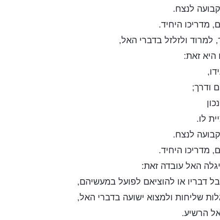
בועה לנצח.
 מדריכו היחיד.
 למרוד ולזלזל בדברי האל,
היא זאת:
דו,
 ודרך;
כון
ית לו.
בועה לנצח.
 מדריכו היחיד.
יגלה האל עובדה זאת:
בל דבריו או להוציאם לפועל במעשיהם,
לות שליחות ולמצוא ישועה בדברי האל,
ל הרשיע.