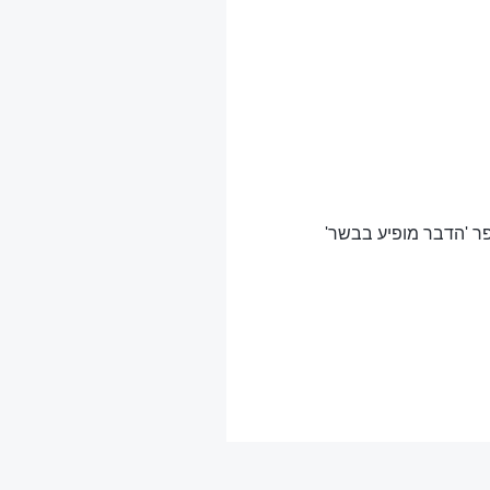
ר 'הדבר מופיע בבשר'