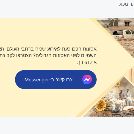
אסונות הפכו כעת לאירוע שכיח ברחבי העולם. ה
השמיים לפני האסונות הגדולים? הצטרפו לקבוצת או
את הדרך.
צרו קשר ב-Messenger