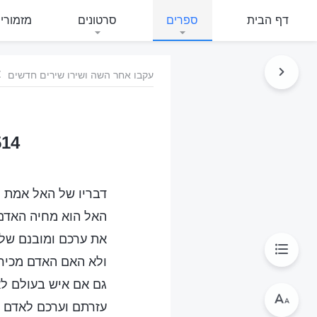
דף הבית
ספרים
סרטונים
מזמורי
עקבו אחר השה ושירו שירים חדשים
514 דברי האל הם האמת שאינה 
דבריו של האל אמת ק
האל הוא מחיה האדם,
את ערכם ומובנם של 
ולא האם האדם מכיר
גם אם איש בעולם לא
עזרתם וערכם לאדם ה