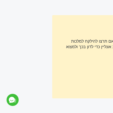
אם תרצו להילקח למלכות
נליין כדי לדון בכך ולמצוא