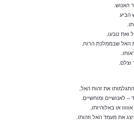
 האנוש.
 הביע
ו.
 ואת טבעו,
ת האל שבממלכת הרוח,
אותו.
וצלם.
תגלמותו את זהות האל,
 – לאנושיים ומוחשיים.
ווווו או באלוהיותו,
יצג את מעמד האל וזהותו.