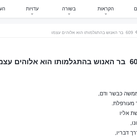
ם
הקראות
בשורה
עדויות
העי
609 בר האנוש בהתגלמותו הוא אלוהים עצמו
תגלמותו הוא אלוהים עצמו
משה כבשר ודם,
 מעורפלת.
שת אליו
ו,
רך דבריו,