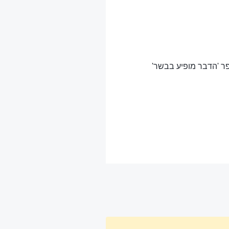
פר 'הדבר מופיע בבשר'