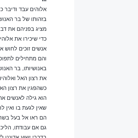
אלוהים עבד ודיבר כ
בזהותו של בר האנוש 
מציג בפניהם את דבר
כדי שיכירו את אלוהיו
אנשים זוכים לחוש א
והם מתחילים לתפוס
באנושיותו, בר האנוש
את רצון האל ואלוהיות
כשהפגין את רצון האל
הוא גילה לאנשים א
שאין לגעת בו ואין לר
הם ראו אל בעל בשר 
גם אם עבודתו, הליכו
בדברי ישוע אדוננו ל