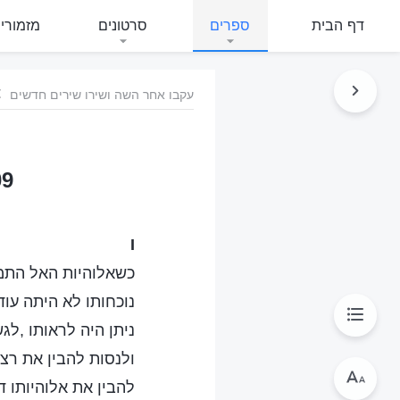
דף הבית
ספרים
סרטונים
מזמורי
עקבו אחר השה ושירו שירים חדשים
609 בר האנוש בה
I
כשאלוהיות האל התמ
נוכחותו לא היתה עוד
ניתן היה לראותו ,לג
ולנסות להבין את רצונ
להבין את אלוהיותו ד