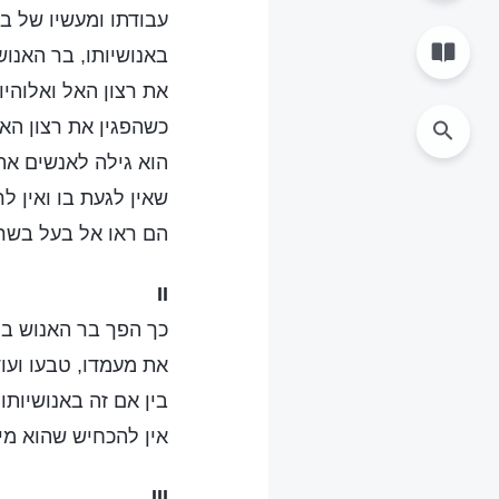
עבודתו ומעשיו של בר
באנושיותו, בר האנוש
את רצון האל ואלוהיות
כשהפגין את רצון האל
הוא גילה לאנשים א
שאין לגעת בו ואין לר
הם ראו אל בעל בשר 
II
כך הפך בר האנוש בה
את מעמדו, טבעו ועוד
בין אם זה באנושיותו א
אין להכחיש שהוא מי
III