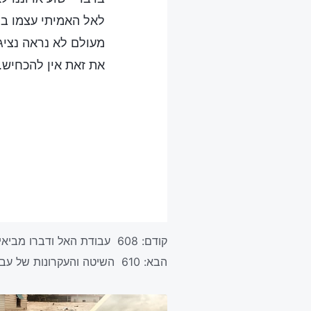
לאל האמיתי עצמו ב
מעולם לא נראה נציג
את זאת אין להכחיש.
קודם:
608 עבודת האל ודברו מביאים לאדם חיים
הבא:
610 השיטה והעקרונות של עבודת האל באנושות