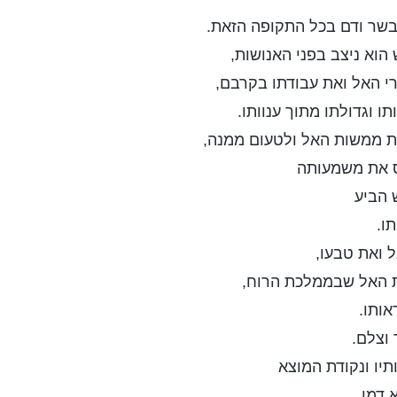
בשר ודם בכל התקופה הזאת.
הוא ניצב בפני האנושות,
י האל ואת עבודתו בקרבם,
תו וגדולתו מתוך ענוותו.
ת ממשות האל ולטעום ממנה,
 את משמעותה
 הביע
ו.
 ואת טבעו,
ת האל שבממלכת הרוח,
אותו.
וצלם.
תיו ונקודת המוצא
א דמו