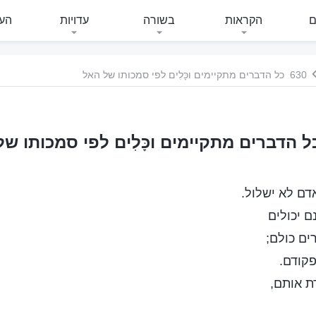
ם
הקראות
בשורה
עדויות
העי
630 כל הדברים מתקיימים וכָּלִים לפי סמכותו של האל
דם לא ישלול.
ם יכולים
ים כולם;
פקודם.
ת אותם,