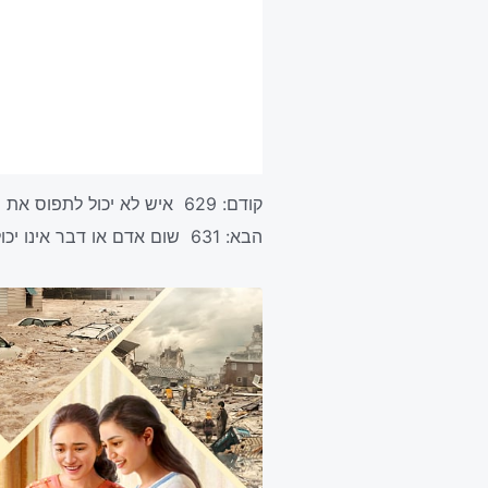
קודם:
629 איש לא יכול לתפוס את סמכות האל ועוצמתו
הבא:
631 שום אדם או דבר אינו יכול להתעלות על סמכותו של האל ועוצמתו