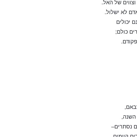
צווים של האל.
דם לא ישלול.
ם יכולים
ים כולם;
פקודם.
באם,
 השנה,
ם נסתרים–
ם קיימים.