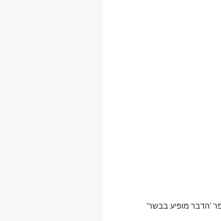
פר 'הדבר מופיע בבשר'