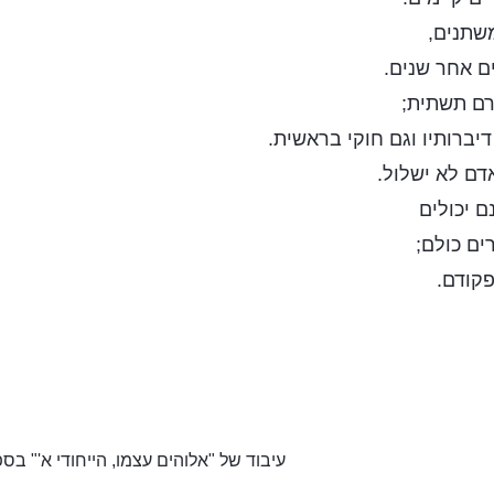
משתנים,
ם אחר שנים.
רם תשתית;
דיברותיו וגם חוקי בראשית.
דם לא ישלול.
ם יכולים
ים כולם;
פקודם.
עיבוד של "אלוהים עצמו, הייחודי א'" בס