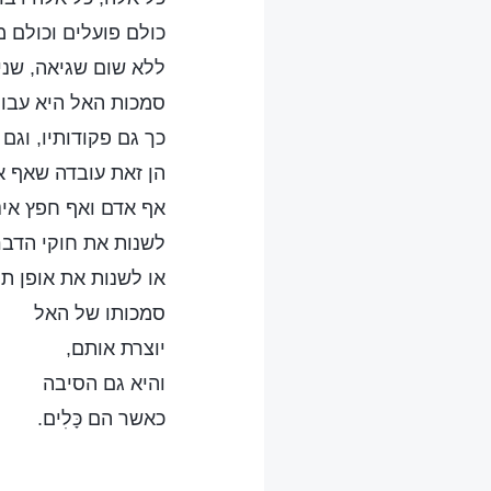
כולם פועלים וכולם 
ללא שום שגיאה, שני
סמכות האל היא עבו
כך גם פקודותיו, וגם 
הן זאת עובדה שאף א
אף אדם ואף חפץ אינ
לשנות את חוקי הדבר
או לשנות את אופן ת
סמכותו של האל
יוצרת אותם,
והיא גם הסיבה
כאשר הם כָּלִים.