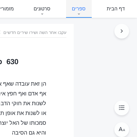
דף הבית
ספרים
סרטונים
מזמורי
עקבו אחר השה ושירו שירים חדשים
630 כל הדברים מתקיימים וכָּלִים לפי סמכותו של האל
הן זאת עובדה שאף א
אף אדם ואף חפץ אינ
לשנות את חוקי הדבר
או לשנות את אופן ת
סמכותו של האל יוצר
והיא גם הסיבה