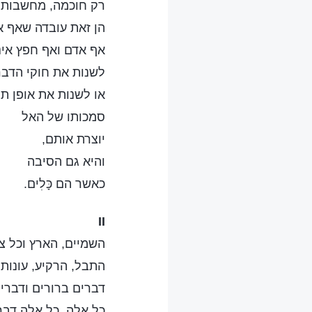
רק חוכמה, מחשבות ו
הן זאת עובדה שאף א
אף אדם ואף חפץ אינ
לשנות את חוקי הדבר
או לשנות את אופן ת
סמכותו של האל
יוצרת אותם,
והיא גם הסיבה
כאשר הם כָּלִים.
II
השמיים, הארץ וכל צ
התבל, הרקיע, עונות
דברים ברורים ודברי
כל אלה, כל אלה דברי