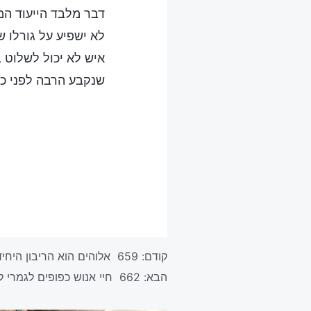
דבר מלבד הייעוד ה
לא ישפיע על גורלו ש
איש לא יכול לשלוט 
שנקבע הרבה לפני כן
קודם:
659 אלוהים הוא הריבון היחידי
הבא:
662 חיי אנוש כפופים לגמרי לריבונות האל