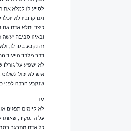
לסייע לו למלא את ת
וגם קרוביו לא יוכלו ל
כיצד ימלא אדם את ת
ובאיזו סביבה יעשה 
זה נקבע בגורלו, ולאי
דבר מלבד הייעוד ה
לא ישפיע על גורלו ש
איש לא יכול לשלוט 
שנקבע הרבה לפני כן
IV
לא קיימים תנאים אוב
על התפקיד, שאותו ק
כל אדם מתבגר בסביב