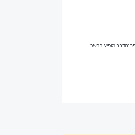
ספר 'הדבר מופיע בבשר'