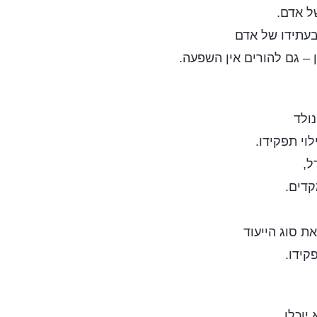
ל אדם.
בעתידו של אדם
 – גם להורים אין השפעה.
ולד
וי תפקידו.
ל,
קדים.
את סוג הייעוד
קידו.
 יוכלו