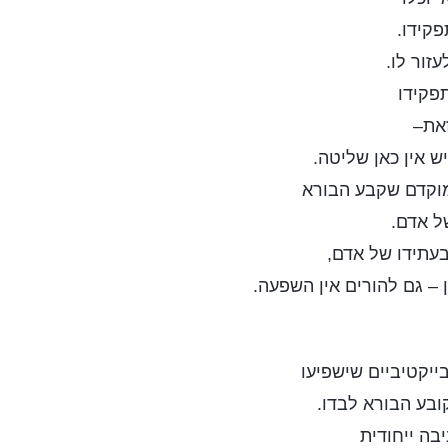
פקידו.
עזור לו.
פקידו
זאת–
ש אין כאן שליטה.
מוקדם שקבע הבורא
ל אדם.
בעתידו של אדם,
 – גם להורים אין השפעה.
ייקטיביים שישפיעו
ובע הבורא לבדו.
ה ייחודית