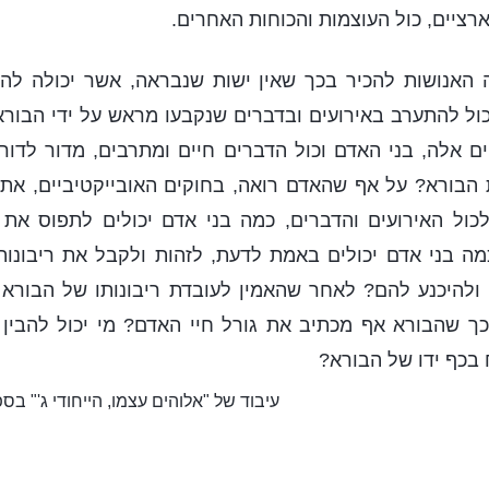
רציים, כול העוצמות והכוחות האחרים.
ה האנושות להכיר בכך שאין ישות שנבראה, אשר יכולה להפ
כול להתערב באירועים ובדברים שנקבעו מראש על ידי הבורא,
ים אלה, בני האדם וכול הדברים חיים ומתרבים, מדור לדור.
הבורא? על אף שהאדם רואה, בחוקים האובייקטיביים, את ר
ול האירועים והדברים, כמה בני אדם יכולים לתפוס את ע
מה בני אדם יכולים באמת לדעת, לזהות ולקבל את ריבונות
ולהיכנע להם? לאחר שהאמין לעובדת ריבונותו של הבורא 
בכך שהבורא אף מכתיב את גורל חיי האדם? מי יכול להבין
 בכף ידו של הבורא?
עיבוד של "אלוהים עצמו, הייחודי ג'" ב