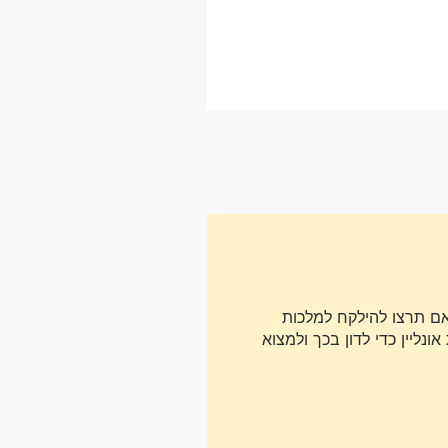
אם תרצו להילקח למלכות
נליין כדי לדון בכך ולמצוא