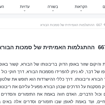
ם
הקראות
בשורה
עדויות
העי
667 ההתגלמות האמיתית של סמכות הבורא
מות האמיתית של סמכות הבורא
ת והיקום שזור באופן הדוק בריבונותו של הבורא, קשור באופ
פו של דבר, לא ניתן להפרידו מסמכות הבורא. דרך חוקי כול 
 הבורא וריבונותו. דרך כללי ההישרדות הוא תופש את שלטון
ק מסקנות על הדרכים שבהן הבורא מפעיל עליהם את ריבונותו
 וכול הדברים, האדם חווה באמת את התזמורים והסדרים 
חיים, ועֵד באמת לאופן שבו תזמורים וסדרים אלה באים ב