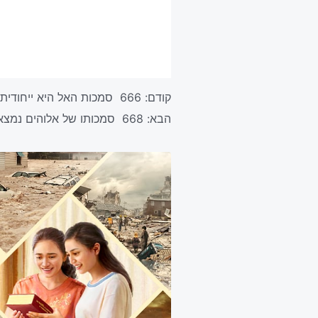
קודם:
666 סמכות האל היא ייחודית
הבא:
668 סמכותו של אלוהים נמצאת בכל מקום