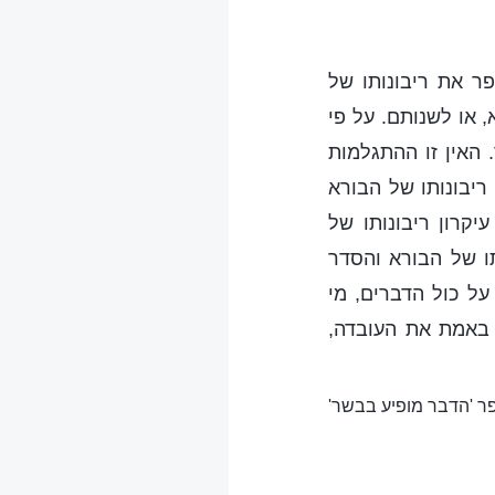
ר את ריבונותו של
 או לשנותם. על פי
 האין זו ההתגלמות
יבונותו של הבורא
יקרון ריבונותו של
ו של הבורא והסדר
על כול הדברים, מי
 באמת את העובדה,
ספר 'הדבר מופיע בבשר'