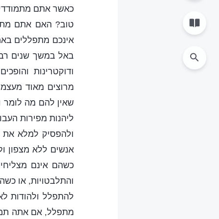
כאשר אתם מתמודדים
טוב? האם אתם מתפ
אינכם מתפללים באמ
באל במשך שנים רבו
ודוקטרינות והופכי
מרוצים מאוד מעצמם
שאין להם מה לומר ו
ליהנות מפירות העבו
ולהפסיק למלא את ח
אנשים ללא מצפון ול
כשהם אינם מצליחים
והתלבטויות, או כשה
להתפלל ולהודות לא
מתפלל, אם אתה תמי