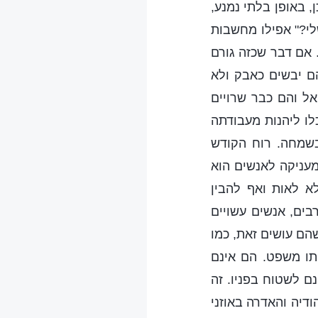
 באופן בלתי נמנע,
לי?" אפילו מחשבות
 אם דבר שכזה גורם
הם יבשים כאבק ולא
ל והם כבר שרויים
לו ליהנות מעבודתה
בשמחה. רוח הקודש
עניקה לאנשים הוא
לא לאות ואף להבין
בים, אנשים עשויים
הם עושים זאת, כמו
ותו משפט. הם אינם
ם לשטוח בפניו. זה
דיה והאדרה באוזני