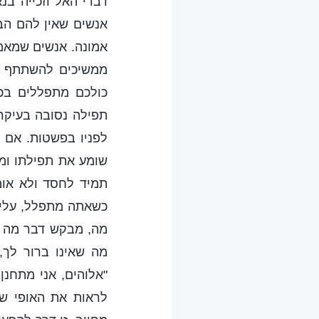
דברי האל וזכייה בנ
אנשים שאין להם הב
אמונה. אנשים שמאמי
ממשיכים להשתתף במ
כולכם מתפללים בכנ
תפילה נסובה בעיקר
לפניו בפשטות. אם ל
שומע את תפילתו ומ
תמיד לחסד ולא אומ
כשאתה מתפלל, עליך 
מה, מבקש דבר מה מ
מה שאינו ברור לך,
"אלוהים, אני מתחנן
לראות את האופי שלי