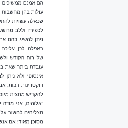
הם אמנם ממשיכים למ
עולות בהן מחשבות ש
שכאלה עשויות להתעו
לכפירה וללב מרושע,
ניתן להשיג בהם את
באפלה. לכן, עליכם 
של רוח הקודש ולשב
עובדת ביתר שאת בק
אינסופי ולא ניתן ל
דוקטרינות רבות, אב
להקדיש מחצית מיומם
"אלוהים, אני מודה 
מצליחים לחשוב על ד
מסוכן מאוד! אם אנש