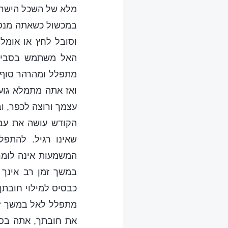
מלא של השכל הישר.
במכשול כשאתה מנסה 
וסובל לחץ או אומל
האל משתמש בסביבות
מתפלל ומהרהר סוף כ
ואז אתה מתמלא גוע
עצמך ורוצה לכפר, ו
הקודש עושה את עבו
שאינו רגיל. להתפל
המשמעות אינה לומר
במשך זמן רב אינך
כבסיס למילוי חובתך
מתפלל לאל במשך זמן
את חובתך, אתה בסך 