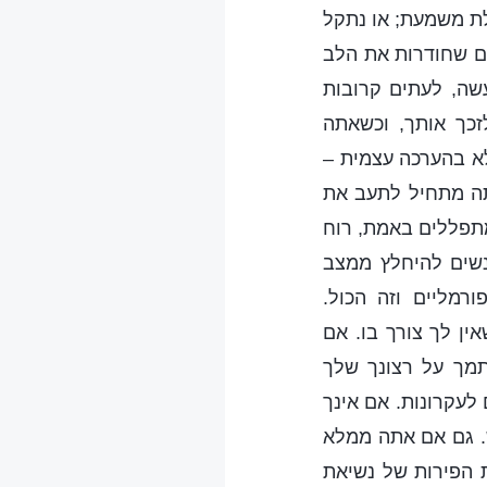
ת משמעת; או נתקל
ים שחודרות את הלב
שה, לעתים קרובות
זכך אותך, וכשאתה
לא בהערכה עצמית –
תה מתחיל לתעב את
מתפללים באמת, רוח
נשים להיחלץ ממצב
רמליים וזה הכול.
ן לך צורך בו. אם
מך על רצונך שלך
לעקרונות. אם אינך
ש. גם אם אתה ממלא
ת הפירות של נשיאת