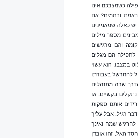
ילה כשמצבכם אינו
באמת ובתמים? אם
יש כאלה שמאמינים
בינים מספר מילים
קומה והם מרגישים
 לתפילה הם מגלים
ט במצבו, הוא עשוי
יל להתרשל בעבודתו
הדרך שבה מתנהלים
נתקלים בקשיים, או
רידים אותם ספקות
בר רגיל. אבל עליך
להרגיש שמח ואינך
ד האל, זהו אובדן