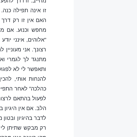
מחייב. זו דרך להפע
זו אינה תפילה כנה
האם אין זו רק דרך
מחפש וכנוע. אם מש
"אלוהים, אינני יוד
רצונך. אני מעוניין ל
מתנגד לך לגמרי ואי
ותאפשר לי לא לפגוע 
להנחות אותי, להכי
כהלכה" לאחר התפילה
לפעול בהתאם לרצונך
הלב. אם אין היגיון
לדבר בהיגיון ובטון 
רק מבקש שתיתן לי כ