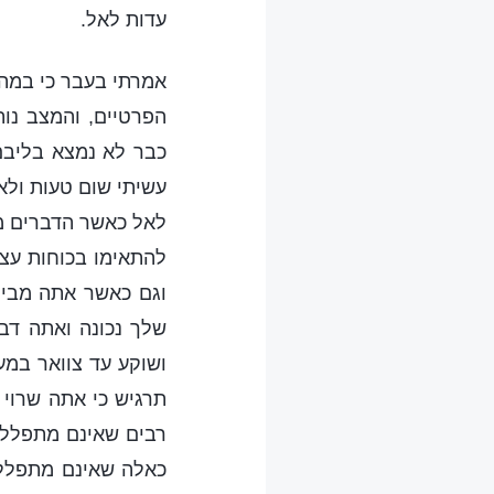
עדות לאל.
אמרתי בעבר כי במהל
הפרטיים, והמצב נו
כבר לא נמצא בליבם
עשיתי שום טעות ולא
לאל כאשר הדברים מת
להתאימו בכוחות עצ
וגם כאשר אתה מבין
שלך נכונה ואתה דב
ושוקע עד צוואר במע
תרגיש כי אתה שרוי 
רבים שאינם מתפללי
כאלה שאינם מתפללי