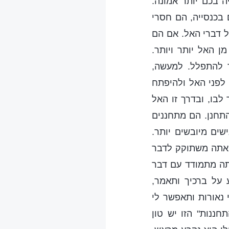
ה בכם יותר אמונה.
בכנסייה, הם חסרי
ל דברי האל. אם הם
 האל יותר ויותר.
ך להתפלל. למעשה,
לפני האל ולהיפתח
לבו, ובדרך זו האל
תחנן. הם מתחננים
ים מיובשים יותר.
ם אתה משתוקק לדבר
תה מתמודד עם דבר
 על ברכיך ותאמר,
 נאורות ותאפשר לי
חננות" הזו יש טון