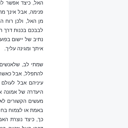
האל, כיצד אפשר לו
פנימה, אבל אינך מת
מן האל, ולכן רוח 
לבבכם בכנות דרך תפ
נתיב של יישום בפוע
איתך ומגינה עליך.
שמתי לב, שלאנשים 
להתפלל, אבל כאשר 
עיניהם אבל לעולם 
היעדרה של אמונה אמ
מעשים הקשורים לאמו
באמת או לצמוח בחיי
כך, כיצד נוצרת האמ