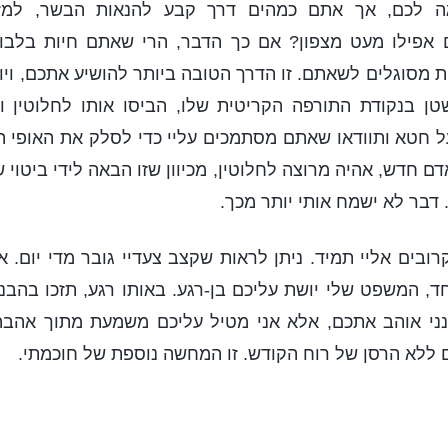
ה לכם, אך אתם כמהים דרך קבע להנאות הבשר, למזו
ם אפילו מעט מצפון? אם כך הדבר, הרי שאתם חיות בלבוש
ות מסוגלים לשאתם. זו הדרך הטובה ביותר להושיע אתכם, ויו
טן בנקודת התורפה הקריטית שלו, הביסו אותו לחלוטין וה
על חטא ותוודאו שאתם מסתמכים עליי כדי לסלק את האופי 
דם חדש, אהיה מרוצה לחלוטין, מכיוון שזו הבאה לידי ביטוי של
 דבר לא ישמח אותי יותר מכך.
רובים אליי תמיד. ניתן לראות שקצב צעדיי גובר מדי יום. 
ד, המשפט שלי יושת עליכם בן-רגע. באותו רגע, תזכו בהבנה
ני אוהב אתכם, אלא אני מטיל עליכם משמעת מתוך אהב
 ללא הרסן של רוח הקודש. זו המחשה נוספת של חוכמתי.