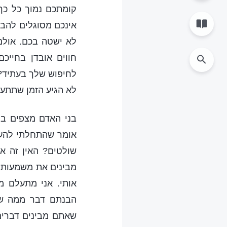
קומתכם נמוך כל כך,
אינכם מסוגלים להבח
לא ישטה בכם. אולם
חווים אובדן בחייכ
לחיפוש שלך בעתיד? א
לא הגיע הזמן שתתעו
בני האדם מצפים בק
אומר שהתחלתי להעני
שולטים? האין זה או
מבינים את משמעות ד
אותי. אני מתעלם 
הבנתם דבר ממה שא
שאתם מבינים דברים 