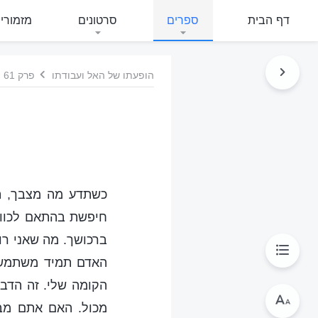
דף הבית
ספרים
סרטונים
מזמורי
הופעתו של האל ועבודתו
פרק 61
כשתדע מה מצבך, תו
חיפשת בהתאם לכוונת
ברכושך. מה שאני רוצ
האדם תמיד משתמשים
הקומה שלי. זה הדבר
מכול. האם אתם מבי