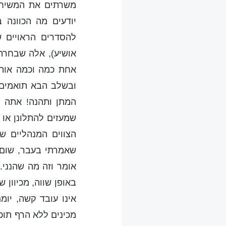
משרתים את המשיח,
יודעים מה הכוונה 
להסדרים הראויים 
אושיע), אלה שבחרתי
אחת כמה וכמה אותך
ובשלב הבא תואמים 
המתן ותהנה! אתה ר
שמעזים להתלונן או 
הצווים המנהליים ש
שאמרתי בעבר, שום 
אומר וזה מה שהנני.
באופן שווה, מכיוון ש
אינו עובד קשה, יומ
מכינים ללא הרף תוכ