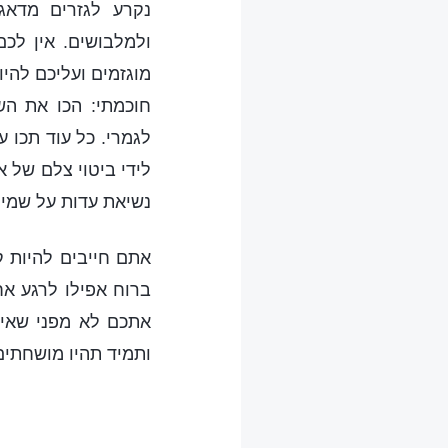
נקרע לגזרים מדאג
ולמלבושים. אין לכ
מוגזמים ועליכם להי
חוכמתי: הכו את הש
לגמרי. כל עוד תכו 
לידי ביטוי צלם של א
נשיאת עדות על שמי.
אתם חייבים להיות ק
ברוח אפילו לרגע אח
אתכם לא מפני שאינ
ותמיד תהיו מושחתים