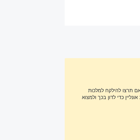
אם תרצו להילקח למלכות
נליין כדי לדון בכך ולמצוא