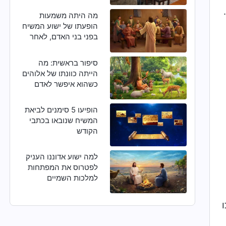
מהחטא ולהיטהר?
מה היתה משמעות
הופעתו של ישוע המשיח
בפני בני האדם, לאחר
תחייתו?
סיפור בראשית: מה
הייתה כוונתו של אלוהים
כשהוא איפשר לאדם
לתת שמות לכל בעלי
החיים?
הופיעו 5 סימנים לביאת
המשיח שנובאו בכתבי
הקודש
למה ישוע אדוננו העניק
לפטרוס את המפתחות
למלכות השמיים