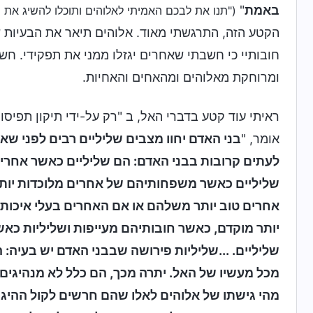
באמת
"
("תנו את לבכם האמיתי לאלוהים ותוכלו להשיג את 
הקטע הזה, התרגשתי מאוד. אלוהים תיאר את הבעיות של
חובותיי כי חשבתי שאחרים יגזלו ממני את תפקידי. חש
ומרוחקת מאלוהים ומהאחים והאחיות.
אומר, "
בני האדם יחוו מצבים שליליים רבים לפני שאל
לעתים קרובות בבני האדם: הם שליליים כאשר אחרי
שליליים כאשר משפחותיהם של אחרים מלוכדות יו
אחרים טוב יותר משלהם או אם האחרים בעלי איכות 
יותר מוקדם, כאשר חובותיהם מעייפות ושליליות כא
שליליים. ...שליליות פירושה שבבני האדם יש בעיה:
מכל מעשיו של האל. יתרה מכך, הם כלל לא מנהיגים
מהי גישתו של אלוהים לאלו שהם חרשים לקול ההיגי