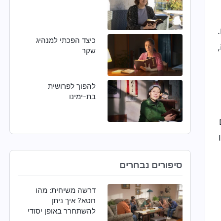
כיצד הפכתי למנהיג
שקר
להפוך לפרושית
בת-ימינו
סיפורים נבחרים
דרשה משיחית: מהו
חטא? איך ניתן
להשתחרר באופן יסודי