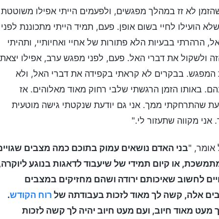
הזמן לא זז במהלך מפגשים, ולפעמים הייתי אפילו משוטטת
א הועילו לחיי בשום אופן. פעם, תמיד הייתי מתכוננת לפני
, הרהרתי בבעיות הלא פתורות של אחיי ואחיותיי, ותהיתי
 ולשקול את דברי האל. פעם, לפני מפגש ערב, אפילו יצאתי
 המפגש. בבקרים לא קראתי בקפידה את דברי האל, ולא
ם. באותו הזמן הרגשתי שלבי רחוק מאוד מאלוהים. אז
ודעת שהתרחקתי ממך. אני גם יודעת שנקטתי גישה מוטעית
אני מקווה שתעזור לי."
אומר, "
בני האדם נושאים עמוק בתוכם כמה מצבים שגויים
ה מתמשכת, או קיום תמידי של שיעבוד לדאגות בנוגע ליוקרה,
ויים לחשוב שאיכותם ירודה ושהם מחזיקים במצבים
בים אלה, קשה לך מאוד לזכות בעבודתה של
רוח הקודש
.
מעט מאוד חיוב, ועם מעט חיוב יהיה לך קשה לזכות