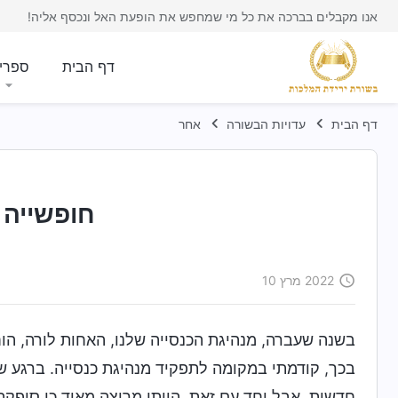
אנו מקבלים בברכה את כל מי שמחפש את הופעת האל ונכסף אליה!
דף הבית
ספרי
דף הבית
עדויות הבשורה
אחר
חופשייה 
2022 מרץ 10
בשנה שעברה, מנהיגת הכנסייה שלנו, האחות לורה, הו
בכך, קודמתי במקומה לתפקיד מנהיגת כנסייה. ברגע ש
חדשות, אבל יחד עם זאת, הייתי מרוצה מאוד כי סיפקת