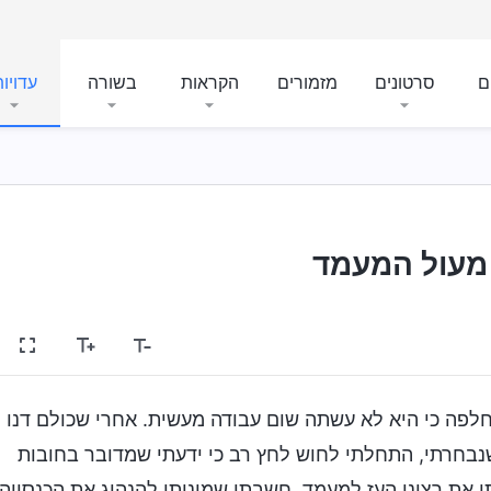
ם
סרטונים
מזמורים
הקראות
בשורה
עדויו
מעול המעמד
חלפה כי היא לא עשתה שום עבודה מעשית. אחרי שכולם דנו
נבחרתי, התחלתי לחוש לחץ רב כי ידעתי שמדובר בחובות
י את רצוני העז למעמד. חשבתי שמוניתי להנהיג את הכנסייה