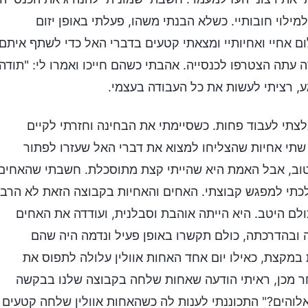
מילוי חובותיי. כשלא הבנתי משהו, פעלתי באופן יזום
ם אחיי ואחיותיי ומצאתי קטעים בדברי האל כדי לשתף איתם.
עתה הצטרפו לכנסייה. אהבתי כשהם חייכו ואמרו לי: "תודה,
ע, רציתי לעשות את כל העבודה בעצמי.
לצתי לעבוד פחות. כשסיימתי את הבחינה וחזרתי לקיים
שתי אחיות שהצליחו למצוא את דברי האל שעזרו לפתור
 טוב, אבל האמת היא שהייתי קצת מתוסכלת. חשבתי שהאחים
 הלכתי למפגש קבוצתי. האחים והאחיות בקבוצה הזאת לא הרבו
ם היטב. היא הייתה אוהבת וסבלנית, ועודדה את האחים
 ובהדרכתה, כולם תקשרו באופן פעיל ונדמה היה שהם
במקצת, כאילו יום אחד האחות אוולין עלולה לתפוס את
ר מכן, ראיתי הודעה שאחות שלחה בקבוצה שלנו בבקשה
לוהים?" התכוננתי לענות לה כשהאחות אוולין שלחה קטעים