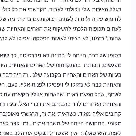
בגלל האיכות שלי ויכולתי לעבוד. הקדשתי את כל כולי ל
לחיפוש עזרה ולימוד. לעתים תכופות גם בדקתי מה שלו
לעתים תכופות הלכתי להשקות את האחים והאחיות שזה 
אחות." בזמנו, לא רציתי לעשות הפסקה, אפילו לא לרג
בסופו של דבר, הייתה לי בחינה באוניברסיטה, כך שנא
מפגשים, הבחנתי בהתקדמות של האחים והאחיות. היו 
בעיות של האחים והאחיות בקבוצה שלנו. זה היה דבר
והאחיות כבר לא נזקקו לי ויפסיקו לפנות אליי. פעם,
לשתף, אבל הפעם ראיתי שהאחות אוולין תקשרה עם כול
והאחיות האחרים לדון בהבנתם את דברי האל. בעידודה
קרובים אליה מאוד. כשראיתי את זה, הרגשתי מאוכזבת 
מקומי. התחושה הייתה של משבר אמיתי. זמן קצר לאח
לעצה. היא שאלה: "איך אפשר להשקיט את הלב בפני א