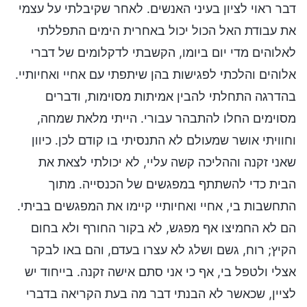
דבר ראוי לציון בעיני האנשים. לאחר שקיבלתי על עצמי
את עבודת האל הכול יכול באחרית הימים התפללתי
לאלוהים מדי יום ביומו, הקשבתי לדקלומים של דברי
אלוהים והלכתי לפגישות בהן שיתפתי עם אחיי ואחיותיי.
בהדרגה התחלתי להבין אמיתות מסוימות, ודברים
מסוימים החלו להתבהר עבורי. הייתי מלאת שמחה,
וחוויתי אושר שמעולם לא התנסיתי בו קודם לכן. כיוון
שאני זקנה וההליכה קשה עליי, לא יכולתי לצאת את
הבית כדי להשתתף במפגשים של הכנסייה. מתוך
התחשבות בי, אחיי ואחיותיי קיימו את המפגשים בביתי.
הם לא החמיצו אף מפגש, לא בקור החורף ולא בחום
הקיץ; רוח, גשם ושלג לא עצרו בעדם, והם באו לבקר
אצלי ולטפל בי, אף כי אני סתם אישה זקנה. בייחוד יש
לציין, שכאשר לא הבנתי דבר מה בעת הקריאה בדברי