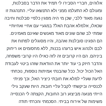
אלוהים, חבריי הסבירו לי תמיד את הדבר בסבלנות,
ומעולם לא התעלמו ממני ולא התנשאו עליי. התנהגות זו
נגעה מאוד ללבי, שכן מי היה מפגין כלפיי סבלנות וחיבה
שכאלו, אלמלא אהבת האל? במגעיי עם אחיי ואחיותיי
שמתי לב שהם שונים מאוד מאנשים שאינם מאמינים.
הם הפגינו סובלנות ואהבה, והיו מסוגלים לפתוח את
לבם ולנהוג איש ברעהו בכנות, ללא מחסומים או ריחוק
ביניהם. הם היו קרובים זה לזה כאילו היו קרובי משפחה,
והדבר חיזק בי עוד יותר את הוודאות שזהו ביטוי לעבודת
האל הכול יכול. ככל שהבנתי אמיתות נוספות, נוכחתי
לדעת שעליי למלא את חובתי כיציר האל; וכך פניתי
לכנסייה וביקשתי לקבל עליי חובות. היות שעקב גילי
הייתי מנועה מביצוע רוב החובות, הקצתה לי הכנסייה
משימות של אירוח בביתי. הסכמתי והכרתי תודה