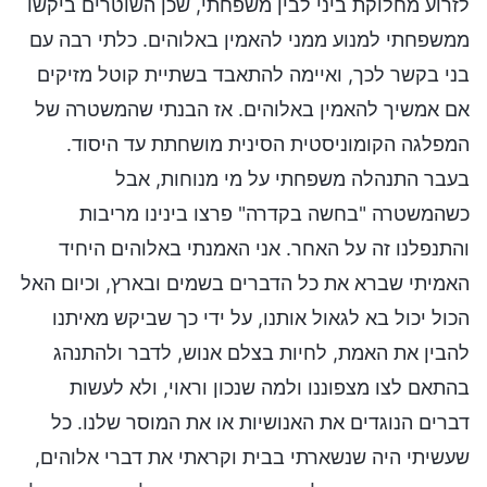
לזרוע מחלוקת ביני לבין משפחתי, שכן השוטרים ביקשו
ממשפחתי למנוע ממני להאמין באלוהים. כלתי רבה עם
בני בקשר לכך, ואיימה להתאבד בשתיית קוטל מזיקים
אם אמשיך להאמין באלוהים. אז הבנתי שהמשטרה של
המפלגה הקומוניסטית הסינית מושחתת עד היסוד.
בעבר התנהלה משפחתי על מי מנוחות, אבל
כשהמשטרה "בחשה בקדרה" פרצו בינינו מריבות
והתנפלנו זה על האחר. אני האמנתי באלוהים היחיד
האמיתי שברא את כל הדברים בשמים ובארץ, וכיום האל
הכול יכול בא לגאול אותנו, על ידי כך שביקש מאיתנו
להבין את האמת, לחיות בצלם אנוש, לדבר ולהתנהג
בהתאם לצו מצפוננו ולמה שנכון וראוי, ולא לעשות
דברים הנוגדים את האנושיות או את המוסר שלנו. כל
שעשיתי היה שנשארתי בבית וקראתי את דברי אלוהים,