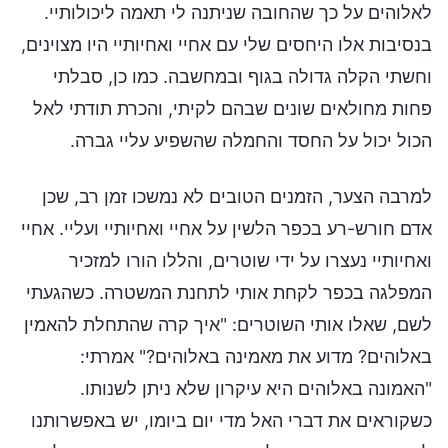
לאלוהים על כך שהחובה שניתנה לי תאמה ליכולותיי.
בנסיבות אלו היחסים שלי עם אחיי ואחיותיי היו מצוינים,
וחשתי הקלה גדולה בגוף ובמחשבה. כמו כן, סבלתי
פחות מחולאים שונים שבהם לקיתי, והכרת תודתי לאל
הכול יכול על החסד והחמלה שהשפיע עליי גברה.
למרבה הצער, הזמנים הטובים לא נמשכו זמן רב, שכן
אדם חורש-רע בכפר הלשין על אחיי ואחיותיי ועליי. אחיי
ואחיותיי נעצרו על ידי שוטרים, והללו הורו למזכיר
המפלגה בכפר לקחת אותי לתחנת המשטרה. כשהגעתי
לשם, שאלו אותי השוטרים: "איך קרה שהתחלת להאמין
באלוהים? מדוע את מאמינה באלוהים?" אמרתי:
"האמונה באלוהים היא עיקרון שלא ניתן לשנותו.
כשקוראים את דברי האל מדי יום ביומו, יש באפשרותנו