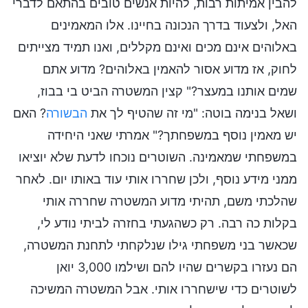
להבין אמיתות רבות, להיות אנשים טובים בהתאם לדברי
האל, ולצעוד בדרך הנכונה בחיינו. אלו המאמינים
באלוהים אינם מכים ואינם מקללים, ואנו תמיד מצייתים
לחוק, אז מדוע אסור להאמין באלוהים? מדוע אתם
שמים אותנו במעצר?" קצין המשטרה הביט בי בבוז,
ושאל בנימה בוטה: "מי זה שהטיף לך את
הבשורה
? האם
יש מאמין נוסף במשפחתך?" אמרתי שאני היחידה
במשפחתי שמאמינה. השוטרים נוכחו לדעת שלא יוציאו
ממני מידע נוסף, ולכן שחררו אותי עוד באותו יום. לאחר
שהלכתי משם, תהיתי מדוע המשטרה שחררה אותי
בקלות כה רבה. רק כשהגעתי בחזרה לביתי נודע לי,
שכאשר בני משפחתי גילו שנלקחתי לתחנת המשטרה,
הם נעזרו בקשרים שהיו להם ושילמו 3,000 יואן
לשוטרים כדי שישחררו אותי. אבל המשטרה המשיכה