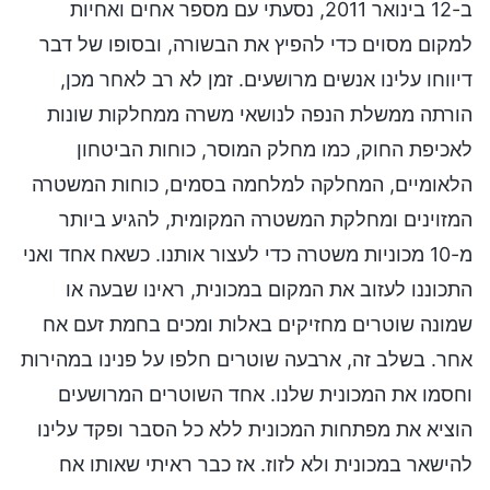
ב-12 בינואר 2011, נסעתי עם מספר אחים ואחיות
למקום מסוים כדי להפיץ את הבשורה, ובסופו של דבר
דיווחו עלינו אנשים מרושעים. זמן לא רב לאחר מכן,
הורתה ממשלת הנפה לנושאי משרה ממחלקות שונות
לאכיפת החוק, כמו מחלק המוסר, כוחות הביטחון
הלאומיים, המחלקה למלחמה בסמים, כוחות המשטרה
המזוינים ומחלקת המשטרה המקומית, להגיע ביותר
מ-10 מכוניות משטרה כדי לעצור אותנו. כשאח אחד ואני
התכוננו לעזוב את המקום במכונית, ראינו שבעה או
שמונה שוטרים מחזיקים באלות ומכים בחמת זעם אח
אחר. בשלב זה, ארבעה שוטרים חלפו על פנינו במהירות
וחסמו את המכונית שלנו. אחד השוטרים המרושעים
הוציא את מפתחות המכונית ללא כל הסבר ופקד עלינו
להישאר במכונית ולא לזוז. אז כבר ראיתי שאותו אח