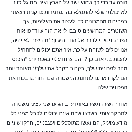
הוכה עד כדי כך שהוא ישב על הארץ ואינו מסוגל לזוז.
לא יכולתי שלא להתמלא בהתמרמרות צדקנית ויצאתי
במהירות מהמכונית כדי לעצור את האלימות, אך
השוטרים המרושעים סובבו לי את הזרוע ודחפו אותי
הצדה. ניסיתי לדבר אליהם בהיגיון: "מה שזה לא יהיה,
אנו יכולים לשוחח על כך. איך אתם יכולים להתחיל
להכות בני אדם כך?" הם צרחו עליי באכזריות: "היכנס
מהר למכונית שלך, בקרוב תקבל את שלך!" מאוחר יותר
הם לקחו אותנו לתחנת המשטרה וגם החרימו בכוח את
המכונית שלנו.
אחרי השעה תשע באותו ערב הגיעו שני קציני משטרה
לתחקר אותי. כשראו שהם אינם יכולים לקבל ממני כל
מידע מועיל, הם נעשו מתוסכלים ועצבניים, חרקו שיניים