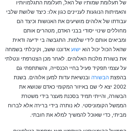
של תעלומת שמותיו של האל, תעלומת התגלמויותיו
והאמיתות הנוגעות לעניינים כגון אלו: כיצד שלושת שלבי
עבודתו של אלוהים מושיעים את האנושות וכיצד הם
מחוללים שינוי יסודי בבני האדם, מטהרים אותם
ומביאים אותם לידי שלמות. התגבשה בי ידיעה ודאית
שהאל הכול יכול הוא
ישוע
אדוננו ששב, וקיבלתי בשמחה
את בשורת מלכות האלוהים. לאחר מכן הצטרפתי ונטלתי
על עצמי תפקיד פעיל בחיי הכנסייה, והשתתפתי גם
בהפצת
הבשורה
ובנשיאת עדות למען אלוהים. בשנת
2002 יצא לי שם באיזור המקומי כאדם שנושא את
הבשורה, והייתי תמיד בסכנת מעצר בידי משטרת
הממשל הקומוניסטי. לא נותרה בידי ברירה אלא לברוח
מביתי, כדי שאוכל להמשיך למלא את חובתי.