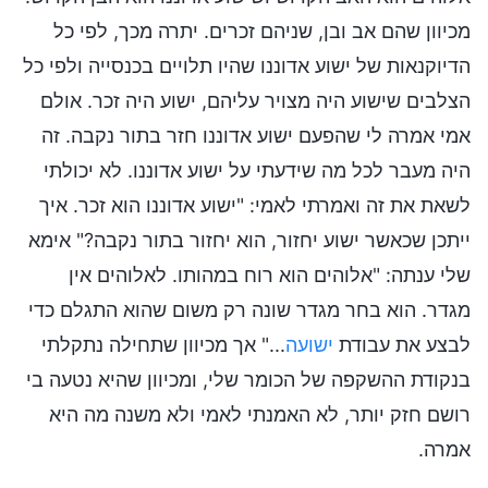
מכיוון שהם אב ובן, שניהם זכרים. יתרה מכך, לפי כל
הדיוקנאות של ישוע אדוננו שהיו תלויים בכנסייה ולפי כל
הצלבים שישוע היה מצויר עליהם, ישוע היה זכר. אולם
אמי אמרה לי שהפעם ישוע אדוננו חזר בתור נקבה. זה
היה מעבר לכל מה שידעתי על ישוע אדוננו. לא יכולתי
לשאת את זה ואמרתי לאמי: "ישוע אדוננו הוא זכר. איך
ייתכן שכאשר ישוע יחזור, הוא יחזור בתור נקבה?" אימא
שלי ענתה: "אלוהים הוא רוח במהותו. לאלוהים אין
מגדר. הוא בחר מגדר שונה רק משום שהוא התגלם כדי
לבצע את עבודת
ישועה
..." אך מכיוון שתחילה נתקלתי
בנקודת ההשקפה של הכומר שלי, ומכיוון שהיא נטעה בי
רושם חזק יותר, לא האמנתי לאמי ולא משנה מה היא
אמרה.