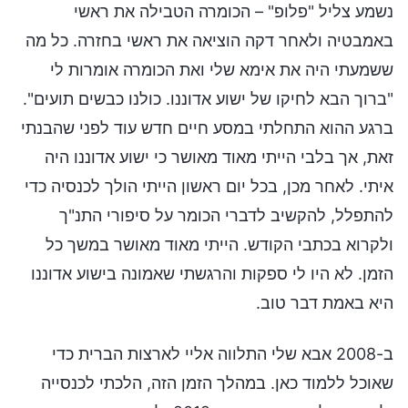
נשמע צליל "פלופ" – הכומרה הטבילה את ראשי
באמבטיה ולאחר דקה הוציאה את ראשי בחזרה. כל מה
ששמעתי היה את אימא שלי ואת הכומרה אומרות לי
"ברוך הבא לחיקו של ישוע אדוננו. כולנו כבשים תועים".
ברגע ההוא התחלתי במסע חיים חדש עוד לפני שהבנתי
זאת, אך בלבי הייתי מאוד מאושר כי ישוע אדוננו היה
איתי. לאחר מכן, בכל יום ראשון הייתי הולך לכנסיה כדי
להתפלל, להקשיב לדברי הכומר על סיפורי התנ"ך
ולקרוא בכתבי הקודש. הייתי מאוד מאושר במשך כל
הזמן. לא היו לי ספקות והרגשתי שאמונה בישוע אדוננו
היא באמת דבר טוב.
ב-2008 אבא שלי התלווה אליי לארצות הברית כדי
שאוכל ללמוד כאן. במהלך הזמן הזה, הלכתי לכנסייה