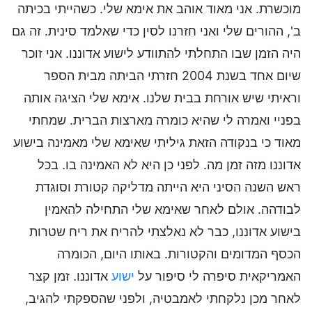
מוכשרת. אני מאוד אוהב את אימא שלי. כשהייתי בכיתה
ב', ההורים שלי ואני חזרנו לסין כדי שאלמד סינית. זה גם
היה הזמן שבו התחלתי להתוודע לישוע אדוננו. אני זוכר
שיום אחד בשנת 2004 חזרתי הביתה מבית הספר
וראיתי שיש אורחת בבית שלנו. אימא שלי הציגה אותה
בפניי ואמרה לי שהיא כומרה מארצות הברית. שמחתי
מאוד כי בנקודה הזאת גיליתי שאימא שלי מאמינה בישוע
אדוננו מזה זמן מה. לפני כן היא לא האמינה בו. בכל
ראש השנה הסיני היא הייתה מדליקה קטורת וסוגדת
לבודהה. אולם לאחר שאימא שלי התחילה להאמין
בישוע אדוננו, כבר לא נאלצתי להריח את ריח שטרות
הכסף המדומים והקטורות. באותו היום, הכומרה
האמריקאית סיפרה לי סיפור על
ישוע
אדוננו. זמן קצר
לאחר מכן נלקחתי לאמבטיה, ולפני שהספקתי להגיב,