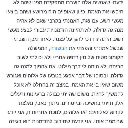
ידעתי שאנשים אלה הועברו מתפקידם מפני שהם לא
חיפשו את האמת, כיוון שאופיים היה מרושע ושהם ביצעו
מעשי רשע. עם זאת, האמנתי בקרבי שאם לא אהיה
מנהיגה גדולה, לא תהיינה הזדמנויות עבורי לבצע מעשי
רשע. היתה זו דרכי להגן על עצמי. לאחר מכן חשבתי
שבשל אמונתי והפצתי את
הבשורה
, הממשלה
הקומוניסטית של סין רדפה אחריי ולא יכולתי לשוב
הביתה. לא היתה לי דרך מילוט. אם אהפוך למנהיגה
גדולה, ובסופו של דבר אפגע בטבעו של אלוהים ואגורש
משום שאין בי את האמת. במצב זה בהחלט לא אוכל
להמשיך לחיות. משום שהייתי כבולה ברעיונות ורעלים
אלו, חייתי בחשיכה ובייסורים. מתוך כאבי, נאלצתי
לקרוא לאלוהים: "או אלוהים, לנוכח אחריות זו, אני יודע
שרוממת אותי. אני יודעת שסירוב להזדמנות הוא בגידה