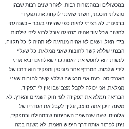
במכשולים ובמהמורות רבות. לאחר שנים רבות שבהן
טופלתי וזוככתי, חשתי שאינני לוקחת את תפקידי
ברצינות. לא רציתי להיות כפי שהייתי בעבר – כשנהגתי
לחשוב שכל עוד אהיה מנהיגה אוכל לבוא לידי שלמות
בידי האל, ושאם לא אהיה מנהיגה לא תהיה לי כל תקווה.
הבנתי שללא קשר לחובות שאני ממלאת, כל שעליי
לעשות הוא לחפש את האמת כדי שאלוהים יביא אותי
לידי שלמות. המרדף אחר מוניטין ותפקיד הוא דרכו של
האנרכיסט. כעת אני מרגישה שללא קשר לחובות שאני
ממלאת, אני יכולה לקבל מצב שבו אין לי תפקיד.
הבריאה תמלא את תפקידה לפי חוק השמיים והארץ. לא
משנה היכן אתה מוצב, עליך לקבל את הסדריו של
אלוהים. שעה שנחשפת השחיתות שבתהילה ובתפקיד,
ניתן לפתור אותה דרך חיפוש האמת. לא משנה במה