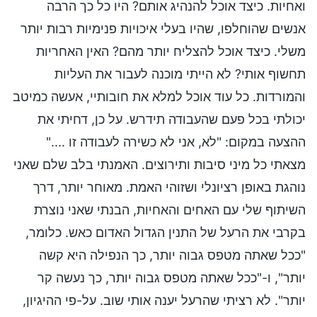
ואחיות. כיצד אוכל להנהיג אותם? היו כל כך הרבה
אנשים שהוחלפו, שהיו בעלי איכויות פנימיות רבות יותר
משלי. כיצד אוכל להצליח יותר מהם? האין האחריות
תחשוף אותי? לא הייתי מוכנה לעבור את העליות
והמורדות. כל עוד אוכל למלא את חובותיי, אעשה כמיטב
יכולתי בכל פעם שהעבודה תידרש. על כן, דחיתי את
ההצעה במקום: "לא, אני לא כשירה לעבודה זו ...."
מצאתי כל מיני סיבות ותירוצים. האמנתי בלב שלם שאני
נוהגת באופן רציונלי ושזוהי האמת. מאוחר יותר, דרך
השיתוף שלי עם האחים והאחיות, הבנתי שאני נוצרת
בקרבי את הרעל של התנין הגדול האדום כאש. כלומר,
"ככל שאתה מטפס גבוה יותר, כך הנפילה היא קשה
יותר", ו-"ככל שאתה מטפס גבוה יותר, כך נעשה קר
יותר". לא רציתי שהרעל יענה אותי שוב. על-פי ההיגיון,