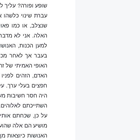
שופע ופורה? עליך ל
עברת שינוי כלשהו 
שנצלב, או כמו פאו
האלה. אני לא מדבר 
למען הכנות, האנושו
בעבר אך לאחר מכן 
האופי האמיתי של זה
האדם, הזהים לפניו 
חפצים בעלי ערך. על
היה חסר חשיבות מעש
השתייכתם לאלוהים,
על כן, שכחתם אותי 
מושיע הם אלה שהועד
האנושות כיוצאות מן