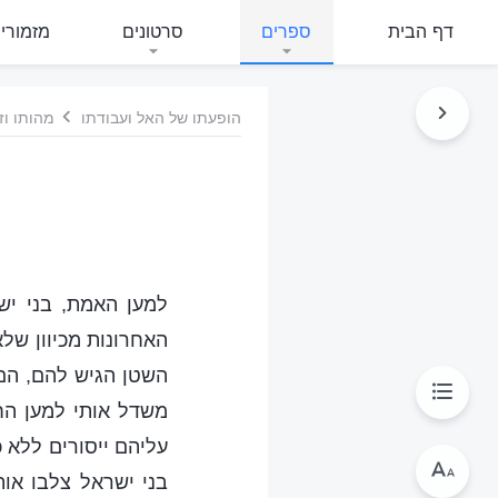
דף הבית
ספרים
סרטונים
מזמורי
הופעתו של האל ועבודתו
מהותו וז
למען האמת, בני יש
האחרונות מכיוון של
השטן הגיש להם, הם 
משדל אותי למען הח
עליהם ייסורים ללא 
בני ישראל צלבו אות