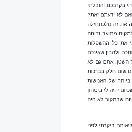
תי בקרבכם והובלתי
האם לא ידעתם זאת?
ה את זה מלכתחילה
מקום מתועב ודוחה
תי את כל ההשפלות
תכם ולהבין שאינכם
ל השטן. אתם גם לא
כם שום חלק בברכות
יותר של האנושות
ום יהיה לי ביטחון
ום שבמקור לא היה
שאותם ביקרתי לפני