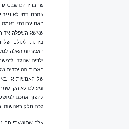
שחבריו הם שבט גויי
אתכם. דמי לא ניגר 
האם עבודתי באמת ד
שאשא השפלה אדירה 
ביותר, לעולם של ח
האכזריות האלה למען
ילדים שנולדו ל"משפ
האבות המייסדים של 
של האנושות או בא
ומעולם לא הקדשתי מ
להפוך אתכם למושלמ
לכם חלק באנושות. ה
אלה שהושעתי הם נפש