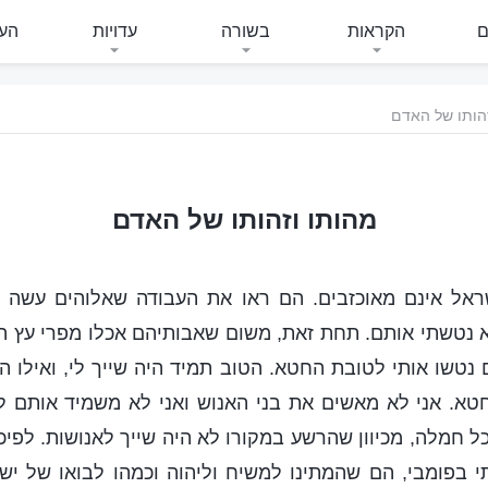
ם
הקראות
בשורה
עדויות
העי
הותו של האדם
מהותו וזהותו של האדם
ראל אינם מאוכזבים. הם ראו את העבודה שאלוהים עשה
א נטשתי אותם. תחת זאת, משום שאבותיהם אכלו מפרי עץ ה
נטשו אותי לטובת החטא. הטוב תמיד היה שייך לי, ואילו ה
טא. אני לא מאשים את בני האנוש ואני לא משמיד אותם ל
כל חמלה, מכיוון שהרשע במקורו לא היה שייך לאנושות. לפיכ
י בפומבי, הם שהמתינו למשיח וליהוה וכמהו לבואו של י