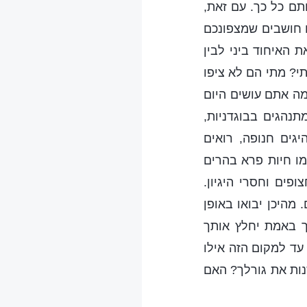
ותם כל כך. עם זאת,
ם חושבים שמצפונכם
 האיחוד ביני לבין
י? מתי הם לא ציפו
מה אתם עושים היום
תנהגים בבוגדניות,
גים חנופה, רואים
מו חיות פרא בהרים
ים וחסרי היגיון.
מהיכן יבואו באופן
לך באמת יחלץ אותך
עד למקום הזה אילו
נות את גורלך? האם