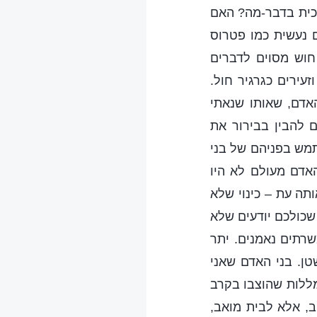
זכית בדבר-מה? האם
 נעשית כמו פטרוס
חוש מסוים לדברים
עירים כגרגיר חול.
האדם, שאותו שנאתי
 להבין בבירור את
תמש בפניהם של בני
האדם מעולם לא היו
תה עת – כינוי שלא
שכולכם יודעים שלא
רתים נאמנים. יתר
טן. בני האדם שאני
מללות שהוצבו בקרב
ב, אלא לבית מואב,