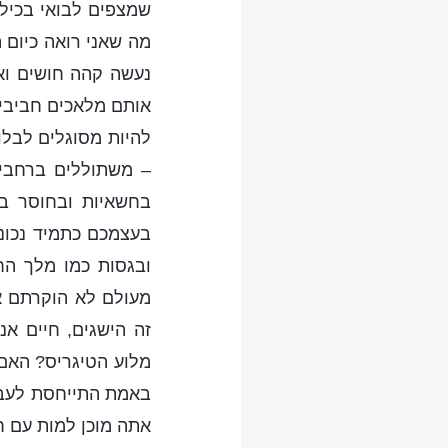
שמצפים לבואי בכיליו
מה שאני רואה כיום 
נעשה קהה חושים ואד
אותם מלאכים חביבים
להיות מסוגלים לבלו
– משתוללים ברחבי ה
בחשאיות ובחוסר בו
בעצמכם כתמיד נכוני
ובגסות כמו מלך הח
מעולם לא הוקרתם את
זה הישגים, חיים אנ
מלוע הטיגריס? האם 
באמת התייחסת לעבוד
אתה מוכן למות עם ח