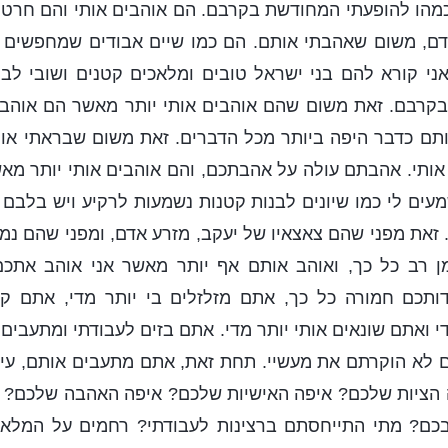
 כמהו להופעתי המחודשת בקרבם. הם אוהבים אותי והם חרט
דם, משום שאהבתי אותם. הם כמו שיים אבודים שמחפשים או
אני קורא להם בני ישראל טובים ומלאכים קטנים ושובי לב. 
בקרבם. זאת משום שהם אוהבים אותי יותר מאשר הם אוהב
תם כדבר היפה ביותר מכל הדברים. זאת משום שבראתי אות
אותי. אהבתם עולה על אהבתכם, והם אוהבים אותי יותר מא
עים לי כמו שיונים לבנות קטנות נשמעות לרקיע ויש בלבם
זאת מפני שהם צאצאיו של יעקב, מזרע אדם, ומפני שהם נמני
ן רב כל כך, ואוהב אותם אף יותר מאשר אני אוהב אתכ
דותכם חמורה כל כך, אתם מזלזלים בי יותר מדי, אתם קר
 ואתם שונאים אותי יותר מדי. אתם בזים לעבודתי ומתעבים 
ם לא הוקרתם את מעשיי. תחת זאת, אתם מתעבים אותם, עי
ה הציות שלכם? איפה האישיות שלכם? איפה האהבה שלכם? 
כם? מתי התייחסתם ברצינות לעבודתי? רחמים על המלאכ