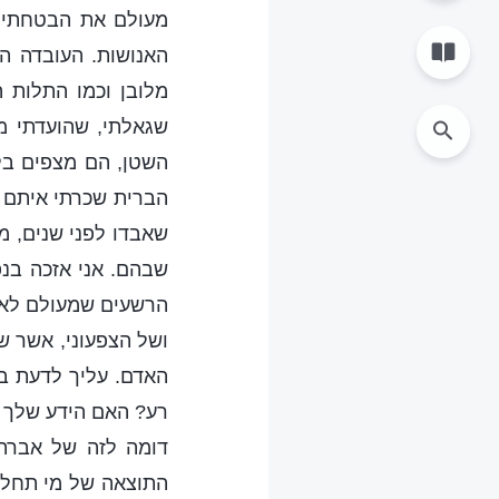
מעולם את הבטחתי. 
האנושות. העובדה ה
מלובן וכמו התלות 
שגאלתי, שהועדתי מר
השטן, הם מצפים בל
הברית שכרתי איתם ב
שאבדו לפני שנים, מכ
שבהם. אני אזכה בנפ
הרשעים שמעולם לא א
ושל הצפעוני, אשר ש
האדם. עליך לדעת במ
רע? האם הידע שלך א
דומה לזה של אברהם
התוצאה של מי תחלו