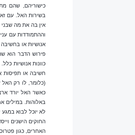
כישוריהם, שהם מת
בשירות האל. עם זאת
אין בה את מה שבני 
וההתמודדות עם עניינ
אנושיות או בחשיבה א
פירוש הדבר הוא שה
כוונות אנושיות כלל
חשיבה או תפיסות אנ
(כלומר, לו רק האל 
כאשר האל יורד ארצ
באלוהות. במילים א
לא יוכל לבוא במגע י
החוקים הישנים וייס
האחרים, כגון פטרוס