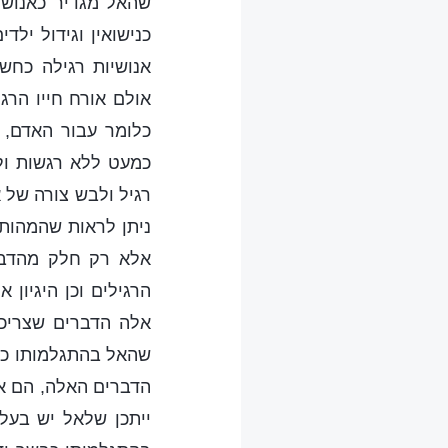
שהאל מגדיר כאנושיו
כנישואין וגידול יל
אנושיות רגילה כחשי
אולם אורח חייו הרגי
כלומר עבור האדם, 
כמעט ללא רגשות ול
רגיל ולבש צורה של א
ניתן לראות שהמהות 
אלא רק חלק מהדברי
הרגילים וכן היגיון
אלה הדברים שצריכי
שהאל בהתגלמותו כבשר
הדברים האלה, הם אומ
ייתכן שלאל יש בעל