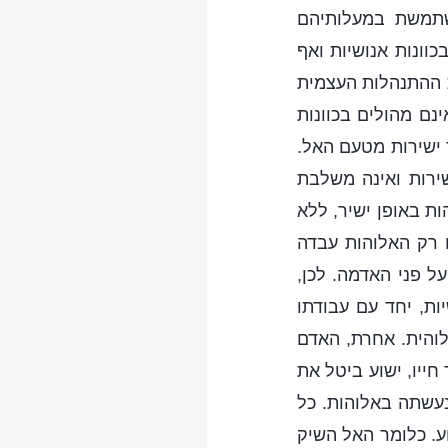
שתמשת במעלותיהם
וונות אנושיות ואף
ת ההתנהלות העצמית
ינם מהולים בכוונות
ד ישירות מטעם האל.
ירות ואינה משלבת
ת באופן ישיר, ללא
ו רק האלוהות עבדה
ל פני האדמה. לכן,
ת, יחד עם עבודתו
והית. אחרת, האדם
חייו, ישוע ביטל את
נעשתה באלוהות. כל
ע. כלומר האל השיק