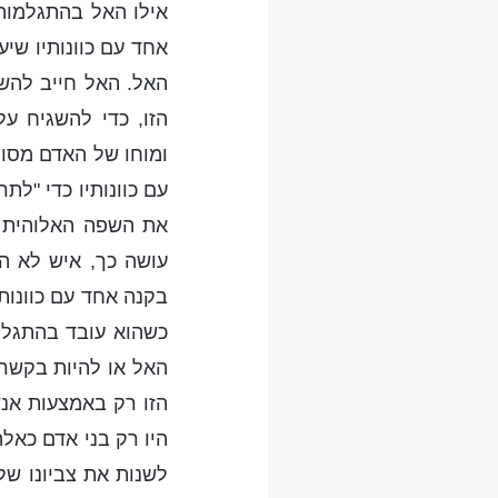
אילו האל בהתגלמותו
אחד עם כוונותיו שיע
האל. האל חייב להשת
הזו, כדי להשגיח על
ומוחו של האדם מסוג
עם כוונותיו כדי "ל
את השפה האלוהית ל
עושה כך, איש לא הי
בקנה אחד עם כוונות
כשהוא עובד בהתגלמו
האל או להיות בקשר 
הזו רק באמצעות אנש
היו רק בני אדם כאלה
לשנות את צביונו של