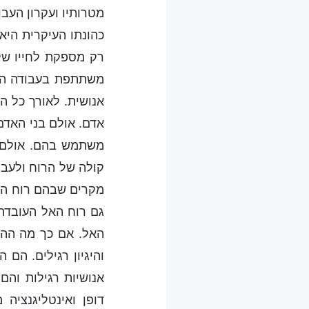
מטרותיו ועקרון העבו
כהונתו העיקרית היא
רק מספקת לחייו של
משתתפת בעבודה האנ
אנושית. לאורך כל ה
אדם. אולם בני האדם
משתמש בהם. אולם ה
קולה של הרוח ולעב
מקרים שבהם רוח האל
גם רוח האל העובדת 
האל. אם כך מה ההב
והיגיון רגילים. הם
אנושיות רגילות והם
דופן ואינטליגנצי