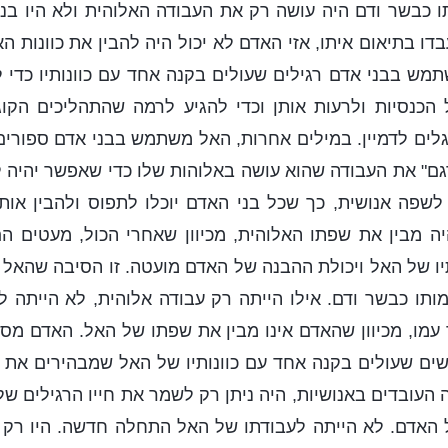
 כבשר ודם היה עושה רק את העבודה האלוהית ולא היו בנ
בדו בתיאום איתו, אזי האדם לא יכול היה להבין את כוונות ה
מש בבני אדם רגילים שעולים בקנה אחד עם כוונותיו כדי
 הכנסיות ולרעות אותן וכדי להגיע לרמה שהתהליכים הקו
לים לדמיין. במילים אחרות, האל משתמש בבני אדם ספורי
תרגם" את העבודה שהוא עושה באלוהות שלו כדי שאפשר יהיה 
שפה אנושית, כך שכל בני האדם יוכלו לתפוס ולהבין אותה
ה מבין את שפתו האלוהית, מכיוון שאחרי הכול, מעטים ה
יו של האל ויכולת ההבנה של האדם מועטה. זו הסיבה שהאל 
תו כבשר ודם. אילו הייתה רק עבודה אלוהית, לא הייתה 
עמו, מכיוון שהאדם אינו מבין את שפתו של האל. האדם מס
ים שעולים בקנה אחד עם כוונותיו של האל שמבהירים את דב
 העובדים באנושיות, היה ניתן רק לשמר את חייו הרגילים של
 האדם. לא הייתה לעבודתו של האל התחלה חדשה. היו רק 