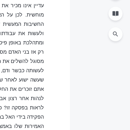
עדיין אינו מכיר את
מוחשית. לכן על ה
החשיבות המעשית ש
ולעשות את עבודתו 
ומתהלכת באופן פיסי
רק אז בני האדם מסו
מסוגל להשלים את הע
לעשותה כבשר ודם, ה
שעשה ישוע לאחר שעב
לנהות אחר רצון אבי
לראות בפסקה זו? כ
הפקידה בידי האל בה
האמירות שלו באמצע