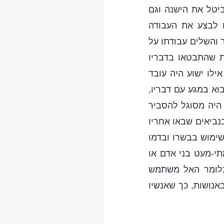
יטל את הישנה וגם
 לבצע את העבודה
 והשלים עבודתו על
ת שהתבטאו בדבריו
ילו ישוע היה עובד
וא במגע עם דבריו,
 היה מסוגל להסביר
בנביאים שבאו אחריו
שימוש בבשרו ובדמו
י-מעט בני אדם או
 כלומר האל משתמש
אנושות, כך שאנשיו