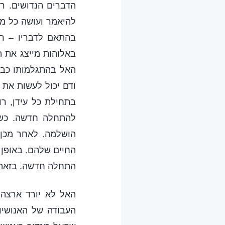
הדברים הנדושים. ר
להיאמר ועושה כל מה
בהתאם לדבריו – רק 
באלוהות מייצג את 
האל בהתגלמותו כב
ודם יכול לעשות את 
בתחילת כל עידן, ר
להתחלה חדשה. כשר
הושלמה. לאחר מכן,
החיים שלהם. באופן 
התחלה חדשה. בזאת 
האל לא יורד ארצה 
העבודה של האנושיו