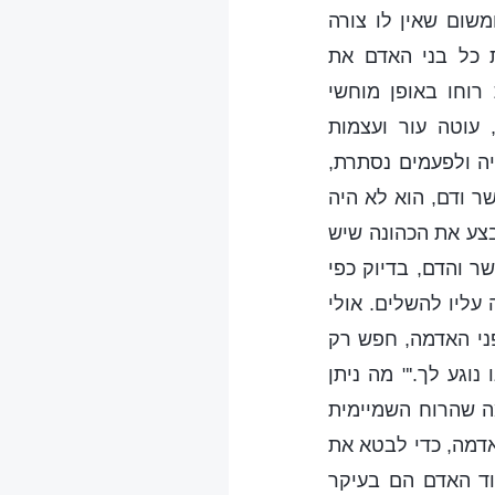
משום שאין לו צורה
 כל בני האדם את
וחו באופן מוחשי
 עוטה עור ועצמות
יה ולפעמים נסתרת,
ר ודם, הוא לא היה
בצע את הכהונה שיש
ר והדם, בדיוק כפי
עליו להשלים. אולי
בי אומר לי, 'על פני האדמה, חפש רק
וגע לך.'" מה ניתן
ה שהרוח השמיימית
אדמה, כדי לבטא את
וד האדם הם בעיקר