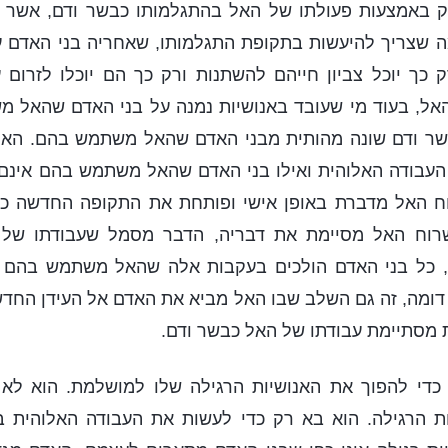
ק באמצעות פעולתו של האל בהתגלמותו כבשר ודם, אשר 
 שצריך להיעשות בתקופת התגלמותו, שאחריה בני האדם עוב
כך יוכל צביון חייהם להשתנות ורק כך הם יוכלו לזרום 
האל, בעוד מי שעובד באנושיות נמנה על בני האדם שהאל מ
שר ודם שונה מהותית מבני האדם שהאל משתמש בהם. האל
העבודה האלוהית ואילו בני האדם שהאל משתמש בהם אינם 
וח האל מדברת באופן אישי ופותחת את התקופה החדשה כ
וח האל מסיימת את דבריה, הדבר מסמל שעבודתו של 
 כל בני האדם הולכים בעקבות אלה שהאל משתמש בהם כד
דומה, זה גם השלב שבו האל מביא את האדם אל העידן החדש
מסתיימת עבודתו של האל כבשר ודם.
כדי להפוך את האנושיות הרגילה שלו למושלמת. הוא לא
ת הרגילה. הוא בא רק כדי לעשות את העבודה האלוהית בא