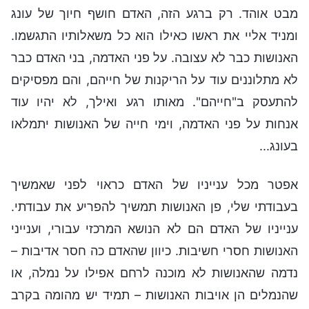
מבט אוהד. רק ברגע הזה, האדם חושף חיוך של עונג
ומניד אליי את ראשו כאילו הוא כל משאלותיו התגשמו.
האנושות כבר לא עצובה. על פני האדמה, בני האדם כבר
לא מתלוננים עוד על הריקנות של חייהם, והם מפסיקים
להתעסק ב"חייהם". מאותו רגע ואילך, לא יהיו עוד
אנחות על פני האדמה, וימי חייה של האנושות יתמלאו
בעונג...
אפטר מכל ענייניו של האדם כראוי לפני שאמשיך
בעבודתי שלי, פן האנושות תמשיך להפריע את עבודתי.
ענייניו של האדם הם לא הנושא המרכזי עבורי, וענייני
האנושות חסרי חשיבות. כיוון שהאדם כה חסר אדיבות –
נדמה שהאנושות לא מוכנה לרחם אפילו על נמלה, או
שהנמלים הן אויבות האנושות – תמיד יש מהומה בקרב