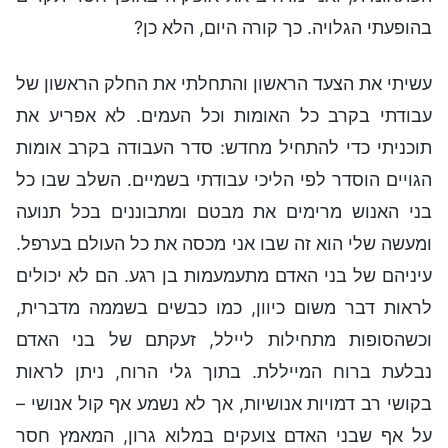
בהופעתי הגלויה. כך קורה היום, הלא כן?
עשיתי את הצעד הראשון והתחלתי את החלק הראשון של
עבודתי בקרב כל האומות וכל העמים. לא אפריע את
תוכניתי כדי להתחיל מחדש: סדר העבודה בקרב אומות
הגויים הוסדר לפי הליכי עבודתי בשמיים. השלב שבו כל
בני האנוש מרימים את מבטם ומתבוננים בכל תנועה
ומעשה שלי הוא זה שבו אני מכסה את כל העולם בערפל.
עיניהם של בני האדם מתעמעמות בן רגע. הם לא יכולים
לראות דבר משום כיוון, כמו כבשים בשממה מדברית,
וכשהסופות מתחילות ליילל, זעקתם של בני האדם
נבלעת ברוח המייללת. בתוך גלי הרוח, ניתן לראות
בקושי רב דמויות אנושיות, אך לא נשמע אף קול אנושי –
על אף שבני האדם צועקים במלוא גרון, המאמץ חסר