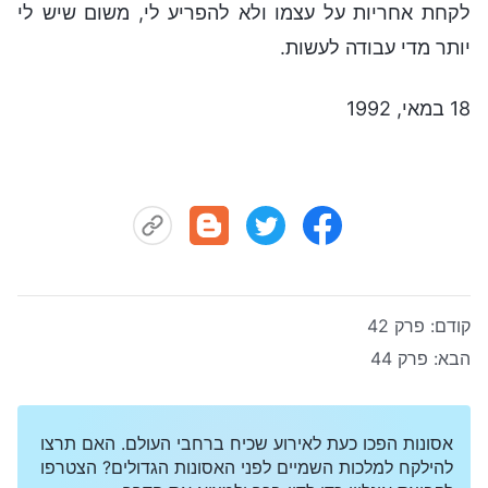
לקחת אחריות על עצמו ולא להפריע לי, משום שיש לי
יותר מדי עבודה לעשות.
18 במאי, 1992
קודם:
פרק 42
הבא:
פרק 44
אסונות הפכו כעת לאירוע שכיח ברחבי העולם. האם תרצו
להילקח למלכות השמיים לפני האסונות הגדולים? הצטרפו