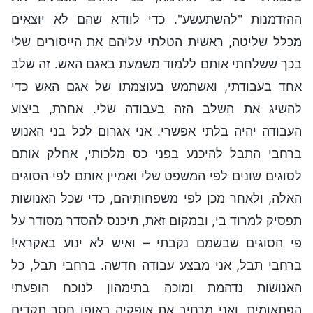
ההזדמנות "להשתעשע". כדי לוודא שהם לא יוצאים
מכלל שליטה, ראשית הטלתי עליהם את הייסורים שלי
בכך ששלחתי אותם ללמוד משמעת באגם האש. זה שלב
אחד בעבודתי, ואשתמש בעוצמתו של אגם האש כדי
להשיג את השלב הזה בעבודה שלי. אחרת, ביצוע
העבודה יהיה בלתי אפשרי. אני אגרום לכל בני האנוש
ברחבי התבל להיכנע בפני כס מלכותי, אחלק אותם
לסוגים שונים לפי המשפט שלי ואמיין אותם לפי הסוגים
האלה, ולאחר מכן לפי משפחותיהם, כדי שכל האנושות
תפסיק למרוד בי, ובמקום זאת, תיכנס להסדר מסודר על
פי הסוגים שבשמם נקבתי – ואיש לא ינוע באקראי!
ברחבי תבל, אני מבצע עבודה חדשה. ברחבי תבל, כל
האנושות נדהמת ומוכה בתימהון לנוכח הופעתי
הפתאומית, ואני מרחיב את אופקיה באופן חסר תקדים