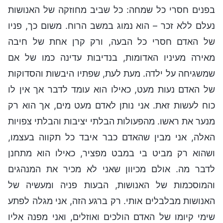
בפנים חסרי כל שמחה: כל שביב מחוזקה של האנושות
נעלם ללא זכר – הוא נמוג במשב הרוח. משום כך, פניו
של האדם חסרי כל הבעה, ורק קרן אחת של חיבה
מאירה מעיניו האדומות, בנדיבות עדינה כמו של אם
שמשגיחה על ילדה. מעת לעת, שפתיו היבשות והסדוקות
של האדם נעות מעט, כאילו הוא עומד לדבר אך אין לו
כוח לעשות זאת. אני נותן לאדם מעט מים, אך הוא רק
מנער את ראשו. מהפעולות הבלתי יציבות והבלתי צפויות
האלה, אני מבין שהאדם כבר איבד כל תקווה בעצמו,
ושהוא רק מביט בי במבט מפציר, כאילו הוא מתחנן
לדבר מה. אולם מכיוון שאני לא מכיר את המנהגים
והמוסכמות של האנושות, הבעות פניה ומעשיה של
האנושות מבלבלים אותי. רק ברגע הזה, אני מגלה לפתע
שימי קיומו של האדם הולכים ואוזלים, ואני מפנה אליו