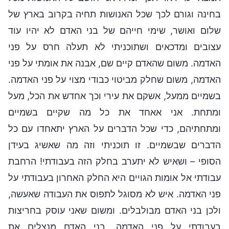
בחינה וגורם לכך שכל האנושות תחיה בקרוב בארץ של
שלום ואושר, שימי חייהם של בני האדם לא יהיו עוד
עצובים ומדכאים ושתוכניתי לא תעלה חרס על פני
האדמה. משום שהאדם קיים שם, אבנה את אומתי על פני
האדמה, משום שחלק מביטוי כבודי מצוי על פני האדמה.
בשמיים ממעל, אשקם את עירי וכך אחדש את הכל, מעל
ומתחת. אני אאחד את כל מה שקיים בשמיים
ומתחתיהם, כדי שכל הדברים על הארץ יתאחדו עם כל
הדברים שבשמיים. זו תוכניתי וזה מה שאשיג בעידן
הסופי – ושאיש לא יתערב בחלק הזה בעבודתי! הרחבת
עבודתי אל אומות הגויים היא החלק האחרון בעבודתי על
פני האדמה. איש לא מסוגל לתפוס את העבודה שאעשה,
ולכן בני האדם מבולבלים. ומשום שאני עוסק בחריצות
בעבודתי על פני האדמה, בני האדם מנצלים את