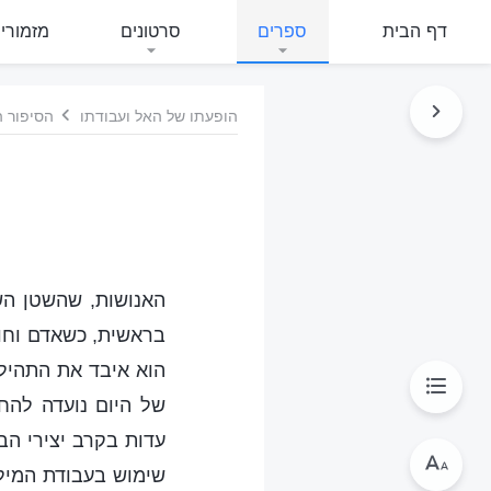
דף הבית
ספרים
סרטונים
מזמורי
הופעתו של האל ועבודתו
הסיפור ה
האנושות, שהשטן הש
בראשית, כשאדם וחוו
הוא איבד את התהילה
של היום נועדה להח
עדות בקרב יצירי הב
שימוש בעבודת המיל