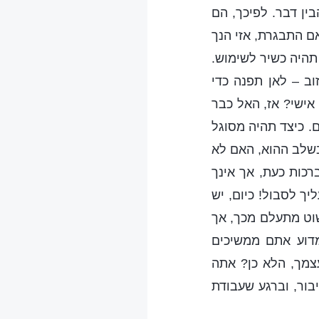
ין דבר. לפיכך, הם
ם התבגרת, אזי הנך
 תהיה כשיר לשימוש.
ב – לאן תפנה כדי
אישי? אז, האל כבר
ם. כיצד תהיה מסוגל
 בשלב ההוא, האם לא
רכות כעת, אך אינך
יך לסבול! כיום, יש
וט מתעלם מכך, אך
מדוע אתם ממשיכים
צמך, הלא כן? אתה
בור, וברגע שעבודת