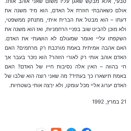
טבעי, אלא מבקש שאגן עליו משום שאני אוהב אותו.
אולם כשאהבתי חוזרת אל האדם, הוא מיד משנה את
דעתו – הוא מבטל את הברית איתי, מתנתק ממשפטי,
ולא מוכן להביט שוב בפניי הרחמניות, ואז הוא משנה את
השקפתו עליי ואומר שמעולם לא הושעתי את האדם.
האם אהבה אמיתית באמת מורכבת רק מרחמים? האם
האדם אוהב אותי רק לאורי הזוהר? הוא נזכר בעבר אך
חי בהווה – האין אלה נסיבות חייו של האדם? האם
באמת תישארו כך בעתיד? מה שאני רוצה הוא שלבו של
האדם יערוג אליי מכל עומקו, ולא ירַצה אותי בשטחיות.
21 במרץ, 1992