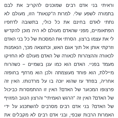
וראיתי בני אדם רבים שמוכנים להקריב את לבם
בתמורה לשפע שלי. למרות ה"קנאות" הזו, מעולם לא
נתתי לאדם בחינם את כל כולי, בתשובה לדחפיו
הפתאומיים, מפני שהאדם מעולם לא היה מוכן להקדיש
לי את עצמו ברצון. הסרתי את המסכות של כל בני האדם
וזרקתי אותן אל תוך אגם האש, וכתוצאה מכך, הנאמנות
לכאורה וההצהרות לכאורה של האדם מעולם לא החזיקו
מעמד בפניי. האדם הוא כמו ענן בשמיים – כשהרוח
מייללת, הוא פוחד מעוצמתה ולכן הוא מרחף בחופזה
אחריה, בפחד עז שהוא יוכה בו על מרדנותו. האין זה
פרצופו המכוער של האדם? האין זו ההתמסרות כביכול
של האדם? האין זה "הרגש האמיתי" והרצון הטוב המזויף
של האדם? בני אדם רבים מסרבים להשתכנע על ידי
האמרות הרבות שבפי, ובני אדם רבים לא מקבלים את