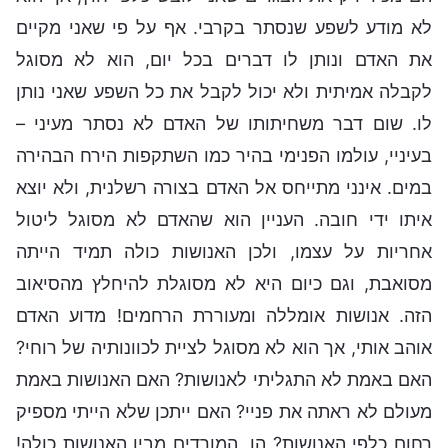
לא מודע לשפע שנסתר בקרבי. אף על פי שאני מקיים
את האדם ונותן לו דברים בכל יום, הוא לא מסוגל
לקבלה אמיתית ולא יכול לקבל את כל השפע שאני נותן
לו. שום דבר משחיתותו של האדם לא נסתר מעיני –
בעיניי, עולמו הפנימי בהיר כמו השתקפות הירח הבהירה
במים. אינני מתייחס אל האדם בצורה רשלנית, ולא יוצא
איתו ידי חובה. העניין הוא שהאדם לא מסוגל ליטול
אחריות על עצמו, ולכן האנושות כולה תמיד הייתה
מסואבת, וגם כיום היא לא מסוגלת להיחלץ מהסיאוב
הזה. אנושות אומללה ומעוררת הרחמים! מדוע האדם
אוהב אותי, אך הוא לא מסוגל לציית לכוונותיה של רוחי?
האם באמת לא התגליתי לאנושות? האם האנושות באמת
מעולם לא ראתה את פניי? האם ייתכן שלא הייתי מספיק
רחום כלפי האנושות? הו, המורדים מבין האנושות כולה!