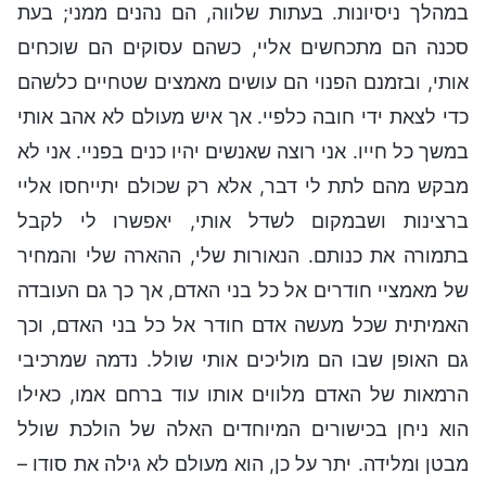
במהלך ניסיונות. בעתות שלווה, הם נהנים ממני; בעת
סכנה הם מתכחשים אליי, כשהם עסוקים הם שוכחים
אותי, ובזמנם הפנוי הם עושים מאמצים שטחיים כלשהם
כדי לצאת ידי חובה כלפיי. אך איש מעולם לא אהב אותי
במשך כל חייו. אני רוצה שאנשים יהיו כנים בפניי. אני לא
מבקש מהם לתת לי דבר, אלא רק שכולם יתייחסו אליי
ברצינות ושבמקום לשדל אותי, יאפשרו לי לקבל
בתמורה את כנותם. הנאורות שלי, ההארה שלי והמחיר
של מאמציי חודרים אל כל בני האדם, אך כך גם העובדה
האמיתית שכל מעשה אדם חודר אל כל בני האדם, וכך
גם האופן שבו הם מוליכים אותי שולל. נדמה שמרכיבי
הרמאות של האדם מלווים אותו עוד ברחם אמו, כאילו
הוא ניחן בכישורים המיוחדים האלה של הולכת שולל
מבטן ומלידה. יתר על כן, הוא מעולם לא גילה את סודו –