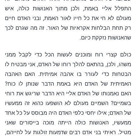
התפלל אליי באמת, ולכן מתוך האנושות כולה, איש
מעולם לא חי את כל חייו לאור האמת, ובני האדם חיים
רק תחת הבלחות אקראיות של האור. זה מה שגרם לכך
שהאנושות נזקקת כיום.
כולם קצרי רוח ומוכנים לעשות הכל כדי לקבל ממני
משהו, ולכן, בהתאם להלך רוחו של האדם, אני מבטיח לו
הבטחות כדי לעורר בו אהבה אמיתית. האם האהבה
האמיתית של האדם היא באמת הדבר שנותן לו כוח?
האם נאמנותו של האדם אליי היא הדבר שריגש את רוחי
בשמיים? השמיים מעולם לא הושפעו כהוא זה ממעשיו
של האדם; אילו יחסי כלפי האדם היה מבוסס על כל אחד
ממעשיו, האנושות כולה הייתה מוכה בייסורים שאני
מטיל. ראיתי בני אדם רבים שדמעות זולגות על לחייהם,