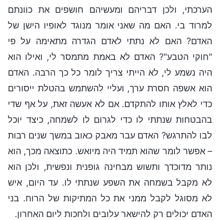
הערכתי, ולכן דבריהם ומעשיהם חושפים את כוונתם
למרוד בי. האם מה שאני אומר מנוגד לאופיו הישן של
האדם? האם לא נתתי לאדם הגדרה מתאימה על פי
"חוקי הטבע"? האדם לא באמת מתמסר לי, ואילו הוא
היה נשמע לי, לא הייתי צריך לומר כל כך הרבה. האדם
הוא אשפה חסרת ערך, ועליי להשתמש בהטלת ייסורים
כדי לאלץ אותו להתקדם. אם לא אעשה זאת, על אף שדי
בהבטחות שנתתי לו כדי לגרום לו לשמחה, כיצד יוכל
לבו להתרגש? האדם עבר מאבק כאוב במשך שנים רבות
– אפשר לומר שהוא תמיד היה מיואש. כתוצאה מכך, הוא
נותר מדוכדך ותשוש מבחינה גופנית ונפשית, ולכן הוא
לא מקבל בשמחה את השפע שנתתי לו. עד היום, איש
לא מסוגל לקבל ממני את כל המתיקות של הרוח. בני
האדם יכולים רק להישאר עלובים ולחכות ליום האחרון.