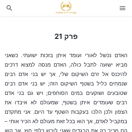
פרק 21
פרק 21
האדם נכשל לאורי ועומד איתן בזכות ישועתי. כשאני
מביא ישועה לתבל כולה, האדם מנסה למצוא דרכים
להיכנס אל זרם השיקום שלי, אך יש בני אדם רבים
שנמחים כליל בשטף השיקום הזה; יש בני אדם רבים
שטובעים ושוקעים במים הסוחפים; ויש גם בני אדם
רבים שעומדים איתן בשטף, שמעולם לא איבדו את
הצפון ולכן הלכו בעקבות השטף עד היום. אני מתקדם
במקביל לאדם, אך הוא בכל זאת מעולם לא הכיר אותי –
הם מכיר רק את הבגדים שאני לובש כלפי חוץ, אך הוא