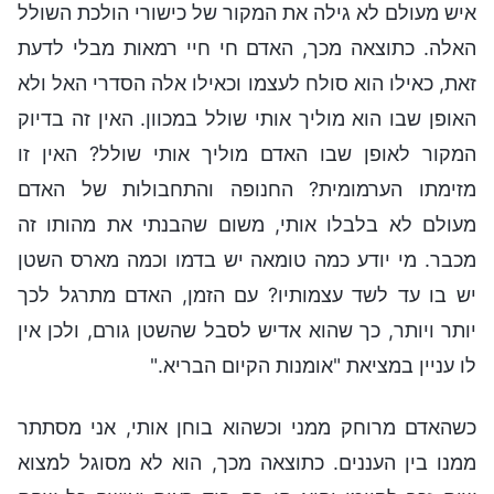
איש מעולם לא גילה את המקור של כישורי הולכת השולל
האלה. כתוצאה מכך, האדם חי חיי רמאות מבלי לדעת
זאת, כאילו הוא סולח לעצמו וכאילו אלה הסדרי האל ולא
האופן שבו הוא מוליך אותי שולל במכוון. האין זה בדיוק
המקור לאופן שבו האדם מוליך אותי שולל? האין זו
מזימתו הערמומית? החנופה והתחבולות של האדם
מעולם לא בלבלו אותי, משום שהבנתי את מהותו זה
מכבר. מי יודע כמה טומאה יש בדמו וכמה מארס השטן
יש בו עד לשד עצמותיו? עם הזמן, האדם מתרגל לכך
יותר ויותר, כך שהוא אדיש לסבל שהשטן גורם, ולכן אין
לו עניין במציאת "אומנות הקיום הבריא."
כשהאדם מרוחק ממני וכשהוא בוחן אותי, אני מסתתר
ממנו בין העננים. כתוצאה מכך, הוא לא מסוגל למצוא