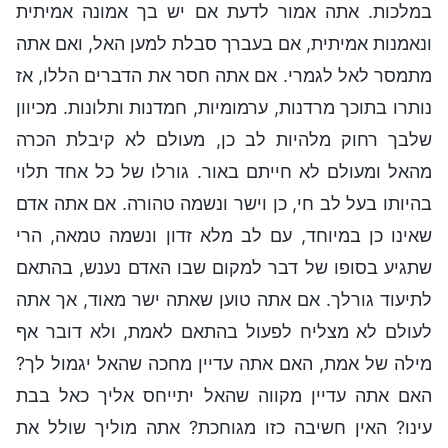
במלכות. אתה אמור לדעת אם יש בך אמונה אמיתית
ונאמנות אמיתית, אם בעברך סבלת למען האל, ואם אתה
מתמסר לאל לגמרי. אם אתה חסר את הדברים הללו, אז
נותרו בתוכך מרדנות, ערמומיות, חמדנות ותלונות. מכיוון
שלבך רחוק מלהיות לב כן, מעולם לא קיבלת הכרה
מהאל ומעולם לא חייתם באור. גורלו של כל אחד תלוי
בהיותו בעל לב חי, כן וישר ונשמה טהורה. אם אתה אדם
שאינו כן במיוחד, עם לב מלא זדון ונשמה טמאה, הרי
שתגיע בסופו של דבר למקום שבו האדם נענש, בהתאם
לתיעוד גורלך. אם אתה טוען שאתה ישר מאוד, אך אתה
לעולם לא מצליח לפעול בהתאם לאמת, ולא דובר אף
מילה של אמת, האם אתה עדיין מחכה שהאל יגמול לך?
האם אתה עדיין מקווה שהאל יתייחס אליך כאל בבת
עינו? האין חשיבה כזו מגוחכת? אתה מוליך שולל את