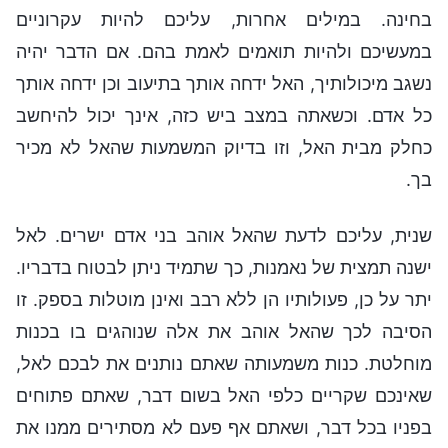
בחינה. במילים אחרות, עליכם להיות עקרוניים
במעשיכם ולהיות תואמים לאמת בהם. אם הדבר יהיה
נשגב מיכולותיך, האל ידחה אותך בתיעוב וכן ידחה אותך
כל אדם. וכשאתה במצב ביש כזה, אינך יכול להיחשב
כחלק מבית האל, וזו בדיוק המשמעות שהאל לא מכיר
בך.
שנית, עליכם לדעת שהאל אוהב בני אדם ישרים. לאל
ישנה תמצית של נאמנות, כך שתמיד ניתן לבטוח בדבריו.
יתר על כן, פעולותיו הן ללא רבב ואינן מוטלות בספק. זו
הסיבה לכך שהאל אוהב את אלה שנוהגים בו בכנות
מוחלטת. כנות משמעותה שאתם נותנים את לבכם לאל,
שאינכם שקריים כלפי האל בשום דבר, שאתם פתוחים
בפניו בכל דבר, ושאתם אף פעם לא מסתירים ממנו את