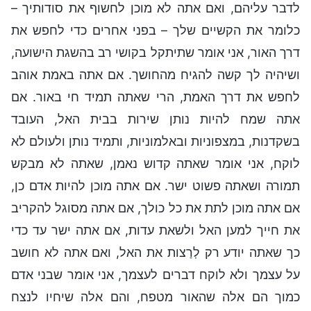
לדבר עליהם, ואם אתה לא מוכן לחשוף את סודותיך –
כלומר את הקשיים שלך – בפני אחרים כדי לחפש את
דרך האור, אני אומר שתיתקל בקושי רב בהשגת הישועה,
ושיהיה לך קשה להגיח מהחושך. אם אתה באמת אוהב
לחפש את דרך האמת, הרי שאתה תמיד חי באור. אם
אתה שמח להיות נותן שירות בבית האל, העובד
בשקדנות, במצפוניות ובאלמוניות, ותמיד נותן ולעולם לא
לוקח, אני אומר שאתה קדוש נאמן, שאתה לא מבקש
תמורה ושאתה פשוט ישר. אם אתה מוכן להיות אדם כן,
אם אתה מוכן לתת את כל כולך, אם אתה מסוגל להקריב
את חייך למען האל ולשאת עדות, אם אתה ישר עד כדי
כך שאתה יודע רק לְרַצות את האל, ואם אתה לא חושב
על עצמך ולא לוקח דברים לעצמך, אני אומר שבני אדם
כמוך הם אלה שהאור מטפח, והם אלה שיחיו לנצח