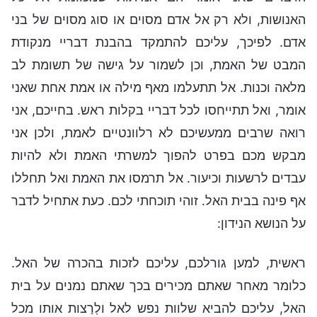
האנושות, ולא רק אל אדם מסוים או סוג מסוים של בני
אדם. לפיכך, עליכם להתמקד בהבנת דבריי מנקודת
המבט של האמת, וכן לשמור על גישה של תשומת לב
מלאה וכנות. אל תתעלמו מאף מילה או אמת אחת שאני
אומר, ואל תתייחסו לכל דבריי בקלות ראש. בחייכם, אני
רואה שרבים ממעשיכם לא רלוונטיים לאמת, ולכן אני
מבקש מכם בפרט להפוך למשרתי האמת ולא להיות
עבדים לרשעות וכיעור. אל תרמסו את האמת ואל תחללו
אף פינה בבית האל. זוהי תוכחתי לכם. כעת אתחיל לדבר
על הנושא הנידון:
ראשית, למען גורלכם, עליכם לזכות בהכרה של האל.
כלומר מאחר שאתם מכירים בכך שאתם נמנים על בית
האל, עליכם להביא שלוות נפש לאל ולְרַצות אותו מכל