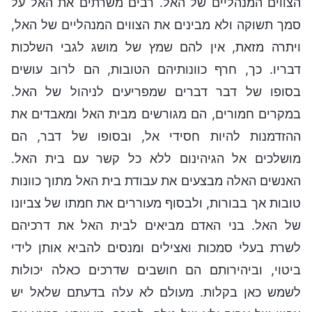
הצווים המנהליים של האל. רבים משרתים את האל על
סמך תשוקה ולא מבינים את הצווים המנהליים של האל,
ויתרה מזאת, אין להם שמץ של מושג לגבי השלכות
דבריו. כך, חרף כוונותיהם הטובות, הם לרוב עושים
בסופו של דבר דברים שמפריעים לניהול של האל.
במקרים חמורים, הם מגורשים מבית האל ומאבדים את
ההזדמנות להיות חסידי אל, ובסופו של דבר, הם
מושלכים אל הגיהינום ללא כל קשר עם בית האל.
האנשים האלה מבצעים את עבודת בית האל מתוך כוונות
טובות אך בבורות, ולבסוף מעוררים את חמתו של צביונו
של האל. בני האדם מביאים לבית האל את דרכיהם
לשרת בעלי סמכות ואצילים ומנסים להביא אותן לידי
ביטוי, וביהירותם הם חושבים שדרכים כאלה יכולות
לשמש כאן בקלות. מעולם לא עלה בדעתם שלאל יש