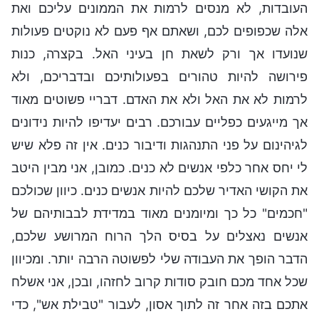
העובדות, לא מנסים לרמות את הממונים עליכם ואת
אלה שכפופים לכם, ושאתם אף פעם לא נוקטים פעולות
שנועדו אך ורק לשאת חן בעיני האל. בקצרה, כנות
פירושה להיות טהורים בפעולותיכם ובדבריכם, ולא
לרמות לא את האל ולא את האדם. דבריי פשוטים מאוד
אך מייגעים כפליים עבורכם. רבים יעדיפו להיות נידונים
לגיהינום על פני התנהגות ודיבור כנים. אין זה פלא שיש
לי יחס אחר כלפי אנשים לא כנים. כמובן, אני מבין היטב
את הקושי האדיר שלכם להיות אנשים כנים. כיוון שכולכם
"חכמים" כל כך ומיומנים מאוד במדידת לבבותיהם של
אנשים נאצלים על בסיס הלך הרוח המרושע שלכם,
הדבר הופך את העבודה שלי לפשוטה הרבה יותר. ומכיוון
שכל אחד מכם חובק סודות קרוב לחזהו, ובכן, אני אשלח
אתכם בזה אחר זה לתוך אסון, לעבור "טבילת אש", כדי