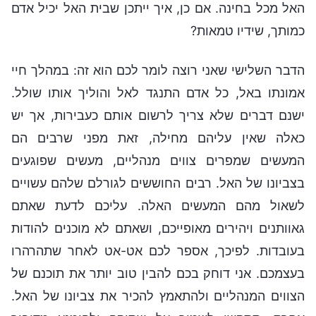
האל מכל בחינה. אם כן, איך ייתכן שבית האל יכיל אדם
כמותך, שידיו טמאות?
הדבר השלישי שאני רוצה לומר לכם הוא זה: במהלך חיי
אמונתו באל, כל אדם התנגד לאל והוליך אותו שולל.
ישנם דברים שלא צריך לרשום אותם כעבירות, אך יש
כאלה שאין עליהם מחילה, זאת מפני שרבים הם
המעשים שמפרים צווים מנהליים, מעשים שפוגעים
בצביונו של האל. רבים החוששים לגורלם שלהם עשויים
לשאול מהם המעשים האלה. עליכם לדעת שאתם
גאוותנים ויהירים מאופייכם, ושאתם לא מוכנים להודות
בעובדות. לפיכך, אספר לכם אט-אט לאחר שתהרהרו
בעצמכם. אני דוחק בכם להבין טוב יותר את תוכנם של
הצווים המנהליים ולהתאמץ להכיר את צביונו של האל.