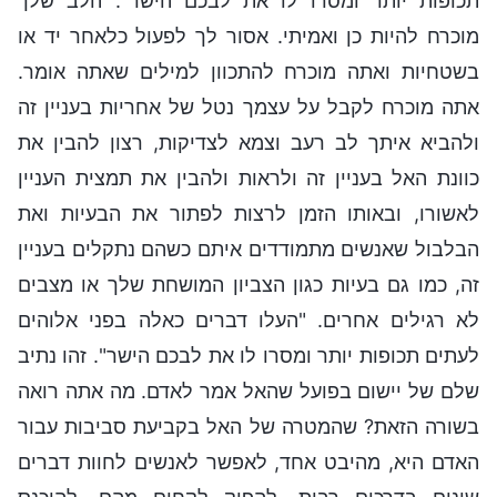
תכופות יותר ומסרו לו את לבכם הישר". הלב שלך
מוכרח להיות כן ואמיתי. אסור לך לפעול כלאחר יד או
בשטחיות ואתה מוכרח להתכוון למילים שאתה אומר.
אתה מוכרח לקבל על עצמך נטל של אחריות בעניין זה
ולהביא איתך לב רעב וצמא לצדיקות, רצון להבין את
כוונת האל בעניין זה ולראות ולהבין את תמצית העניין
לאשורו, ובאותו הזמן לרצות לפתור את הבעיות ואת
הבלבול שאנשים מתמודדים איתם כשהם נתקלים בעניין
זה, כמו גם בעיות כגון הצביון המושחת שלך או מצבים
לא רגילים אחרים. "העלו דברים כאלה בפני אלוהים
לעתים תכופות יותר ומסרו לו את לבכם הישר". זהו נתיב
שלם של יישום בפועל שהאל אמר לאדם. מה אתה רואה
בשורה הזאת? שהמטרה של האל בקביעת סביבות עבור
האדם היא, מהיבט אחד, לאפשר לאנשים לחוות דברים