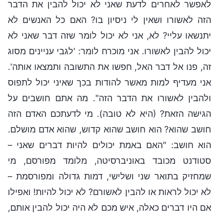
לאפשר לאחרים לדעת שאני לא יכול להבין את הדבר
הזה לאשורו ושאין לי ניסיון בו? האם כל האנשים לא
יתנשאו עליי? לא, אני לא יכול לומר שזה דבר שאני לא
יכול להבין לאשורו. אני מוכרח לומר: 'לגבי עניינים מסוג
זה, פנו אל דבר האל, חפשו את התשובה ותמצאו אותה'.
אני מעדיף למות מאשר להודות בכך שאיני יכול לתפוס
ולהבין לאשורו את הדבר הזה". מה אתם חושבים על
הגישה הזאת? (היא לא טובה). מי לדעתכם האדם הזה
חושב שהוא? הוא חושב שהוא קדוש, שהוא אדם מושלם.
הוא חושב: "האם באמת יכולים להיות דברים שאני –
סטודנט מכובד באוניברסיטה, מלומד מפורסם, מי
שמחזיק בתואר שני ושלישי, דמות גדולה ומפורסמת –
לא יכול לראות או להבין לאשורם? לא יכול להיות! ואפילו
אם היו דברים כאלה, איש מכם לא היה יכול להבין אותם,