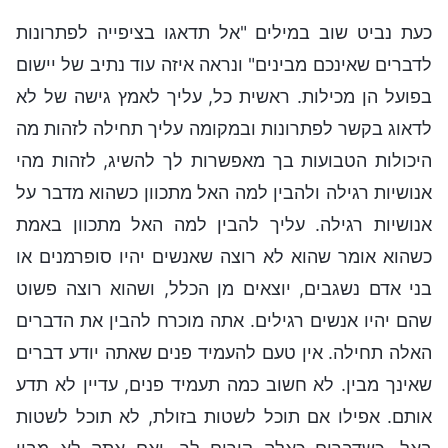
כעת נביט שוב במילים "אל תדאגו בציפייה לפתרונות
לדברים שאינכם מבינים" ונראה איזה עוד נתיב של יישום
בפועל הן מכילות. ראשית כל, עליך לאמץ גישה של לא
לדאוג בקשר לפתרונות ובמקומה עליך תחילה לזהות מה
היכולות הטבועות בך מאפשרות לך להשיג, לזהות מהי
אנושיות רגילה ולהבין למה האל מתכוון כשהוא מדבר על
אנושיות רגילה. עליך להבין למה האל מתכוון באמת
כשהוא אומר שהוא לא רוצה שאנשים יהיו סופרמנים או
בני אדם נשגבים, יוצאים מן הכלל, ושהוא רוצה פשוט
שהם יהיו אנשים רגילים. אתה מוכרח להבין את הדברים
האלה תחילה. אין טעם להעמיד פנים שאתה יודע דברים
שאינך מבין. לא חשוב כמה תעמיד פנים, עדיין לא תדע
אותם. אפילו אם תוכל לשטות בזולת, לא תוכל לשטות