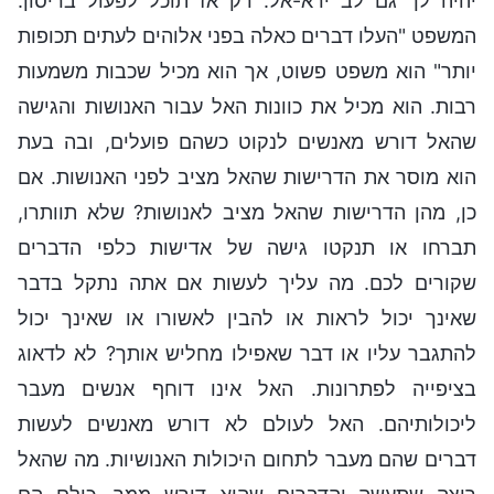
יהיה לך גם לב ירא-אל. רק אז תוכל לפעול בריסון.
המשפט "העלו דברים כאלה בפני אלוהים לעתים תכופות
יותר" הוא משפט פשוט, אך הוא מכיל שכבות משמעות
רבות. הוא מכיל את כוונות האל עבור האנושות והגישה
שהאל דורש מאנשים לנקוט כשהם פועלים, ובה בעת
הוא מוסר את הדרישות שהאל מציב לפני האנושות. אם
כן, מהן הדרישות שהאל מציב לאנושות? שלא תוותרו,
תברחו או תנקטו גישה של אדישות כלפי הדברים
שקורים לכם. מה עליך לעשות אם אתה נתקל בדבר
שאינך יכול לראות או להבין לאשורו או שאינך יכול
להתגבר עליו או דבר שאפילו מחליש אותך? לא לדאוג
בציפייה לפתרונות. האל אינו דוחף אנשים מעבר
ליכולותיהם. האל לעולם לא דורש מאנשים לעשות
דברים שהם מעבר לתחום היכולות האנושיות. מה שהאל