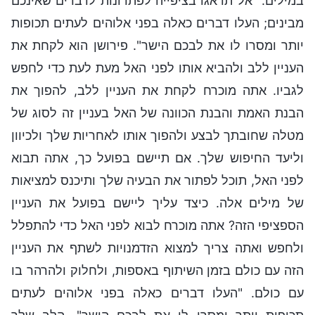
במילים: "אל תדאגו בציפייה לפתרונות לדברים שאינכם
מבינים; העלו דברים כאלה בפני אלוהים לעתים תכופות
יותר ומסרו לו את לבכם הישר". פירושן הוא לקחת את
העניין ללב ולהביא אותו לפני האל מעת לעת כדי לחפש
לגביו. אתה מוכרח לקחת את העניין ללב, להפוך את
הבנת האמת והבנת הכוונה של האל בעניין זה לסוג של
מטלה שחובתך לבצע ולהפוך אותו לאחריות שלך ולכיוון
וליעד החיפוש שלך. אם תיישם בפועל כך, אתה תבוא
לפני האל, תוכל לפתור את הבעיה שלך ותיכנס למציאות
של מילים אלה. כיצד עליך ליישם בפועל את העניין
הספציפי הזה? אתה מוכרח לבוא לפני האל כדי להתפלל
ולחפש ואתה צריך למצוא הזדמנויות לשתף את העניין
הזה עם כולם בזמן השיתוף באספות, ולחלוק ולהרהר בו
עם כולם. "העלו דברים כאלה בפני אלוהים לעתים