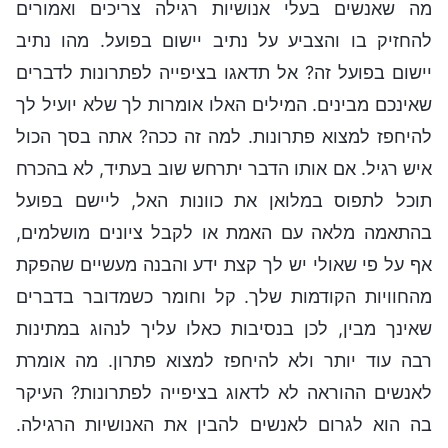
מה שאנשים בעלי אנושיות רגילה צריכים ואמורים
להחזיק בו והצביע על נתיב יישום בפועל. מהו נתיב
יישום בפועל זה? אל תדאגו בציפייה לפתרונות לדברים
שאינכם מבינים. המילים האלו אומרות לך שלא יועיל לך
להיחפז למצוא פתרונות. למה זה ככה? אתה בסך הכול
איש רגיל. אם אותו הדבר יתרחש שוב בעתיד, לא בהכרח
תוכל לתפוס במלואן את כוונות האל, ליישם בפועל
בהתאמה מלאה עם האמת או לקבל ציונים מושלמים,
אף על פי שאולי יש לך קצת ידע והבנה מעשיים שהפקת
מהחוויות הקודמות שלך. קל וחומר כשמדובר בדברים
שאינך מבין, לכן בנסיבות כאלו עליך לנהוג במתינות
רבה עוד יותר ולא להיחפז למצוא פתרון. מה אומרת
לאנשים ההוראה לא לדאוג בציפייה לפתרונות? העיקר
בה הוא לגרום לאנשים להבין את האנושיות הרגילה.