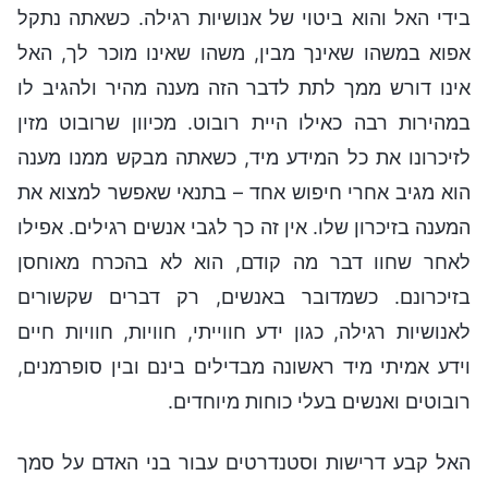
בידי האל והוא ביטוי של אנושיות רגילה. כשאתה נתקל
אפוא במשהו שאינך מבין, משהו שאינו מוכר לך, האל
אינו דורש ממך לתת לדבר הזה מענה מהיר ולהגיב לו
במהירות רבה כאילו היית רובוט. מכיוון שרובוט מזין
לזיכרונו את כל המידע מיד, כשאתה מבקש ממנו מענה
הוא מגיב אחרי חיפוש אחד – בתנאי שאפשר למצוא את
המענה בזיכרון שלו. אין זה כך לגבי אנשים רגילים. אפילו
לאחר שחוו דבר מה קודם, הוא לא בהכרח מאוחסן
בזיכרונם. כשמדובר באנשים, רק דברים שקשורים
לאנושיות רגילה, כגון ידע חווייתי, חוויות, חוויות חיים
וידע אמיתי מיד ראשונה מבדילים בינם ובין סופרמנים,
רובוטים ואנשים בעלי כוחות מיוחדים.
האל קבע דרישות וסטנדרטים עבור בני האדם על סמך