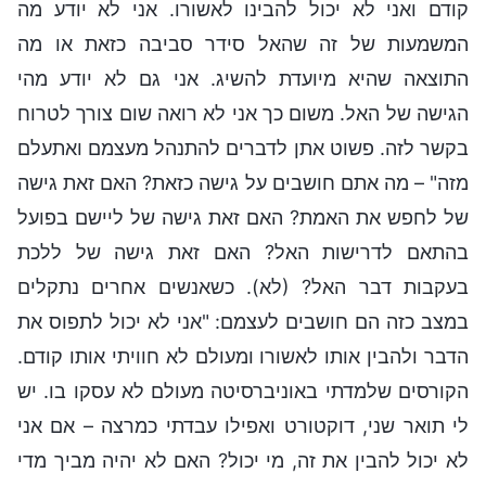
קודם ואני לא יכול להבינו לאשורו. אני לא יודע מה
המשמעות של זה שהאל סידר סביבה כזאת או מה
התוצאה שהיא מיועדת להשיג. אני גם לא יודע מהי
הגישה של האל. משום כך אני לא רואה שום צורך לטרוח
בקשר לזה. פשוט אתן לדברים להתנהל מעצמם ואתעלם
מזה" – מה אתם חושבים על גישה כזאת? האם זאת גישה
של לחפש את האמת? האם זאת גישה של ליישם בפועל
בהתאם לדרישות האל? האם זאת גישה של ללכת
בעקבות דבר האל? (לא). כשאנשים אחרים נתקלים
במצב כזה הם חושבים לעצמם: "אני לא יכול לתפוס את
הדבר ולהבין אותו לאשורו ומעולם לא חוויתי אותו קודם.
הקורסים שלמדתי באוניברסיטה מעולם לא עסקו בו. יש
לי תואר שני, דוקטורט ואפילו עבדתי כמרצה – אם אני
לא יכול להבין את זה, מי יכול? האם לא יהיה מביך מדי