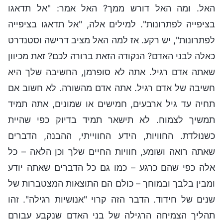
האל. ומה האל דורש ממך? האל אמר: "אל תדאגו
בציפייה לפתרונות". למילים אלה, "אל תדאגו בציפייה
לפתרונות", יש רקע. אז למה האל מציב דרישה וסטנדרט
כאלה לבני האדם? הנקודה הזאת ברורה לכם? זאת מכיוון
שאתה אדם רגיל. אתה לא סופרמן, החשיבה שלך היא
חשיבה של אדם רגיל. אתה אדם מהשורה. לא חשוב אם
תחיה עד גיל ארבעים, חמישים או שמונים, אתה תמיד
תמשיך לצמוח. לא תישאר תמיד בדיוק כפי שהיית
כשנולדת. החוויות, הידע החווייתי, ההבנה, הדברים
שאתה רואה ושומע, חוויות החיים שלך וכן הלאה – כל
אלה כפי שהם כרגע – כמו גם כל הדברים שאתה יודע
ומבין בלבך ובמוחך – כולם הם התוצאות המצטברות של
שנים של חידוד. הדבר הזה קרוי "אנושיות רגילה". זהו
תהליך הצמיחה הרגילה של בני האדם שנקבע עבורם