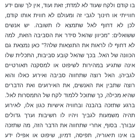
בו קודם ולקח שעוד לא למדת; זאת ועוד, אין לך שום ידע
חווייתי או חינוך לגבי זה ומעולם לא חווית אותו קודם,
לכן לא דחוף לאל שתמצא לו תשובה. יש אנשים
ששואלים: "מכיוון שהאל סידר את הסביבה הזאת, למה
לא דחוף לו לראות את התוצאות שלה?" כאן נמצאת גם
הכוונה של האל. בכך שהאל קובע סביבות, התכלית שלו
אינה שתגיע במהירות לשיפוט או למסקנה תאורטיים
לגביהן. האל רוצה שתחווה סביבה ואירוע כאלו והוא
רוצה שתבין את האנשים, את האירועים ואת הדברים
שהיא מכילה, כך שתוכל ללמוד לקח של התמסרות לאל.
ברגע שתזכה בהבנה ובחוויה אישיות כגון אלו, לאירוע
תהיה משמעות לגביך ויהיו לו חשיבות וערך גדולים
עבורך. בסוף, אחרי שתחווה את הדבר הזה, מה שתזכה
בו אינו תיאוריה, תפיסה, דמיון, שיפוט או אפילו ידע