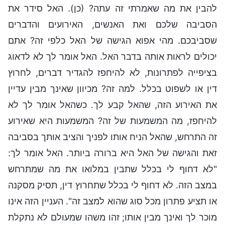
להבין את מה שאמרתי זה עתה? (כן). האל סידר את
הסביבה שלכם ואת האנשים, האירועים והדברים
שסביבכם. מהי אפוא הגישה של האל כלפי זה? אתם
יכולים לראות אותה בדבר האל. האל אומר לך לא לדאוג
בציפייה לפתרונות, לא להיחפז להגדיר דברים, לחרוץ
דין או לשפוט בכלל. למה זה? מכיוון שאינך מבין עדיין
את האירוע הזה, שהאל קבע לך. כשהאל אומר לך לא
להיחפז, מה המשמעות של זה? המשמעות היא שאירוע
זה התרחש, שהאל הניח אותו לפניך והציב אותך בסביבה
זאת והגישה של האל היא ברורה ביותר. האל אומר לך:
"לא דחוף לי בכלל שתבין במלואו את מה שמתרחש
במצב הזה. לא דחוף לי בכלל שתחרוץ דין, תסיק מסקנה
או תציע פתרון מכל סוג שהוא למצב זה". העניין הזה אינו
מוכר לך ואינך מבין אותו; זהו משהו שמעולם לא נתקלת