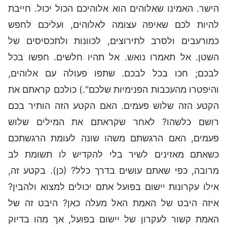
הישר. האמינו שאלוהים הוא אלוהיכם הכול יכול. חייבת
להיות לכם שאיפה עצומה לאלוהים, ועליכם לחפש
כמורעבים ולסרב לתירוצים, לכוונות ולתכסיסים של
השטן. אל תאמרו נואש. אל תהיו חלשים. חפשו בכל
לבכם; חכו בכל לבכם. שתפו פעולה עם אלוהים,
והיפטרו מהעכבות הפנימיות שלכם".) כולכם קראתם את
הקטע הזה שלוש פעמים. האם הקטע הזה הותיר בכם
רושם כלשהו? לאחר שקראתם את המילים שלוש
פעמים, האם הרגשתם משהו שונה לעומת הרגשתכם
כשאתם מאזינים לשיר בלי להקדיש לו תשומת לב
מרובה, כפי שאתם עושים בדרך כלל? (כן). בקטע זה,
אילו עקרונות יישום בפועל אתם יכולים למצוא ולהבין?
איזה היבט של האמת האל מעלה כאן? היבט זה של
האמת קשור לעקרון של יישום בפועל, אך מהו בדיוק