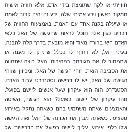
חווייתי או לקח שתומצת בידי אדם, אלא חוויה אישית
ממקור ראשון וידע אמיתי שלה. ידע זה יהיה קרוב לאמת
או שיעלה בקנה אחד עם האמת. באמצעות החוויה של
דברים כגון אלה תוכל לראות שהגישה של האל כלפי
האדם היא ברורה מאוד והיא מובעת בדרך קלה להבנה.
בעיני האל, לא דחוף לו בכלל שתיתן לו מענה או
שתמסור לו את תגובתך במהירות. האל רוצה שתחווה
את הסביבה הזאת. זוהי הגישה של האל. ומכיוון שזוהי
הגישה של האל, יש לו דרישה וסטנדרט עבור האדם.
הסטנדרט הזה הוא עיקרון שעל אנשים ליישם בפועל.
מהו עיקרון של יישום בפועל? הוא הגישה, השיטה
והאמצעים שאתה משתמש בהם כשאתה נתקל באירוע
ספציפי. כשאתה מבין את הכוונה של האל ואת הגישה
שלו כלפי אירוע, עליך ליישם בפועל את הדרישות של