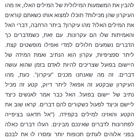
להבין את המשמעות המילולית של המילים האלו, אז מהו
העיקרון שהן מכילות? תוכלו למצוא אותו כשאתם קוראים
את המילים האלו? מהו עיקרון? ביתר הרחבה, דברי האל
והאמיתות שלו הם עקרונות. עם זאת, כשמדברים כך
הדברים נשמעים חלולים למדי ואפילו מופשטים קצת.
ליתר ספציפיות, עקרון הוא הנתיב ואמת המידה של
היישום בפועל שצריכים להיות לאדם בזמן שהוא עושה
דברים. זה מה שאנחנו מכנים "עיקרון". כעת, מהו
העיקרון שבקטע זה אפוא? ליתר דיוק, קטע זה מכיל
נתיב של יישום בפועל. האל כבר אמר לאנשים כיצד
ליישם וכיצד לפעול כשקורים להם דברים. קראו שוב את
הקטע והאזינו למילים בקפידה. ("אל תדאגו בציפייה
לפתרונות לדברים שאינכם מבינים. העלו דברים כאלה
בפני אלוהים לעתים תכופות יותר ומסרו לו את לבכם