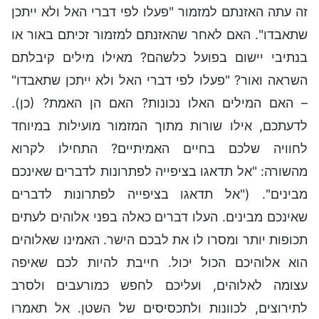
זה עתה האזנתם למזמור "פעלו לפי דברי האל ולא ייתכן
שתאבדו". האם לאחר שהאזנתם למזמור זכיתם באור או
בנתיבי יישום בפועל כלשהם? מאילו מילים קיבלתם
השראה ואור? "פעלו לפי דברי האל ולא ייתכן שתאבדו"
– האם המילים האלו נכונות? האם הן האמת? (כן).
לדעתכם, אילו שורות מתוך המזמור מועילות במיוחד
לחוויה שלכם בחיים האמיתיים? התחילו לקרוא
מהשורה: "אל תדאגו בציפייה לפתרונות לדברים שאינכם
מבינים". ("אל תדאגו בציפייה לפתרונות לדברים
שאינכם מבינים. העלו דברים כאלה בפני אלוהים לעתים
תכופות יותר ומסרו לו את לבכם הישר. האמינו שאלוהים
הוא אלוהיכם הכול יכול. חייבת להיות לכם שאיפה
עצומה לאלוהים, ועליכם לחפש כמורעבים ולסרב
לתירוצים, לכוונות ולתכסיסים של השטן. אל תאמרו