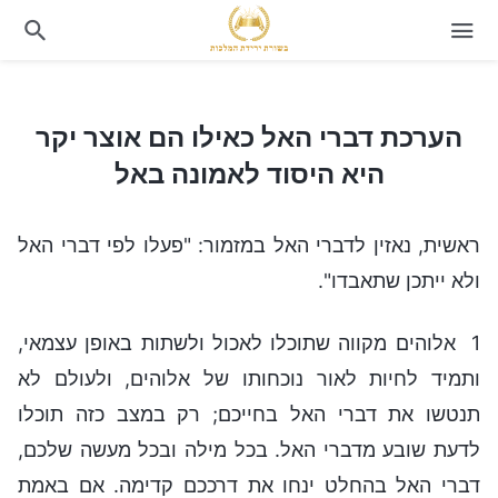
הערכת דברי האל כאילו הם אוצר יקר היא היסוד לאמונה באל
הערכת דברי האל כאילו הם אוצר יקר
היא היסוד לאמונה באל
ראשית, נאזין לדברי האל במזמור: "פעלו לפי דברי האל
ולא ייתכן שתאבדו".
1 אלוהים מקווה שתוכלו לאכול ולשתות באופן עצמאי,
ותמיד לחיות לאור נוכחותו של אלוהים, ולעולם לא
תנטשו את דברי האל בחייכם; רק במצב כזה תוכלו
לדעת שובע מדברי האל. בכל מילה ובכל מעשה שלכם,
דברי האל בהחלט ינחו את דרככם קדימה. אם באמת