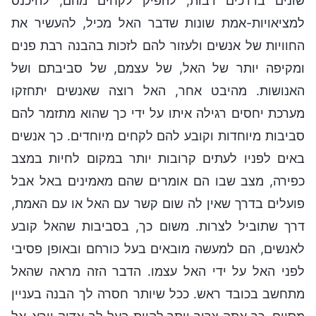
שונים בדרכים רבות, להפיק לקחים מהם, להיכנס
למציאויות-אמת שונות שדבר האל מכיל, להעשיר את
החוויות של אנשים ולעזור להם לזכות בהבנה רבת פנים
ומקיפה יותר של האל, של עצמם, של סביבתם ושל
האנושות. מהיבט אחר, האל רוצה שאנשים יתחזקו
מערכת יחסים רגילה איתו על ידי כך שהוא מתזמר להם
סביבות מיוחדות וקובע להם לקחים מיוחדים. כך אנשים
באים לפניו לעתים קרובות יותר במקום לחיות במצב
כפירה, מצב שבו הם אומרים שהם מאמינים באל אבל
פועלים בדרך שאין לה שום קשר עם האל או עם האמת,
דרך שתוביל לצרות. משום כך, בסביבות שהאל קובע
לאנשים, הם למעשה מובאים בעל כורחם ובאופן פסיבי
לפני האל על ידי האל עצמו. הדבר הזה מראה שהאל
מתחשב בכובד ראש. ככל שיותר חסרה לך הבנה בעניין