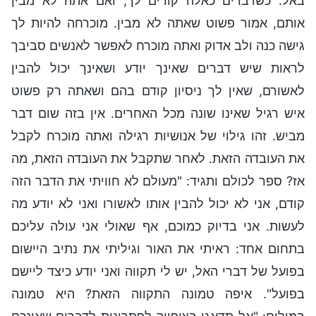
באל. כשדברים כאלה קורים לך, ואם אתה לא מבין
אותם, אמור פשוט שאתה לא מבין. מוכרחה להיות לך
גישה כנה ולב אדוק ואתה מוכרח לאפשר לאנשים סביבך
לראות שיש דברים שאינך יודע ושאינך יכול להבין
לאשורם, שאין לך ניסיון קודם בהם ושאתה רק פשוט
איש רגיל שאינו שונה מכל האחרים. אין בזה שום דבר
מביש. זהו גילוי של אנושיות רגילה ואתה מוכרח לקבל
את העובדה הזאת. לאחר שתקבל את העובדה הזאת, מה
אז? ספר לכולם ותגיד: "מעולם לא חוויתי את הדבר הזה
קודם, אני לא יכול להבין אותו לאשורו ואני לא יודע מה
לעשות. אני בדיוק כמוכם, אף שאולי אני עולה עליכם
בתחום אחד: ראיתי את האור וגיליתי את נתיב היישום
בפועל של דברי האל, יש לי תקווה ואני יודע כיצד ליישם
בפועל". איפה טמונה התקווה הזאת? היא טמונה