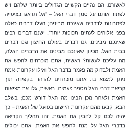
לאשורם, הם נהיים הקשיים הגדולים ביותר שלהם ויש
לפתור אותם על סמך דברי האל – "אל תדאגו בציפייה
לפתרונות לדברים שאינכם מבינים; העלו דברים כאלה
בפני אלוהים לעתים תכופות יותר". ישנם דברים רבים
שאינכם מבינים, גם דברים בעולם החיצון וגם דברים
בבית האל. מכיוון שאינכם מבינים את הדברים האלה,
מה עליכם לעשות? ראשית, אתם מוכרחים לחפש את
האמת ולבדוק מה נאמר בדבר האל ואילו עקרונות-אמת
ניתן למצוא בו. אתם מוכרחים להרהר בקפידה תוך
קריאת דברי האל מספר פעמים. ראשית, גלו את מציאות
האמת ולאחר מכן הבינו מה האל דורש מכם; בשלב
הבא, קבעו מהם עקרונות היישום בפועל של האמת – כך
יהיה לכם קל להבין את האמת. זהו תהליך הקריאה
בדברי האל על מנת לחפש את האמת. אתם יכולים