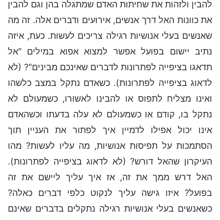
להבין ולזהות את שחיתות האדם שמתגלה בהן וגם להבין
את כוונות האל דרך אנשים, אירועים ודברים אלה. זה מה
שאנשים בעלי אנושיות רגילה צריכים לעשות. כעת, איזה
נתיב יישום בפועל אפשר למצוא אפוא במילים "אל
תדאגו בציפייה לפתרונות לדברים שאינכם מבינים"? (לא
לדאוג בציפייה לפתרונות). כשאדם נתקל במצב כלשהו
ואינו מצליח לתפוס או להבינו לאשורו, כשמעולם לא
נתקל בו, קודם או כשמעולם לא עלה בדעתו וכשהאדם
אינו יכול אפילו לדמיין איך לפתור את העניין תוך
הסתמכות על תפיסות אנושיות, מה עליו לעשות? מהו
העיקרון שהאל דורש? (לא לדאוג בציפייה לפתרונות).
האל דרש ממך את זה, אז איך עליך ליישם את זה
בפועל? איזו גישה עליך לנקוט כלפי דברים כאלה?
כשאנשים בעלי אנושיות רגילה נתקלים בדברים שאינם