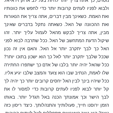
מסוים, כך אתה צריך יותר להיות בעל לב אדוק וירא-אל
ולבוא לפניו לעתים קרובות יותר כדי לחפש את כוונותיו
ואת האמת. כשאינך מבין דברים, אתה צריך את הנאורות
ואת ההכוונה של האל. כשאתה נתקל בדברים שאינך
מבין, אתה צריך לבקש מהאל לעמול עליך יותר. זהו
שיקול הדעת המתחשב של האל. ככל שתרבה לבוא לפני
האל כך לבך יתקרב יותר אל האל. והאם אין זה נכון
שככל שלבך יתקרב יותר לאל כך הוא ישכון בתוכו יותר?
ככל שהאל יהיה יותר בלבו של אדם כך ישתפרו החתירה
שלו לאמת, הנתיב שבו הוא צועד והמצב שלבו יגיע אליו.
ככל שיהיו בינך לבין האל יחסים קרובים יותר כך יהיה לך
קל יותר לבוא לפניו לעתים קרובות כדי למסור לו את
לבך הישר וכך אמונתך הכנה באל תגדל יותר. באותו
הזמן ירוסנו חייך, פעולותיך והתנהלותך. כיצד ריסון כזה