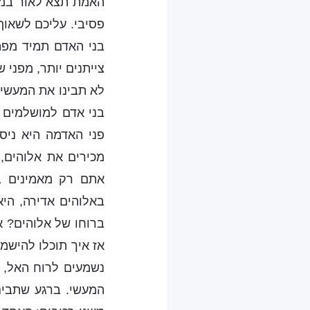
האמת תצא לאור במלו
פסיבי. עליכם לשאוף
בני האדם תמיד מפת
צייתנים יותר, מפני 
לא תבינו את המעשיו
בני אדם למושלמים ה
פני האדמה היא ניס
מכירים את אלוהים,
אתם רק מאמינים בר
באלוהים אדירה, היא
ברוחו של אלוהים? א
אז איך תוכלו להישמ
נשמעים לרוח האל, 
המעשי. ברגע שתבינ