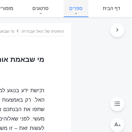
דף הבית
ספרים
סרטונים
מזמורי
הופעתו של האל ועבודתו
מי שבאמת
מי שבאמת אוהב
רכישת ידע בנוגע למ
האל. רק באמצעות א
שתפו את הבנתכם את
מעשי. לפני שאלוהים
לעשות זאת – זו מש