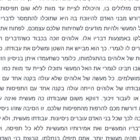
ם מזלזלים בו, והיכולת לציית עד מוות ללא שום תפיסות 
ורש מבני האדם להיווכח בה היא שתוכלו להתמסר לדבריו, 
המעשי ולהיות מודעים לשחיתות שלכם עצמכם, לפתוח את ל
קו באמצעות דבריו אלו. אלוהים זוכה בכבוד כשהדברים 
ים לו לגמרי. כך הוא מבייש את השטן ומשלים את עבודתו. 
ת של אלוהים בהתגלמותו, כלומר כשתעמדו איתן בניסיון הז
בו תבינו לגמרי את האל המעשי ותוכלו לציית עד מוות כמו 
מושלמים. כל מעשה של אלוהים שלא עולה בקנה אחד עם 
 עבודתו של אלוהים הייתה עולה בקנה אחד עם התפיסות של
ו לעבור זיכוך. דווקא משום שעבודתו כה מעשית ואינה 
דורשת מכם להרפות מהתפיסות שלכם. זו הסיבה שזהו ניסיון
ה לכך שכל בני האדם עוברים ניסיונות. עבודתו מעשית, ולא 
בריו המעשיים ואת אמירותיו המעשיות ללא כל תפיסה, וש
תהיה מעשית יותר, אתם תיפלו בנחלתו. קבוצת בני האדם