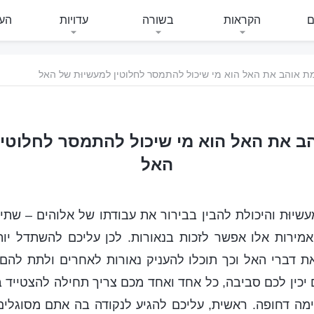
ם
הקראות
בשורה
עדויות
העי
 אוהב את האל הוא מי שיכול להתמסר לחלוטין למעשיוּת של האל
 את האל הוא מי שיכול להתמסר לחלוטין
האל
עשיוּת והיכולת להבין בבירור את עבודתו של אלוהים – שת
מירות אלו אפשר לזכות בנאורות. לכן עליכם להשתדל יותר
 דברי האל וכך תוכלו להעניק נאורות לאחרים ולתת להם 
 יכין לכם סביבה, כל אחד ואחד מכם צריך תחילה להצטייד בד
ימה דחופה. ראשית, עליכם להגיע לנקודה בה אתם מסוגלים