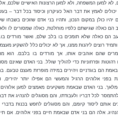
 לא למען המשפחה, ולא למען הרצונות האישיים שלכם, אלא
כולים לאמץ את דבר האל כעיקרון וכיסוד בכל דבר – בעשו
יהיו כולן במקום הנכון, ותהיו בני אדם שזוכים בשבחו של 
 הם כאלה שגישתם כלפיו מוחלטת, כאלה שמסורים לו ולא 
 הם כאלה שלא תומכים בו בלב שלם, ואשר מורדים בו.
תמיד רוצים ליהנות ממנו, אך לא יכולים כלל להשקיע מעצמ
רים שהם אוהבים אותו, אך מורדים בו בלבם. הוא מ
הוטות ופרחוניות כדי להוליך שולל. בני האדם שאינם מסו
אמת הם בוגדניים ויהירים במידה מופרזת מעצם טבעם. בנ
ת בפני אלוהים הרגיל והמעשי הם אפילו יותר יהירים, ו
מלאך. בני האדם שבאמת משקיעים מאמצים למען אלוהים 
 להתמסר לכל דבריו ולעבודתו, והם מסוגלים להנהיג את דברי
ים אותם ליסוד קיומם, והם מסוגלים לחפש בכנות בדברי 
היג. אלה הם בני אדם שבאמת חיים בפני אלוהים. אם תייש