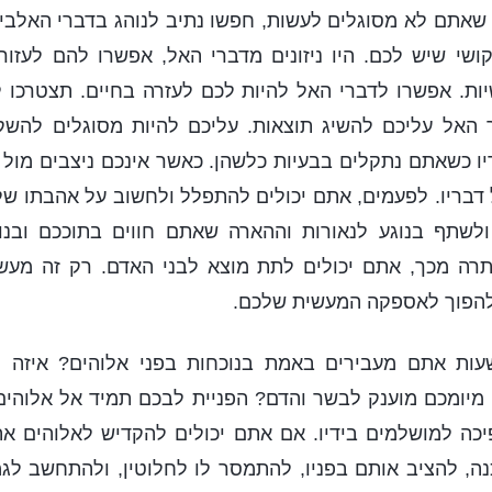
ן שאתם לא מסוגלים לעשות, חפשו נתיב לנוהג בדברי האלבי
ושי שיש לכם. היו ניזונים מדברי האל, אפשרו להם לעזו
יות. אפשרו לדברי האל להיות לכם לעזרה בחיים. תצטרכו 
 האל עליכם להשיג תוצאות. עליכם להיות מסוגלים להשק
ו כשאתם נתקלים בבעיות כלשהן. כאשר אינכם ניצבים מול 
דבריו. לפעמים, אתם יכולים להתפלל ולחשוב על אהבתו ש
לשתף בנוגע לנאורות וההארה שאתם חווים בתוככם ובנ
תרה מכך, אתם יכולים לתת מוצא לבני האדם. רק זה מעש
להפוך לאספקה המעשית שלכם.
עות אתם מעבירים באמת בנוכחות בפני אלוהים? איזה 
 מיומכם מוענק לבשר והדם? הפניית לבכם תמיד אל אלוהים
כה למושלמים בידיו. אם אתם יכולים להקדיש לאלוהים את
, להציב אותם בפניו, להתמסר לו לחלוטין, ולהתחשב לגמר