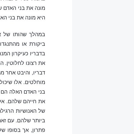
מונה את בני האדם ש
היא מונה את בני הא
במהלך שהותו של אל
ביקורת או מהתנגדו
בדבריו כעיקרון המנח
את רצונו לחלוטין. 
דבריו, והיבט אחר מת
מוחלטים. אלו שיכול
בני האדם האלה הם א
את חייהם שלהם. אלו
של האנושיות הרגילה
ביותר שלהם. עם זאת,
פתרון, אך בסופו של