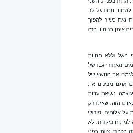
 הרוח בפניה. השני
 לשמור תמידעל לב
ת זאת כשיר להפוך
 איתן בניסיון הזה
י האל וללא מחוות
מים מאחורי גבו של
לגמרי את הנושא של
ם אתם מבינים את
עוצמה. נשיאת עדות
דם הזה, שאינו רק
 על אלוהים, פירוש
 למתוח ביקורת, לא
 בכבוד. ציות בפני