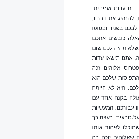
– זו עדות אמיתית.
להנהיג את דבריו,
בכם בפניו, ובסופו
האלה כובשים אתכם
כשלא תהיה לכם שום
ה, אתם תישאו עדות
פטרוס, אלוהים יזכה
התפיסות שלכם הוא
כם, היא לא הייתה
עולה בקנה אחד עם
 עבורכם. המעשיוּת
על-טבעית. בעצם כך
תוכלו לאהוב אותו
 שאלוהים יזכה בה