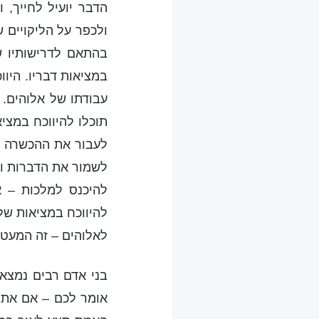
הדבר יועיל לחייך, 
ולכפר על הליקויים ש
בהתאם לדרישותיו של
במציאות דבריו. היו
עבודתו של אלוהים. 
תוכלו להיווכח במצי
לעבור את ההכשרה הז
לשמור את הדברות וכ
להיכנס למלכות – 
להיווכח במציאות של
לאלוהים – זה המעט
בני אדם רבים נמצאי
אומר לכם – אם אתם 