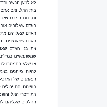
לא למען הבשר והדם,
בית האל, ואם אתם י
ונקודות המבט שלכם 
האדם שאלוהים אוהב
האדם שאלוהים מתעב
האדם שמאמינים בו ו
את בני האדם שאומ
שמשתמשים במילים ר
או שלא התמסרו לו ב
להיות צייתנים באמ
הנאמנים של הארכי-
הווייתם. הם יכולים
את דברי האל והופכ
החלקים שעליהם להנ