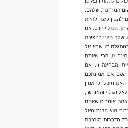
ולים להמתין באופן
שום המרדנות שלהם,
להבין כיצד להיות
תן, הכול ייהרס. אם
 שלב חיוני בהפיכת
 בהתגלמותו שבא אל
ינה זו, הרי שאתם
ן מבחינה זו, ואם
י שגם אם אמונתכם
 האם תוכלו להאמין
אל הגלוי והמוחשי,
כשאתם אומרים שאתם
רות הוא הבנת האל
רת הדברות מורכבת