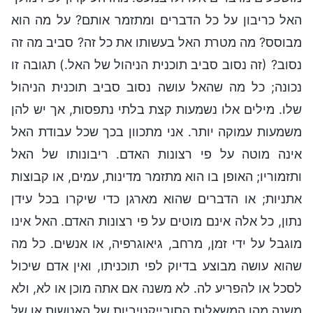
האל כריבון על כל הדברים ומתזמר אותם? על מה הוא
מבוסס? מה מטרת האל בעשותו את כל זה? סביב מה זה
נסוב? (זה נסוב סביב תוכנית הניהול של האל.) תגובה זו
נכונה; כל מה שהאל עושה נסוב סביב תוכנית הניהול
שלו. מילים אלו נשמעות קצת בלתי נתפסות, אך יש להן
משמעות עמוקה יותר. אני מתכוון בכך שכל עבודת האל
אינה מוטה על פי רצונות האדם. ריבונותו של האל
ותזמוריו; האופן בו הוא מתזמר מדינות, עמים, או קבוצות
אתניות; או הדברים שהוא מארגן כדי שיקרו בכל עידן
נתון, כל אלה אינם מוטים על פי רצונות האדם. האל אינו
מוגבל על ידי זמן, מרחב, גיאוגרפיה, או אנשים. כל מה
שהוא עושה מבוצע בדיוק לפי תוכניתו, ואין אדם שיכול
לסכל או להפריע לה. לא משנה אם אתה מוכן או לא, ולא
משנה מהן המשאלות הסובייקטיביות של האנושות או של