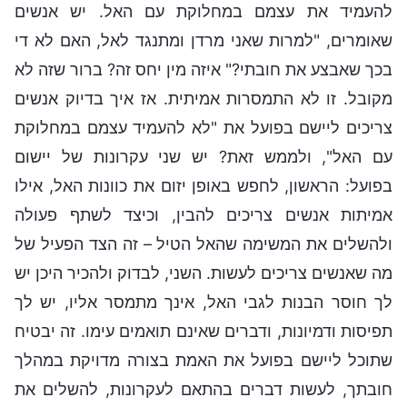
להעמיד את עצמם במחלוקת עם האל. יש אנשים
שאומרים, "למרות שאני מרדן ומתנגד לאל, האם לא די
בכך שאבצע את חובתי?" איזה מין יחס זה? ברור שזה לא
מקובל. זו לא התמסרות אמיתית. אז איך בדיוק אנשים
צריכים ליישם בפועל את "לא להעמיד עצמם במחלוקת
עם האל", ולממש זאת? יש שני עקרונות של יישום
בפועל: הראשון, לחפש באופן יזום את כוונות האל, אילו
אמיתות אנשים צריכים להבין, וכיצד לשתף פעולה
ולהשלים את המשימה שהאל הטיל – זה הצד הפעיל של
מה שאנשים צריכים לעשות. השני, לבדוק ולהכיר היכן יש
לך חוסר הבנות לגבי האל, אינך מתמסר אליו, יש לך
תפיסות ודמיונות, ודברים שאינם תואמים עימו. זה יבטיח
שתוכל ליישם בפועל את האמת בצורה מדויקת במהלך
חובתך, לעשות דברים בהתאם לעקרונות, להשלים את