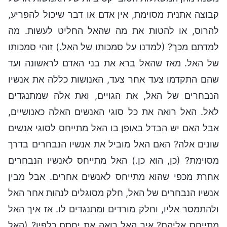
קבוצה אתנית מסוימת, אין אדם או דבר שיכול להפריע,
להרוס, או להטות את מה שהאל החליט לעשות. מה
למדתם מכך? (למדנו על סמכותו של האל.) זוהי סמכותו
של האל. מאז שהאל ברא את בני האדם לראשונה ועד
שהם התקדמו צעד אחר צעד, האנושות כללה את אנשיו
הנבחרים של האל, את הגויים, ואת אלה שמתנגדים
לאל. האל רואה את כל סוגי האנשים האלה כאנושיים,
אבל האם יש הבדל באופן בו האל מתייחס לסוגי אנשים
שונים אלה? האם האל מוביל את אנשיו הנבחרים בדרך
מסוימת? (כן, הוא כן.) האל מתייחס לאנשיו הנבחרים
אחרת מכפי שהוא מתייחס לאנשים אחרים. אבל מבין
אנשיו הנבחרים של האל, חלק מסוגלים לנהות אחר האל
ולהתמסר אליו, וחלק מורדים ומתנגדים לו. אז איך האל
מתייחס אליהם? איך האל רואה את יחסם כלפיו? (האל