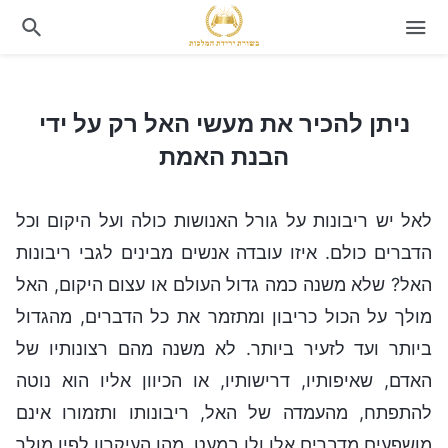
ניתן להכיר את מעשי האל רק על ידי הבנת האמת
ניתן להכיר את מעשי האל רק על ידי
הבנת האמת
לאל יש ריבונות על גורל האנושות כולה ועל היקום וכל
הדברים כולם. איזו עובדה אנשים מבינים לגבי ריבונות
האל? שלא משנה כמה גדול העולם או עצום היקום, האל
מולך על הכול כריבון ומתזמר את כל הדברים, מהגדול
ביותר ועד לזעיר ביותר. לא משנה מהם רצונותיו של
האדם, שאיפותיו, דרישותיו, או הכיוון אליו הוא נוטה
להתפתח, מהעמדה של האל, ריבונותו ותזמורו אינם
מושפעים מדברים אלו ולו במעט. מהו העיקרון לפיו מולך