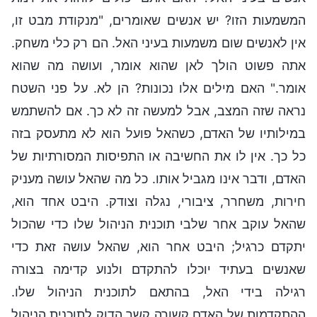
המשמעות הזו? יש אנשים שאומרים, "מנקודת מבט זו,
אין לאנשים שום משמעות בעיני האל. הם רק כלי משחק.
אתה פשוט הולך לאן שהוא אומר, ועושה מה שהוא
אומר." האם מילים אלו נכונות? הן לא. על פני השטח
נראה שזה המצב, אבל למעשה זה לא כך. אם להשתמש
במילותיו של האדם, כשהאל פועל הוא לא מתעסק בזה
כל כך. אין לו את החשיבה או התפיסות המסורתיות של
האדם, ודבר אינו מגביל אותו. כל מה שהאל עושה מעניק
חירות, משחרר, ציבורי, נגלה וצודק. היבט אחד הוא,
שהאל עוקב אחר שלבי תוכנית הניהול שלו כדי שהכול
יתקדם כרגיל; היבט אחר הוא, שהאל עושה זאת כדי
שאנשים בעתיד יוכלו להתקדם ולנוע קדימה בצורה
רגילה בידי האל, בהתאם לתוכנית הניהול שלו.
ההתקדמות של האדם קשורה קשר הדוק לתוכנית הניהול