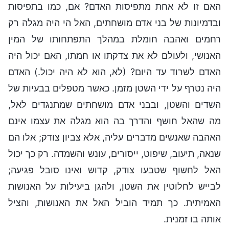
האם זו לא אחת מתפיסות האדם? אם, כמו בתפיסות
ובדמיונות של בני אדם מושחתים, האל הי היה מגלה רק
רחמים ואהבה חומלת במהלך התפתחותו של המין
האנושי, ולעולם לא את צדקתו או חמתו, האם יכול היה
האדם לשרוד עד היום? (לא, הוא לא היה יכול.) האדם
היה נטרף על ידי השטן מזמן. כאשר מטפלים בבעיות של
השדים והשטן, ובבני אדם מושחתים שמתנגדים לאל,
מה שהאל חושף והדרך בה הוא מגלה את עצמו אינם
האהבה שאנשים מדברים עליה, אלא צביון צודק; אלו הם
שנאה, תיעוב, שיפוט, ייסורים, עונש והשמדה. רק כך יכול
האל לחשוף שטבעו צודק, קדוש ואינו סובל פגיעה;
לבייש לחלוטין את השטן, ולהגן ביעילות על האנושות
האמיתית. כך תמיד הוביל האל את האנושות, והציל
אותה בו זמנית.