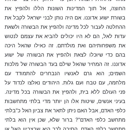
החוצה, אל תוך המדינות השונות הללו ולהפיץ את
בשורת ישוע אדוננו. אם היה נותן לבני ישראל לקבל את
ההחלטה לעבור לכל מדינה ולהפיץ את הבשורה ולשאת
עדות לאל, הם לא היו יכולים להביא את עצמם לנטוש
את משפחותיהם ואת מולדתם. זה כאילו שהאל היכה
בהם כדי שיוכלו לצאת ולהפיץ את הבשורה של ישוע
אדוננו. זה המחיר שהאל שילם בעד הבשורה של מלכות
השמים; הוא גרם לאנשיו הנבחרים להתמודד עם
מלחמה, עם טבח ועם גלות. היהודים נאלצו לנדוד על
פני העולם ללא בית, ולהפיץ את הבשורה בכל מדינה.
בעיני אנשים, שיטות אלו הן יותר מדי בלתי מתחשבות
כלפי האדם, אבל האם ניתן לתאר את צביון האל כ"בלתי
מתחשב כלפי האדם"? ברור שלא, שכן אין הוא בלתי
מתחשב כלפי האדם. הסיבה לכך היא שבצביון האל או