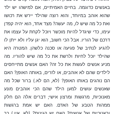
באנשים כדוגמה. בחיים האמיתיים, אם למישהו יש ילד
שהוא אוהב במיוחד, והוא רוצה שהילד יירש את רכושו
ואת כל מה שיש לו, מה יעשה? מצד אחד, הוא יהיה קפדן
עימו, כדי שיגדל להיות מוכשר ויוכל לקחת על עצמו את
דרכם של הוריו. אבל הכי חשוב, הוא יגן עליו ולא ייתן לו
להגיע לנתיב של פגיעה או סכנה כלשהן. המטרה היא
שהילד יוכל לחיות ולרשת את כל מה שיש להוריו. מה
מניע אנשים לעשות את כל זה? האם אנשים מתייחסים
לילדים שהם לא אוהבים, או לזרים, באותה האופן? האם
הם נוהגים באותו האופן? (לא, הם לא.) ברור שכל מה
שאנשים עושים למען הילד שהם הכי אוהבים מונע
מאנוכיות, מרגשות ומרצון אישי; דברים אלה הם חלק
ממהות הטבע של האדם. האם יש אמת ברגשות
ובאנוכיות של אנשים? האם יש הגינות? (לא, אין.) כך