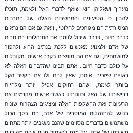
מעריך ושאליהן הוא שואף לדברי האל ולאמת, תוכלו
להבין כי הטיעונים והמחשבות האלה של התרבות
המסורתית הם מגוחכים לחלוטין, וזאת גם אם הם נראים
כדבר חיובי, כדבר שיכול לווסת את התנהלותו המוסרית
של אדם ולמנוע מאנשים ללכת בנתיב הרוע ולהפוך
למושחתים, וגם אם הם מופצים בקרב אנשים ומקובלים
על כולם כדבר חיובי. אתם תבינו שהדברים האלה לא
ראויים שיזכירו אותם, שאין להם ולו את הקשר הקל
ביותר לאמת, ושהם רחוקים אפילו יותר מלהיות
דרישותיו של האל וכוונותיו. כאשר אנשים מקדמים את
הרעיונות ואת ההשקפות האלה ומציגים הצהרות שונות
בנוגע להתנהלות המוסרית של אדם, הם בסך הכול
משתמשים בדברים מסוימים שהנם נשגבים יותר מתחום
חשיבתו של אדם, על מנת להעמיד פנים שהם מקוריים