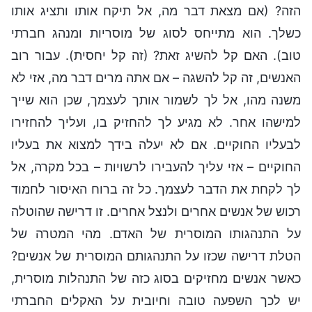
הזה? (אם מצאת דבר מה, אל תיקח אותו ותציג אותו
כשלך. הוא מתייחס לסוג של מוסריות ומנהג חברתי
טוב). האם קל להשיג זאת? (זה קל יחסית). עבור רוב
האנשים, זה קל להשגה – אם אתה מרים דבר מה, אזי לא
משנה מהו, אל לך לשמור אותך לעצמך, שכן הוא שייך
למישהו אחר. לא מגיע לך להחזיק בו, ועליך להחזירו
לבעליו החוקיים. אם לא יעלה בידך למצוא את בעליו
החוקיים – אזי עליך להעבירו לרשויות – בכל מקרה, אל
לך לקחת את הדבר לעצמך. כל זה ברוח האיסור לחמוד
רכוש של אנשים אחרים ולנצל אחרים. זו דרישה שהוטלה
על התנהגותו המוסרית של האדם. מהי המטרה של
הטלת דרישה שכזו על התנהגותם המוסרית של אנשים?
כאשר אנשים מחזיקים בסוג כזה של התנהלות מוסרית,
יש לכך השפעה טובה וחיובית על האקלים החברתי