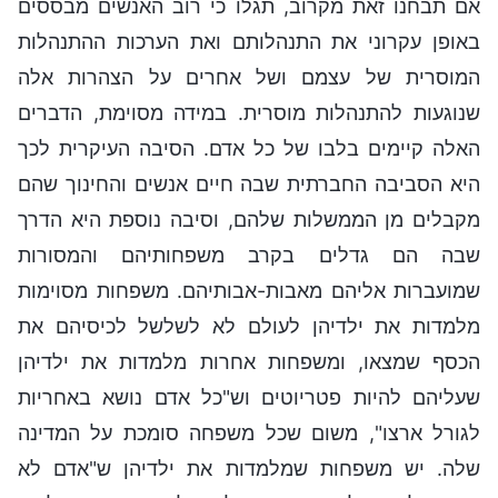
אם תבחנו זאת מקרוב, תגלו כי רוב האנשים מבססים
באופן עקרוני את התנהלותם ואת הערכות ההתנהלות
המוסרית של עצמם ושל אחרים על הצהרות אלה
שנוגעות להתנהלות מוסרית. במידה מסוימת, הדברים
האלה קיימים בלבו של כל אדם. הסיבה העיקרית לכך
היא הסביבה החברתית שבה חיים אנשים והחינוך שהם
מקבלים מן הממשלות שלהם, וסיבה נוספת היא הדרך
שבה הם גדלים בקרב משפחותיהם והמסורות
שמועברות אליהם מאבות-אבותיהם. משפחות מסוימות
מלמדות את ילדיהן לעולם לא לשלשל לכיסיהם את
הכסף שמצאו, ומשפחות אחרות מלמדות את ילדיהן
שעליהם להיות פטריוטים וש"כל אדם נושא באחריות
לגורל ארצו", משום שכל משפחה סומכת על המדינה
שלה. יש משפחות שמלמדות את ילדיהן ש"אדם לא