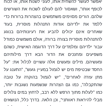
יאפשר לעושר להשחית אותו, לעוני לשנות אותו, או לכוח
לכופף אותו", ושאסור להם לעולם לשכוח את השורשים
שלהם. הורים מסוימים משתמשים בהצהרות ברורות כדי
ללמד את ילדיהם אודות התנהלות מוסרית, בעוד
שאחרים אינם יכולים להביע את רעיונותיהם בנוגע
להתנהלות מוסרית בצורה ברורה, אולם משמשים כמודל
עבור ילדיהם ומלמדים על דרך הדוגמה האישית, כשהם
משפיעים ומחנכים את הדור הבא דרך מילותיהם
ומעשיהם. מילים ומעשים אלה עשויים לכלול את: "על
החסד שבטיפת מים יש לגמול במעיין גועש", "התענג על
מתן עזרה לאחרים", "יש לגמול בהוקרה על טובה
שהתקבלה", כמו גם הצהרות שנשמעות נשגבות יותר,
כמו "לעלות מתוך הרפש ללא רבב, לרחוץ במים צלולים
מבלי להיראות ראוותני", וכן הלאה. בדרך כלל, הנושאים