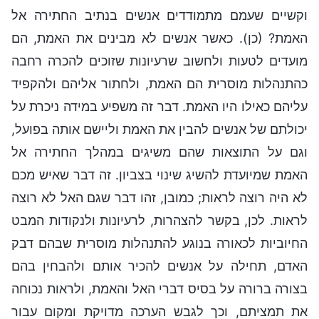
וקשיים שעמם מתמודדים אנשים בנתיב החתירה אל
האמת? (כן). כאשר אנשים לא מבינים את האמת, הם
מועדים לטעות ולחשוב שרעיונות שזוכים להכרה רחבה
כהתנהלות מוסרית הם האמת, ולחתור אליהם ולהקפיד
עליהם כאילו היו האמת. דבר זה משפיע במידה ניכרת על
יכולתם של אנשים להבין את האמת וליישם אותה בפועל,
וגם על התוצאות שהם משיגים במהלך החתירה אל
האמת שמיועדת להשיג שינוי בצביון. זה דבר שאיש מכם
לא היה רוצה לראות; כמובן, זהו דבר שגם האל לא רוצה
לראות. לכן, בקשר להצהרות, לרעיונות ולנקודות המבט
החיוביות לכאורה בנוגע להתנהלות מוסרית שבהם דבק
האדם, תחילה על אנשים להכיר אותם ולהבחין בהם
בצורה ברורה על בסיס דברי האל והאמת, ולראות נכוחה
את תמציתם, וכך לגבש הערכה מדויקת ומקום עבור