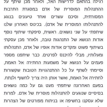
רגילה בהתאם לדרישות האל, ולאחר מכן שיתף על
ההתנהלות המוסרית של אדם במסגרת התרבות
המסורתית, וסיכם עשרים ואחד טיעונים בנוגע
להתנהלותו המוסרית של אדם). בכינוס האחרון שלנו
שיתפתי על שני נושאים. ראשית, סיפקתי שיתוף נוסף
אודות הנושא של התנהגות טובה, ולאחר מכן עסקתי
בשיתוף פשוט ומקדים אודות אופיו של אדם, התנהלותו
ומעלותיו, מבלי להיכנס לפרטים. כבר שיתפנו מספר
פעמים על הנושא של משמעות החתירה אל האמת,
וסיימתי לשתף על כל ההתנהגויות הטובות שקשורות
לחתירה אל האמת, ואשר אותן היה צריך לחשוף ולנתח.
בפעם האחרונה שיתפתי מעט גם על כמה נושאים
בסיסיים שנוגעים להתנהלות מוסרית של אדם. למרות
שלא עסקנו בחשיפה או בניתוח מפורטים של הצהרות