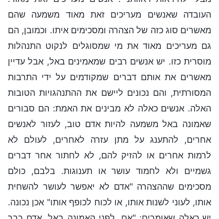
העובדה שאנשים מעריכים זאת מאוד משמעה שהם
מאשרים סוג כזה של הצהרה ומסכימים איתו. וכמובן, הם
גם מעריכים מאוד את מי שמסוגלים לנקוט התנהלות
מוסרית כזו. יש אנשים רבים שמאמינים באל, אבל עדיין
מאשרים את אותם דברים שמקודמים על ידי התרבות
המסורתית, והם נכונים ליישם את ההתנהגויות הטובות
האלה. אנשים כאלה לא מבינים את האמת: הם סבורים
שאמונה באל משמעה להיות אדם טוב, לעזור לאנשים
אחרים, להתענג על מתן עזרה לאחרים, לעולם לא
לרמות אחרים או להזיק להם, לא לחתור אחר דברים
גשמיים ולא לחמוד עושר או תענוגות. בלבם, כולם
מסכימים שההצהרה "אדם לא יאפשר לעושר להשחית
אותו, לעוני לשנות אותו, או לכוח לכופף אותו" אכן נכונה.
יש כאלה שאומרים: "אם, לפני האמונה באל, אדם כבר