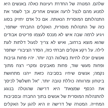
שלהם. המטרה של החדרת רעיונות כאלה באנשים היא
למנוע מהם לנצל לרעה אנשים אחרים, וכך לשמר את
התנהלותם המוסרית הנאותה. אם כל אדם יחזיק בסוג
כזה של התנהלות מוסרית, האקלים החברתי ישתפר,
ויגיע לרמה שבה איש לא מנכס לעצמו פריטים אבודים
שהוא מוצא ברחוב, ואיש לא צריך לנעול דלתות לעת
לילה. על רקע אקלים חברתי כזה, הסדר הציבורי ישתפר
ואנשים יוכלו לחיות בשלווה רבה יותר. יהיו פחות גניבות
ופחות מעשי שוד, פחות מאבקים ומקרי רצח מתוך
נקמה; אנשים שיחיו בסביבה כזאת ייהנו מתחושת
ביטחון ומרווחה כוללת טובה יותר. "אל תשלשל לכיסך
את הכסף שמצאת" היא דרישה שהוטלה בנוגע
להתנהלות המוסרית של אנשים בתוך החברה ובסביבות
המחייה. המטרה של דרישה זו היא להגן על האקלים