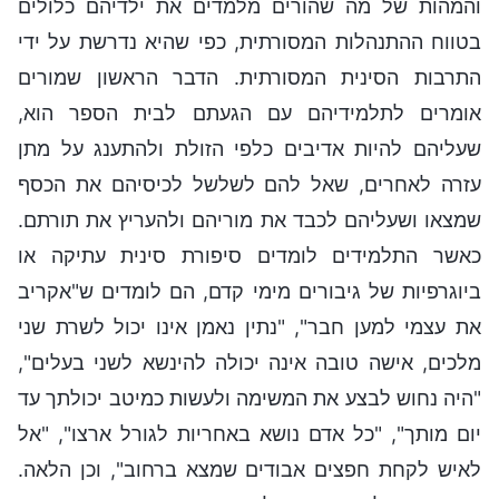
והמהות של מה שהורים מלמדים את ילדיהם כלולים
בטווח ההתנהלות המסורתית, כפי שהיא נדרשת על ידי
התרבות הסינית המסורתית. הדבר הראשון שמורים
אומרים לתלמידיהם עם הגעתם לבית הספר הוא,
שעליהם להיות אדיבים כלפי הזולת ולהתענג על מתן
עזרה לאחרים, שאל להם לשלשל לכיסיהם את הכסף
שמצאו ושעליהם לכבד את מוריהם ולהעריץ את תורתם.
כאשר התלמידים לומדים סיפורת סינית עתיקה או
ביוגרפיות של גיבורים מימי קדם, הם לומדים ש"אקריב
את עצמי למען חבר", "נתין נאמן אינו יכול לשרת שני
מלכים, אישה טובה אינה יכולה להינשא לשני בעלים",
"היה נחוש לבצע את המשימה ולעשות כמיטב יכולתך עד
יום מותך", "כל אדם נושא באחריות לגורל ארצו", "אל
לאיש לקחת חפצים אבודים שמצא ברחוב", וכן הלאה.