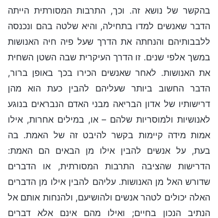
בהקשר של נושא זה. וכך, התרבות המסורתית הייתה
הדבר שאנשים למדו בתחילה, והיא שלטה בהם ונכנסה
ללבבותיהם והנחתה את הדרך שעל פיה חיה האנושות
במשך אלפי שנים. זו הדרך העיקרית שבה השטן השחית
את האנושות. לאחר שאנשים הכירו בכך באופן ברור,
הדבר החשוב ביותר שעליהם להבין כעת הוא מהן
דרישותיו של אדון הבריאה מבני האדם הנבראים בנוגע
לאנושיות ולמוסריות שלהם – או, במילים אחרות, אילו
אמות מידה קיימות בקשר להיבט זה של האמת. בה
בעת, על אנשים להבין אילו מן הבאים הם האמת:
הדרישות שהציבה התרבות המסורתית, או הדברים
שדורש האל מן האנושות. עליהם להבין אילו מן הדברים
האלה יכולים לטהר אנשים ולהושיעם, ולהנחות אותם אל
הנתיב הנכון בחיים; ואילו מהם אינם אלא דברים