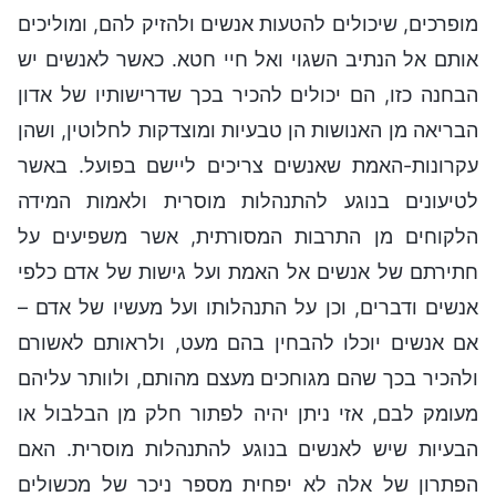
מופרכים, שיכולים להטעות אנשים ולהזיק להם, ומוליכים
אותם אל הנתיב השגוי ואל חיי חטא. כאשר לאנשים יש
הבחנה כזו, הם יכולים להכיר בכך שדרישותיו של אדון
הבריאה מן האנושות הן טבעיות ומוצדקות לחלוטין, ושהן
עקרונות-האמת שאנשים צריכים ליישם בפועל. באשר
לטיעונים בנוגע להתנהלות מוסרית ולאמות המידה
הלקוחים מן התרבות המסורתית, אשר משפיעים על
חתירתם של אנשים אל האמת ועל גישות של אדם כלפי
אנשים ודברים, וכן על התנהלותו ועל מעשיו של אדם –
אם אנשים יוכלו להבחין בהם מעט, ולראותם לאשורם
ולהכיר בכך שהם מגוחכים מעצם מהותם, ולוותר עליהם
מעומק לבם, אזי ניתן יהיה לפתור חלק מן הבלבול או
הבעיות שיש לאנשים בנוגע להתנהלות מוסרית. האם
הפתרון של אלה לא יפחית מספר ניכר של מכשולים