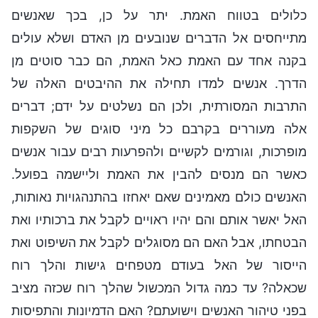
כלולים בטווח האמת. יתר על כן, בכך שאנשים
מתייחסים אל הדברים שנובעים מן האדם ושלא עולים
בקנה אחד עם האמת כאל האמת, הם כבר סוטים מן
הדרך. אנשים למדו תחילה את ההיבטים האלה של
התרבות המסורתית, ולכן הם נשלטים על ידם; דברים
אלה מעוררים בקרבם כל מיני סוגים של השקפות
מופרכות, וגורמים לקשיים ולהפרעות רבים עבור אנשים
כאשר הם מנסים להבין את האמת וליישמה בפועל.
האנשים כולם מאמינים שאם יאחזו בהתנהגויות נאותות,
האל יאשר אותם והם יהיו ראויים לקבל את ברכותיו ואת
הבטחתו, אבל האם הם מסוגלים לקבל את השיפוט ואת
הייסור של האל בעודם מטפחים גישות והלך רוח
שכאלה? עד כמה גדול המכשול שהלך רוח שכזה מציב
בפני טיהור האנשים וישועתם? האם הדמיונות והתפיסות