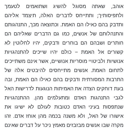
אוהב, שאתה מסוגל להשיג ושתואמים לטעמך
ולתפיסותיך; ותתייחס לדברים האלה, תיצמד אליהם
ותדבק בהם כאילו הם האמת. וכתוצאה מכך, התנהגותם
והתנהלותם של אנשים, כמו גם הדברים שאליהם הם
חותרים ושבהם הם בוחרים ודבקים, יהיו לחלוטין לא
קשורים אל האמת – כולם יהיו שייכים להתנהגויות
אנושיות ולביטויי מוסריות אנושיים, אשר אינם משתייכים
לתחום האמת. אנשים מתייחסים להיבטים אלה של
התרבות המסורתית ודבקים בהם כאילו הם האמת, ובה
בעת דוחקים הצדה את האמיתות הנוגעות לדרישות האל
לגבי התנהגות האדם ומתעלמים מהן. ההתנהגויות
שנתפסות בעיני האדם כטובות לעולם לא ישיגו את
אישורו של האל, ולא משנה בכמה מהן אוחז אדם. זהו
מקרה שבו אנשים מבזבזים מאמץ ניכר על דברים שאינם