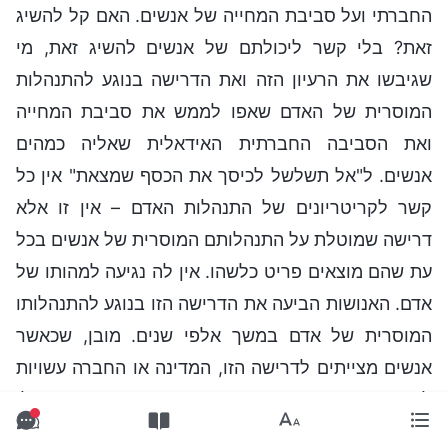
החברתי ועל סביבת המחייה של אנשים. האם קל להשיג
זאת? בלי קשר ליכולתם של אנשים להשיג זאת, מי
שגיבשו את הרעיון הזה ואת הדרישה בנוגע להתנהלות
המוסרית של האדם שאפו לממש את סביבת המחייה
ואת הסביבה החברתית האידאלית שאליה כמהים
אנשים. ל"אל תשלשל לכיסך את הכסף שמצאת" אין כל
קשר לקריטריונים של התנהלות האדם – אין זו אלא
דרישה שמוטלת על התנהלותם המוסרית של אנשים בכל
עת שהם מוצאים פריט כלשהו. אין לה נגיעה למהותו של
אדם. האנושות הביעה את הדרישה הזו בנוגע להתנהלותו
המוסרית של אדם במשך אלפי שנים. מובן, שכאשר
אנשים מצייתים לדרישה הזו, המדינה או החברה עשויות
לחוות תקופה שבה יש פחות פשע, והן עשויות אפילו
להגיע לנקודה שבה אנשים לא צריכים לנעול את