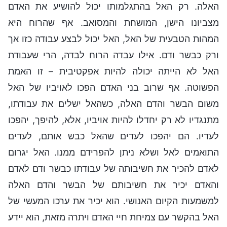
האלה. רק האל בהתגלמותו יכול להושיע את האדם
מצביונו הישן, המושחת והמסואב. אף שהרוח היא
המהות הטבעית של האל, האל יכול לבצע עבודה כזו אך
ורק כבשר ודם. אילו עבדה הרוח לבדה, הרי שעבודת
האל לא הייתה יכולה להיות אפקטיבית – זו האמת
הפשוטה. אף שרוב בני האדם הפכו לאויביו של האל
משום הבשר והדם האלה, כשהאל ישלים את עבודתו,
מתנגדיו לא רק יחדלו להיות אויביו, אלא, להיפך, יהפכו
לעדיו. הם יהפכו לעדים שהאל כבש אותם, לעדים
התואמים לאל ושלא ניתן להפרידם ממנו. האל יגרום
לאדם להכיר את חשיבותה של עבודתו כבשר ודם לאדם
והאדם יכיר את חשיבותם של הבשר והדם האלה
למשמעות הקיום האנושי. הוא יכיר את ערכו המעשי של
האל בהקשר עם צמיחת חיי האדם ויתרה מזאת, הוא יידע