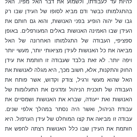
להיות עד לעבודתו, ולשמוע את דבר האל מפיו. האל
בהתגלמותו כבשר ודם מביא לסופו של העידן שבו רק
גבו של יהוה הופיע בפני האנושות, והוא גם חותם את
העידן שבו האמינה האנושות באלים המעורפלים. באופן
ספציפי, העבודה של התגלמותו האחרונה של האל
מביאה את כל האנושות לעידן מציאותי יותר, מעשי יותר
ויפה יותר. לא זאת בלבד שעבודה זו חותמת את עידן
החוק והתקנות, אלא, חשוב מכך, היא מגלה לאנושות את
האל שהוא מעשי ורגיל, צודק וקדוש, אשר פותח את
העבודה של תוכנית הניהול ומדגים את התעלומות של
האנושות ואת ייעודה, שברא את האנושות ושמסיים את
עבודת הניהול, ואשר היה נסתר במהלך אלפי שנים.
עבודה זו מביאה את קצו המוחלט של עידן הערפול. היא
חותמת את העידן שבו כלל האנושות רצתה לחפש את