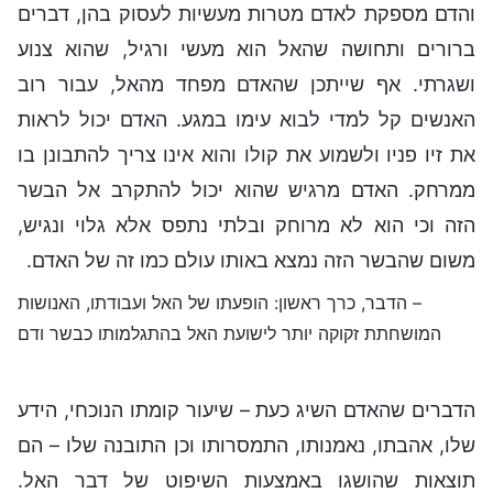
והדם מספקת לאדם מטרות מעשיות לעסוק בהן, דברים
ברורים ותחושה שהאל הוא מעשי ורגיל, שהוא צנוע
ושגרתי. אף שייתכן שהאדם מפחד מהאל, עבור רוב
האנשים קל למדי לבוא עימו במגע. האדם יכול לראות
את זיו פניו ולשמוע את קולו והוא אינו צריך להתבונן בו
ממרחק. האדם מרגיש שהוא יכול להתקרב אל הבשר
הזה וכי הוא לא מרוחק ובלתי נתפס אלא גלוי ונגיש,
משום שהבשר הזה נמצא באותו עולם כמו זה של האדם.
– הדבר, כרך ראשון: הופעתו של האל ועבודתו, האנושות
המושחתת זקוקה יותר לישועת האל בהתגלמותו כבשר ודם
הדברים שהאדם השיג כעת – שיעור קומתו הנוכחי, הידע
שלו, אהבתו, נאמנותו, התמסרותו וכן התובנה שלו – הם
תוצאות שהושגו באמצעות השיפוט של דבר האל.