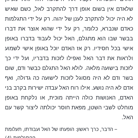
שלאדם אין בשום אופן דרך להתקרב לאל, כשם שאיש
לא היה יכול להתקרב לענן של יהוה. רק על ידי התגלמות
כאדם שנברא, כלומר, רק על ידי שהוא אוצר את דברו
בבשר שבו הוא מתגלם, האל יכול לעבוד בדברו באופן
אישי בכל חסידיו. רק אז האדם יוכל באופן אישי לשמוע
ולראות את דבר האל ואפילו לזכות בדבריו, ועל ידי כך
לזכות בישועה מלאה. לולא האל התגלם כבשר ודם, שום
בשר ודם לא היה מסוגל לזכות לישועה כה גדולה, ואף
אדם לא היה נושע. אילו רוח האל עבדה ישירות בקרב בני
האדם, האנושות כולה הייתה מוכית, או נלקחת באופן
מוחלט לשבי השטן, מפאת חוסר יכולתה ליצור קשר עם
האל.
– הדבר, כרך ראשון: הופעתו של האל ועבודתו, תעלומת
ההתגלמות (4)