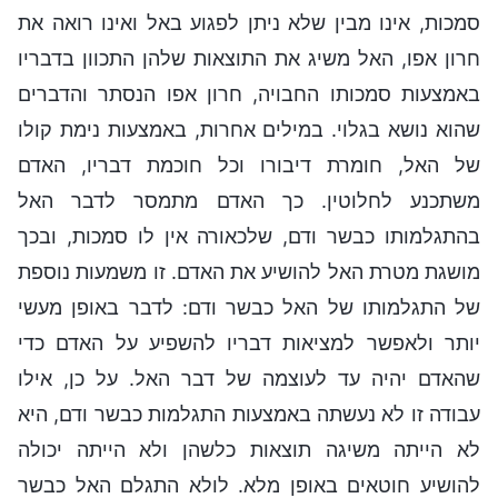
סמכות, אינו מבין שלא ניתן לפגוע באל ואינו רואה את
חרון אפו, האל משיג את התוצאות שלהן התכוון בדבריו
באמצעות סמכותו החבויה, חרון אפו הנסתר והדברים
שהוא נושא בגלוי. במילים אחרות, באמצעות נימת קולו
של האל, חומרת דיבורו וכל חוכמת דבריו, האדם
משתכנע לחלוטין. כך האדם מתמסר לדבר האל
בהתגלמותו כבשר ודם, שלכאורה אין לו סמכות, ובכך
מושגת מטרת האל להושיע את האדם. זו משמעות נוספת
של התגלמותו של האל כבשר ודם: לדבר באופן מעשי
יותר ולאפשר למציאות דבריו להשפיע על האדם כדי
שהאדם יהיה עד לעוצמה של דבר האל. על כן, אילו
עבודה זו לא נעשתה באמצעות התגלמות כבשר ודם, היא
לא הייתה משיגה תוצאות כלשהן ולא הייתה יכולה
להושיע חוטאים באופן מלא. לולא התגלם האל כבשר