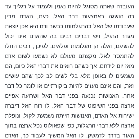
העובדה שאתה מסוגל להיות נאמן ולעמוד על רגליך עד
כה הושגה באמצעות דבר האל. כעת, האדם מבין
שעבודתו של האל בהתגלמותו כבשר ודם היא אכן יוצאת
מגדר הרגיל, ויש דברים רבים בה שהאדם אינו יכול
להשיגם, ואלה הן תעלומות ופלאים. לפיכך, רבים החלו
להתמסר לאל. מקצתם מעולם לא נשמעו לשום אדם
מאז יום לידתם, אך כשהם רואים את דברי האל כיום, הם
נשמעים לו באופן מלא בלי לשים לב לכך שהם עושים
זאת, והם אינם מעזים להיות ביקורתיים או לומר כל דבר
אחר. האנושות נכנעה בפני דבר האל ושרועה אפיים
ארצה בפני השיפוט של דבר האל. לו רוח האל דיברה
ישירות אל האדם, האנושות הייתה נשמעת לקול, ונופלת
ארצה ללא דברי התגלות, כפי שפאולוס נפל ארצה בתוך
האור בדרך לדמשק. לו האל המשיך לעבוד כך, האדם