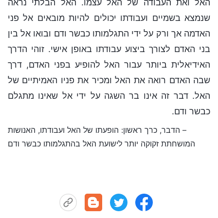
האל ואת העבודה של האל עצמו. האל הבלתי נראה
שנמצא בשמיים ועבודתו יכולים להיות מובאים אל פני
האדמה אך ורק על ידי התגלמותו כבשר ודם ובואו אל בין
בני האדם לצורך ביצוע עבודתו באופן אישי. זוהי הדרך
האידיאלית ביותר עבור האל להופיע בפני האדם, דרך
שבה האדם רואה את האל ומכיר את פניו האמיתיים של
האל. דבר זה אינו בר השגה על ידי אל שאינו מתגלם
כבשר ודם.
– הדבר, כרך ראשון: הופעתו של האל ועבודתו, האנושות
המושחתת זקוקה יותר לישועת האל בהתגלמותו כבשר ודם