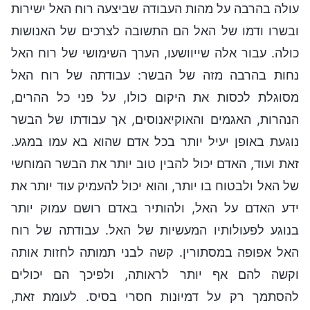
עולה בהרבה על מהות העבודה שביצעה רוח האל ישירות
ובשרו ודמו של האל הם התשובה לצרכים של האנושות
כולה. עבור אלה שייוושעו, הערך השימושי של רוח האל
נחות בהרבה מזה של הבשר: עבודתה של רוח האל
מסוגלת לכסות את היקום כולו, על פני כל ההרים,
הנהרות, האגמים והאוקיאנוסים, אך עבודתו של הבשר
נוגעת באופן יעיל יותר בכל אדם שהוא בא עמו במגע.
זאת ועוד, האדם יכול להבין טוב יותר את הבשר המוחשי
של האל ולבטוח בו יותר, והוא יכול להעמיק עוד יותר את
ידע האדם על האל, ולהותיר באדם רושם עמוק יותר
בנוגע לפעולותיו המעשיות של האל. עבודתה של רוח
האל אפופה במסתורין. קשה לבני תמותה לחזות אותה
וקשה להם אף יותר לראותה, ולפיכך הם יכולים
להסתמך רק על דמיונות חסרי בסיס. לעומת זאת,