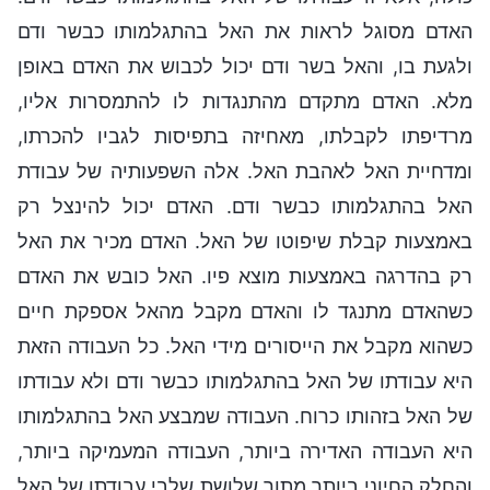
האדם מסוגל לראות את האל בהתגלמותו כבשר ודם
ולגעת בו, והאל בשר ודם יכול לכבוש את האדם באופן
מלא. האדם מתקדם מהתנגדות לו להתמסרות אליו,
מרדיפתו לקבלתו, מאחיזה בתפיסות לגביו להכרתו,
ומדחיית האל לאהבת האל. אלה השפעותיה של עבודת
האל בהתגלמותו כבשר ודם. האדם יכול להינצל רק
באמצעות קבלת שיפוטו של האל. האדם מכיר את האל
רק בהדרגה באמצעות מוצא פיו. האל כובש את האדם
כשהאדם מתנגד לו והאדם מקבל מהאל אספקת חיים
כשהוא מקבל את הייסורים מידי האל. כל העבודה הזאת
היא עבודתו של האל בהתגלמותו כבשר ודם ולא עבודתו
של האל בזהותו כרוח. העבודה שמבצע האל בהתגלמותו
היא העבודה האדירה ביותר, העבודה המעמיקה ביותר,
והחלק החיוני ביותר מתוך שלושת שלבי עבודתו של האל