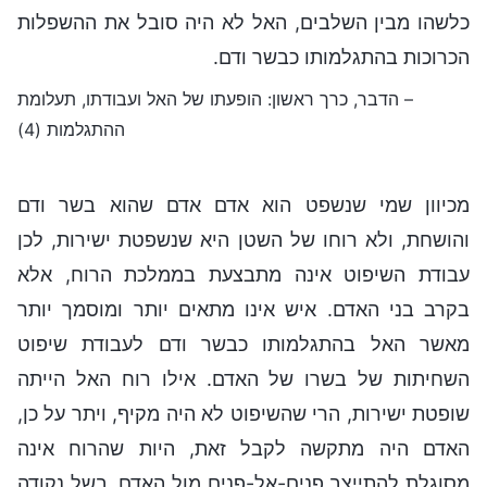
כלשהו מבין השלבים, האל לא היה סובל את ההשפלות
הכרוכות בהתגלמותו כבשר ודם.
– הדבר, כרך ראשון: הופעתו של האל ועבודתו, תעלומת
ההתגלמות (4)
מכיוון שמי שנשפט הוא אדם אדם שהוא בשר ודם
והושחת, ולא רוחו של השטן היא שנשפטת ישירות, לכן
עבודת השיפוט אינה מתבצעת בממלכת הרוח, אלא
בקרב בני האדם. איש אינו מתאים יותר ומוסמך יותר
מאשר האל בהתגלמותו כבשר ודם לעבודת שיפוט
השחיתות של בשרו של האדם. אילו רוח האל הייתה
שופטת ישירות, הרי שהשיפוט לא היה מקיף, ויתר על כן,
האדם היה מתקשה לקבל זאת, היות שהרוח אינה
מסוגלת להתייצב פנים-אל-פנים מול האדם. בשל נקודה