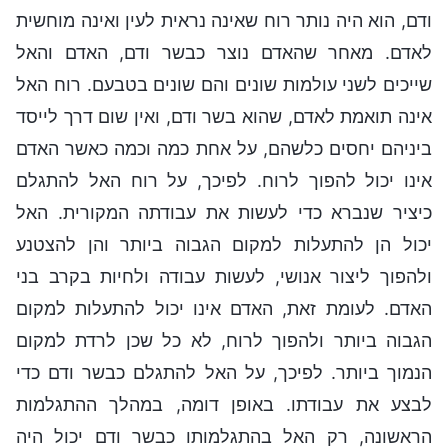
ודם, הוא היה נותר רוח שאינה נראית לעין ואינה מוחשית
לאדם. מאחר שהאדם נוצר כבשר ודם, האדם והאל
שייכים לשני עולמות שונים והם שונים בטבעם. רוח האל
אינה תואמת לאדם, שהוא בשר ודם, ואין שום דרך לייסד
ביניהם יחסים כלשהם, על אחת כמה וכמה כאשר האדם
אינו יכול להפוך לרוח. לפיכך, על רוח האל להתגלם
כיציר שנברא כדי לעשות את עבודתה המקורית. האל
יכול הן להתעלות למקום הגבוה ביותר והן להצטנע
ולהפוך ליצור אנושי, לעשות עבודה ולחיות בקרב בני
האדם. לעומת זאת, האדם אינו יכול להתעלות למקום
הגבוה ביותר ולהפוך לרוח, לא כל שכן לרדת למקום
הנמוך ביותר. לפיכך, על האל להתגלם כבשר ודם כדי
לבצע את עבודתו. באופן דומה, במהלך ההתגלמות
הראשונה, רק האל בהתגלמותו כבשר ודם יכול היה