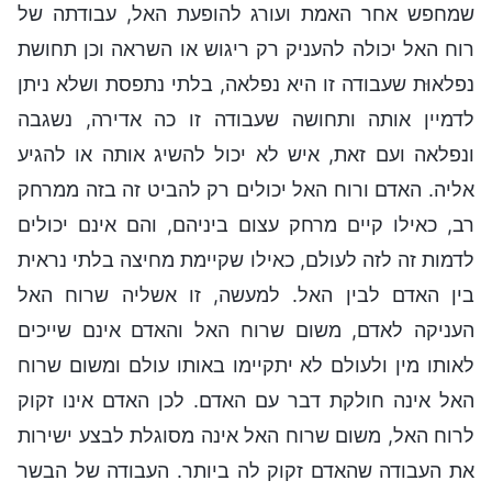
שמחפש אחר האמת ועורג להופעת האל, עבודתה של
רוח האל יכולה להעניק רק ריגוש או השראה וכן תחושת
נפלאוּת שעבודה זו היא נפלאה, בלתי נתפסת ושלא ניתן
לדמיין אותה ותחושה שעבודה זו כה אדירה, נשגבה
ונפלאה ועם זאת, איש לא יכול להשיג אותה או להגיע
אליה. האדם ורוח האל יכולים רק להביט זה בזה ממרחק
רב, כאילו קיים מרחק עצום ביניהם, והם אינם יכולים
לדמות זה לזה לעולם, כאילו שקיימת מחיצה בלתי נראית
בין האדם לבין האל. למעשה, זו אשליה שרוח האל
העניקה לאדם, משום שרוח האל והאדם אינם שייכים
לאותו מין ולעולם לא יתקיימו באותו עולם ומשום שרוח
האל אינה חולקת דבר עם האדם. לכן האדם אינו זקוק
לרוח האל, משום שרוח האל אינה מסוגלת לבצע ישירות
את העבודה שהאדם זקוק לה ביותר. העבודה של הבשר