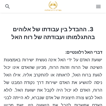
3. ההבדל בין עבודתו של אלוהים בהתגלמותו ועבודתה של רוח האל
3. ההבדל בין עבודתו של אלוהים
בהתגלמותו ועבודתה של רוח האל
דברי האל רלוונטיים:
ישועת האדם על ידי האל אינה נעשית ישירות באמצעות
השיטה של הרוח וזהות הרוח, מכיוון שהאדם אינו יכול
לגעת ברוח האל, לראותה או להתקרב אליה. אילו האל
ניסה להושיע את האדם ישירות דרך נקודת המבט של
הרוח, האדם לא יכול היה לקבל את ישועת האל. לולא
האל לבש צורה חיצונית של אדם שנברא, לא הייתה לבני
האדם אפשרות לקבל את הישועה הזו. זאת מכיוון