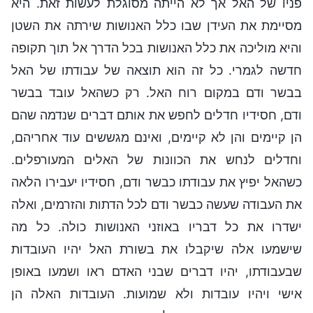
פניו של האל אך לא הייתה מסוגלת לעשות זאת. היא
מסיימת את העידן שבו כלל האנושות שירתה את השטן
והיא מוליכה את כלל האנושות בכל הדרך אל תוך תקופה
חדשה לגמרי. כל זה הוא תוצאה של עבודתו של האל
בבשר ודם במקום רוח האל. רק כשהאל עובד בבשר
ודם, חסידיו חדלים לחפש את אותם דברים שנדמה שהם
הן קיימים והן לא קיימים, ואינם מגששים עוד אחריהם,
וחדלים לנחש את הכוונות של האלים המעורפלים.
כשהאל יפיץ את עבודתו כבשר ודם, חסידיו יעבירו הלאה
את העבודה שעשה כבשר ודם לכל הדתות והזרמים, ואלה
ישדרו את כל דבריו באוזני האנושות כולה. כל מה
שישמעו אלה שיקבלו את בשורת האל יהיו העובדות
שבעבודתו, יהיו דברים שבני האדם ראו ושמעו באופן
אישי ויהיו עובדות ולא שמועות. העובדות האלה הן