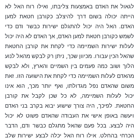
לגאול את האדם באמצעות צליבתו, ואילו רוח האל לא
הייתה יכולה בשום דרך להיצלב כקורבן חטאת למען
האדם. האל היה יכול להתגלם ישירות כבשר ודם כדי
לשמש כקורבן חטאת למען האדם, אך האדם לא היה יכול
לעלות ישירות השמיימה כדי לקחת את קורבן החטאת
שהאל הכין עבורו. מכיוון שכך, ניתן רק לבקש מהאל לנוע
הלוך ושוב כמה פעמים בין השמיים והארץ, ולא לבקש
מהאדם לעלות השמיימה כדי לקחת את הישועה הזו. זאת
משום שהאדם נפל מגדולתו, ואף יותר מכך, הוא אינו
יכול לעלות השמיימה, לא כל שכן לקבל את קורבן
החטאת. לפיכך, היה צורך שישוע יבוא בקרב בני האדם
ויעשה באופן אישי את העבודה שהאדם פשוט לא יכול
היה לבצע. בכל פעם שהאל מתגלם כבשר ודם, הדבר
הכרחי בהחלט. אילו רוח האל יכלה לבצע ישירות שלב