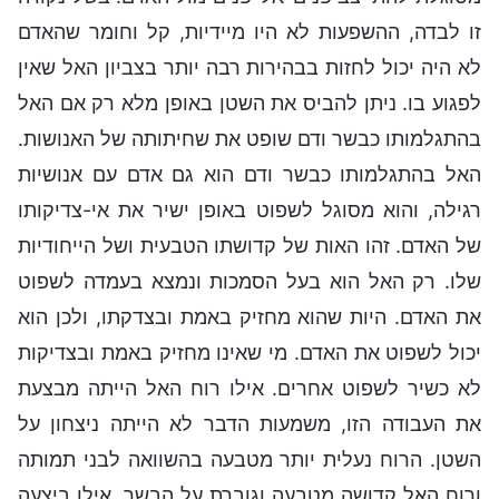
זו לבדה, ההשפעות לא היו מיידיות, קל וחומר שהאדם
לא היה יכול לחזות בבהירות רבה יותר בצביון האל שאין
לפגוע בו. ניתן להביס את השטן באופן מלא רק אם האל
בהתגלמותו כבשר ודם שופט את שחיתותה של האנושות.
האל בהתגלמותו כבשר ודם הוא גם אדם עם אנושיות
רגילה, והוא מסוגל לשפוט באופן ישיר את אי-צדיקותו
של האדם. זהו האות של קדושתו הטבעית ושל הייחודיות
שלו. רק האל הוא בעל הסמכות ונמצא בעמדה לשפוט
את האדם. היות שהוא מחזיק באמת ובצדקתו, ולכן הוא
יכול לשפוט את האדם. מי שאינו מחזיק באמת ובצדיקות
לא כשיר לשפוט אחרים. אילו רוח האל הייתה מבצעת
את העבודה הזו, משמעות הדבר לא הייתה ניצחון על
השטן. הרוח נעלית יותר מטבעה בהשוואה לבני תמותה
ורוח האל קדושה מטבעה וגוברת על הבשר. אילו ביצעה