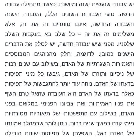
יש עבודה שנעשית ישנה ומיושנת, כאשר מתחילה עבודה
חדשה. סוגי העבודות השונים הללו, העבודה הישנה
והעבודה החדשה, אינם סותרים זה את זה, אלא
משלימים זה את זה – כל שלב בא בעקבות השלב
שלפניו. מפני שיש עבודה חדשה, יש לסלק את הדברים
הישנים כמובן. לדוגמה, חלק מהנוהגים המבוססים
והאמירות השגרתיות של האדם, בשילוב עם שנים רבות
של ניסיונו ותורתו של האדם, גיבשו כל מיני תפיסות
בדעתו של האדם. נוחה עוד יותר להתגבשות של תפיסות
כאלה בדעתו של האדם היא העובדה שהאל טרם חשף
את פניו האמיתיות ואת צביונו הפנימי במלואם בפני
האדם, בשילוב עם התפשטותן של תיאוריות מסורתיות
מימי קדם במשך שנים רבות. ניתן לומר שבמהלך אמונתו
של האדם באל, השפעתן של תפיסות שונות הובילה