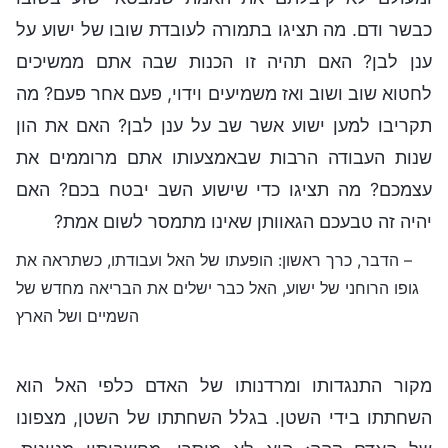
כבשר ודם. מה תציגו בתמורה לעובדת שובו של ישוע על
ענן לבן? האם תהיה זו הכנות שבה אתם ממשיכים
לחטוא שוב ושוב ואז משמיעים וידוי, פעם אחר פעם? מה
תקריבו למען ישוע אשר שב על ענן לבן? האם את הון
שנות העבודה הרבות שבאמצעותו אתם מרוממים את
עצמכם? מה תציגו כדי שישוע השב יבטח בכם? האם
יהיה זה טבעכם הגאוותן שאינו מתמסר לשום אמת?
– הדבר, כרך ראשון: הופעתו של האל ועבודתו, כשתראה את
גופו הרוחני של ישוע, האל כבר ישלים את הבריאה מחדש של
השמיים ושל הארץ
מקור התנגדותו ומרדנותו של האדם כלפי האל הוא
השחתתו בידי השטן. בגלל השחתתו של השטן, מצפונו