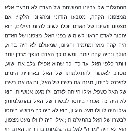
ההתגלות של צביונו המושחת של האדם לא נובעת אלא
ממצפונו הקהה, מטבעו הזדוני ומהגיונו הלקוי; אם
מצפונו והגיונו של האדם יוכלו לשוב להיות רגילים, הוא
יהפוך לאדם הראוי לשימוש בפני האל. מצפונו של האדם
היה קהה מאז ומתמיד והגיונו, שמעולם לא היה בריא,
הולך ונהיה קהה יותר, ומשום כך האדם הופך מרדן יותר
ויותר כלפי האל, עד כדי כך שהוא אפילו צלב את ישוע,
מסרב לאפשר להתגלמותו של האל באחרית הימים
להיכנס לביתו, מגנה את בשרו של האל, ורואה את בשרו
של האל כשפל. אילו הייתה לאדם ולו מעט אנושיות, הוא
לא היה כה אכזרי ביחסו לבשרו של האל בהתגלמותו;
אילו היה לו ולו מעט היגיון, הוא לא היה כה מרושע ביחסו
לבשרו של האל בהתגלמותו; אילו היה לו ולו מעט מצפון,
הוא לא היה "מודה" לאל בהתגלמותו בדרך זו. האדם חי