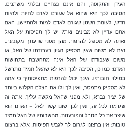
העידן והתקופה, והם אינם נצחיים ובלתי משתנים.
הסיבה לכך היא שהוא אל שגורם לאדם לחיות ולהיות
חדש, לעומת השטן שגורם לאדם למות ולהתיישן. האם
אתם עדיין לא מבינים זאת? יש לך תפיסות על האל
ואתה לא מסוגל להרפות מהן מפני שדעתך מקובעת.
זאת לא משום שאין מספיק הגיון בעבודתו של האל, או
משום שעבודתו של האל אינה מתחשבת בתחושות
האדם; כמו כן, הסיבה לכך היא לא שהאל תמיד מתרשל
במילוי חובותיו. אינך יכול להרפות מתפיסותיך כי אתה
לא מספיק מתמסר, ואין לך ולו את הצלם הקלוש ביותר
של יציר נברא, ולא מפני שהאל מקשה עליך. אתה זה
שגרמת לכל זה, ואין לכך שום קשר לאל – האדם הוא
שיצר את כל הסבל והפורענות. מחשבותיו של האל תמיד
טובות: אין ברצונו לגרום לך לגבש תפיסות, אלא ברצונו