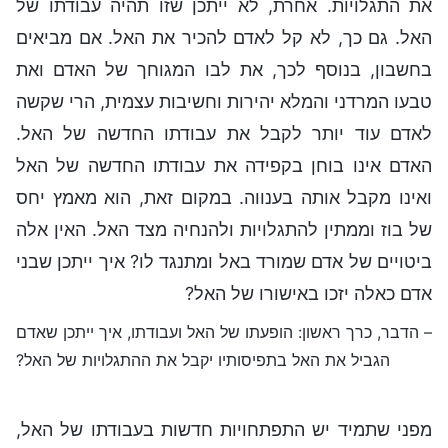
את התגלויות. אחרת, לא ייתכן שזו תהיה עבודתו של
האל. גם כך, לא קל לאדם להכיר את האל. אם מביאים
בחשבון, בנוסף לכך, את לבו המגוחך של האדם ואת
טבעו המרדני והמלא יהירות וחשיבות עצמית, הרי שקשה
לאדם עוד יותר לקבל את עבודתו החדשה של האל.
האדם אינו בוחן בקפידה את עבודתו החדשה של האל
ואינו מקבל אותה בענווה. במקום זאת, הוא מאמץ יחס
של בוז וממתין להתגלויות ולהנחיה מצד האל. האין אלה
ביטויים של אדם שמורד באל ומתנגד לו? איך ייתכן שבני
אדם כאלה יזכו באישורו של האל?
– הדבר, כרך ראשון: הופעתו של האל ועבודתו, איך ייתכן שאדם
הגביל את האל בתפיסותיו יקבל את ההתגלויות של האל?
מפני שתמיד יש התפתחויות חדשות בעבודתו של האל,