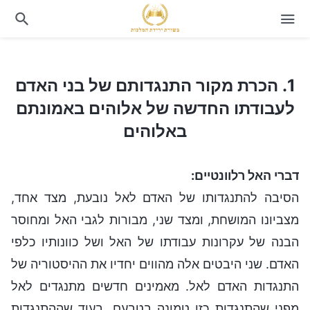
1. הכרת מקור התנגדותם של בני האדם לעבודתו החדשה של אלוהים באמונתם באלוהים
1. הכרת מקור התנגדותם של בני האדם
לעבודתו החדשה של אלוהים באמונתם
באלוהים
דברי האל רלוונטיים:
הסיבה להתנגדותו של האדם לאל נובעת, מצד אחד,
מצביונו המושחת, ומצד שני, מבורות לגבי האל ומחוסר
הבנה של עקרונות עבודתו של האל ושל כוונותיו כלפי
האדם. שני היבטים אלה מהווים יחדיו את ההיסטוריה של
התנגדות האדם לאל. מאמינים חדשים מתנגדים לאל
מפני שהתנגדות כזו טמונה בטבעם, בעוד שההתנגדות