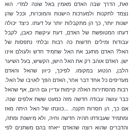
זאת, הדרך שבה האדם מאמין באל שונה למדי. הוא
נצמד לתקנות ולמערכות הישנות והמוכרות, וככל שהן
ישנות יותר, כך הן מתקבלות יותר על דעתו. כיצד יכולה
דעתו המטופשת של האדם, דעת עיקשת כאבן, לקבל
עבודות ומילים חדשות כה רבות ובלתי נתפסות של
האל? האדם מתעב את האל שתמיד חדש ולעולם אינו
ישן. האדם אוהב רק את האל הישן, הקשיש, בעל השיער
הלבן, הנטוע במקומו. לפיכך, כיוון שהאל והאדם
מעדיפים כל אחד דבר אחר, האדם הפך לאויבו של האל.
רבות מהסתירות האלה קיימות עדיין גם היום, אף שהאל
כבר עושה עבודה חדשה מזה כמעט ששת אלפים שנה.
אם כך, הן חסרות תקנה. ...כוונתו של האל היתה מאז
ומתמיד שעבודתו תהיה חדשה וחיה, ולא מיושנת ומתה,
והדברים שהוא רוצה שהאדם ייאחז בהם משתנים לפי