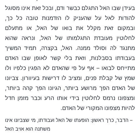
בעידן שבו האל התגלם כבשר ודם, ובכל זאת אינו מסוגל
להודות לאל על שהעניק לו הזדמנות טובה כל כך,
ובמקום זאת מקלל את בואו של האל, או מתעלם
לחלוטין מעובדת התגלמותו של האל, ונראה שהוא
מתנגד לה וסולד ממנה. האל, בקצרה, תמיד המשיך
בעבודתו בסבלנות, וזאת בלי קשר לאופן שבו האדם
מתייחס לבואו – אף על פי שהאדם לא הפגין כלפיו ולו
שמץ של קבלת פנים, ומציב לו דרישות בעיוורון. צביונו
של האדם הפך מרושע ביותר, הגיונו הפך קהה ביותר,
ומצפונו נרמס לחלוטין בידי אותו הרע וכבר מזמן חדל
להיות מצפונו המקורי של האדם.
– הדבר, כרך ראשון: הופעתו של האל ועבודתו, מי שצביונו אינו
משתנה הוא אויב האל