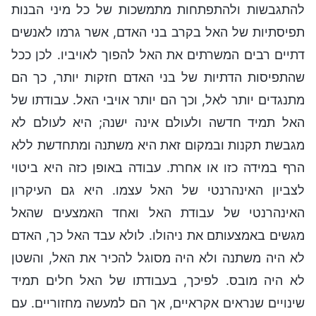
להתגבשות ולהתפתחות מתמשכות של כל מיני הבנות
תפיסתיות של האל בקרב בני האדם, אשר גרמו לאנשים
דתיים רבים המשרתים את האל להפוך לאויביו. לכן ככל
שהתפיסות הדתיות של בני האדם חזקות יותר, כך הם
מתנגדים יותר לאל, וכך הם יותר אויבי האל. עבודתו של
האל תמיד חדשה ולעולם אינה ישנה; היא לעולם לא
מגבשת תקנות ובמקום זאת היא משתנה ומתחדשת ללא
הרף במידה כזו או אחרת. עבודה באופן כזה היא ביטוי
לצביון האינהרנטי של האל עצמו. היא גם העיקרון
האינהרנטי של עבודת האל ואחד האמצעים שהאל
מגשים באמצעותם את ניהולו. לולא עבד האל כך, האדם
לא היה משתנה ולא היה מסוגל להכיר את האל, והשטן
לא היה מובס. לפיכך, בעבודתו של האל חלים תמיד
שינויים שנראים אקראיים, אך הם למעשה מחזוריים. עם