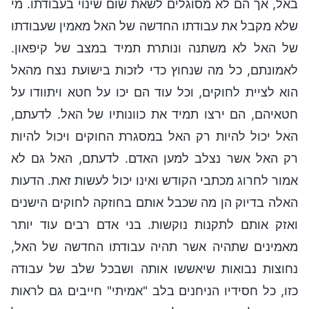
באל, אך הם לא מסוגלים לשאת שום שינוי בעבודתו. מי
שלא מקבל את עבודתו החדשה של האל מאמין שעבודתו
של האל לא משתנה ונותרת תמיד במצב של קיפאון.
לאמונתם, כל מה שנחוץ כדי לזכות בישועת נצח מהאל
הוא לציית לחוקים, וכל עוד הם יכו על חטא ויתוודו על
חטאיהם, הם ירצו תמיד את כוונותיו של האל. לדעתם,
האל יכול להיות רק האל במסגרת החוקים ויכול להיות
רק האל אשר נצלב למען האדם. לדעתם, האל גם לא
אמור לחרוג מכתבי הקודש ואינו יכול לעשות זאת. הדעות
האלה בדיוק הן מה שכבל אותם בחוזקה לחוקים הישנים
ואזק אותם לתקנות נוקשות. בני אדם רבים עוד יותר
מאמינים שתהיה אשר תהיה עבודתו החדשה של האל,
נחוצות נבואות שיאששו אותה ושבכל שלב של עבודה
כזו, כל חסידיו הניחנים בלב "אמיתי" חייבים גם לראות