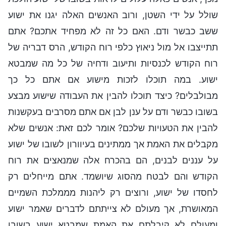
שולל על ידי השטן, ורוב האנשים האלה יגנו את ישוע
ששב כבשר ודם. האם כל זה לא מפחיד אתכם? אתם
תתייצבו אל מול ניאוץ כלפי רוח הקודש, הרס דבריה של
רוח הקודש לכנסיות ותיעוב ודחיה של כל מה שמבטא
ישוע. במה תוכלו לזכות מישוע אם אתם כל כך
מבולבלים? כיצד תוכלו להבין את העבודה שישוע מבצע
בשובו כבשר ודם על ענן לבן אם אתם מסרבים בעקשנות
להבין את הטעויות שלכם? אומר לכם זאת: אנשים שלא
מקבלים את האמת אך ממתינים בעיוורון לשובו של ישוע
על עננים לבנים, הם בהכרח אלה שמנאצים את רוח
הקודש והם לבטח מהסוג שיושמד. אתם מייחלים רק
לחסדו של ישוע, ורוצים רק ליהנות מממלכת השמיים
המאושרת, אך מעולם לא צייתתם לדברים שאמר ישוע
ומעולם לא קיבלתם את האמת שמבטא ישוע בשובו