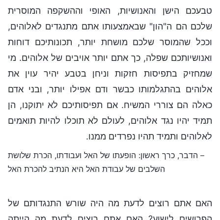
טבעכם הישן והאנושיות, האופי וההשקפה המוסרית
שלכם הם ה"הון" שבאמצעותו אתם מתנגדים לאלוהים,
וככל שהמוסר שלכם מושחת יותר, תכונותיכם דוחות
ואנושיותכם שפלה, כך אתם יותר אויבים של אלוהים. מי
שמחזיק בתפיסות חזקות וניחן בטבע יהיר עוין את
אלוהים בהתגלמותו כבשר ודם אפילו יותר, ובני אדם
כאלה הם צוררי המשיח. אם תפיסותיכם לא יתוקנו, הן
תמיד יהיו נגד אלוהים, לעולם לא תוכלו להיות תואמים
לאלוהים ותמיד תהיו נפרדים ממנו.
– הדבר, כרך ראשון: הופעתו של האל ועבודתו, הכרת שלושת
השלבים של עבודת האל היא הנתיב להכרת האל
האם אתם רוצים לדעת מה היה שורש התנגדותם של
הפרושים לישוע? האם אתם רוצים לדעת מה הייתה