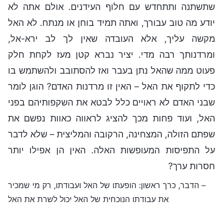
שתשתנה ותתחדש עם חלוף העידנים. אולם אתה לא
יודע מה טוב עבורך, ואתה תמיד בוחן או מנתח. לא האל
מקשה עליך, אלא העובדה שאין לך לב ירא-אל,
ומרדנותך רבה מדי. יציר נברא קטן מעז לקחת חלק
פעוט ממה שהאל נתן בעבר ואז להסתובב ולהשתמש בו
כדי לתקוף את האל – האין זו מרדנות האדם? הוגן לומר
שבני האדם לא ראויים כלל לבטא את השקפותיהם בפני
האל, ועוד פחות מכך להציג לראווה כאוות נפשם את
שפתם הזולה, המצחינה, הרקובה והמליצית – שלא לדבר
על התפיסות המעופשות האלה. האין הן אפילו יותר
חסרות ערך?
– הדבר, כרך ראשון: הופעתו של האל ועבודתו, רק מי שמכיר
את עבודתו הנוכחית של האל יכול לשרת את האל