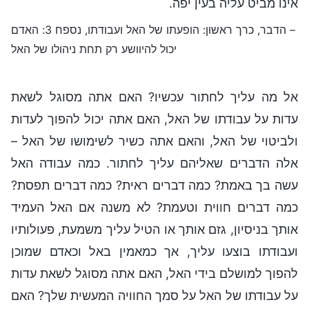
אינו מביט עליה בעין יפה.
– הדבר, כרך ראשון: הופעתו של האל ועבודתו, נספח 3: האדם
יכול להיוושע רק תחת ניהולו של האל
אל מה עליך לחתור עכשיו? האם אתה מסוגל לשאת
עדות על עבודתו של האל, האם אתה יכול להפוך לעדות
ולביטוי של האל, והאם אתה כשיר לשימושו של האל –
אלה הדברים שאליהם עליך לחתור. כמה עבודה האל
עשה בך באמת? כמה דברים ראית? כמה דברים תפסת?
כמה דברים חווית וטעמת? לא משנה אם האל העמיד
אותך בניסיון, גזם אותך או הטיל עליך משמעת, פעולותיו
ועבודתו בוצעו עליך, אך כמאמין באל וכאדם שמוכן
להפוך למושלם בידי האל, האם אתה מסוגל לשאת עדות
על עבודתו של האל על סמך החוויה המעשית שלך? האם