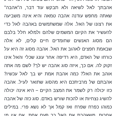
אהבתך לאל לשיאה ולא תבקש עוד דבר, ה"אהבה"
שאתה מחפש עודנה אהבה טמאה והיא אינה משביעה
את רצונו של האל. אלה שמשתמשים באהבה לאל כדי
להעשיר את הקיום המשמים שלהם ולמלא חלל בלבם
הם מסוג האנשים שחומדים חיים קלים, לא אלה
שבאמת חפצים לאהוב את האל. אהבה מסוג זה היא על
כורחו של האדם, היא רדיפה אחר עונג שכלי והאל אינו
זקוק לה. אם כך, איזה סוג אהבה יש לך? לשם מה אתה
אוהב את האל? כמה אהבת אמת יש בך לאל עכשיו?
אהבתם של מרביתכם היא מהסוג שתואר לעיל. אהבה
כזו יכולה רק לשמר את המצב הקיים – היא אינה יכולה
להשיג נצחיות או להכות שורש באדם. סוג כזה של אהבה
כמוהו כפרח שפרח ואז קמל אך לא נשא פרי. במילים
אחרות, משאהבת את האל כך פעם אחת, אם אין מי