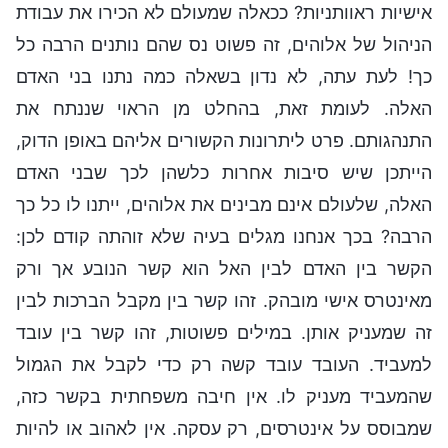
אישיות ראוותניות? ככאלה שמעולם לא הכירו את עבודת
הניהול של אלוהים, זה פשוט נס שהם נותנים הרבה כל
כך! לעת עתה, לא נדון בשאלה כמה נתנו בני האדם
האלה. לעומת זאת, בהחלט מן הראוי שננתח את
התנהגותם. פרט ליתרונות הקשורים אליהם באופן הדוק,
הייתכן שיש סיבות אחרות כלשהן לכך שבני האדם
האלה, שלעולם אינם מבינים את אלוהים, ייתנו לו כל כך
הרבה? בכך אנחנו מגלים בעיה שלא זוהתה קודם לכן:
הקשר בין האדם לבין האל הוא קשר הנובע אך ורק
מאינטרס אישי מובהק. זהו קשר בין מקבל הברכות לבין
זה שמעניק אותן. במילים פשוטות, זהו קשר בין עובד
למעביד. העובד עובד קשה רק כדי לקבל את הגמול
שהמעביד מעניק לו. אין חיבה משפחתית בקשר כזה,
שמבוסס על אינטרסים, רק עסקה. אין לאהוב או להיות