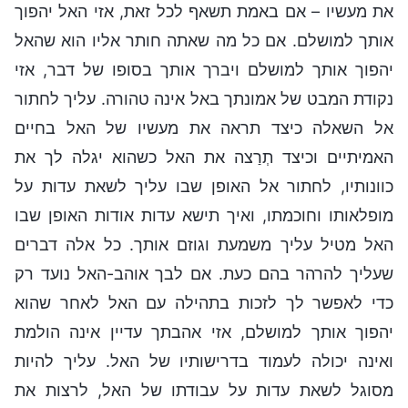
את מעשיו – אם באמת תשאף לכל זאת, אזי האל יהפוך
אותך למושלם. אם כל מה שאתה חותר אליו הוא שהאל
יהפוך אותך למושלם ויברך אותך בסופו של דבר, אזי
נקודת המבט של אמונתך באל אינה טהורה. עליך לחתור
אל השאלה כיצד תראה את מעשיו של האל בחיים
האמיתיים וכיצד תְרַצה את האל כשהוא יגלה לך את
כוונותיו, לחתור אל האופן שבו עליך לשאת עדות על
מופלאותו וחוכמתו, ואיך תישא עדות אודות האופן שבו
האל מטיל עליך משמעת וגוזם אותך. כל אלה דברים
שעליך להרהר בהם כעת. אם לבך אוהב-האל נועד רק
כדי לאפשר לך לזכות בתהילה עם האל לאחר שהוא
יהפוך אותך למושלם, אזי אהבתך עדיין אינה הולמת
ואינה יכולה לעמוד בדרישותיו של האל. עליך להיות
מסוגל לשאת עדות על עבודתו של האל, לרצות את