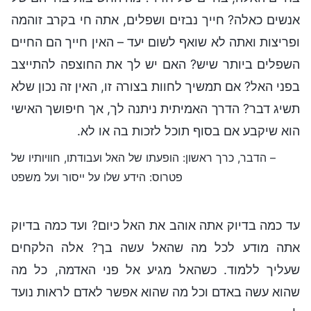
אנשים כאלה? חייך נבזים ושפלים, אתה חי בקרב זוהמה
ופריצות ואתה לא שואף לשום יעד – האין חייך הם החיים
השפלים ביותר שיש? האם יש לך את החוצפה להתייצב
בפני האל? אם תמשיך לחוות בצורה זו, האין זה נכון שלא
תשיג דבר? הדרך האמיתית ניתנה לך, אך חיפושך האישי
הוא שיקבע אם בסוף תוכל לזכות בה או לא.
– הדבר, כרך ראשון: הופעתו של האל ועבודתו, חוויותיו של
פטרוס: הידע שלו על ייסור ועל משפט
עד כמה בדיוק אתה אוהב את האל כיום? ועד כמה בדיוק
אתה מודע לכל מה שהאל עשה בך? אלה הלקחים
שעליך ללמוד. כשהאל מגיע אל פני האדמה, כל מה
שהוא עשה באדם וכל מה שהוא אפשר לאדם לראות נועד