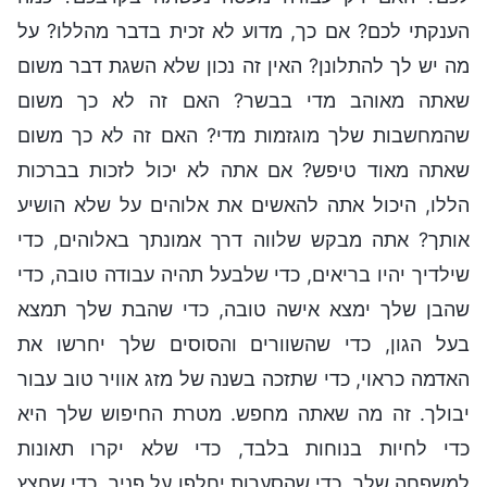
הענקתי לכם? אם כך, מדוע לא זכית בדבר מהללו? על
מה יש לך להתלונן? האין זה נכון שלא השגת דבר משום
שאתה מאוהב מדי בבשר? האם זה לא כך משום
שהמחשבות שלך מוגזמות מדי? האם זה לא כך משום
שאתה מאוד טיפש? אם אתה לא יכול לזכות בברכות
הללו, היכול אתה להאשים את אלוהים על שלא הושיע
אותך? אתה מבקש שלווה דרך אמונתך באלוהים, כדי
שילדיך יהיו בריאים, כדי שלבעל תהיה עבודה טובה, כדי
שהבן שלך ימצא אישה טובה, כדי שהבת שלך תמצא
בעל הגון, כדי שהשוורים והסוסים שלך יחרשו את
האדמה כראוי, כדי שתזכה בשנה של מזג אוויר טוב עבור
יבולך. זה מה שאתה מחפש. מטרת החיפוש שלך היא
כדי לחיות בנוחות בלבד, כדי שלא יקרו תאונות
למשפחה שלך, כדי שהסערות יחלפו על פניך, כדי שחצץ