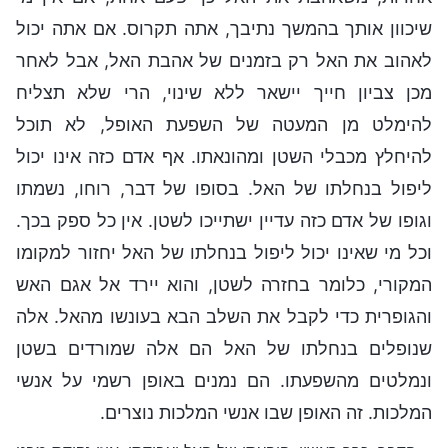
שיכוון אותך בהמשך נתיבך, אתה תקרוס. אם אתה יכול
לאהוב את האל רק בזמנים של אהבת האל, אבל לאחר
מכן צביון חייך יישאר ללא שינוי, הרי שלא תצליח
להימלט מן המעטה של השפעת האופל, לא תוכל
להיחלץ מכבלי השטן ומהונאתו. אף אדם כזה אינו יכול
ליפול בנחלתו של האל. בסופו של דבר, רוחו, נשמתו
וגופו של אדם כזה עדיין ישתייכו לשטן. אין כל ספק בכך.
וכל מי שאינו יכול ליפול בנחלתו של האל יחזור למקומו
המקורי, כלומר בחזרה לשטן, והוא יירד אל אגם האש
והגופרית כדי לקבל את השלב הבא בעונשו מהאל. אלה
שנופלים בנחלתו של האל הם אלה שמורדים בשטן
ונמלטים מהשפעתו. הם נמנים באופן רשמי על אנשי
המלכות. זה האופן שבו אנשי המלכות נוצרים.