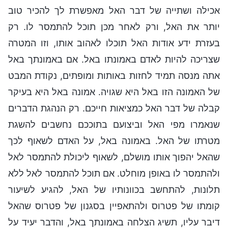
אכילה ושתייה של דבר האל מאפשרת לך להכיר טוב
יותר את האל, ורק לאחר מכן תוכל להתמסר לו. רק
בעזרת ידע אודות האל תוכלו לאהוב אותו, וזו המטרה
שצריכה להיות לאדם באמונתו באל. אם באמונתך באל
אתה מנסה תמיד לחזות באותות ומופתים, נקודת המבט
של האמונה הזו באל היא שגויה. אמונה באל היא בעיקר
קבלה של דבר האל כמציאות חייכם. רק הנהגת הדברים
שנאמרו מפי האל וביצועם בתוככם נחשבים להשגת
מטרתו של האל. באמונה באל, על האדם לשאוף לכך
שהאל יהפוך אותו מושלם, לשאוף ליכולת להתמסר לאל
ולהתמסר לו באופן מוחלט. אם תוכל להתמסר לאל ללא
תלונות, להתחשב בכוונותיו של האל, להגיע לשיעור
קומתו של פטרוס ולהתאפיין בסגנון של פטרוס שהאל
דיבר עליו, תשיג הצלחה באמונתך באל, והדבר יעיד על