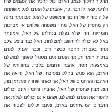
תהליך הזיכוך עצמו, האדם יכול להכיר את הפגמים שלו
ולדעת שאין לו דבר. כך, אהבתו של האדם לאל מושתתת
על היסודות של הזיכוך והמשפט של האל. אם אתה נהנה
רק מחסדו של האל, מחיי משפחה שלווים או מברכות
חומריות, הרי שלא נפלת בנחלתו של האל, ואמונתך
באל לא יכולה להיחשב למוצלחת. האל כבר ביצע שלב
אחד בעבודת החסד כבשר ודם, וכבר העניק לאדם
ברכות חומריות, אך האדם אינו מסוגל להפוך למושלם
באמצעות חסד, אהבה ורחמים בלבד. בחוויותיו של
האדם, הוא פוגש בחלק מאהבתו של האל, ורואה את
האהבה והרחמים של האל, אך לאחר שחווה זאת זמן מה,
הוא מבין שחסדו של האל, אהבתו ורחמיו אינם יכולים
להפוך את האדם למושלם, ושהם אינם יכולים לגלות את
הדברים המושחתים באדם, ואינם יכולים לפטור את