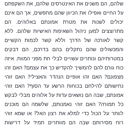
שלהם, הם משנים את האינטרסים שלהם, את השקפתם
על החיים ואפילו את הכיוון שהם מחפשים, אך הם אינם
יכולים לשנות את מטרת אמונתם באלוהים. הם
מתרוצצים למען ניהול השאיפות האישיות שלהם. ללא
קשר לאורכה של הדרך וללא קשר לכמות הקשיים
והמכשולים שהם נתקלים בהם בדרכם, הם דבקים
במטרותיהם ונותרים עשויים לבלי חת מפני המוות. איזה
כוח גורם להם להמשיך להקדיש כך את עצמם? האם זהו
מצפונם? האם זהו אופיים הנהדר והאצילי? האם זוהי
נחישותם להילחם בכוחות הרשע עד הסוף? האם זוהי
אמונתם, שבה הם נושאים עדות על אלוהים מבלי לבקש
כל תמורה? האם זוהי נאמנותם, שלשמה הם מוכנים
לוותר על הכול כדי למלא את רצון האל? או שמא זוהי
רוח מסירותם שבה הם מוותרים תמיד על דרישות