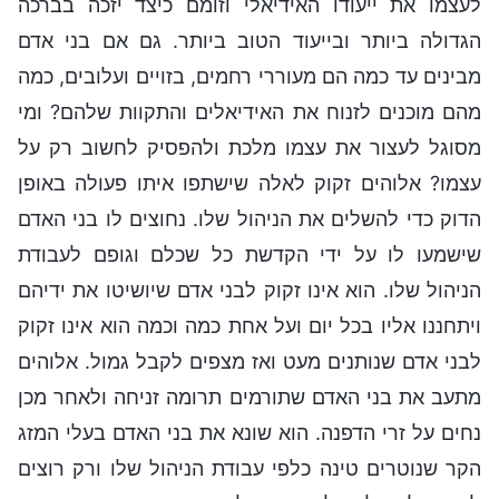
לעצמו את ייעודו האידיאלי וזומם כיצד יזכה בברכה
הגדולה ביותר ובייעוד הטוב ביותר. גם אם בני אדם
מבינים עד כמה הם מעוררי רחמים, בזויים ועלובים, כמה
מהם מוכנים לזנוח את האידיאלים והתקוות שלהם? ומי
מסוגל לעצור את עצמו מלכת ולהפסיק לחשוב רק על
עצמו? אלוהים זקוק לאלה שישתפו איתו פעולה באופן
הדוק כדי להשלים את הניהול שלו. נחוצים לו בני האדם
שישמעו לו על ידי הקדשת כל שכלם וגופם לעבודת
הניהול שלו. הוא אינו זקוק לבני אדם שיושיטו את ידיהם
ויתחננו אליו בכל יום ועל אחת כמה וכמה הוא אינו זקוק
לבני אדם שנותנים מעט ואז מצפים לקבל גמול. אלוהים
מתעב את בני האדם שתורמים תרומה זניחה ולאחר מכן
נחים על זרי הדפנה. הוא שונא את בני האדם בעלי המזג
הקר שנוטרים טינה כלפי עבודת הניהול שלו ורק רוצים