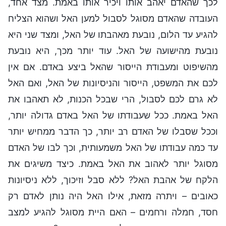
לכך שהאדם יאהב אותו ויכיר אותו באמת. מצד אחד,
העובדה שהאדם מסוגל לסבול למען האל ושהוא הצליח
להגיע עד הלום, נובעת מאהבתו של האל, ומצד שני היא
נובעת מהישועה של האל. עוד יותר מכך, היא נובעת
מהשיפוט ומעבודת הייסור שהאל ביצע באדם. אם אין
לכם את המשפט, הייסור והניסיונות של האל, ואם האל
לא גרם לכם לסבול, הרי שבכל הכנות, לא תאהבו את
האל באמת. ככל שעבודתו של האל באדם גדולה יותר,
וככל שסבלו של האדם רב יותר, כך הדבר ממחיש יותר
עד כמה עבודתו של האל משמעותית, וכך לבו של האדם
מסוגל יותר לאהוב את האל באמת. כיצד משיגים את
הלקח של אהבת האל? ללא סבל וזיכוך, ללא ניסיונות
כאובים – ויתרה מזאת, אילו האל היה נותן לאדם רק
חסד, חמלה ורחמים – האם היית מסוגל להגיע למצב