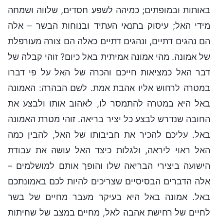
באותות ובמופתים; כמיהה לשפע חסדים, שלווה ושמחה
מידי האל; עיסוק בתנאי העתיד ובנוחות הבשר – אלה
הם נהגים דתיים, ונהגים דתיים כאלה הם צורה מעורפלת
של אמונה. מהי אמונה אמיתית באל כיום? זוהי קבלה של
דבר האל כמציאות חייכם והכרה של האל על פי דברו
במטרה לרחוש אליו אהבת אמת. לשם הבהרה: האמונה
באל היא במטרה להתמסר לו, לאהוב אותו ולבצע את
החובה שנדרש לבצע כל יציר בריאה. זוהי מטרת האמונה
באל. עליכם להכיר את חביבותו של האל, להבין כמה
האל ראוי ליראה, ולגלות כיצד האל עושה את עבודת
הישועה ביצירי הבריאה שלו והופך אותם למושלמים –
אלה הדברים הבסיסיים שצריכים להיות לכם באמונתכם
באל. אמונה באל היא בעיקר מעבר מחיים של בשר
לחיים של רחישת אהבה לאל, מחיים במצב של שחיתות