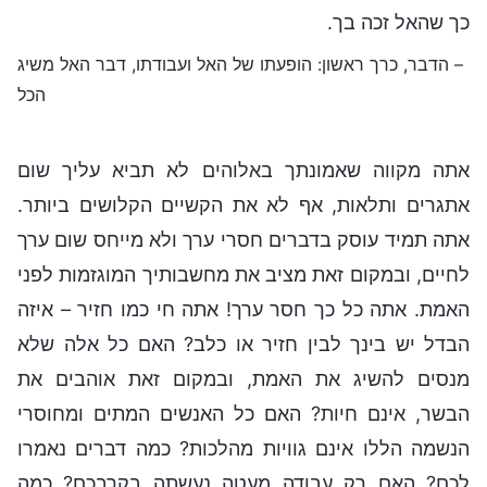
כך שהאל זכה בך.
– הדבר, כרך ראשון: הופעתו של האל ועבודתו, דבר האל משיג
הכל
אתה מקווה שאמונתך באלוהים לא תביא עליך שום
אתגרים ותלאות, אף לא את הקשיים הקלושים ביותר.
אתה תמיד עוסק בדברים חסרי ערך ולא מייחס שום ערך
לחיים, ובמקום זאת מציב את מחשבותיך המוגזמות לפני
האמת. אתה כל כך חסר ערך! אתה חי כמו חזיר – איזה
הבדל יש בינך לבין חזיר או כלב? האם כל אלה שלא
מנסים להשיג את האמת, ובמקום זאת אוהבים את
הבשר, אינם חיות? האם כל האנשים המתים ומחוסרי
הנשמה הללו אינם גוויות מהלכות? כמה דברים נאמרו
לכם? האם רק עבודה מעטה נעשתה בקרבכם? כמה