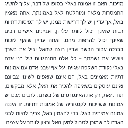
מזיכוך. האם זו אמונה באל? בסופו של דבר, עליך להשיג
התמסרות מלאה ומוחלטת לאל באמונתך. אתה מאמין
באל, אך עדיין יש לך דרישות ממנו, יש לך תפיסות דתיות
רבות שאינך יכול לוותר עליהן, ועניינים אישיים רבים
שאינך יכול להרפות מהם, ואתה עדיין שואף לזכות
בברכה עבור הבשר ועדיין רוצה שהאל יציל את בשרך
ויושיע את נשמתך – כל אלה התנהגויות של בני אדם
בעלי נקודת השקפה שגויה. על אף שבני אדם עם אמונות
דתיות מאמינים באל, הם אינם שואפים לשינוי צביונם
ואינם עוסקים בשאיפה להכיר את האל, אלא מבקשים,
תחת זאת, רק את האינטרסים של בשרם. לרבים מכם יש
אמונות ששייכות לקטגוריה של אמונות דתיות. זו איננה
אמונה אמיתית באל. כדי להאמין באל, צריך להיות לבני
האדם לב שמוכן לסבול למען האל ורצון לוותר על עצמם.