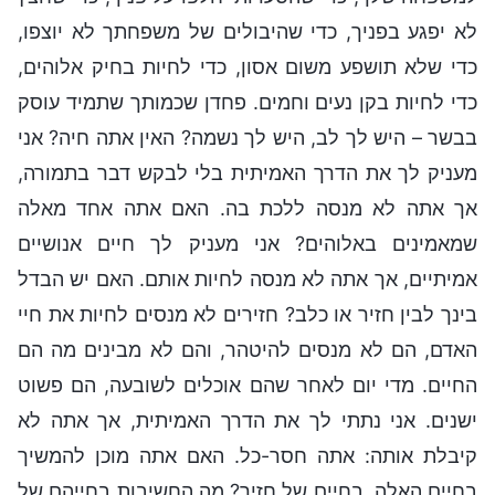
לא יפגע בפניך, כדי שהיבולים של משפחתך לא יוצפו,
כדי שלא תושפע משום אסון, כדי לחיות בחיק אלוהים,
כדי לחיות בקן נעים וחמים. פחדן שכמותך שתמיד עוסק
בבשר – היש לך לב, היש לך נשמה? האין אתה חיה? אני
מעניק לך את הדרך האמיתית בלי לבקש דבר בתמורה,
אך אתה לא מנסה ללכת בה. האם אתה אחד מאלה
שמאמינים באלוהים? אני מעניק לך חיים אנושיים
אמיתיים, אך אתה לא מנסה לחיות אותם. האם יש הבדל
בינך לבין חזיר או כלב? חזירים לא מנסים לחיות את חיי
האדם, הם לא מנסים להיטהר, והם לא מבינים מה הם
החיים. מדי יום לאחר שהם אוכלים לשובעה, הם פשוט
ישנים. אני נתתי לך את הדרך האמיתית, אך אתה לא
קיבלת אותה: אתה חסר-כל. האם אתה מוכן להמשיך
בחיים האלה, בחיים של חזיר? מה החשיבות בחייהם של