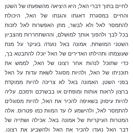
לחיים בתוך דברי האל; היא היציאה מהשפעתו של השטן
והחיים במסגרת דאגתו והגנתו של האל, היכולת
להתמסר לאל ולא לבשר, מתן האפשרות לאל לזכות
בכל לבך ולהפוך אותך למושלם, וההשתחררות מהצביון
השטני המושחת. אמונה באל נועדה בעיקר על מנת
שעוצמתו ותהילתו האדירים של האל יוכלו להתבטא בך,
כדי שתוכל לנהות אחר רצונו של האל, לממש את
תוכניתו של האל, ולהיות מסוגל לשאת עדות על האל
בפני השטן. האמונה באל לא צריכה להיות ממוקדת
ברצון לראות אותות ומופתים או בבשרכם ודמכם. עליה
להיות עיסוק בשאיפה להכיר את האל, להיות מסוגלים
להתמסר לאל, ולהישמע לו עד המוות כמו פטרוס. אלה
המטרות העיקריות של אמונה באל. אכילה ושתייה של
דבר האל נועדו להכיר את האל ולהשביע את רצונו.