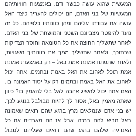
המעשית שהוא עושה כבשר ודם. באמצעות חוויותיהם
המעשיות של בני האדם, הם יכולים להעריך כיצד האל
עושה את עבודתו עליהם ומהן כוונותיו כלפיהם. כל זה
נועד להיפטר מצביונם השטני והמושחת של בני האדם.
לאחר שתשליך החוצה את כל הטומאה וחוסר הצדיקות
שבתוכך, ולאחר שתשליך ממך את כוונותיך השגויות,
ולאחר שתפתח אמונת אמת באל – רק באמצעות אמונת
אמת תוכל לאהוב את האל באמת ובתמים. אתה יכול
לאהוב את האל באמת ובתמים רק על יסוד האמונה בו.
האם אתה יכול להשיג אהבה לאל בלי להאמין בו? כיוון
שאתה מאמין באל, אסור לך להיות מבולבל בנוגע לכך.
יש בני אדם שנמלאים מרץ ברגע שהם רואים שאמונה
באל תביא להם ברכה. אבל אז הם מאבדים את כל
האנרגיה שלהם ברגע שהם רואים שעליהם לסבול