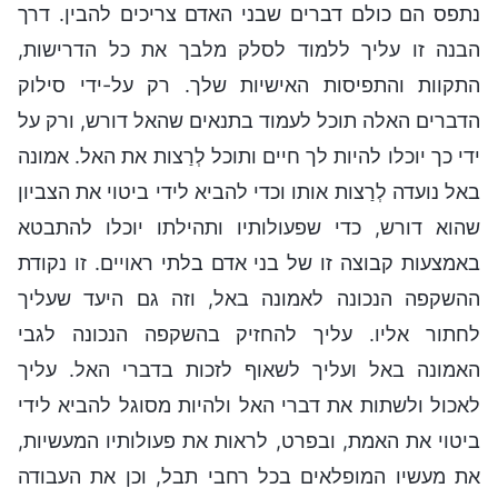
נתפס הם כולם דברים שבני האדם צריכים להבין. דרך
הבנה זו עליך ללמוד לסלק מלבך את כל הדרישות,
התקוות והתפיסות האישיות שלך. רק על-ידי סילוק
הדברים האלה תוכל לעמוד בתנאים שהאל דורש, ורק על
ידי כך יוכלו להיות לך חיים ותוכל לְרַצות את האל. אמונה
באל נועדה לְרַצות אותו וכדי להביא לידי ביטוי את הצביון
שהוא דורש, כדי שפעולותיו ותהילתו יוכלו להתבטא
באמצעות קבוצה זו של בני אדם בלתי ראויים. זו נקודת
ההשקפה הנכונה לאמונה באל, וזה גם היעד שעליך
לחתור אליו. עליך להחזיק בהשקפה הנכונה לגבי
האמונה באל ועליך לשאוף לזכות בדברי האל. עליך
לאכול ולשתות את דברי האל ולהיות מסוגל להביא לידי
ביטוי את האמת, ובפרט, לראות את פעולותיו המעשיות,
את מעשיו המופלאים בכל רחבי תבל, וכן את העבודה