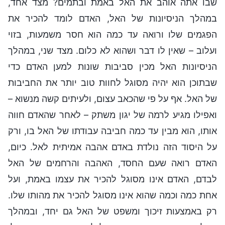
שבו אתה אוהב את האל באמת ובתמים? מצד אחד,
במהלך הניסיונות של האל, האדם לומד להכיר את
הפגמים שלו ורואה עד כמה הוא חסר משמעות, בזוי
ועלוב – שאין לו דבר ושהוא לא כלום. מצד שני, במהלך
הניסיונות האל מכין סביבות שונות למען האדם כדי
שבתוכן הוא יהיה מסוגל לחוות טוב יותר את החביבות
של האל. אף על פי שהכאב עצום, ולעיתים קשה מנשוא –
ואפילו מגיע לרמה של יגון משתק – לאחר שהאדם חווה
אותו, הוא מבין עד כמה חביבה עבודתו של האל בו, ורק
על היסוד הזה נולדת באדם אהבה אמיתית לאל. כיום,
האדם רואה שעם החסד, האהבה והרחמים של האל
לבדם, האדם אינו מסוגל להכיר את עצמו באמת, ועל
אחת כמה וכמה שהוא אינו מסוגל להכיר את מהותו שלו.
רק באמצעות זיכוך ומשפט של האל גם יחד, ובמהלך