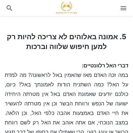
5. אמונה באלוהים לא צריכה להיות רק למען חיפוש שלווה וברכות
5. אמונה באלוהים לא צריכה להיות רק
למען חיפוש שלווה וברכות
דברי האל רלוונטיים:
במה זכה האדם מאז שהאמין באל לראשונה? מה למדת
על האל? כמה השתנית הודות לאמונתך באל? כיום,
כולכם יודעים שאמונת האדם באל אין מטרתה היחידה
ישועה של הנפש ורווחת הבשר וכן אין מטרתה להעשיר
את חיי האדם באמצעות אהבה כלפי האל, וכן הלאה.
במצב הנוכחי, אם אתה אוהב את האל רק לשם רווחת
הבשר או עונג רגעי, הרי שאפילו אם בסופו של דבר תגיע