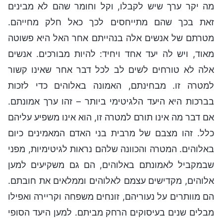
מה יקר ערך שיש לקבלו, וקל וחומר שהם לא מבינים
זאת בכך שהם מתייחסים לכך כאל חלק מחייהם.
מטרתם של אנשים אלה בנהייתם אחר האל היא פשוטה
מאוד, ויש לה יעד אחד ויחיד: להיות מבורכים. אנשים
אלה לא טורחים לשים לב לכל דבר אחר שאינו קשור
למטרה זו. מבחינתם, האמונה באלוהים כדי לזכות
בברכות היא היעד הלגיטימי ביותר – זהו ערך אמונתם.
אם דבר מה אינו תורם למטרה זו, הוא אינו משפיע עליהם
כלל. זהו מצבם של מרבית בני האדם המאמינים כיום
באלוהים. המטרה והכוונה שלהם נראות לגיטימיות, מפני
שבמקביל לאמונתם באלוהים, הם גם משקיעים למען
אלוהים, מקדישים עצמם לאלוהים וממלאים את חובתם.
הם מוותרים על נעוריהם, זונחים משפחה וקריירה ואפילו
מבלים שנים בעיסוקים הרחק מביתם. למען היעד הסופי