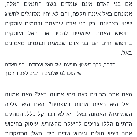
אם בני האדם אינם עומדים בשני התנאים האלה,
אמונתם באל איננה תקפה, והם לא יהיו מסוגלים להשיג
שינוי בצביונם. רק בני אדם שבאמת ובתמים עוסקים
בחיפוש האמת, שואפים להכיר את האל ועוסקים
בחיפוש חיים הם בני אדם שבאמת ובתמים מאמינים
באל.
– הדבר, כרך ראשון: הופעתו של האל ועבודתו, בני האדם
שיהפכו למושלמים חייבים לעבור זיכוך
האם אתם מבינים כעת מהי אמונה באל? האם אמונה
באל היא ראיית אותות ומופתים? האם היא עלייה
השמיימה? האמונה באל היא לא דבר קל כלל. הנוהגים
הדתיים הללו צריכים להיעקר מהשורש. עיסוק בחיפוש
אחר ריפוי חולים וגירוש שדים בידי האל; התמקדות