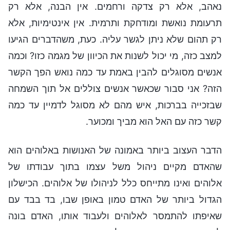
נאהב, אלא רק צדקה ורחמים. אין הבנה, אלא רק
תרעומת נואשת ומודחקת ותרמית. אין אינטימיות, אלא
רק תהום שלא ניתן לגשר עליה. כעת, משהדברים הגיעו
למצב כזה, מי יכול לשנות את הכיוון של מגמה כזו? וכמה
אנשים מסוגלים להבין באמת עד כמה נואש הפך הקשר
הזה? אני סבור שכאשר אנשים צוללים אל תוך השמחה
שבזכייה בברכות, איש מהם לא מסוגל לדמיין עד כמה
קשר כזה עם האל הוא מביך ומכוער.
הדבר העצוב ביותר באמונה של האנושות באלוהים הוא
שהאדם מקיים ניהול משל עצמו בתוך עבודתו של
אלוהים ואינו מתייחס כלל לניהולו של אלוהים. הכישלון
הגדול ביותר של האדם טמון באופן שבו, בד בבד עם
שאיפתו להתמסר לאלוהים ולעבוד אותו, האדם בונה