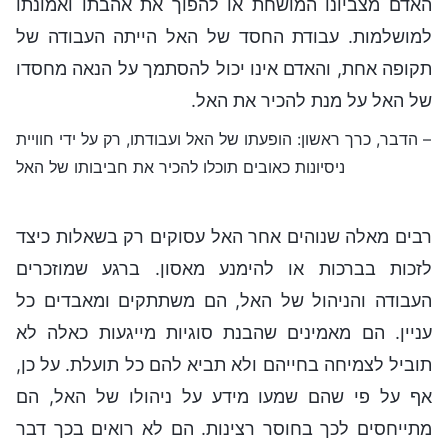
האדם מצביונו המושחת או להפוך את אהבתו ואמונתו
למושלמות. עבודת החסד של האל הייתה העבודה של
תקופה אחת, והאדם אינו יכול להסתמך על הנאה מחסדו
של האל על מנת להכיר את האל.
– הדבר, כרך ראשון: הופעתו של האל ועבודתו, רק על ידי חוויית
ניסיונות כאובים תוכלו להכיר את חביבותו של האל
רבים מאלה שנוהים אחר האל עסוקים רק בשאלות כיצד
לזכות בברכות או להימנע מאסון. ברגע שמוזכרים
העבודה והניהול של האל, הם משתתקים ומאבדים כל
עניין. הם מאמינים שהבנת סוגיות מייגעות כאלה לא
תוביל לצמיחה בחייהם ולא תביא להם כל תועלת. על כן,
אף על פי שהם שמעו מידע על ניהולו של האל, הם
מתייחסים לכך בחוסר רצינות. הם לא רואים בכך דבר