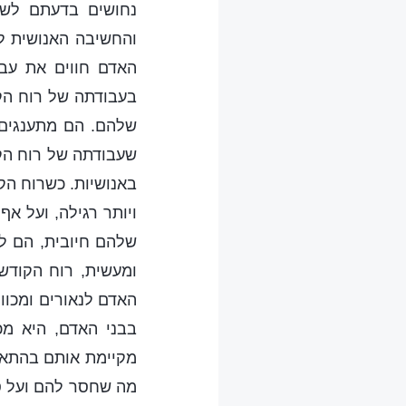
נחושים בדעתם לשת
והחשיבה האנושית לא
האדם חווים את עבו
בעבודתה של רוח הק
שלהם. הם מתענגים 
שעבודתה של רוח הקו
באנושיות. כשרוח הק
ויותר רגילה, ועל א
שלהם חיובית, הם לא
ומעשית, רוח הקודש
האדם לנאורים ומכו
בבני האדם, היא מכ
מקיימת אותם בהתאם 
מה שחסר להם ועל סמ