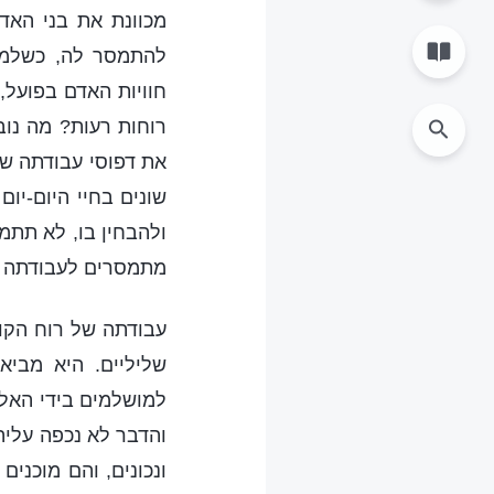
מכוונת את בני האד
להתמסר לה, כשלמעש
חוויות האדם בפועל,
רוחות רעות? מה נוב
את דפוסי עבודתה של
שונים בחיי היום-יו
ולהבחין בו, לא תתמ
מתמסרים לעבודתה ש
עבודתה של רוח הקוד
שליליים. היא מבי
למושלמים בידי האל.
והדבר לא נכפה עליה
ונכונים, והם מוכני