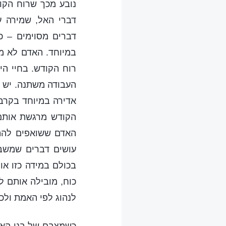
נובע מכך שרוח הקו
דברי האל, שמירה ע
דברים מסוימים – כ
במיוחד. האדם לא מ
רוח הקודש. בחיי הי
העבודה משתנה. יש ב
אדירה במיוחד בקרבם.
הקודש מרגשת אותם 
האדם ששואפים להתק
עושים דברים שמשבש
בכולם במידה כזו או
כוח, מובילה אותם ל
לנהוג לפי האמת ולכ