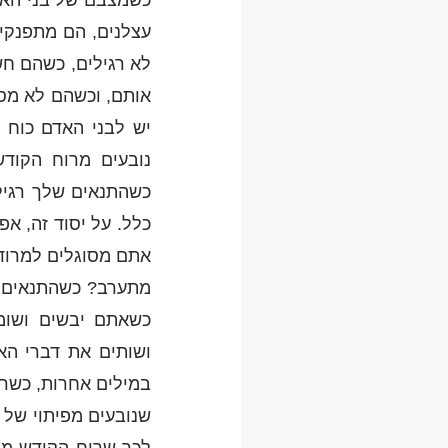
כשמצבם של בני האדם
עצלנים, הם מתפנקי
לא רגילים, כשהם חש
אותם, וכשהם לא מס
יש לבני האדם כוח 
נובעים מרוח הקוד
כשהתנאים שלך רגיל
כלל. על יסוד זה, א
אתם מסוגלים למרוד 
מתערב? כשהתנאים ש
כשאתם יבשים ושומ
ושותים את דברי הא
במילים אחרות, כשרו
שנובעים מפיתוי של 