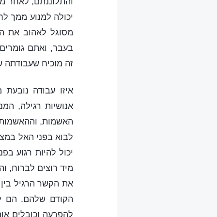
והתלוננתם, לאחר מכ
יכולה למנוע ממך לח
מסוגל לאהוב את ה
בעבר, ואתם גומרים
זה מוכיח שעבודתה ש
איזו עבודה נובעת 
אנושיות רגילה, המ
האשמות, וההאשמות 
לבוא בפני האל במצב
יכול להיות רגוע בפ
מיד רוצים לברוח, ו
את הקשר הרגיל בין 
הקודם שלהם. הם ל
להפרעה וכובלים אות