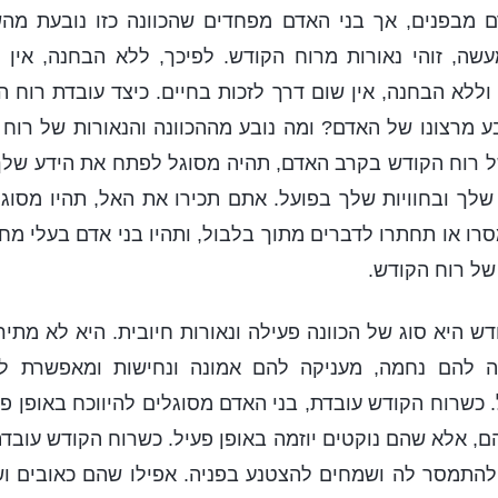
ם מבפנים, אך בני האדם מפחדים שהכוונה כזו נובעת מהש
ה, זוהי נאורות מרוח הקודש. לפיכך, ללא הבחנה, אין 
 וללא הבחנה, אין שום דרך לזכות בחיים. כיצד עובדת רוח ה
ע מרצונו של האדם? ומה נובע מההכוונה והנאורות של רו
 רוח הקודש בקרב האדם, תהיה מסוגל לפתח את הידע שלך 
ם שלך ובחוויות שלך בפועל. אתם תכירו את האל, תהיו מסוג
סרו או תחתרו לדברים מתוך בלבול, ותהיו בני אדם בעלי מח
ל רוח הקודש.
ש היא סוג של הכוונה פעילה ונאורות חיובית. היא לא מתיר
אה להם נחמה, מעניקה להם אמונה ונחישות ומאפשרת ל
 כשרוח הקודש עובדת, בני האדם מסוגלים להיווכח באופן פע
ם, אלא שהם נוקטים יוזמה באופן פעיל. כשרוח הקודש עובד
ם להתמסר לה ושמחים להצטנע בפניה. אפילו שהם כאובים ו