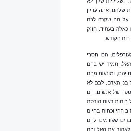
. השליליות שלך לא
ת שלהם, אתה עדיין
 על מה שקרה לכם
כאלה בעתיד. חוזק
רוח הקודש.
עורפלים, הם חסרי
האל, תמיד יש בהם
יהם, ומונעות מהם
 בני האדם, לבם לא
אספה של אנשים, הם
 רוחות רעות הורסת
ב ההיווכחות בחיים
רים שגורמים להם
 לאהוב את האל והם