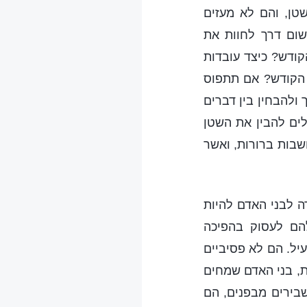
טן, והם לא מעזים
שום דרך לחוות את
קודש? כיצד עובדות
ח הקודש? אם תתפוס
ולהבחין בין דברים
לים להבין את השטן
שבות ברורות, ואשר
ה לבני האדם להיות
הם לעסוק בהפיכה
יל. הם לא פסיביים
ת, בני האדם שמחים
שבירים מבפנים, הם