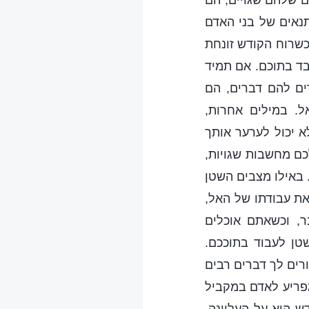
ם שלהם שגויים, הם
נאים של בני האדם
כשרוח הקודש זונחת
ד בתוכם. אם תמיד
ים להם דברים, הם
. במילים אחרות,
 יכול לערער אותך
כם מחשבות שגויות,
 באילו מצבים השטן
ת עבודתו של האל,
, וכשאתם אוכלים
טן לעבוד בתוככם.
רים לך דברים רבים
מפריע לאדם במקביל