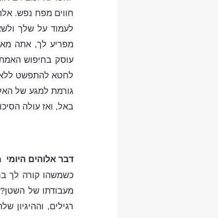
חווים מפח נפש. אלה
לעמוד על שלך ולשא
מפריע לך, אתה מא
עוסק בחיפוש האמת א
לחטא להתפשט ללא רס
גורמת למגע של האל 
באל, ואז עולה הסיכו
דבר אלוהים היומי
מ
כשמשהו קורה לך בחי
מעבודתו של השטן? כ
רגילים, וההיגיון ש