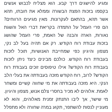
ומגיע להישגים דרך קבע. הוא מצליח לכבוש אנשים
בקסמו בזכות הפצת הבשורה וממלא את חובתו, תהא
אשר תהא, בהתאם לעקרונות. מאין מגיעים הרווחים?
הם פרי העמל על התמדה בקריאת דברי האל והשגת
נאורות, הארה והבנה של האמת, פרי העמל שהושג
בזכות עבודת רוח הקודש. רק אם תהיה בעל לב נקי,
מצפון והיגיון כפי שמחייבת האנושיות, תוכל לזכות
בעבודת רוח הקודש. כולכם מבינים כיצד ניתן לזכות
בעבודת רוח הקודש? אילו טיפוסים זוכים בעבודת רוח
הקודש? לרוב, רוח הקודש מזכה בעבודתה את בעלי הלב
הנקי. היא מזכה בעבודתה את מי שחווה קשיים ומשחר
לאמת. אלוהים לא מכיר בחסרי צלם אנוש, מצפון והיגיון.
מי שישר, אך ליבו התנתק זמנית מאלוהים, והוא לא
מעוניין לנסות להשתפר, תקוע במרה שחורה ולא מתפלל