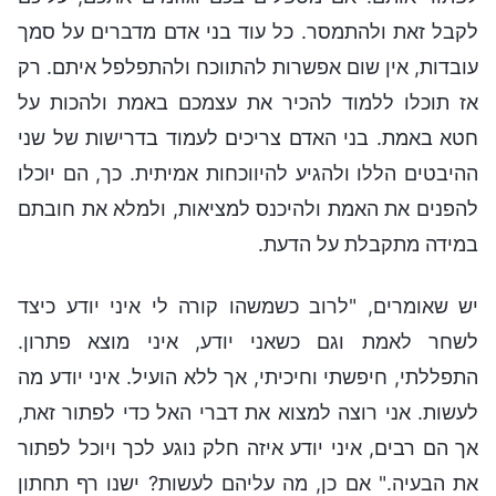
לקבל זאת ולהתמסר. כל עוד בני אדם מדברים על סמך
עובדות, אין שום אפשרות להתווכח ולהתפלפל איתם. רק
אז תוכלו ללמוד להכיר את עצמכם באמת ולהכות על
חטא באמת. בני האדם צריכים לעמוד בדרישות של שני
ההיבטים הללו ולהגיע להיווכחות אמיתית. כך, הם יוכלו
להפנים את האמת ולהיכנס למציאות, ולמלא את חובתם
במידה מתקבלת על הדעת.
יש שאומרים, "לרוב כשמשהו קורה לי איני יודע כיצד
לשחר לאמת וגם כשאני יודע, איני מוצא פתרון.
התפללתי, חיפשתי וחיכיתי, אך ללא הועיל. איני יודע מה
לעשות. אני רוצה למצוא את דברי האל כדי לפתור זאת,
אך הם רבים, איני יודע איזה חלק נוגע לכך ויוכל לפתור
את הבעיה." אם כן, מה עליהם לעשות? ישנו רף תחתון