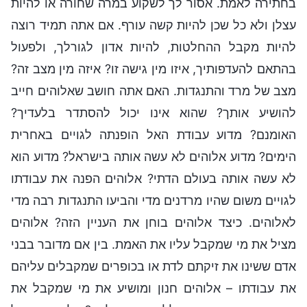
בחתירה לאמת. אסור לך לשקוע במרה שחורה או להיות
עצלן ולא כל שכן להיות קשה עורף. אם אתה תמיד רוצה
להיות מקבל ההחלטות, להיות אדון לגורלך, ולפעול
בהתאם להעדפותיך, איזו מין גישה זו? איזה מין מצב זה?
מצב של מרד והתנגדות. האם אתה חושב שאלוהים חייב
להושיע אותך? שהוא אינו יכול להסתדר בלעדיך?
האומנם? מדוע עבודת האל הופנתה לגויים באחרית
הימים? מדוע אלוהים לא עשה אותה בישראל? מדוע הוא
לא עשה אותה בעולם הדתי? אלוהים הפנה את עבודתו
לגויים משום שהיו מרדנים מדי והביעו התנגדות רבה מדי
לאלוהים. כיצד אלוהים בוחן את העניין הזה? אלוהים
מציל את מי שמקבל עליו את האמת. בין אם מדובר בבני
אדם ששינו את זיקתם לדת או בכופרים שמקבלים עליהם
את עבודתו – אלוהים חנון ומושיע את מי שמקבל את