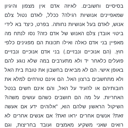
בסיסיים וחשובים. לאיזה אדם אין מצפון והיגיון
שמאפיינים אנושיות רגילה? ככלל, לאדם נטול צלם
אנוש, לאדם בעל אנושיות נחותה. בפרט, כיצד בא לידי
ביטוי אובדן צלם האנוש של אדם כזה? נסו לנתח מה
מאפיין בני אדם כאלה ואילו תכונות הם מפגינים כלפי
חוץ. (הם אנוכיים ונבזיים.) בני אדם אנוכיים ונבזיים
פועלים כלאחר יד ולא מתערבים במה שלא נוגע להם
באופן אישי. הם לא מביאים בחשבון את טובת בית האל
ולא מתחשבים ברצון האל. הם אינם טורחים למלא את
חובותיהם או להעיד על האל, והם אינם חשים בנטל
האחריות. על מה הם חושבים כשהם עושים משהו?
השיקול הראשון שלהם הוא, "אלוהים ידע אם אעשה
זאת? אנשים אחרים יראו זאת? אם אנשים אחרים לא
רואים שאני משקיע מאמצים ועובד בחריצות, וגם