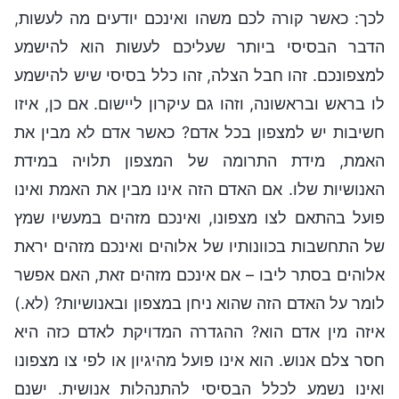
לכך: כאשר קורה לכם משהו ואינכם יודעים מה לעשות,
הדבר הבסיסי ביותר שעליכם לעשות הוא להישמע
למצפונכם. זהו חבל הצלה, זהו כלל בסיסי שיש להישמע
לו בראש ובראשונה, וזהו גם עיקרון ליישום. אם כן, איזו
חשיבות יש למצפון בכל אדם? כאשר אדם לא מבין את
האמת, מידת התרומה של המצפון תלויה במידת
האנושיות שלו. אם האדם הזה אינו מבין את האמת ואינו
פועל בהתאם לצו מצפונו, ואינכם מזהים במעשיו שמץ
של התחשבות בכוונותיו של אלוהים ואינכם מזהים יראת
אלוהים בסתר ליבו – אם אינכם מזהים זאת, האם אפשר
לומר על האדם הזה שהוא ניחן במצפון ובאנושיות? (לא.)
איזה מין אדם הוא? ההגדרה המדויקת לאדם כזה היא
חסר צלם אנוש. הוא אינו פועל מהיגיון או לפי צו מצפונו
ואינו נשמע לכלל הבסיסי להתנהלות אנושית. ישנם