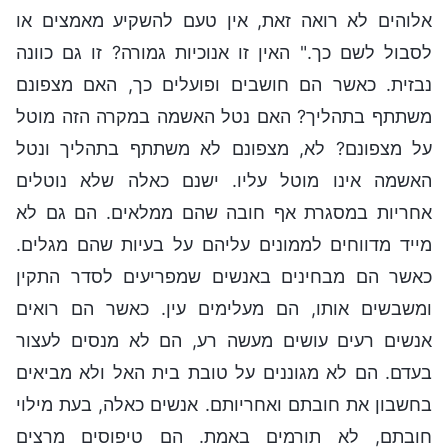
אלוהים לא רואה זאת, אין טעם להשקיע מאמצים או
לסבול לשם כך." האין זו אנוכיות גמורה? זו גם כוונה
נבזית. כאשר הם חושבים ופועלים כך, האם מצפונם
משתתף בתהליך? האם נטל האשמה במקרה הזה מוטל
על מצפונם? לא, מצפונם לא משתתף בתהליך ונטל
האשמה אינו מוטל עליו. ישנם כאלה שלא נוטלים
אחריות במסגרת אף חובה שהם ממלאים. הם גם לא
מייד מדווחים לממונים עליהם על בעיות שהם מגלים.
כאשר הם מבחינים באנשים שמפריעים לסדר התקין
ומשבשים אותו, הם מעלימים עין. כאשר הם רואים
אנשים רעים עושים מעשה רע, הם לא מנסים לעצור
בעדם. הם לא מגוננים על טובת בית האל ולא מביאים
בחשבון את חובתם ואחריותם. אנשים כאלה, בעת מילוי
חובתם, לא תורמים באמת. הם טיפוסים מרצים