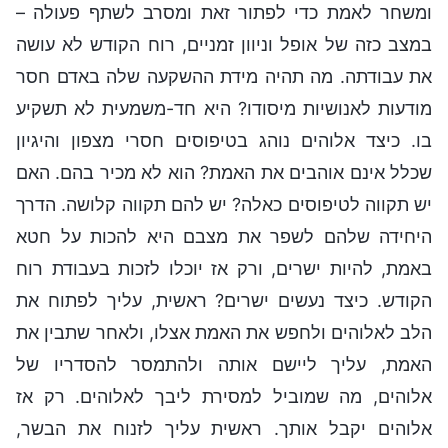
ומשחר לאמת כדי לפתור זאת ומסרב לשתף פעולה –
במצב כזה של אופל וניוון זמניים, רוח הקודש לא עושה
את עבודתה. מה תהיה מידת ההשקעה שלה באדם חסר
מודעות לאנושיות מיסודו? היא חד-משמעית לא תשקיע
בו. כיצד אלוהים נוהג בטיפוסים חסרי מצפון והיגיון
שכלל אינם אוהבים את האמת? הוא לא מכיר בהם. האם
יש תקווה לטיפוסים כאלה? יש להם תקווה קלושה. הדרך
היחידה שלהם לשפר את מצבם היא להכות על חטא
באמת, להיות ישרים, ורק אז יוכלו לזכות בעבודת רוח
הקודש. כיצד נעשים ישרים? ראשית, עליך לפתוח את
הלב לאלוהים ולחפש את האמת אצלו, ולאחר שתבין את
האמת, עליך ליישם אותה ולהתמסר להסדריו של
אלוהים, מה שמוביל למסירת ליבך לאלוהים. רק אז
אלוהים יקבל אותך. ראשית עליך לזנוח את הבשר,