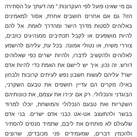
גם מי שאינו פועל לפי העקרונות." מה דעתך על הסתירה
הזו? גם אם אחרים חושבים אחרת, אסור למאמינים
באלוהים לסטות מדרך הישר ומהדרך לאמת. אל להם
להיות מושפעים או לקבל תכתיבים ממנהיגים כוזבים,
צוררי משיח, או נטולי אמונה. בכל עת, עליהם להישמע
לאלוהים ולהקשיב לדברו, ולהיות ישרים כפי שאלוהים
דורש. זה נכון. איך יש ליישם את האמת כדי להיות אדם
ישר? עליהם לעשות חשבון נפש לעיתים קרובות ולבחון
באילו מקרים הם עדיין חושפים את טבעם השקרני,
הבוגדני והנכלולי. רק אם יכירו את עצמם, את כוונותיהם
השקריות ואת טבעם הנכלולי והמושחת, יוכלו למרוד
בבשר ולהתעצב אט-אט כבני אדם ישרים. בני אדם
שלעולם לא פותחים את ליבם, שתמיד מנסים להסתיר
ולהכמין דברים, שמעמידים פני מכובדים, שרוצים