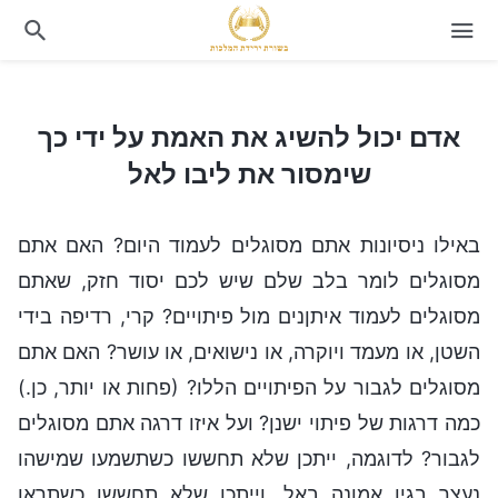
אדם יכול להשיג את האמת על ידי כך שימסור את ליבו לאל
אדם יכול להשיג את האמת על ידי כך
שימסור את ליבו לאל
באילו ניסיונות אתם מסוגלים לעמוד היום? האם אתם
מסוגלים לומר בלב שלם שיש לכם יסוד חזק, שאתם
מסוגלים לעמוד איתןנים מול פיתויים? קרי, רדיפה בידי
השטן, או מעמד ויוקרה, או נישואים, או עושר? האם אתם
מסוגלים לגבור על הפיתויים הללו? (פחות או יותר, כן.)
כמה דרגות של פיתוי ישנן? ועל איזו דרגה אתם מסוגלים
לגבור? לדוגמה, ייתכן שלא תחששו כשתשמעו שמישהו
נעצר בגין אמונה באל, וייתכן שלא תחששו כשתראו