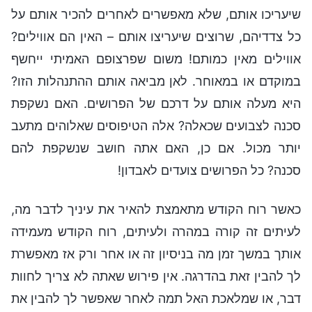
שיעריכו אותם, שלא מאפשרים לאחרים להכיר אותם על
כל צדדיהם, שרוצים שיעריצו אותם – האין הם אווילים?
אווילים מאין כמותם! משום שפרצופם האמיתי ייחשף
במוקדם או במאוחר. לאן מביאה אותם ההתנהלות הזו?
היא מעלה אותם על דרכם של הפרושים. האם נשקפת
סכנה לצבועים שכאלה? אלה הטיפוסים שאלוהים מתעב
יותר מכול. אם כן, האם אתה חושב שנשקפת להם
סכנה? כל הפרושים צועדים לאבדון!
כאשר רוח הקודש מתאמצת להאיר את עיניך לדבר מה,
לעיתים זה קורה במהרה ולעיתים, רוח הקודש מעמידה
אותך במשך זמן מה בניסיון זה או אחר ורק אז מאפשרת
לך להבין זאת בהדרגה. אין פירוש שאתה לא צריך לחוות
דבר, או שמלאכת האל תמה לאחר שאפשר לך להבין את