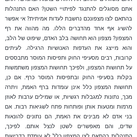
אתם מסוגלים להתנגד לפיתויי השטן? האם התנהלות
בהתאם לצו מצפונכם נחשבת לעדות אמיתית? אי אפשר
להשיג אף אחד מהדברים הללו. מה מהווה את רף
המצפון? מצפון הוא תחושה בלב האדם, שיפוט של הלב,
והוא מייצג את העדפות האנושיות הרגילה. לעיתים
קרובות, רבים מסעיפי החוק ותפיסות המוסר מתבססים
על תחושות המצפון, ולפיכך תחושות המצפון משתמשות
בקלות בסעיפי החוק ובתפיסות המוסר כרף. אם כן,
תחושות המצפון כלל אינן עומדות ברף האמת, ויתרה
מכך, נתונות למגבלות רגשיות, או שמילים ערבות לאוזן
מרמות ומטעות אותן ופותחות פתח לשגיאות רבות. אם
בני אדם לא מבינים את האמת, הם נתונים להונאות
שדים, והם מאפשרים לשטן לנצל אותם. לפיכך,
התנהלות בהתאם לצו המצפון כלל לא עומדת בדרישות