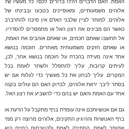
האמת. האם הדברים הללו ברורים לכם? כל מעשיו של
אלוהים משמעותיים, ומאופיינים בטבעו ובבינתו של
אלוהים. למותר לציין שלבני האדם אין סיבה להתרברב
כאשר הם מבינים את רצון האל או מתמסרים להסדריו.
אל תחשבו שאתם חכמים, או שאתם אוהבים את האמת,
או שאתם חזקים משמעותית מאחרים. חוכמה בנושא
אחד אינה מעידה בהכרח על חוכמה בנושא אחר, לכן,
לעיתים קרובות, עליך להתפלל ולשחר לאמת בכל
המקרים. עליך לבחון את כל מעשיך כדי לגלות אם יש
בסתר ליבך יראת אלוהים, לבדוק האם הם עולים בקנה
אחד עם האמת והאם יש בהם כדי להשביע את רצון האל.
גם אם אנושיותכם אינה עומדת ברף מתקבל על הדעת או
ברף האנושיות וההיגיון התקינים, אלוהים מרוצה רק ממי
שחותר לאמת. החתירה לאמת ולהיווכחות בחיים היא