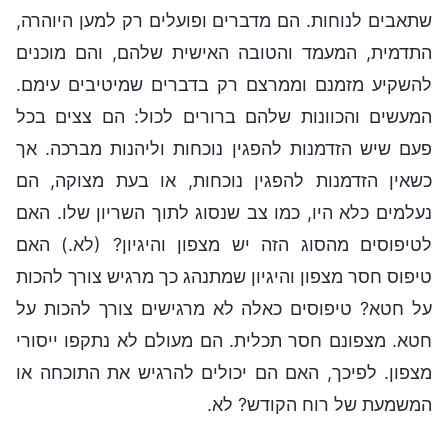
שתאבים לנוחות. הם מדברים ופועלים רק למען היוהרה,
התדמית, המעמד והטובה האישית שלהם, והם מוכנים
להשקיע מזמנם וממרצם רק בדברים שמיטיבים עימם.
המעשים והכוונות שלהם ברורים לכול: הם צצים בכל
פעם שיש הזדמנות להפגין נוכחות וליהנות מברכה. אך
כשאין הזדמנות להפגין נוכחות, או בעת מצוקה, הם
נעלמים כלא היו, כמו צב שנסוג לתוך השריון שלו. האם
לטיפוסים מהסוג הזה יש מצפון והיגיון? (לא.) האם
טיפוס חסר מצפון והיגיון שמתנהג כך מרגיש צורך להכות
על חטא? טיפוסים כאלה לא מרגישים צורך להכות על
חטא. מצפונם חסר תכלית. הם מעולם לא נתקפו ייסורי
מצפון. לפיכך, האם הם יכולים להרגיש את התוכחה או
המשמעת של רוח הקודש? לא.