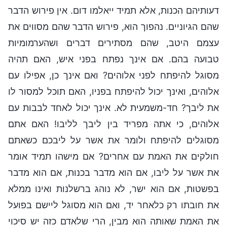
דעותיהם הכנות, אלא תמיד ייאלמו דום. אין פירוש הדבר
שהם הגיוניים. נהפוך הוא, פירוש הדבר שהם מסווים את
עצמם היטב, שהם מסתירים דברים ושהערמומיות
טבועה בהם. אם אינך נפתח בפני איש, האם תהיה
מסוגל להיפתח לפני אלוהים? ואם אינך כן, אפילו עם
אלוהים, ואינך יכול להיפתח בפניו, האם תוכל למסור לו
את ליבך? חד-משמעית לא. אינך יכול לאחד לבבות עם
אלוהים, כי אתה מפריד בין ליבך לליבו! האם אתם
מסוגלים להיפתח ולומר את אשר על ליבכם כשאתם
חולקים את האמת עם אחרים? אם מישהו תמיד אומר
את אשר על ליבו, אם הוא מדבר בכנות, אם הוא מדבר
בפשטות, אם הוא ישר, לא נוהג ברשלנות ואינו ממלא
את חובתו רק כלאחר יד, ואם הוא מסוגל ליישם בפועל
את האמת שאותה הוא מבין, הרי שלאדם כזה יש סיכוי