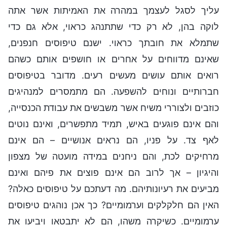
עליך לסגל לעצמך במהרה את האמיתות אשר אתה
לוקה בהן, לא רק כדי שתתנהג כראוי, אלא גם כדי
שתמלא את חובתך כראוי. ישנם טיפוסים חנפנים,
שאינם מדווחים על אחרים או חושפים אותם כשהם
רואים אותם עושים מעשים רעים. מדובר בטיפוסים
חברותיים ונוחים להשפעה. הם מתמסרים למנהיגים
כוזבים ולצוררי משיח אשר משבשים את עבודת הכנסייה,
והם אינם פוגעים באיש, תמיד מתפשרים, ואינם נוטים
לאף צד. על פניו, הם נראים אנושיים – הם אינם
מרחיקים לכת, והם ניחנים במידה מועטה של מצפון
והיגיון – אך לרוב הם אינם פוצים את פיהם ואינם
מביעים את רעיונותיהם. מה דעתכם על טיפוסים כאלה?
האין הם חלקלקים וערמומיים? כך אכן נוהגים טיפוסים
ערמומיים. כשיקרה משהו, הם לא יתבטאו ויביעו את