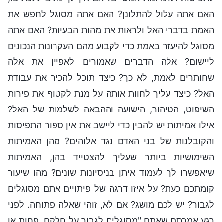
האם אתה עלול להתלונן? האם אתה מסוגל לחפש את
האמת בדברי האל ולראות את מהות הבעיות? האם אתה
מסוגל להיעזר באמת כדי לקבוע מהם העקרונות הנכונים
ליישום? אלה הדברים שאמורים לאפיין את אלה
שחותרים לאמת, לא כך? כיצד תוכל להכיר את עבודת
האל? כיצד עליך לחוות אותה על מנת לקטוף את פירות
השיפוט, הטיהור, הישועה וההבאה לשלמות של האל?
אילו אמיתות יש להבין כדי ליישב את אין ספור התפיסות
והקובלנות של בני האדם נגד אלוהים? מהן האמיתות
השימושיות ביותר שעליך להצטייד בהן, האמיתות
שיאפשרו לך לעמוד איתן בניסיונות שונים? מהו שיעור
קומתכם כעת? על איזו דרגה של פיתויים אתם מסוגלים
לגבור? יש לכם מושג? אם לא, זוהי שאלה פתוחה. לפני
רגע אמרתם שאתם "מסוגלים לגבור על חלקם, פחות או