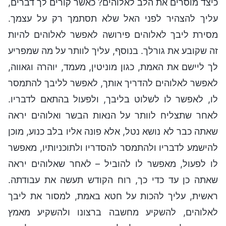
כיצד מוסרים את הלב לאלוהים? כאשר קורים לך דברים,
עליך להצהיר לפני האל שלא תסתמך רק על עצמך.
מסירת ליבך לאלוהים פירושה לאפשר לאלוהים להיות
זה שקובע את גורלך. בנוסף, עליך לוותר על מה שמפריע
לך ליישם את האמת, כגון מוניטין, מעמד, יוהרה וגאווה,
לאפשר לאלוהים להדריך אותך, לאפשר לליבך להתמסר
לו, לאפשר לו לשלוט בליבך, ולפעול בהתאם לדבריו.
לאחר שתצליח לוותר על הנאות הבשר ואלוהים יראה
שאתה כבר לא נושא נטל, אלא פונה אליו בלב כנוע, מוכן
להישמע לדבריו ולהתמסר להסדריו ולתוכניותיו, מאפשר
לו לפעול, מאפשר לו להוביל – לאחר שאלוהים יראה
שאתה כן עד כדי כך, רוח הקודש תעשה את עבודתה.
ראשית, עליך להכות על חטא באמת, למסור את ליבך
לאלוהים, להשקיע מחשבה ברצונו ולהשקיע מאמץ