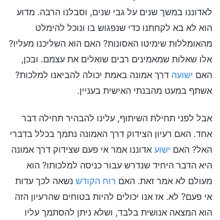
לאדוננו במשך שנים על גבי שנים, וסבלנו הרבה. מדוע
הוא לא בא לקחתנו כדי שנפגוש בו ונוכל להימלט
מהאומללות שימיטו האסונות? האם הוא השליכנו מעליו?
אלו שאלות שמאמינים רבים שואלים את עצמם. ובכן,
האם
ישועה
דרך אמונה באמת יכולה להביאנו למלכות?
אשתף במעט מהבנתי האישית בעניין.
אבל לפני תחילת השיתוף, עלינו להבהיר תחילה דבר
אחד. האם רעיון הצידוק דרך האמונה נתמך בכלל בדברי
האל? האם
ישוע
אדוננו אמר אי פעם שצידוק דרך אמונה
היא הדבר היחיד שנדרש עבור כניסה למלכותו? הוא
מעולם לא אמר זאת. האם
רוח הקודש
נשאה לכך עדות
אי פעם? לא. אז אנו יכולים להיות בטוחים שהרעיון הזה
הוא המצאה אנושית בלבד, ושלא ניתן להסתמך עליו