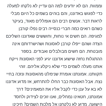
וממוות. הם לא יודעים למה הם עדיין לא נלקחו למעלה
כדי לפגוש באדוננו, והם בוהים בשמים כל היום מבלי
לראות דבר. אנשים רבים הם אומללים מאוד, בעיקר
כשהם רואים כמה חברי כנסייה רבים נפלו קורבן
למגיפה. הם חשים אי נוחות, וחוששים שאדוננו השליכם
הצדה ושהם ייפלו קורבן לאסונות ושהישרדותם אינה
מובטחת. הם חשים מבולבלים ואבודים. בספר
ההתגלות נחזה שישוע אדוננו יגיע לפני האסונות וייקח
אותנו מעלה לשמים כדי שלא ניקלע אליהם. זוהי
תקוותנו. אמונתנו אומרת שנימלט מהאסונות ונזכה בחיי
נצח. אבל האסונות כבר החלו להתרחש, אז מדוע אדוננו
לא בא על ענן כדי לקבל אליו את המאמינים? דרך
אמונתנו, חטאינו נמחלים, ואנו זוכים לצידוק ולחסד
הישועה. מדוע לא נלקחנו אל מלכות השמים? חיכינו