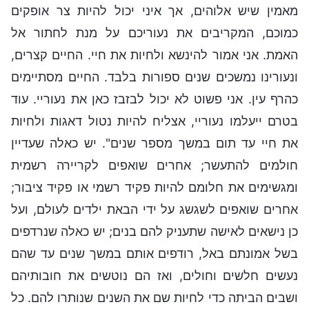
מאמין שיש אלוהים, אך איני יכול להיות צר אופקים
כמוכם, המקריבים את נעוריכם על מנת לחתור אל
האמת. אני אמור להינשא ולחיות את חיי. החיים קצרים,
ונעורינו נמשכים שנים ספורות בלבד. החיים מסתיימים
כהרף עין. אני פשוט לא יכול לבזבז כאן את נעוריי. עוד
בטרם ייעלמו נעוריי, אצליח להיות נטול דאגות ולחיות
את חיי עד תום במשך מספר שנים". יש כאלה שעדיין
חולמים להתעשר; אחרים שואפים לקריירה רשמית
ומגשימים את חלומם להיות פקיד רשמי או פקיד ציבור;
אחרים שואפים לשגשג על ידי הבאת ילדים לעולם, ועל
כן נישאים לאישה שתעניק להם בנים; יש כאלה שנרדפים
בשל אמונתם באל, רודפים אותם במשך שנים עד שהם
נעשים חלשים וחולים, ואז הם נוטשים את חובותיהם
ושבים הביתה כדי לחיות שם את השנים שנותרו להם. כל