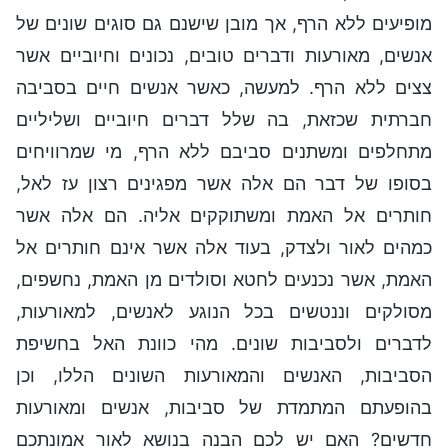
מופיעים ללא הרף, אך מובן שישנם גם סוגים שונים של
אנשים, מאורעות ודברים טובים, נכונים וחיוביים אשר
צצים ללא הרף. למעשה, כאשר אנשים חיים בסביבה
חברתית שכזאת, בה שלל דברים חיוביים ושליליים
מתחלפים ומשתנים סביבם ללא הרף, מי שמרוויחים
בסופו של דבר הם אלה אשר מפגינים רצון עז לאל,
חותרים אל האמת ומשתוקקים אליה. הם אלה אשר
כמהים לאור ולצדק, בעוד אלה אשר אינם חותרים אל
האמת, אשר נכנעים לחטא וסולדים מן האמת, נחשפים,
מסולקים וננטשים בכל הנוגע לאנשים, למאורעות,
לדברים ולסביבות שונים. מהי כוונת האל בחשיפת
הסביבות, האנשים והמאורעות השונים הללו, וכן
בהופעתם המתמדת של סביבות, אנשים ומאורעות
חדשים? האם יש לכם הבנה בנושא לאור אמונתכם