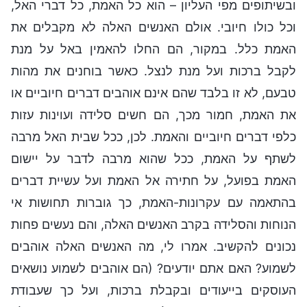
ובשיתופים מפי העליון – הוא כל האמת, כל דברי האל,
וכל כולו חיובי. אולם האנשים האלה לא מקבלים את
האמת כלל. במקור, הם החלו להאמין באל על מנת
לקבל ברכות ועל מנת לנצל. כאשר בוחנים את מהות
טבעם, לא זו בלבד שהם אינם אוהבים דברים חיוביים או
את האמת, חמור מכך, הם חשים סלידה ועוינות עזות
כלפי דברים חיוביים והאמת. לכן, ככל שבית האל מרבה
לשתף על האמת, ככל שהוא מרבה לדבר על יישום
האמת בפועל, על חתירה אל האמת ועל עשיית דברים
בהתאמה עם עקרונות-האמת, כך גוברות תחושות אי
הנוחות והסלידה בקרב האנשים האלה, והם נעשים פחות
נכונים להקשיב. אמרו לי, מה האנשים האלה אוהבים
לשמוע? האם אתם יודעים? (הם אוהבים לשמוע נושאים
העוסקים בייעודים ובקבלת ברכות, ועל כך שעבודת