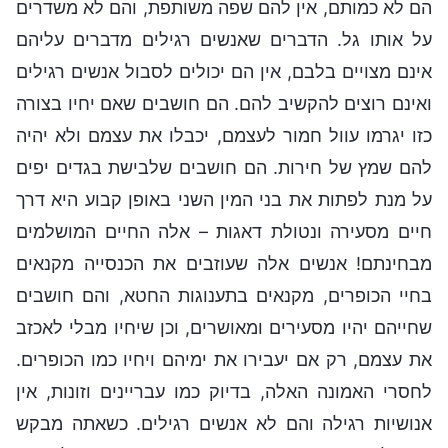
הם לא כמותם, אין להם שפה משותפת, והם לא משדרים
על אותו גל. הדברים שאנשים רגילים מדברים עליהם
אינם מצויים בלבם, אין הם יכולים לסבול אנשים רגילים
ואינם רוצים להקשיב להם. הם חושבים שאם יחיו בצורה
כזו יגרמו עוול חמור לעצמם, יכבלו את עצמם ולא יהיה
להם שמץ של חירות. הם חושבים שלבישת בגדים יפים
על מנת לפתות את בני המין השני באופן קבוע היא דרך
חיים מסעירה ונטולת דאגות – אלה החיים המושלמים
מבחינתם! אנשים אלה שעוזבים את הכנסייה מקנאים
בחיי הכופרים, מקנאים בתענוגות החטא, והם חושבים
שחייהם יהיו מסעירים ומאושרים, וכן שיחיו מבלי לאכזב
את עצמם, רק אם יעבירו את ימיהם ויחיו כמו הכופרים.
לחסרי האמונה האלה, בדיוק כמו עבריינים וזונות, אין
אנושיות רגילה והם לא אנשים רגילים. כשאתה מבקש