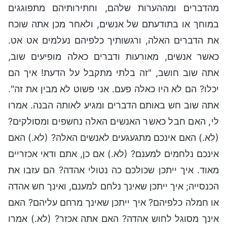
מהדברים ומההערות שלהם, וחתירותיהם מתפוגגים
במוחך או בתודעתם של אנשים, ולאחר מכן אתה שוכח
את הדברים האלה, ורגשותיך כלפיהם נעלמים אט אט.
כאשר אנשים, מאורעות ודברים כאלה מופיעים שוב,
אתה שוב חושב, "זה בלתי מתקבל על הדעת! איך הם
יכלו? הם לא היו כאלה פעם. אני פשוט לא מבין את זה".
אתה שוב חש באותם הדברים ומגיע לאותה הבנה. אמרו
לי, האם חבל כאשר האנשים האלה נחשפים ומסולקים?
(לא.) האם אינכם מתגעגעים לאנשים האלה? (לא.) האם
אינכם נלחמים למענם? (לא.) אם כן, אתם ודאי אכזריים
מאוד. איך ייתכן שכולכם כה נטולי אהדה? הם עזבו את
הכנסייה; איך ייתכן שאינך נלחם למענם, ואינך חש אהדה
או חמלה כלפיהם? איך ייתכן שאינך מרחם עליהם? האם
אינך מסוגל לחוש אהדה? האם אתה אכזר? (לא.) אמרו