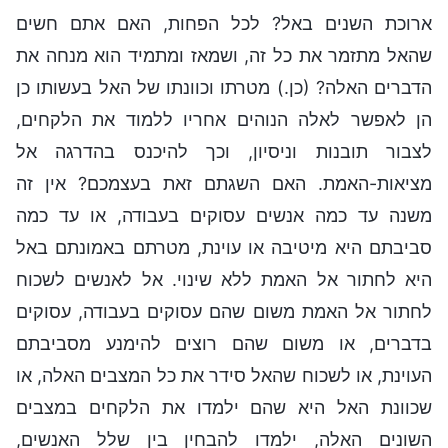
ארוכת השנים באל? לכל הפחות, האם אתם חשים
שהאל מתזמר את כל זה, ושמאז ומתמיד הוא מנחה את
הדברים האלה? (כן.) מטרתו וכוונתו של האל בעשותו כן
הן לאפשר לאלה הנוהים אחריו ללמוד את הלקחים,
לצבור תובנות וניסיון, וכך להיכנס בהדרגה אל
מציאות-האמת. האם השגתם זאת בעצמכם? אין זה
משנה עד כמה אנשים עסוקים בעבודה, או עד כמה
סביבתם היא מיטיבה או עוינת, מטרתם באמונתם באל
היא לחתור אל האמת ללא שינוי. אל לאנשים לשכוח
לחתור אל האמת משום שהם עסוקים בעבודה, עסוקים
בדברים, או משום שהם רוצים להימנע מסביבתם
העוינת, או לשכוח שהאל סידר את כל המצבים האלה, או
שכוונת האל היא שהם ילמדו את הלקחים במצבים
השונים האלה, ילמדו להבחין בין שלל האנשים,