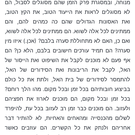
מנוחה, ובמסגרת פרק הזמן שהם מסוגלים לסבול, הם
לא מסוגלים לראות את הייעוד הטוב, את הקץ הטוב,
ואת האסונות הגדולים שהם כה כמהים להם, והם
ממתינים לכל אלה לשווא. הם ממתינים לכל אלה לשווא,
ואם כן, האם לא מתחוללת סערה בלבם? (אכן.) איזו מין
סערה? הם תמיד עורכים חישובים בלבם, הלא כן? הם
אף פעם לא מוכנים לקבל את השיפוט ואת הייסור של
האל, לקבל את הריבונות ואת הסידורים של האל,
להתמסר לסידורים של בית האל, ולתת את כל כולם
בביצוע חובותיהם בכל זמן ובכל מקום. מהו הלך רוחם?
בכל זמן ובכל מקום, הם מוכנים לארוז את חפציהם
ולעזוב. הם מוכנים כבר זמן רב לעזוב בכל עת, להיפרד
לשלום מהכנסייה ומהאחים והאחיות, לא להותיר דבר
אחריהם ולנתק את כל הקשרים. הם עוזבים כאשר