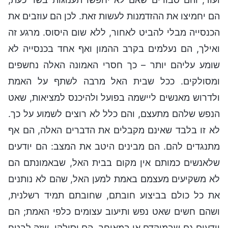
הם יחמיצו את ההזדמנות לעשות זאת. לכן הם עוזבים את
הכנסייה מבלי להביט לאחור, ללא שום היסוס. מרגע זה
ואילך, הם נעלמים בקרב ההמון ואף אחד בכנסייה לא
שומע עליהם יותר – כך חסרי האמונה האלה נחשפים
ומסולקים. ככל שבית האל מרבה לשתף על האמת
ולדרוש מאנשים ליישמה בפועל ולהיכנס למציאות, שאט
הנפש שלהם מתעצם, והם כלל לא רוצים לשמוע על כך.
לא זו בלבד שאינם מקבלים את הדברים האלה, הם אף
מתנגדים להם. הם מבינים היטב את המצב: הם יודעים
שלאנשים כמותם אין מקום בבית האל, שבאמונתם הם
לא משקיעים מעצמם באמת למען האל, שהם לא נותנים
את כל כולם בביצוע חובתם, שחובתם תמיד רשלנית,
ושהם חשים שאט נפש ותיעוב עצומים כלפי האמת; הם
יודעים גם שבמוקדם או במאוחר, הם יסולקו, שזה לבטח