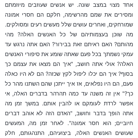
אחד מצוי במצב שונה. יש אנשים שעוזבים מיוזמתם
ומסירים את שמם מהרשימה, חלקם הם חסרי אמונה
שמורחקים, ואחרים עושים שלל מעשים רעים ומסולקים.
מה שוכן בעצמותיהם של כל האנשים האלה? מהי
מהותם? האם ראיתם זאת בבירור? האם אתה נרגש עד
עמקי נשמתך בכל פעם שאתה שומע את סיפורי האנשים
האלה? אולי אתה חושב, "איך הם מצאו את עצמם כך
בסוף? איך הם יכלו ליפול לקץ שכזה? הם לא היו כאלה
פעם, הם היו נפלאים, אז איך ייתכן שהם השתנו מהר כל
כך?" אין זה משנה עד כמה תהרהר בדברים האלה, אי
אפשר לרדת לעומקם או להבין אותם. במשך זמן מה
אתה הופך בדבר וחושב, "האדם הזה לא אוהב דברים
חיוביים; הוא חסר אמונה". לאחר זמן מה, המעשים
שעושים האנשים האלה, ביצועיהם, התנהגותם, חלק