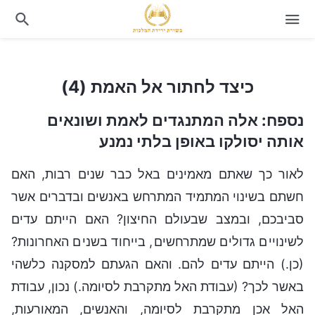
כיצד לחתור אל האמת (4)
כיצד לחתור אל האמת (4)
נספח: אלה המתנגדים לאמת ושונאים
אותה יסולקו באופן בלתי נמנע
לאור כך שאתם מאמינים באל כבר שנים רבות, האם
חשתם בשינוי המתמיד המתרחש באנשים ובדברים אשר
סביבכם, ובמצב שבעולם החיצון? האם הייתם עדים
לשינויים גדולים שמתרחשים, בייחוד בשנים האחרונות?
(כן.) הייתם עדים להם. והאם הגעתם למסקנה כלשהי
באשר לכך? (עבודת האל מתקרבת לסיומה.) נכון, עבודת
האל אכן מתקרבת לסיומה, והאנשים, המאורעות,