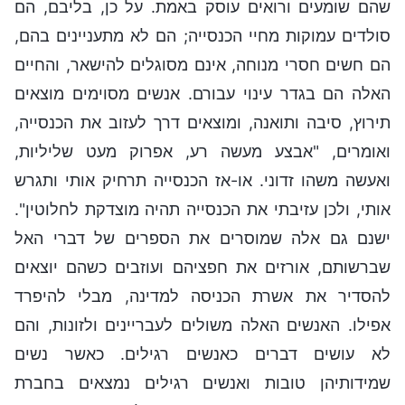
שהם שומעים ורואים עוסק באמת. על כן, בליבם, הם
סולדים עמוקות מחיי הכנסייה; הם לא מתעניינים בהם,
הם חשים חסרי מנוחה, אינם מסוגלים להישאר, והחיים
האלה הם בגדר עינוי עבורם. אנשים מסוימים מוצאים
תירוץ, סיבה ותואנה, ומוצאים דרך לעזוב את הכנסייה,
ואומרים, "אבצע מעשה רע, אפרוק מעט שליליות,
ואעשה משהו זדוני. או-אז הכנסייה תרחיק אותי ותגרש
אותי, ולכן עזיבתי את הכנסייה תהיה מוצדקת לחלוטין".
ישנם גם אלה שמוסרים את הספרים של דברי האל
שברשותם, אורזים את חפציהם ועוזבים כשהם יוצאים
להסדיר את אשרת הכניסה למדינה, מבלי להיפרד
אפילו. האנשים האלה משולים לעבריינים ולזונות, והם
לא עושים דברים כאנשים רגילים. כאשר נשים
שמידותיהן טובות ואנשים רגילים נמצאים בחברת