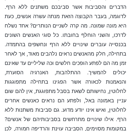
הדברים והסביבות אשר סביבכם משתנים ללא הרף.
לדוגמה, בעבר הקבוצה הזאת מנתה עשרה אנשים, כעת
היא מונה שמונה. מה קרה לשניים הנותרים? אחד נשלח
לדרכו, והשני הוחלף בחובתו. כל סוגי האנשים השונים
בכנסייה עוברים שינויים ללא הרף ונחשפים בהתמדה.
בתחילה, חלק מהאנשים נראים נלהבים מאוד, אך לאחר
זמן מה הם לפתע הופכים חלשים וכה שליליים עד שאינם
יכולים להמשיך. ההתלהבות, האנרגיה הסוערת,
והנאמנות לכאורה אשר הפגינו בתחילה מתפוגגות
לחלוטין, נחישותם לשאת בסבל מתפוגגת, אין להם שום
עניין באמונה באל, ולפתע הם נראים כאנשים אחרים
לחלוטין, ואיש אינו יודע מדוע. גם סביבות משתנות ללא
הרף. אילו שינויים מתרחשים בסביבותיהם של אנשים?
במקומות מסוימים, הסביבה עוינת והרדיפה חמורה, לכן