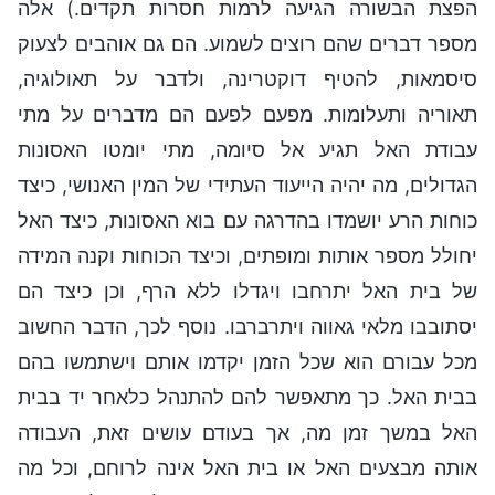
הפצת הבשורה הגיעה לרמות חסרות תקדים.) אלה
מספר דברים שהם רוצים לשמוע. הם גם אוהבים לצעוק
סיסמאות, להטיף דוקטרינה, ולדבר על תאולוגיה,
תאוריה ותעלומות. מפעם לפעם הם מדברים על מתי
עבודת האל תגיע אל סיומה, מתי יומטו האסונות
הגדולים, מה יהיה הייעוד העתידי של המין האנושי, כיצד
כוחות הרע יושמדו בהדרגה עם בוא האסונות, כיצד האל
יחולל מספר אותות ומופתים, וכיצד הכוחות וקנה המידה
של בית האל יתרחבו ויגדלו ללא הרף, וכן כיצד הם
יסתובבו מלאי גאווה ויתרברבו. נוסף לכך, הדבר החשוב
מכל עבורם הוא שכל הזמן יקדמו אותם וישתמשו בהם
בבית האל. כך מתאפשר להם להתנהל כלאחר יד בבית
האל במשך זמן מה, אך בעודם עושים זאת, העבודה
אותה מבצעים האל או בית האל אינה לרוחם, וכל מה