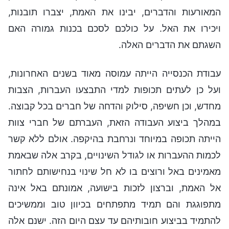
המאורעות והדברים, יבינו את האמת, יצברו תובנות,
ויכירו את האל. על כולכם לסכם בכנות גמורה האם
השגתם את הדברים האלה.
עבודת הכנסייה הייתה עמוסה מאוד בשנים האחרונות,
ועל כן לעתים תכופות למדי התבצעו העברות, הצבות
מחדש, וכן חשיפה, סילוק והדחה של חברים בכל קבוצה.
במהלך ביצוע העבודה הזאת, העברתם של חברי צוות
הייתה תכופה במיוחד ונרחבת בהיקפה. אולם ללא קשר
לכמות ההעברות או לגודל השינויים, בקרב אלה שבאמת
מאמינים באל ורוצים בו לא חל שינוי בנחישותם לחתור
אל האמת, וברצון לזכות בישועה, אמונתם באל אינה
מתפוגגת והם תמיד מתפתחים בכיוון טוב וממשיכים
להתמיד בביצוע חובותיהם עד עצם היום הזה. ישנם אלה