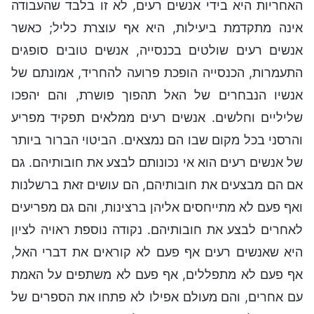
האחריות היא בידי אנשים רעים, לא זו בלבד שהעבודה
אינה מתקדמת ביעילות, היא אף עוצרת כליל; כאשר
אנשים רעים שולטים בכנסייה, אנשים טובים סופגים
התעמרות, הכנסייה הופכת פרועה להחריד, אמונתם של
אנשיו הנבחרים של האל תהפוך פושרת, והם יהפכו
שליליים וחלשים. אנשים רעים ממלאים תפקיד מפריע
והרסני בכל מקום שבו הם נמצאים. הביטוי הברור ביותר
של אנשים רעים הוא אי נכונותם לבצע את חובותיהם. גם
אם הם מבצעים את חובותיהם, הם עושים זאת ברשלנות
ואף פעם לא מתייחסים אליהן ברצינות, והם גם מפריעים
לאחרים לבצע את חובותיהם. נקודה נוספת ראויה לציון
היא שאנשים רעים אף פעם לא קוראים את דברי האל,
אף פעם לא מתפללים, אף פעם לא משתפים על האמת
עם אחרים, והם מעולם אפילו לא פתחו את הספרים של