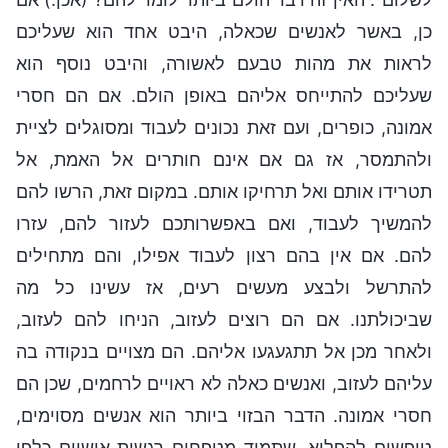
כן, באשר לאנשים שכאלה, היבט אחד הוא שעליכם
לראות את מהות טבעם לאשורה, והיבט נוסף הוא
שעליכם להתייחס אליהם באופן הולם. אם הם חסרי
אמונה, כופרים, ועם זאת נכונים לעבוד ומסוגלים לציית
ולהתמסר, אז גם אם אינם חותרים אל האמת, אל
תטרידו אותם ואל תרחיקו אותם. במקום זאת, הרשו להם
להמשיך לעבוד, ואם באפשרותכם לעזור להם, עזרו
להם. אם אין בהם רצון לעבוד אפילו, והם מתחילים
להתרשל ולבצע מעשים רעים, אז עשינו כל מה
שביכולתנו. אם הם רוצים לעזוב, הניחו להם לעזוב,
ולאחר מכן אל תתגעגעו אליהם. הם מצויים בנקודה בה
עליהם לעזוב, ואנשים כאלה לא ראויים לרחמים, שכן הם
חסרי אמונה. הדבר הבזוי ביותר הוא אנשים מסוימים,
טיפשים להפליא, שתמיד מטפחים רגשות אישיים כלפי