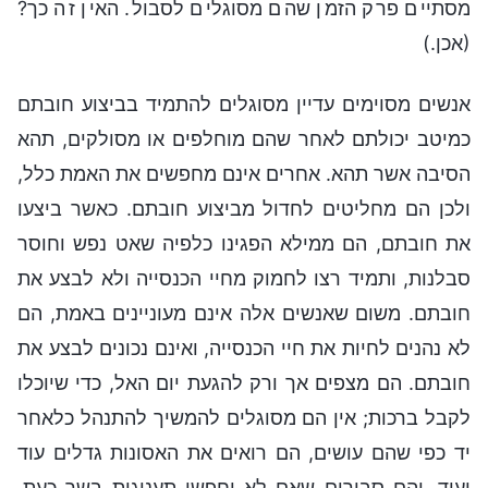
מסתיים פרק הזמן שהם מסוגלים לסבול. האין זה כך?
(אכן.)
אנשים מסוימים עדיין מסוגלים להתמיד בביצוע חובתם
כמיטב יכולתם לאחר שהם מוחלפים או מסולקים, תהא
הסיבה אשר תהא. אחרים אינם מחפשים את האמת כלל,
ולכן הם מחליטים לחדול מביצוע חובתם. כאשר ביצעו
את חובתם, הם ממילא הפגינו כלפיה שאט נפש וחוסר
סבלנות, ותמיד רצו לחמוק מחיי הכנסייה ולא לבצע את
חובתם. משום שאנשים אלה אינם מעוניינים באמת, הם
לא נהנים לחיות את חיי הכנסייה, ואינם נכונים לבצע את
חובתם. הם מצפים אך ורק להגעת יום האל, כדי שיוכלו
לקבל ברכות; אין הם מסוגלים להמשיך להתנהל כלאחר
יד כפי שהם עושים, הם רואים את האסונות גדלים עוד
ועוד, והם סבורים שאם לא יחפשו תענוגות בשר כעת,