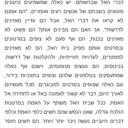
דברי האל שברשותם. יש כאלה שמשמיעים טיעונים
מוטעים בשבחם של אנשים רעים ואומרים, "הם אמנם
לא קראו את דברי האל, אבל הם עדיין מאזינים
לדרשות". אך האם הם מבינים אותן? הם פשוט לא
מאזינים בכנות, הם אף פעם לא צופים בסרטונים
ובסרטים אותם מפיק בית האל, הם לא מאזינים
למזמורים, לעדויות חווייתיות, ולהקלטות של דרשות.
בכינוסים, הם נעשים מנומנמים, וישנם אף כאלה
שמתעסקים בטלפונים שלהם וצופים בתוכניות בידור,
וגם כאלה שצופים בסרטים למבוגרים. מכל מעשיהם
לאורך היום, דבר לא קשור לאמונה באל או לחתירה אל
האמת. ככל שבית האל משתף על האמת בפרטנות
הולכת וגדלה, שאט הנפש שהם חשים כלפי האמת וכלפי
דברים חיוביים נעשה ניכר יותר ויותר. הם חשים חוסר