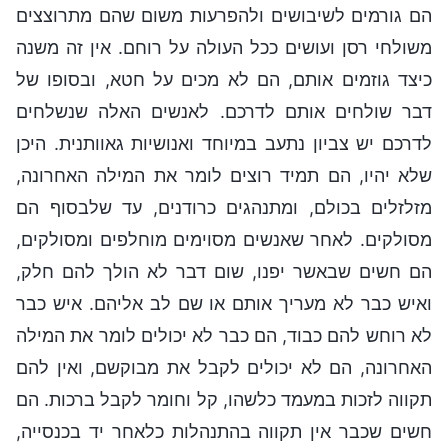
הם גורמים לשיבושים ולהפרעות משום שהם מתרוצצים
משולחי רסן ועושים ככל העולה על רוחם. אין זה משנה
כיצד גוזמים אותם, הם לא מכים על חטא, ובסופו של
דבר שולחים אותם לדרכם. לאנשים האלה שנשלחים
לדרכם יש צביון נתעב במיוחד ואנושיות גאוותנית. היכן
שלא יהיו, הם תמיד רוצים לומר את המילה האחרונה,
מזלזלים בכולם, ומתנהגים כרודנים, עד שלבסוף הם
מסולקים. לאחר שאנשים מסוימים מוחלפים ומסולקים,
הם חשים שבאשר יפנו, שום דבר לא הולך להם חלק,
ואיש כבר לא מעריך אותם או שם לב אליהם. איש כבר
לא רוחש להם כבוד, הם כבר לא יכולים לומר את המילה
האחרונה, הם לא יכולים לקבל את מבוקשם, ואין להם
תקווה לזכות במעמד כלשהו, קל וחומר לקבל ברכות. הם
חשים שכבר אין תקווה בהתנהלות כלאחר יד בכנסייה,