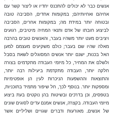
אנשים כבר לא יכולים להתכנס יחדיו או ליצור קשר עם
אחיהם ואחיותיהם; במקומות אחדים, הסביבה טובה
ובטוחה יותר במידת מה; במקומות אחרים, הסביבה
לביצוע חובתו של אדם ותנאי המחיה מיטיבים, רגועים
ויציבים מעט יותר משהיו בעבר, והאנשים טובים בהרבה
מאלה שהיו שם בעבר; כולם משקיעים מעצמם למען
האל בכנות, ישנם יותר אנשים המסוגלים לשאת בסבל
ולשלם את המחיר, כל מיזמי העבודה מתקדמים בצורה
חלקה יותר, העבודה מתקדמת ביעילות רבה יותר,
והתוצאות וההשפעות הניכרות לעין הן אופטימיות
ומספקות יותר. בנוסף לכך, חל שיפור מתמיד בתוכניות,
בטפסים, וכן בדרכים ובשיטות בהן נוקטים בעת ביצוע
מיזמי העבודה. בקצרה, אנשים אמנם עדים לסוגים שונים
של אנשים, מאורעות ודברים שגויים ושליליים אשר