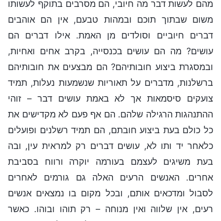
מהם לעשות דבר מה חיובי, הם מסרבים בתוקף לעשותו
משום שבתוך תוכם ובמהות טבעם, אין הם אוהבים
דברים חיוביים וסולדים מן האמת. אילו דברים הם
עושים? מה הם עושים בכנסייה, בקרב אחים ואחיות,
ובמסגרת ביצוע חובותיהם? הם מבצעים את חובותיהם
ברשלנות, מדברים על תאוריות שנשמעות נעלות, תמיד
צועקים סיסמאות אך לא באמת עושים דבר – זוהי
ההתנהגות הרגילה שלהם. הם אף פעם לא מקדישים את
כל כולם בעת ביצוע חובתם, הם תמיד רשלנים ופועלים
כלאחר יד ותו לא, עושים דברים רק למראית עין, ובה
בעת משיגים לעצמם בעורמה יוקרה ורווח בסביבת
אחרים. האנשים הרעים האלה גם גורמים לאחרים
לסבול ומדכאים אותם, ובכל מקום בו נמצאים אנשים
רעים, אין שלווה ואין מנוחה – רק תוהו ובוהו. כאשר