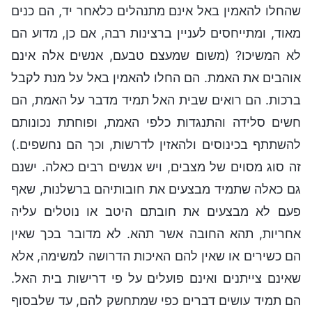
שהחלו להאמין באל אינם מתנהלים כלאחר יד, הם כנים
מאוד, ומתייחסים לעניין ברצינות רבה, אם כן, מדוע הם
לא המשיכו? (משום שמעצם טבעם, אנשים אלה אינם
אוהבים את האמת. הם החלו להאמין באל על מנת לקבל
ברכות. הם רואים שבית האל תמיד מדבר על האמת, הם
חשים סלידה והתנגדות כלפי האמת, ופוחתת נכונותם
להשתתף בכינוסים ולהאזין לדרשות, וכך הם נחשפים.)
זה סוג מסוים של מצבים, ויש אנשים רבים כאלה. ישנם
גם כאלה שתמיד מבצעים את חובותיהם ברשלנות, שאף
פעם לא מבצעים את חובתם היטב או נוטלים עליה
אחריות, תהא החובה אשר תהא. לא מדובר בכך שאין
הם כשירים או שאין להם האיכות הדרושה למשימה, אלא
שאינם צייתנים ואינם פועלים על פי דרישות בית האל.
הם תמיד עושים דברים כפי שמתחשק להם, עד שלבסוף