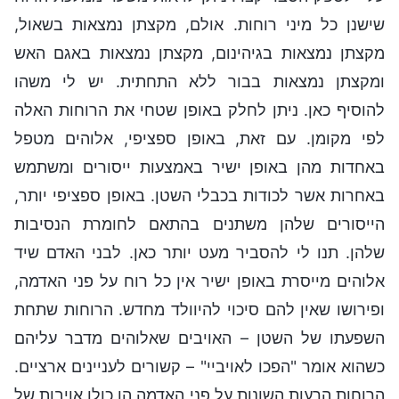
שישנן כל מיני רוחות. אולם, מקצתן נמצאות בשאול,
מקצתן נמצאות בגיהינום, מקצתן נמצאות באגם האש
ומקצתן נמצאות בבור ללא התחתית. יש לי משהו
להוסיף כאן. ניתן לחלק באופן שטחי את הרוחות האלה
לפי מקומן. עם זאת, באופן ספציפי, אלוהים מטפל
באחדות מהן באופן ישיר באמצעות ייסורים ומשתמש
באחרות אשר לכודות בכבלי השטן. באופן ספציפי יותר,
הייסורים שלהן משתנים בהתאם לחומרת הנסיבות
שלהן. תנו לי להסביר מעט יותר כאן. לבני האדם שיד
אלוהים מייסרת באופן ישיר אין כל רוח על פני האדמה,
ופירושו שאין להם סיכוי להיוולד מחדש. הרוחות שתחת
השפעתו של השטן – האויבים שאלוהים מדבר עליהם
כשהוא אומר "הפכו לאויביי" – קשורים לעניינים ארציים.
הרוחות הרעות השונות על פני האדמה הן כולן אויבות של