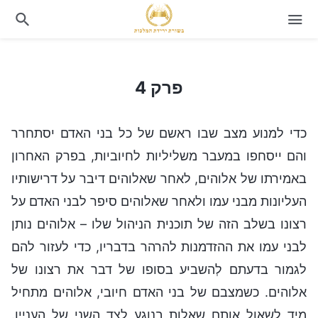
פרק 4
פרק 4
כדי למנוע מצב שבו ראשם של כל בני האדם יסתחרר
והם ייסחפו במעבר משליליות לחיוביות, בפרק האחרון
באמירתו של אלוהים, לאחר שאלוהים דיבר על דרישותיו
העליונות מבני עמו ולאחר שאלוהים סיפר לבני האדם על
רצונו בשלב הזה של תוכנית הניהול שלו – אלוהים נותן
לבני עמו את ההזדמנות להרהר בדבריו, כדי לעזור להם
לגמור בדעתם לְהשביע בסופו של דבר את רצונו של
אלוהים. כשמצבם של בני האדם חיובי, אלוהים מתחיל
מיד לשאול אותם שאלות בנוגע לצד השני של העניין.