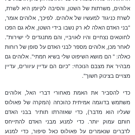
אלוהים, משרתות של השטן, והסיבה לקיומן היא לשרת,
לשרת כניגוד למעשיו של אלוהים. לפיכך, אלוהים אומר,
"בני האדם האלה לא רק נשבו בידי השטן, אלא גם הפכו
לחוטאים נצחיים והיו לאויביי, והם מתנגדים לי ישירות".
לאחר מכן, אלוהים מספר לבני האדם על סופן של רוחות
כאלה: " הם מושא השיפוט שלי בשיא חמתי". אלוהים גם
מבהיר את מצבם הנוכחי: "כיום הם עדיין עיוורים, עדיין
מצויים בצינוק חשוך".
כדי להסביר את האמת מאחורי דברי האל, אלוהים
משתמש בדוגמה אמיתית כהוכחה (המקרה של פאולוס
שעליו הוא מדבר), כדי שאזהרתו תותיר בבני האדם
חותם עמוק יותר. כדי למנוע מבני האדם להתייחס
לדברים שנאמרים על פאולוס כאל סיפור, כדי למנוע