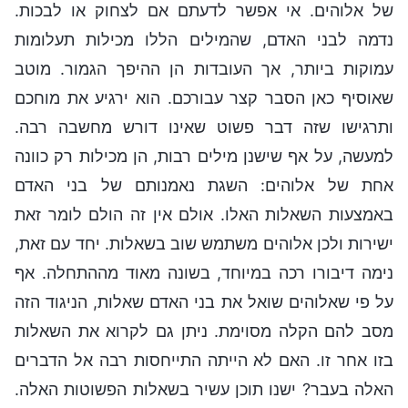
של אלוהים. אי אפשר לדעתם אם לצחוק או לבכות.
נדמה לבני האדם, שהמילים הללו מכילות תעלומות
עמוקות ביותר, אך העובדות הן ההיפך הגמור. מוטב
שאוסיף כאן הסבר קצר עבורכם. הוא ירגיע את מוחכם
ותרגישו שזה דבר פשוט שאינו דורש מחשבה רבה.
למעשה, על אף שישנן מילים רבות, הן מכילות רק כוונה
אחת של אלוהים: השגת נאמנותם של בני האדם
באמצעות השאלות האלו. אולם אין זה הולם לומר זאת
ישירות ולכן אלוהים משתמש שוב בשאלות. יחד עם זאת,
נימה דיבורו רכה במיוחד, בשונה מאוד מההתחלה. אף
על פי שאלוהים שואל את בני האדם שאלות, הניגוד הזה
מסב להם הקלה מסוימת. ניתן גם לקרוא את השאלות
בזו אחר זו. האם לא הייתה התייחסות רבה אל הדברים
האלה בעבר? ישנו תוכן עשיר בשאלות הפשוטות האלה.