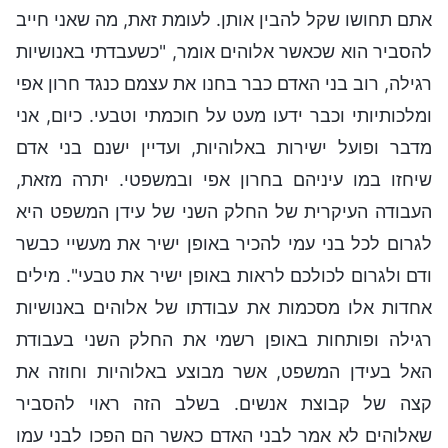
אתם תחושו שקל להבין אותן. לעומת זאת, מה שאני חייב
להסביר הוא שכאשר אלוהים אומר, "כשעבדתי באנושיות
רגילה, רוב בני האדם כבר בחנו את עצמם כנגד חרון אפי
ומלכותיותי וכבר ידעו מעט על חוכמתי וטבעי. כיום, אני
מדבר ופועל ישירות באלוהיות, ועדיין ישנם בני אדם
שיחזו במו עיניהם בחרון אפי ובמשפטי. יתרה מזאת,
העבודה העיקרית של החלק השני של עידן המשפט היא
לגרום לכל בני עמי להכיר באופן ישיר את מעשיי כבשר
ודם ולגרום לכולכם לראות באופן ישיר את טבעי". מילים
אחדות אלו מסכמות את עבודתו של אלוהים באנושיות
רגילה ופותחות באופן רשמי את החלק השני בעבודת
האל בעידן המשפט, אשר מבוצע באלוהיות וחוזה את
קצה של קבוצת אנשים. בשלב הזה ראוי להסביר
שאלוהים לא אמר לבני האדם כאשר הם הפכו לבני עמו