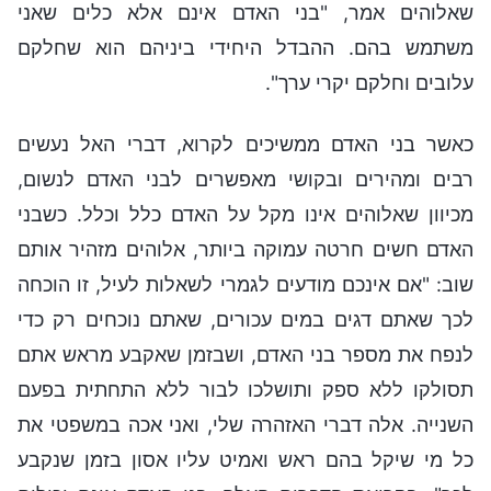
שאלוהים אמר, "בני האדם אינם אלא כלים שאני
משתמש בהם. ההבדל היחידי ביניהם הוא שחלקם
עלובים וחלקם יקרי ערך".
כאשר בני האדם ממשיכים לקרוא, דברי האל נעשים
רבים ומהירים ובקושי מאפשרים לבני האדם לנשום,
מכיוון שאלוהים אינו מקל על האדם כלל וכלל. כשבני
האדם חשים חרטה עמוקה ביותר, אלוהים מזהיר אותם
שוב: "אם אינכם מודעים לגמרי לשאלות לעיל, זו הוכחה
לכך שאתם דגים במים עכורים, שאתם נוכחים רק כדי
לנפח את מספר בני האדם, ושבזמן שאקבע מראש אתם
תסולקו ללא ספק ותושלכו לבור ללא התחתית בפעם
השנייה. אלה דברי האזהרה שלי, ואני אכה במשפטי את
כל מי שיקל בהם ראש ואמיט עליו אסון בזמן שנקבע