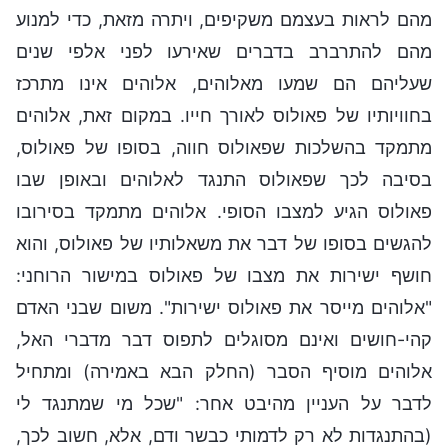
מהם לראות בעצמם משקיפים, ויתרה מזאת, כדי למנוע
מהם להתרברב בדברים שאירעו לפני אלפי שנים
שעליהם הם שמעו מאלוהים, אלוהים אינו מתרכז
בחוויותיו של פאולוס לאורך חייו. במקום זאת, אלוהים
מתמקד בהשלכות שפאולוס חווה, בסופו של פאולוס,
בסיבה לכך שפאולוס התנגד לאלוהים ובאופן שבו
פאולוס הגיע למצבו הסופי. אלוהים מתמקד בסירובו
להגשים בסופו של דבר את משאלותיו של פאולוס, והוא
חושף ישירות את מצבו של פאולוס במישור הרוחני:
"אלוהים מייסר את פאולוס ישירות". משום שבני האדם
קהי-חושים ואינם מסוגלים לתפוס דבר מדברי האל,
אלוהים מוסיף הסבר (החלק הבא באמירה) ומתחיל
לדבר על העניין מהיבט אחר: "שכל מי שמתנגד לי
(בהתנגדות לא רק לדמותי כבשר ודם, אלא, חשוב לכך,