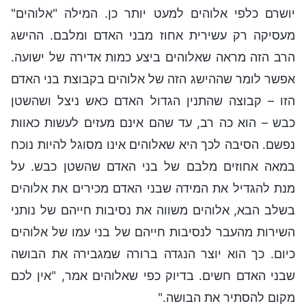
יושרם כלפי אלוהים למעט יותר כן. המילה "אלוהים"
מעסיקה רק עשירית אחוז מבני האדם ומלבם. ההישג
הרב הזה מראה שאלוהים ביצע כמות אדירה של ישועה.
אפשר לומר שההישג הזה של אלוהים בקבוצת בני האדם
הזו – קבוצה שהתנין הגדול האדם כאש ניצל ושהשטן
כבש – הוא כה רב, עד שהם אינם מעזים לעשות כאוות
נפשם. הסיבה לכך היא שאלוהים אינו מסוגל להיות נוכח
במאה אחוזים מלבם של בני האדם שהשטן כבש. על
מנת להגדיל את המידה שבני האדם מכירים את אלוהים
בשלב הבא, אלוהים משווה את נסיבות חייהם של נותני
השירות מהעבר לנסיבות חייהם של בני עמו של אלוהים
כיום. כך הוא יוצר הנגדה ברורה שמגבירה את הבושה
שבני האדם חשים. בדיוק כפי שאלוהים אמר, "אין לכם
מקום להסתיר את הבושה."