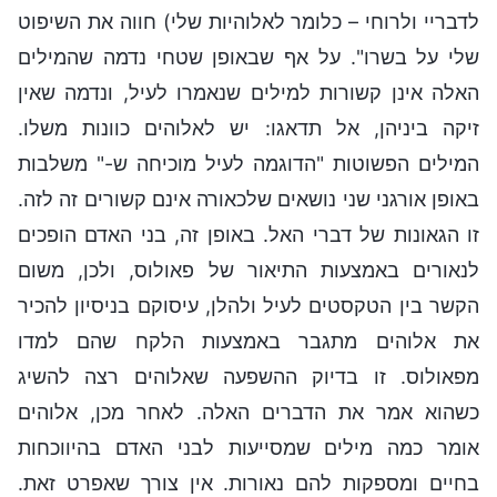
לדבריי ולרוחי – כלומר לאלוהיות שלי) חווה את השיפוט
שלי על בשרו". על אף שבאופן שטחי נדמה שהמילים
האלה אינן קשורות למילים שנאמרו לעיל, ונדמה שאין
זיקה ביניהן, אל תדאגו: יש לאלוהים כוונות משלו.
המילים הפשוטות "הדוגמה לעיל מוכיחה ש-" משלבות
באופן אורגני שני נושאים שלכאורה אינם קשורים זה לזה.
זו הגאונות של דברי האל. באופן זה, בני האדם הופכים
לנאורים באמצעות התיאור של פאולוס, ולכן, משום
הקשר בין הטקסטים לעיל ולהלן, עיסוקם בניסיון להכיר
את אלוהים מתגבר באמצעות הלקח שהם למדו
מפאולוס. זו בדיוק ההשפעה שאלוהים רצה להשיג
כשהוא אמר את הדברים האלה. לאחר מכן, אלוהים
אומר כמה מילים שמסייעות לבני האדם בהיווכחות
בחיים ומספקות להם נאורות. אין צורך שאפרט זאת.