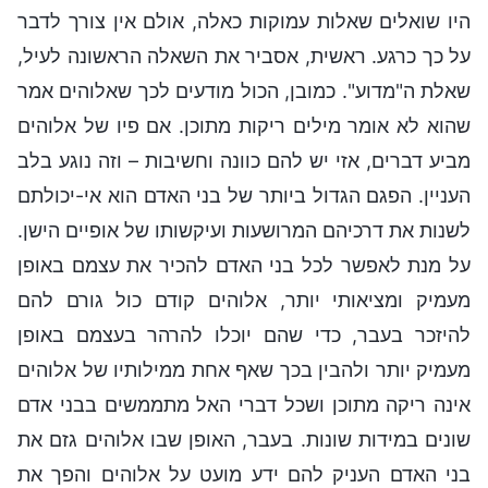
היו שואלים שאלות עמוקות כאלה, אולם אין צורך לדבר
על כך כרגע. ראשית, אסביר את השאלה הראשונה לעיל,
שאלת ה"מדוע". כמובן, הכול מודעים לכך שאלוהים אמר
שהוא לא אומר מילים ריקות מתוכן. אם פיו של אלוהים
מביע דברים, אזי יש להם כוונה וחשיבות – וזה נוגע בלב
העניין. הפגם הגדול ביותר של בני האדם הוא אי-יכולתם
לשנות את דרכיהם המרושעות ועיקשותו של אופיים הישן.
על מנת לאפשר לכל בני האדם להכיר את עצמם באופן
מעמיק ומציאותי יותר, אלוהים קודם כול גורם להם
להיזכר בעבר, כדי שהם יוכלו להרהר בעצמם באופן
מעמיק יותר ולהבין בכך שאף אחת ממילותיו של אלוהים
אינה ריקה מתוכן ושכל דברי האל מתממשים בבני אדם
שונים במידות שונות. בעבר, האופן שבו אלוהים גזם את
בני האדם העניק להם ידע מועט על אלוהים והפך את