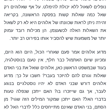
נופלים לשאול ללא יכולת להימלט. על אף שאלוהים רק
שאל כמה שאלות קשות בפסקה הראשונה, בקריאה
זהירה ניתן לראות שכוונתו של אלוהים היא לא רק לשאול
את השאלות האלה לכשעצמן. הן מכילות רובד עמוק
יותר של משמעות שיש להסביר אותו בפירוט רב יותר.
מדוע אלוהים אמר פעם שאחרי הכול, היום הוא היום,
ומכיוון שיום האתמול כבר חלף, אין טעם בנוסטלגיה,
בעוד שבמשפט הראשון כאן, אלוהים שואל את בני האדם
שאלות וגורם להם להיזכר בעבר? חשבו על כך: מדוע
אלוהים דורש שבני האדם לא יהיו נוסטלגיים בנוגע
לעבר, אך גם שייזכרו בו? האם ייתכן שנפלה טעות
בדברי האל? האם ייתכן שמקור המילים הזה שגוי? מן
הסתם, בני האדם שאינם מתייחסים כלל לדברי האל לא