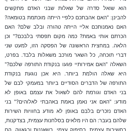
הוא שואל סדרה של שאלות שבני האדם מתקשים
להבינן: "האם אהבתכם כלפיי הייתה מוכתמת בטומאה?
האם נאמנותכם אליי הייתה טהורה ובלב שלם? האם
הכרתם אותי באמת? כמה מקום תפסתי בלבכם?" וכן
הלאה. במחצית הראשונה של הפסקה הזו, למעט שני
דברי תוכחה, כל השאר מורכב משאלות בלבד. בפרט,
השאלה "האם אמירותיי פגעו בנקודת התורפה שלכם?"
היא שאלה הולמת ביותר. היא אכן נוגעת בנקודת
התורפה של הדברים הסודיים ביותר במעמקי לבם של
בני האדם וגורמת להם לשאול את עצמם באופן לא
מודע: "האם אני נאמן באמת באהבתי לאלוהים?" בני
האדם נזכרים בלבם באופן לא מודע בחוויות השירות
שלהם בעבר: הם היו מלאים בסלחנות עצמית, בצדקנות,
בחשיבות עצמית, בסיפוק עצמי, בשאננות ובגאווה. הם