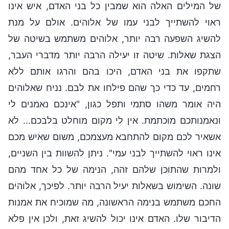
של המילים האלה הוא שמבין כל בני האדם, איש אינו
ראוי להשתייך לבני עמו של אלוהים. אולם על מנת
להשיג השפעה רבה יותר, אלוהים משתמש בשיטה של
הצגת שאלות. שיטה זו יעילה הרבה יותר מדברי העבר,
שתקפו את בני האדם, היכו בהם והרגו אותם ללא
רחמים, עד כדי כך שהם פילחו את לבם. נניח שאלוהים
היה אומר משהו סתמי ותפל כגון, "אינכם נאמנים לי
ונאמנותכם מוכתמת. אין לי מקום מוחלט בלבכם... לא
אשאיר לכם מקום להתחבא מעצמכם, משום שאיש מכם
אינו ראוי להשתייך לבני עמי". ניתן להשוות בין השניים,
ולמרות שהתוכן שלהם זהה, הנימה של כל אחד מהם
שונה. השימוש בשאלות יעיל הרבה יותר. לפיכך, אלוהים
החכם משתמש בנימה הראשונה, מה שמוכיח את אמנות
הדיבור שלו. האדם אינו יכול להשיג זאת, ולכן אין פלא