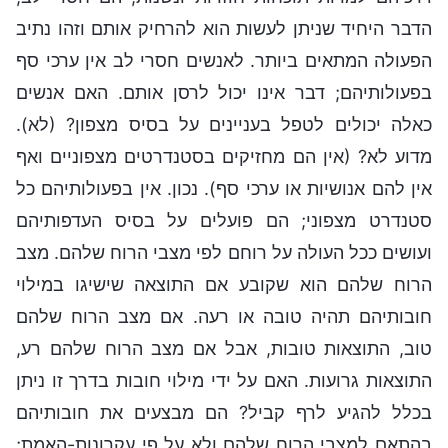
הדבר היחיד שניתן לעשות הוא להרחיק אותם וזהו נתיב
הפעולה המתאים ביותר. לאנשים חסרי לב אין ערכי סף
בפעולותיהם; דבר אינו יכול לרסן אותם. האם אנשים
כאלה יכולים לטפל בעניינים על בסיס מצפון? (לא).
מדוע לא? (אין הם מחזיקים בסטנדרטים מצפוניים ואף
אין להם אנושיות או ערכי סף). נכון. אין בפעולותיהם כל
סטנדרט מצפוני; הם פועלים על בסיס העדפותיהם
ועושים ככל העולה על רוחם לפי מצבי הרוח שלהם. מצב
הרוח שלהם הוא שקובע אם התוצאה שישיגו במילוי
חובותיהם תהיה טובה או רעה. אם מצב הרוח שלהם
טוב, התוצאות טובות, אבל אם מצב הרוח שלהם רע,
התוצאות גרועות. האם על ידי מילוי חובות בדרך זו ניתן
בכלל להגיע לרף קביל? הם מבצעים את חובותיהם
בהתאם למצבי הרוח שלהם ולא על פי עקרונות-האמת;