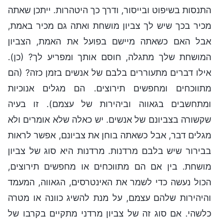
התנסות בשיפוט ובייסור, ודרך כך היטהרות. ייתכן שאתה
מכיר בכך שיש לך צביון מושחת ואתה גם מכיר באמת,
אבל האם כשאתה מיישם בפועל את האמת, הצביון
המושחת שלך מתגלה, חוסם אותך ומפריע לך? (כן).
אילו דברים מתעוררים בלבם של אנשים בזמן כזה? (הם
מתווכחים ומחפשים תירוצים. הם מגלים אנוכיות
ומתחשבים בגאווה וביהירות של עצמם). זו בעיה
שקשורה בצביונם של אנשים. יש כאלה שלא אומרים ולא
מגלים דבר, אבל כשאתה בוחן את צביונם, אפשר לראות
בבירור שיש בלבם מרדנות. מרדנות היא סוג של צביון
מושחת. בין אם הם מתווכחים או מחפשים תירוצים,
הכול נעשה כדי לשמר את האינטרסים, הגאווה, המעמד
והיהירות שלהם עצמם, על מנת להשיג כוונה או מטרה
כלשהי. אם סוג זה של צביון מרדני מתקיים בקרבו של