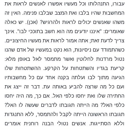
עבורו, התנהלותו וכל מעשיו אפשרו לאנשים לראות את
המחשבות שהיו בלבו ואת המצב שבלבו פנימה. האין זה
משהו שאנשים יכולים לראות ולהרגיש? (אכן). יש כאלה
שאומרים: "איננו יודעים מה הוא חשב בתוככי לבו". אינך
צריך לדעת זאת; אתה אמור לראות את מעשיו החיצוניים.
כשהתמודד עם ניסיונות, הוא נקט במעשיו של אדם שהנו
נטול מרדנות לחלוטין ואשר מתמסר לאל באופן מלא:
קריעת בגדיו והשתטחות על הקרקע. ההשתטחות שלו
הגיעה מתוך לבו ועלתה בקנה אחד עם כל מחשבותיו
ועם כל מה שרצה להביע באותה עת. דבר זה ייצג את
החתירה שלו ואת יחסו כלפי האל. אם כך, מה היה יחסו
כלפי האל? מה הייתה תגובתו לדברים שעשה לו האל?
תגובתו הראשונה הייתה לקבל ולהתמסר, ללא התנגדות
וללא הסתייגות. אנשים נטולי הבנה רוחנית אומרים