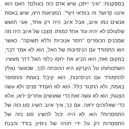
בספקנות: "איך ייתכן שיש אדם כזה בעולם? האם הוא
איננו קדוש? זה בוודאי זיוף". המציאות היא, שיש באמת
אנשים כמו איוב, אבל איוב היה רק אחד, ואני חושש
שלעולם לא יהיה עוד אחד כמותו. מצבו של איוב היה מה
שמכנים הכופרים "חסר אנוכיות וללא תשוקה". כאשר
הוא התמודד עם הניסיונות של האל, הוא לא אמר דבר;
במקום זאת, הוא הביע את יחסו כלפי האל דרך מעשיו.
השתטחותו על הקרקע היא ההוכחה לכך, שכאשר נאלץ
להתמודד עם הניסיונות, הוא קיבל באמת והתמסר
באמת, ולא התנגד כלל. הוא לא העמיד פנים ולא עשה
הצגות; הוא לא עשה זאת כדי שאנשים אחרים יראו, אלא
כדי שאלוהים יראה. אם כך, איך איוב השיג סוג כזה של
התמסרות? הוא לא היה יכול להשיג סוג כזה של
התמסרות רק על ידי חוויה של ניסיון בודד והבנת