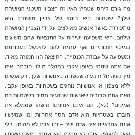
מה גורם ליחס שטחי? האין זה הצביון השטני המושחת
שלך? שטחיות היא ביטוי של צביון מושחת; היא
מתעוררת כאשר אנשים מאולצים על ידי הצביון המושחת
שלהם. היא משפיעה ישירות על התוצאות שהם משיגים
במילוי חובותיהם ואף גורמת להם להיכשל בעבודתם
ומשפיעה על עבודת הכנסייה. התוצאה הזו חמורה מאוד.
אם אתה שטחי באופן עקבי במהלך מילוי חובתך, איזו
מין בעיה זו? זו בעיה שקשורה באנושיות שלך. רק אנשים
ללא מצפון או אנושיות נוהגים בשטחיות באופן עקבי.
האם אתם סבורים שאנשים שנוהגים תמיד בשטחיות הם
אמינים? (לא). הם אינם אמינים! מישהו שממלא את
חובתו בשטחיות הוא אדם חסר אחריות ומי שמעשיו
אינם אחראיים אינו אדם ישר – זהו אדם לא מהימן. בלי
קשר למעשיו, אדם לא מהימן הוא שטחי, משום שאופיו