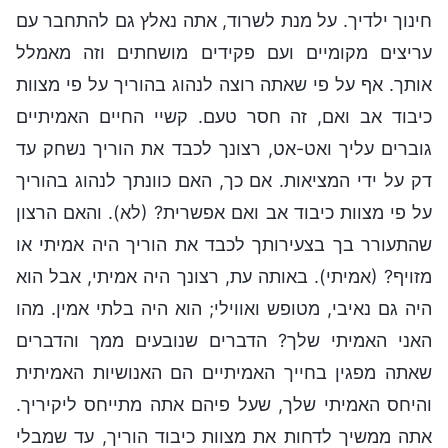
חינוך ילדיך. על מנת לשרוד, אתה נאלץ גם להתחבר עם
עריצים מקומיים ועם פקידים מושחתים וזה מאמלל
אותך. אף על פי שאתה רוצה לנהוג בהוריך על פי מצוות
כיבוד אב ואם, זה חסר טעם. קשיי החיים האמיתיים
גוברים עליך ואט-אט, רצונך לכבד את הוריך נשחק עד
דק על ידי המציאות. אם כך, האם כוונתך לנהוג בהוריך
על פי מצוות כיבוד אב ואם אפשרית? (לא). והאם הרצון
שהתעורר בך בצעירותך לכבד את הוריך היה אמיתי או
מזויף? (אמיתי). באותה עת, רצונך היה אמיתי, אבל הוא
היה גם נאיבי, מטופש ואווילי; הוא היה בלתי אמין. מהו
האני האמיתי שלך? הדברים שנובעים ממך והדברים
שאתה מפגין בחייך האמיתיים הם האנושיות האמיתית
והיחס האמיתי שלך, שעל פיהם אתה מתייחס ליקיריך.
אתה ממשיך לדחות את מצוות כיבוד הוריך, עד שמבלי