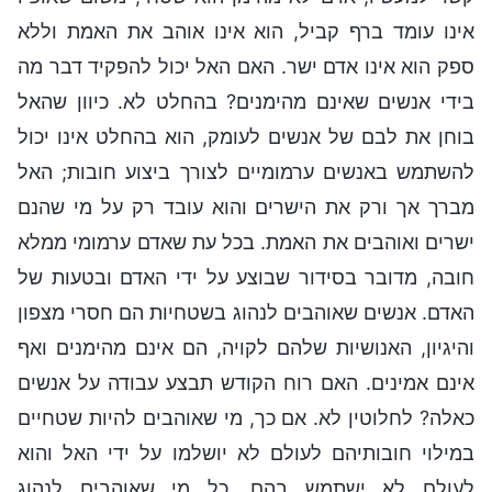
אינו עומד ברף קביל, הוא אינו אוהב את האמת וללא
ספק הוא אינו אדם ישר. האם האל יכול להפקיד דבר מה
בידי אנשים שאינם מהימנים? בהחלט לא. כיוון שהאל
בוחן את לבם של אנשים לעומק, הוא בהחלט אינו יכול
להשתמש באנשים ערמומיים לצורך ביצוע חובות; האל
מברך אך ורק את הישרים והוא עובד רק על מי שהנם
ישרים ואוהבים את האמת. בכל עת שאדם ערמומי ממלא
חובה, מדובר בסידור שבוצע על ידי האדם ובטעות של
האדם. אנשים שאוהבים לנהוג בשטחיות הם חסרי מצפון
והיגיון, האנושיות שלהם לקויה, הם אינם מהימנים ואף
אינם אמינים. האם רוח הקודש תבצע עבודה על אנשים
כאלה? לחלוטין לא. אם כך, מי שאוהבים להיות שטחיים
במילוי חובותיהם לעולם לא יושלמו על ידי האל והוא
לעולם לא ישתמש בהם. כל מי שאוהבים לנהוג