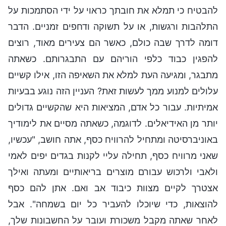
להבטיח כי תמלא את חובתך כראוי על ידי הסתמכות על
התלהבות ורגשות, או על תשוקה ודחפים זמניים. הדבר
דומה לדרך שבה כולם, כאשר הם צעירים מאוד, רוצים
להפגין כבוד כלפי הוריהם עם התבגרותם. כשאתה
מתבגר, ומגיעה העת למלא את השאיפה הזו, אילו קשיים
עלולים למנוע ממך לעשות זאת? העניין הזה נוגע בבעיות
אמיתיות. עבור כל אדם, המציאות היא שהקשיים גדולים
יותר מן האידיאלים. לדוגמה, כשאתה מסיים את לימודיך
באוניברסיטה ומתחיל להרוויח כסף, אתה חושב, "עכשיו,
שאני מרוויח כסף, תחילה עליי לקנות בגדים יפים לאמי
ולאבי ולרכוש עבורם מוצרים בריאותיים ומעתה ואילך
אצטרך לקיים מצוות כיבוד אב ואם. אתן להם כסף
להוצאות, כדי שיוכלו להעביר כל יום בשמחה". אבל
לאחר שאתה מקבל משכורת ועובר על החשבונות שלך,