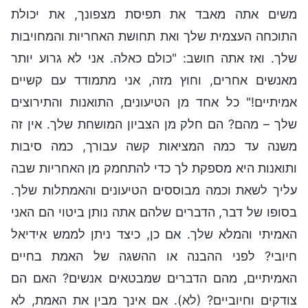
משים אתה מאבד את תפיסת מצפונך, את יכולת
התוכחה העצמית שלך ואת תחושת האחריות והמחויבות
שלך. ואז אתה חושב: "כולם כאלה. אני לא גרוע יותר
מאנשים אחרים, וחוץ מזה, אני מתמודד עם קשיים
אמיתיים!" כל אחד מן הטיעונים, התואנות והתירוצים
שלך – מהם? הם חלק מן הצביון המושחת שלך. אין זה
משנה עד כמה המציאות קשה עבורך, כמה סיבות
ותואנות היא מספקת לך כדי להתחמק מן האחריות שבה
עליך לשאת וכמה מבוססים הטיעונים והאמתלות שלך.
בסופו של דבר, הדברים שלהם אתה נותן ביטוי הם האני
האמיתי והמלא שלך. אם כן, כיצד ניתן לממש אידיאל
חיובי? לפני ההבנה או ההשגה של האמת בחיים
האמיתיים, מהם הדברים שמבטאים אנשים? האם הם
צודקים וחיוביים? (לא). אם אינך מבין את האמת, לא