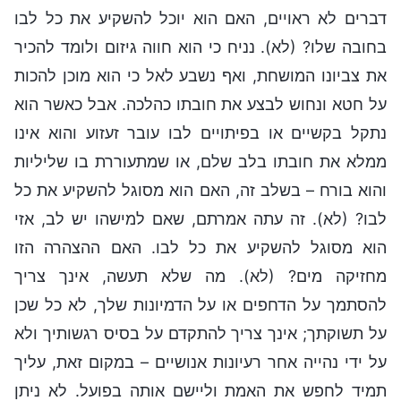
דברים לא ראויים, האם הוא יוכל להשקיע את כל לבו
בחובה שלו? (לא). נניח כי הוא חווה גיזום ולומד להכיר
את צביונו המושחת, ואף נשבע לאל כי הוא מוכן להכות
על חטא ונחוש לבצע את חובתו כהלכה. אבל כאשר הוא
נתקל בקשיים או בפיתויים לבו עובר זעזוע והוא אינו
ממלא את חובתו בלב שלם, או שמתעוררת בו שליליות
והוא בורח – בשלב זה, האם הוא מסוגל להשקיע את כל
לבו? (לא). זה עתה אמרתם, שאם למישהו יש לב, אזי
הוא מסוגל להשקיע את כל לבו. האם ההצהרה הזו
מחזיקה מים? (לא). מה שלא תעשה, אינך צריך
להסתמך על הדחפים או על הדמיונות שלך, לא כל שכן
על תשוקתך; אינך צריך להתקדם על בסיס רגשותיך ולא
על ידי נהייה אחר רעיונות אנושיים – במקום זאת, עליך
תמיד לחפש את האמת וליישם אותה בפועל. לא ניתן