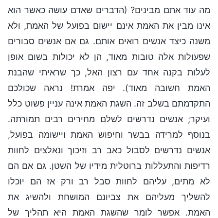
מה עוד אתם מבינים? (הדברים שאדם עושה כאשר הוא
אינו מבין את האמת אינם יישום בפועל של האמת, ולא
משנה כיצד אנשים רואים אותם. גם אם אנשים סבורים
שפעולות אלה טובות מאוד, הן לא יכולות בשום אופן
לעלות בקנה אחד עם רצון האל, כך שראיתי שהבנת
האמת חשובה מאוד). יפה אמרת! נראה שכולכם
התקדמתם בשלב זה. השגת האמת אינה עניין פשוט כלל
ועיקר; אנשים נדרשים לשלם מחירים רבים תמורתה.
בנוסף למרידה בבשר וחיפוש האמת ויישומה בפועל,
אנשים נדרשים לסבול כאב רב וזיכוך ונאלצים לחוות
רדיפות והתעללות ברוטלית מידיו של השטן. גם אם הם
לא מתים, עליהם לחוות סבל רב ורק אז הם יוכלו
להשליך מעליהם את צביונם המושחת ולהשיג את
האמת. אפשר לומר שהשגת האמת היא תהליך של