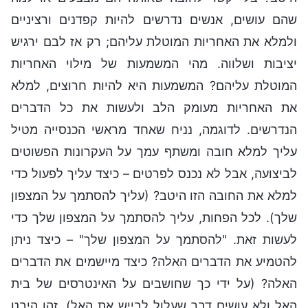
שהם עושים, אנשים נדרשים להיות קפדנים ורציניים
ולמלא את האחריות המוטלת עליהם; רק אז לבם ירגיש
יציבות ושלווה. מהי המשמעות של מילוי האחריות
המוטלת עליהם? המשמעות היא להיות חרוצים, למלא
את האחריות מעומק הלב ולעשות את כל הדברים
הנדרשים. לדוגמה, נניח שאחד מראשי הכנסייה מטיל
עליך למלא חובה ומשתף עמך על העקרונות הפשוטים
לביצועה, אבל לא נכנס לפרטים – כיצד עליך לפעול כדי
למלא את החובה הזו היטב? (עליך להסתמך על המצפון
שלך). לכל הפחות, עליך להסתמך על המצפון שלך כדי
לעשות זאת. "להסתמך על המצפון שלך" – כיצד ניתן
להטמיע את הדברים האלה? כיצד מיישמים את הדברים
האלה? (על ידי כך שחושבים על האינטרסים של בית
האל ולא עושים דבר שעלול לבייש את האל). זהו היבט