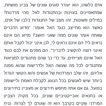
אדם כלשהו, הוא יעורר סוגים שונים של צביון מושחת,
שמתאפיינים בעוינות ובהתנגדות לאל. מהי מרדנות?
במילים פשוטות, זהו מצב של התנגדות בלבו של אדם,
כאשר הוא מתייצב כנגד האל ואומר: "מדוע הדברים
שאתה אומר שונים ממה שאני חושב? מדוע הם אינם
נראים לי? הם אינם נראים לי, לכן אינני יכול לקבל אותם
ואינני רוצה להקשיב לדבריך". הם מפנים את לבם כנגד
האל ואינם מצייתים, עד כדי כך שהם מתנגדים למציאות
ומתנגדים לכל מה שעשה האל ולדרישות שהוא מפנה
אליהם. זהו שלב המרדנות של אנשים והוא הקושי הגדול
ביותר שיש לאנשים בכל הנוגע לקבלת האמת וליישומה
בפועל. גם אם אתה מחפש תירוצים או מעוניין בתירוצים
או בתנאים אובייקטיביים שונים, בכל מקרה הצביון
המרדני שקיים בקרבך הוא זה שגורם לך לצרות. נניח