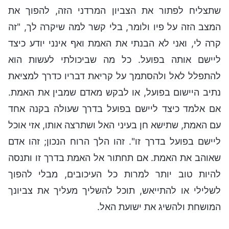
שתצליח לפתור את הצביון המרדני הזה, להפוך את
המצב הזה על פיו ולומר, בלי קשר למה שיקרה לך, "זה
קרה לי, ואני לא הבנתי את האמת ואף אינני יודע כיצד
ליישם אותה בפועל. כל מה שביכולתי לעשות הוא
להתפלל לאל ולהסתמך על קריאת דבריו כדרך למציאת
נתיב היישום בפועל, או לבקש מאדם שמבין את האמת.
אם אלמד כיצד ליישם בפועל בדרך שעולה בקנה אחד
עם האמת, שתישא חן בעיני האל ושתרצה אותו, אזי אוכל
ליישם בפועל בדרך זו". זהו הלך הרוח הנכון; זהו אדם
שאוהב את האמת. אם תחתור אל האמת בדרך זו ותנסה
להיות טוב יותר למרות כל העיכובים, מבלי להפוך
לשלילי או להתייאש, תוכל להשליך מעליך את צביונך
המושחת ולהשיג את ישועת האל.