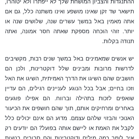
ההתנגדות והצביון המושחת שלך לא ייפתרו ולא יטוהרו,
תישאר שד זקן שאינו מושפע ואינו משתנה כלל, גם אם
אתה מאמין באל במשך עשרים שנה, שלושים שנה או
יותר. זוהי הוכחה מספקת שאתה חסר אמונה, ואתה
תנודה בקלות.
יש אנשים שמאמינים באל במשך שנים רבות, מקשיבים
לדרשות מרובות ומבינים שלל דוקטרינות, ולכן הם
חושבים שהם השיגו את הדרך האמיתית, השיגו את האל
וזכו בחיים; אבל בכל הנוגע לעניינים רגילים, הם עדיין
שואפים לזכות בתהילה וברווח. הם אפילו פוגעים
באחרים ומרחיקים אותם, תוך שהם חושפים את הכיעור
האנוכי והבזוי שלהם עצמם. מדוע הם אינם יכולים כלל
לקבל את האמת או ליישם אותה בפועל? הם יודעים רק
איך לומר כמה מילים ודוקטרינות והם סבורים בטעות