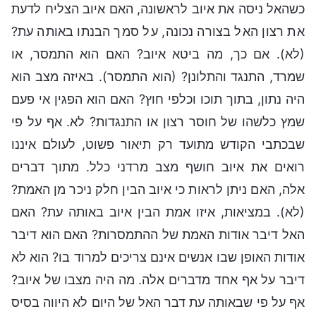
כשהאל ניסה את איוב לראשונה, האם איוב הצליח לדעת
את רצון האל בצורה נכונה, על סמך הבנתו באותה עת?
(לא). אם כך, מה ביטא איוב? האם הוא התמסר, או
שמרד, התנגד והתלונן? (הוא התמסר). באיזה מצב הוא
היה נתון, בתוך תוכו וכלפי חוץ? האם הוא הפגין אי פעם
שמץ כלשהו של חוסר רצון או התנגדות? לא. אף על פי
שבכתבי הקודש מתועד רק תיאור פשוט, לעולם איננו
רואים את איוב חושף מצב מרדני כלל. מתוך דברים
אלה, האם ניתן לראות כי איוב הבין חלק ניכר מן האמת?
(לא). במציאות, איזו אמת הבין איוב באותה עת? האם
האל דיבר אודות האמת של ההתמסרות? האם הוא דיבר
אודות האופן שבו אנשים אינם צריכים למרוד בו? הוא לא
דיבר על אף אחד מדברים אלה. מה היה מצבו של איוב?
אף על פי שבאותה עת דבר האל של היום לא היווה בסיס