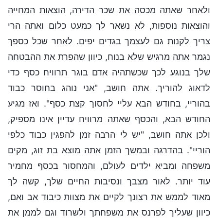
ולאחר שאתה מכסה את שכר הדירה, הוצאות המחייה
והוצאות נוספות, לא נשאר לך כמעט כלום ואתה הרי
צריך לקנות גם לעצמך בגדים יפים. לאחר שכל כספך
נגמר אתה מרגיש שלא בנוח, כיוון שהפרת את ההבטחה
שלך בנוגע לכך שכשתהיה אדם בוגר תרוויח כסף כדי
לדאוג להוריך. אתה חושב, "אני נוהג בחוסר כבוד
בהוריי, בחודש הבא עליי לחסוך קצת כסף". ואז מגיע
החודש הבא, והכסף שאתה מרוויח עדיין אינו מספיק,
ולכן אתה חושב, "יש לי הרבה זמן להפגין כבוד כלפי
הוריי". בהדרגה ובמשך הזמן אתה מוצא בת זוג, מקים
משפחה ומביא ילדים לעולם, והמחסור בכסף מחמיר
עוד יותר. לאור מצבך ונסיבות החיים שלך, קשה לך
מאוד לממש את רצונך לקיים את מצוות כיבוד אב ואם,
כיוון שעליך לפרנס את משפחתך ולשרוד וגם לממן את