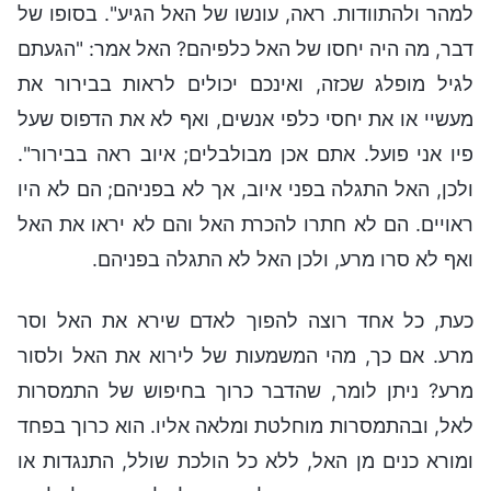
למהר ולהתוודות. ראה, עונשו של האל הגיע". בסופו של
דבר, מה היה יחסו של האל כלפיהם? האל אמר: "הגעתם
לגיל מופלג שכזה, ואינכם יכולים לראות בבירור את
מעשיי או את יחסי כלפי אנשים, ואף לא את הדפוס שעל
פיו אני פועל. אתם אכן מבולבלים; איוב ראה בבירור".
ולכן, האל התגלה בפני איוב, אך לא בפניהם; הם לא היו
ראויים. הם לא חתרו להכרת האל והם לא יראו את האל
ואף לא סרו מרע, ולכן האל לא התגלה בפניהם.
כעת, כל אחד רוצה להפוך לאדם שירא את האל וסר
מרע. אם כך, מהי המשמעות של לירוא את האל ולסור
מרע? ניתן לומר, שהדבר כרוך בחיפוש של התמסרות
לאל, ובהתמסרות מוחלטת ומלאה אליו. הוא כרוך בפחד
ומורא כנים מן האל, ללא כל הולכת שולל, התנגדות או