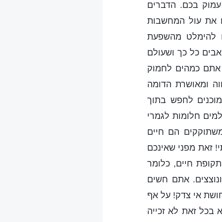
עמוק בכם. הדברים
ם את עול המחשבות
ו להימלט מהשפעת
בים כל כך ושעולם
 אתם כמהים לחמוק
וה ומאושרת הדומה
מוכנים לחפש בתוך
מים חלומות לגמרי
שתוקקים הם חיים
! זאת מפני שאינכם
תקופת חיים, כלומר
נוצצים. אתם חשים
חושת אי צדק! על אף
בכל זאת לא זכייה