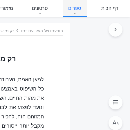
דף הבית
ספרים
סרטונים
מזמורי
הופעתו של האל ועבודתו
רק מי שה
רק מי
למען האמת, העבודה 
כל השיפוט באמצעות
את מהות החיים. השי
ונועד לפצוע את לבם
המזוהם הזה, להכיר 
מקבל יותר ייסורים 