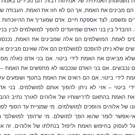
את משמעותן האמיתית של אמיתות רבות. הם מכירים באמת מ
 הם מבינים את האמת, אך הם לא חוו את האמת. העבודה שנ
רים ומשפט, לצד אספקת חיים. אדם שמעריך את ההיווכחות 
 ההבדל בין בני האדם שמיועדים להפוך למושלמים לבין בני
ים לאמת. המושלמים הם אלה שמבינים את האמת, נכנסו 
נשים שלא ניתן להופכם למושלמים הם אלה שאינם מבינים א
לא מביאים את האמת לידי ביטוי. אם בני אדם כאלה מס
הם נכבשים. אם בני האדם שנכבשו לא מחפשים את האמת – 
מת לידי ביטוי, אם הם רואים את האמת בחטף ושומעים עלי
 ביטוי – אזי לא ניתן להפוך אותם למושלמים. בני אד
את האמת בהתאם לדרישותיו של אלוהים לאורך נתיב ההבא
ו של אלוהים והופכים למושלמים. מי שמציית עד הסוף לפ
אי-אפשר לומר שהוא הפך למושלם. מי ש"הפך למושלם" 
גל לעסוק בחיפוש האמת וליפול בנחלתו של אלוהים. זה 