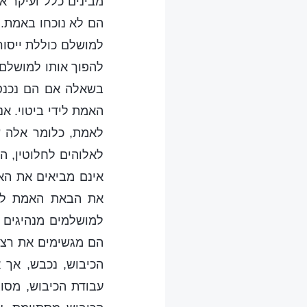
מבינים כלל ועיקר 
הם לא נוכחו באמת.
למושלם כוללת ייסו
להפוך אותו למושלם.
בשאלה אם הם נכנס
האמת לידי ביטוי. א
לאמת, כלומר אלה ש
לאלוהים לחלוטין, 
אינם מביאים את הא
את הבאת האמת לידי
למושלמים מנהיגים 
הם מגשימים את רצונ
הכיבוש, נכבש, אך 
עבודת הכיבוש, מסו