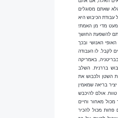
ים האלה, אם אתם
אלא שאתם מסוגלים
 עבודת הכיבוש היא
מעט מדי מן האמת!
עתם להשפעת החושך
אופי האנושי ובכך
ם לקבל. לו העבודה
בבריטניה, באמריקה
בוש בררנית. השלב
ת השטן ולכבוש את
יציר בריאה שמאמין
טווח. אולם להיכבש
מכול מאחור וחיים
 פחות מכול להכיר