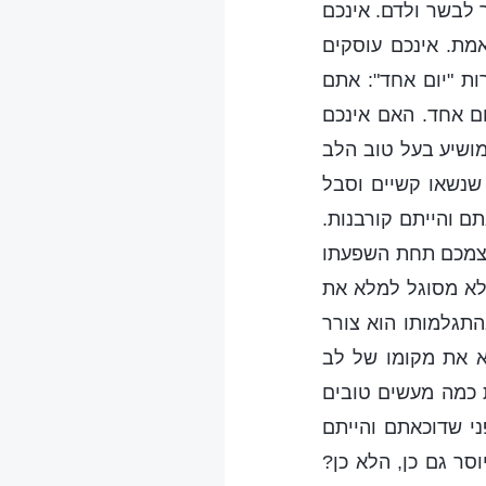
 לבשר ולדם. אינכם
מת. אינכם עוסקים
ת "יום אחד": אתם
ום אחד. האם אינכם
ושיע בעל טוב הלב
שנשאו קשיים וסבל
ם והייתם קורבנות.
עצמכם תחת השפעתו
לא מסוגל למלא את
התגלמותו הוא צורר
 את מקומו של לב
ת כמה מעשים טובים
י שדוכאתם והייתם
סר גם כן, הלא כן?