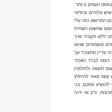
אופן העמוק ביותר.
שיש אלוהים ובוודאי
ום המרושע הזה עלי
 משום שהשטן השחית
ה ללא תקנה? ואיך
אדם מושחתים שהוא
ה עדיין מתעורר אך
 דומה לברד האכזר
ום תוצאה ולחלוטין
ם קשה מאוד להיחלץ
 להושיע אתכם, בני
צות, ורק אז יהיה