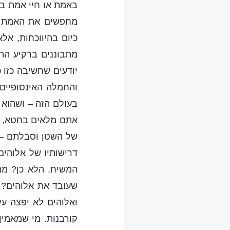
באמת או חיי אמת בה
מחפשים את האמת וא
כיום בהיווכחות, א
מתבוננים ברקיע התכ
יודעים שחשיבה כזו
והחמלה האינסופיים
בעולם הזה – ושהוא 
אתם מלאים בחטא, ה
של השטן וסבלתם – 
דרישותיו של אלוהים
המשיח, הלא כן? מ
שעובד את אלוהים? א
ואלוהים לא יפצה ע
קורבנות. מי שמאמין