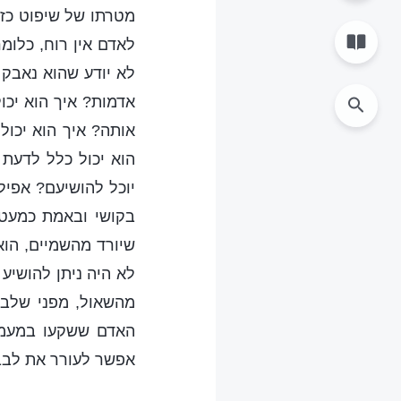
מטרתו של שיפוט כזה
לאדם אין רוח, כלומר
לא יודע שהוא נאבק 
אדמות? איך הוא יכו
אותה? איך הוא יכו
הוא יכול כלל לדעת
יוכל להושיעם? אפיל
בקושי ובאמת כמעט 
שיורד מהשמיים, הוא
לא היה ניתן להושיע
מהשאול, מפני שלבם 
האדם ששקעו במעמקי
אפשר לעורר את לבב