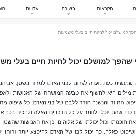
ם
הקראות
בשורה
עדויות
העי
פך למושלם יכול לחיות חיים בעלי משמעות
 שהפך למושלם יכול לחיות חיים בעלי מש
שנעשית כעת נועדה לגרום לבני האדם למרוד בשטן, אביהם 
 מילים היא לחשוף את טבעה המושחת של האנושות ולאפש
פוט החוזר והנשנה חודר ללבם של בני האדם. כל שיפוט מתי
 כדי שהם יוכלו לוותר על כל הדברים האלה ולהכיר בכך א
את חוכמתו וכול יכולתו של אלוהים וכן את האנושות שהשטן
ושיפוט כאלה, כך יכול לבו של האדם להיפצע יותר ורוחו יכ