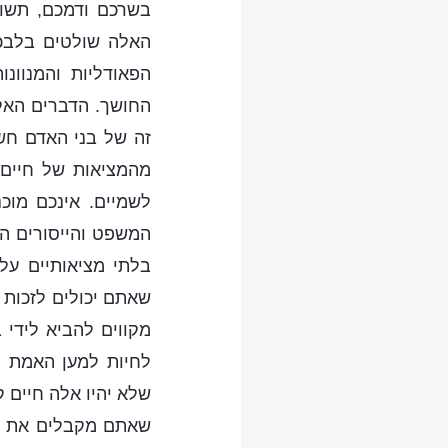
בשרכם ודמכם, תשוק
האלה שולטים בלבכם
הפאודליות והמנוו
החושך. הדברים האל
זה של בני האדם חש
מהמציאות של חיים 
לשמיים. אינכם מוכ
המשפט והייסורים ה
בלתי מציאותיים ע
שאתם יכולים לזכות 
מקווים להביא לידי 
לחיות למען האמת ו
שלא יהיו אלה חיים ק
שאתם מקבלים את הי