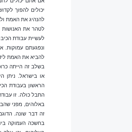
אם אתם יכולים לח
יכולים להפוך לקדו
להנהיג את האמת ולמ
לטהר את האנושות כ
לעשיית עבודת הכיב
ונפגעתם עמוקות. א
להביא את האמת לידי
בשלב זה הייתה כרוכ
או בישראל. ניתן ה
הראשון בעבודת הכי
התבל כולה. זו עבוד
באלוהים, מפני שהבא
זה דבר שונה. הדוג
בחשכה העמוקה ביות