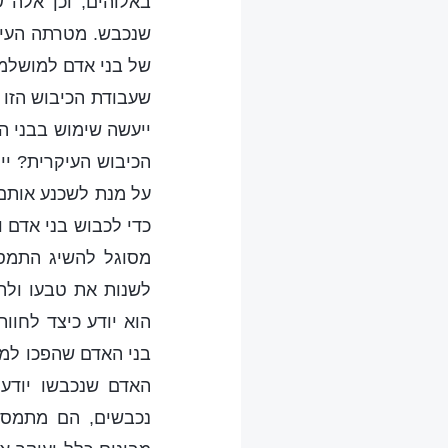
באלוהים, וכן אלה 
שנכבש. מטרתה העיק
של בני אדם למושלמי
שעבודת הכיבוש הזו 
ייעשה שימוש בבני 
הכיבוש העיקרית? יי
על מנת לשכנע אותם
כדי לכבוש בני אדם 
מסוגל להשיג התמס
לשנות את טבעו ולה
הוא יודע כיצד לחוו
בני האדם שהפכו למו
האדם שנכבשו יודע
נכבשים, הם מתמסר