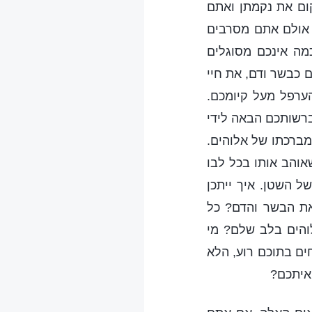
ום את נקמתן ואתם
. אולם אתם מסרבים
מה אינכם מסוגלים
 כבשר ודם, את חיי
ערפל מעל קיומכם.
ברשותכם הבאה לידי
 מברכתו של אלוהים.
אוהב אותו בכל לבו
ל השטן. איך ייתכן
את הבשר והדם? כל
והים בלב שלם? מי
ים בתוכם רוע, הלא
 איתכם?