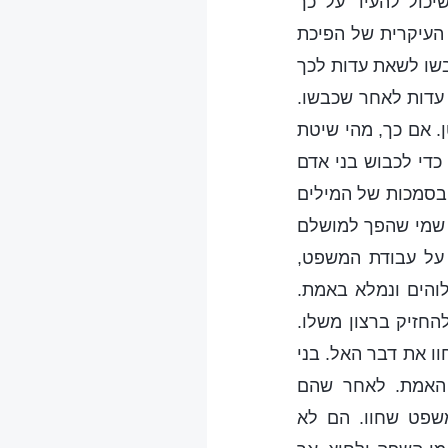
יכול להעיד על כך
העיקרית של הפיכת
בשו לשאת עדות לכך
 עדות לאחר שכבשו.
 אם כך, מהי שיטת
כדי לכבוש בני אדם
בסמכות של המילים
ד שמי שהפך למושלם
על עבודת המשפט,
והים ונמלא באמת.
החזיק ברצון משלו.
ו את דבר האל. בני
 האמת. לאחר שהם
שפט שחוו. הם לא