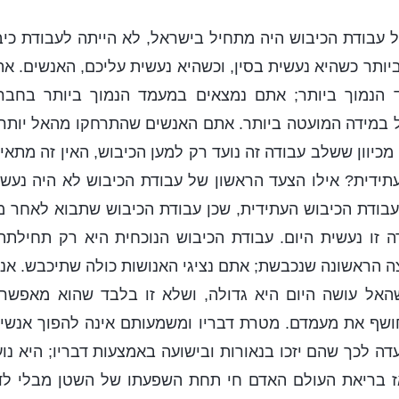
 עבודת הכיבוש היה מתחיל בישראל, לא הייתה לעבודת כיב
ותר כשהיא נעשית בסין, וכשהיא נעשית עליכם, האנשים. 
 הנמוך ביותר; אתם נמצאים במעמד הנמוך ביותר בחברה
 במידה המועטה ביותר. אתם האנשים שהתרחקו מהאל יותר מ
מכיוון ששלב עבודה זה נועד רק למען הכיבוש, האין זה מתא
ידית? אילו הצעד הראשון של עבודת הכיבוש לא היה נעשה
בודת הכיבוש העתידית, שכן עבודת הכיבוש שתבוא לאחר מכ
 זו נעשית היום. עבודת הכיבוש הנוכחית היא רק תחילתה
 הראשונה שנכבשת; אתם נציגי האנושות כולה שתיכבש. אנש
האל עושה היום היא גדולה, ושלא זו בלבד שהוא מאפשר
ושף את מעמדם. מטרת דבריו ומשמעותם אינה להפוך אנשים 
עדה לכך שהם יזכו בנאורות ובישועה באמצעות דבריו; היא נו
ז בריאת העולם האדם חי תחת השפעתו של השטן מבלי לד