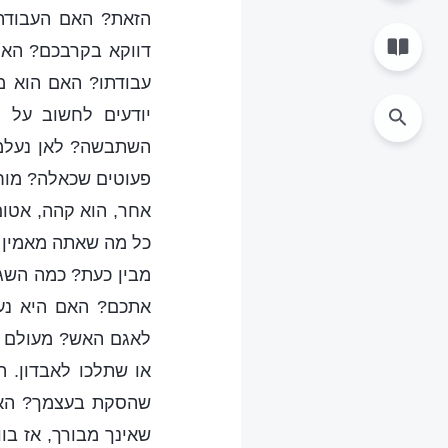
הזאת? האם העבודה 
דווקא בקרבכם? הא
עבודתו? האם הוא מ
יודעים לחשוב על 
השתבשה? לאן נעלמו
פעוטים שכאלה? מוחכ
אחר, הוא קהה, אטום
כל מה שאתה מאמין ב
מבין כעת? כמה השג
אתכם? האם היא נעש
לאגם האש? מעולם ל
או שתלכו לאבדון. 
שהסקת בעצמך? האי
שאינך מבורך, אז בו