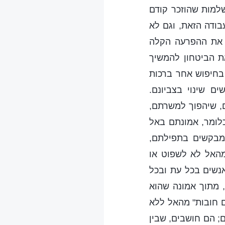
שלמות שהוזכר קודם
ודה הזאת, וגם לא
ו את ההפרעה הקלה
ת הביטחון להמשיך
בחיפוש אחר ברכות
 שינוי בצביונם.
, שיהפוך למשרתם,
כלומר, אמונתם באל
מבקשים בתפילתם,
מהאל לא לשפוט או
אנשים בכל עת ובכל
 מתוך אמונה שהוא
ים חובות" מהאל ללא
; הם חושבים, שבין