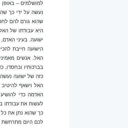
למושלמים – באופן י
נעשה על ידי כך שהו
שהוא גורם להם לחפש
היא עבודתו של האל
ישועה. בעיני האדם,
הישועה חייבת להכיל
האל. אנשים מאמיני
בברכותיו ובחסדו, כד
כזה של ישועה נעשה 
האל וישאף להיטיב ע
האדמה כדי להושיע 
לעשות את עבודתו בא
כך שהוא נתן את כל 
לכם היום מתרחשת ב