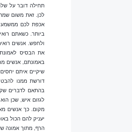
תחילה דובר על שלמו
לכן. זאת משום שמה
אכפת לכם ממשמעותה
ביותר. כשאתם רואי
ולחפש. אנשים רואי
את הבסיס לאמונתם
באמונתם, אנשים מח
שיקיים איתם יחסים 
דורשת ממנו להבטי
בהתאם לדברים שקרא
לגזום איש, שכן הוא
מקום. כך אנשים מא
יעניק להם הכול באופ
הרף, מתוך אמונה שע