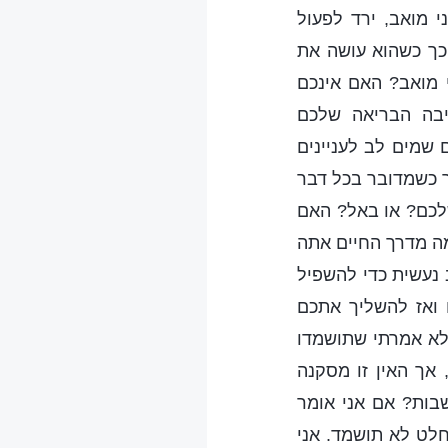
 מואב, ירד לפעול
ך כשהוא עושה את
 מואב? האם אינכם
יבה הבריאה שלכם
שמים לב לעניינים
ך כשמדובר בכל דבר
שלכם? או באל? האם
מה מדרך החיים אתה
נעשית כדי להשפיל
 ואז להשליך אתכם
לא אמרתי שתושמדו
אך האין זו מסקנה
ות? אם אני אומר
חלט לא תושמד. אני