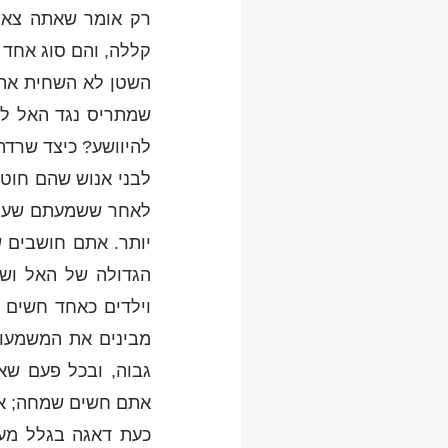
רק אומר שאתה צאצא
קללה, והם סוג אחד 
השטן לא השחית את 
שמתריס נגד האל לא 
להיוושע? כיצד שרדת
לבני אנוש שהם חוט
לאחר ששמעתם שעליכ
יותר. אתם חושבים 
הגדולה של האל ושה
וילדים כאחד חשים 
מבינים את המשמעות
גבוה, ובכל פעם שא
אתם חשים שמחה; אתם
כעת דאגה בגלל מעמ