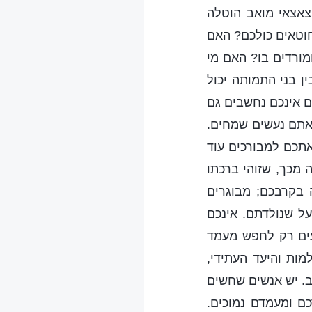
צאצאי מואב הוטלה
חוטאים כולכם? האם
ורדים בו? האם מי
ן בני התמותה יכול
ם אינכם נחשבים גם
אתם נעשים שמחים.
תכם למבורכים עוד
מכך, שזוהי ברכתו
 בקרבכם; מבוגרים
ל שנולדתם. אינכם
עים רק לחפש מעמד
ות והיעד העתידי,
ב. יש אנשים שחשים
ם ומעמדם נמוכים.