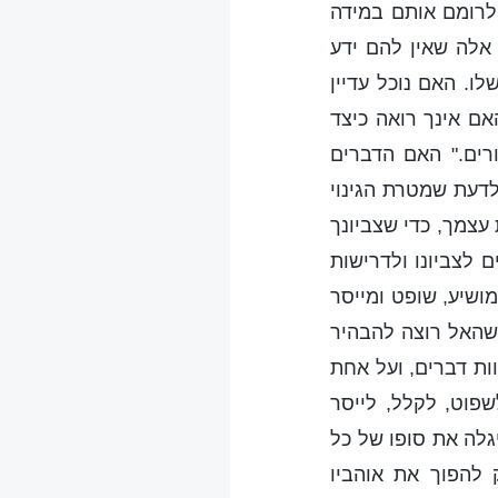
 לרומם אותם במידה
אלה שאין להם ידע
ו. האם נוכל עדיין
אם אינך רואה כיצד
רים." האם הדברים
לדעת שמטרת הגינוי
עצמך, כדי שצביונך
 לצביונו ולדרישות
ושיע, שופט ומייסר
שהאל רוצה להבהיר
ות דברים, ועל אחת
פוט, לקלל, לייסר
גלה את סופו של כל
 להפוך את אוהביו