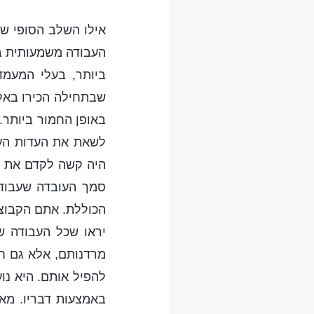
אילו השלב הסופי של
העבודה משמעותית בי
ביותר, בעלי המעמד
שבתחילה הכירו באל
באופן החמור ביותר. 
לשאת את העדות העת
היה קשה לקדם את ע
סמך העובדה שעבודה
הכוללת. אתם הקבוצה
יראו שכל העבודה ש
מרדנותם, אלא גם ח
להפיל אותם. היא נו
באמצעות דבריו. מא