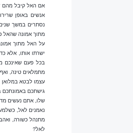
אם האל קיבל מהם דב
אנשים באופן שרירות
נסתרים במשך שנים 
מתוך אמונה שהאל פש
על האל מתוך אמונה
ישרתו אותו, אלא כד
בכל פעם שאינכם מצ
מתמלאים טינה, ואף 
עצמו לבטא במלואן את
גישתכם באמונתכם ב
שלו, אתם נעשים מדו
נאמנים לאל, כשלמע
מתנהל כשורה, ואהבתך
לאל?