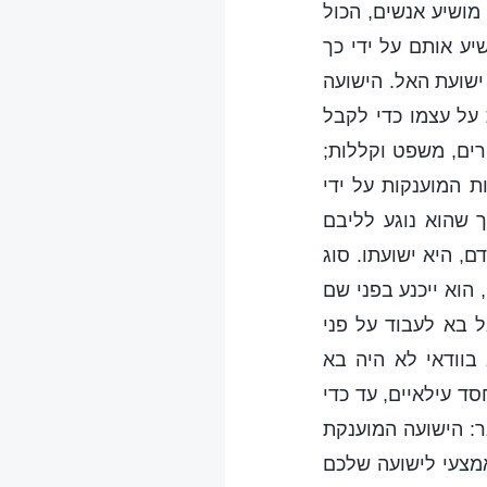
מושיע אנשים, הכול
יע אותם על ידי כך
ישועת האל. הישועה
על עצמו כדי לקבל
רים, משפט וקללות;
ת המוענקות על ידי
 שהוא נוגע לליבם
ם, היא ישועתו. סוג
הוא ייכנע בפני שם
ל בא לעבוד על פני
בוודאי לא היה בא
ד עילאיים, עד כדי
ר: הישועה המוענקת
מצעי לישועה שלכם