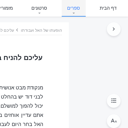
דף הבית
ספרים
סרטונים
מזמורי
הופעתו של האל ועבודתו
עליכם לה
עליכם להניח 
מנקודת מבט אנושית, 
לבני דוד יש בהחלט 
יכול להפוך למושלם.
אתם עדיין אוחזים ב
האל בחר היום לעבוד