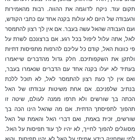
תקום עוד. ניקח לדוגמה את ההווה. רבות מהאמירות
והעבודה של היום לא עולות בקנה אחד עם כתבי הקודש,
ועם העבודה שהאל עשה בעבר. אם אין לך רצון להתמסר
לאל, אתה עלול ליפול בכל רגע. אם ברצונכם לשרת על
פי כוונות האל, קודם כל עליכם להרפות מתפיסות דתיות
ולתקן את השקפותיכם. חלק גדול מהדברים שייאמרו
בעתיד לא יעלו בקנה אחד עם הדברים שנאמרו בעבר,
ואם אין לך כעת רצון להתמסר לאל, לא תוכל ללכת
בנתיב שלפניכם. אם אחת משיטות עבודתו של האל
הכתה בך שורשים ולא תרפו ממנה לעולם, שיטה זו
תהפוך לתפיסתך הדתית. אם מה שהאל הינו הכה בך
שורשים, זכית באמת, ואם דברי האל והאמת של האל
מסוגלים להפוך לחייך, לא יהיו לך עוד תפיסות על האל.
למי שמחזיק בידע אמיתי על האל לא יהיו תפיסות, והוא