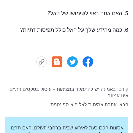
5. האם אתה ראוי לשימושו של האל?
6. כמה מהידע שלך על האל כולל תפיסות דתיות?
קודם:
באמונה יש להתמקד במציאות – עיסוק בטקסים דתיים
אינו אמונה
הבא:
אהבה אמיתית לאל היא ספונטנית
אסונות הפכו כעת לאירוע שכיח ברחבי העולם. האם תרצו