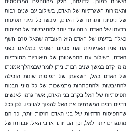
הישנים כמובן. לדוגמה, חלק מהנוהגים המבוססים
והאמירות השגרתיות של האדם, בשילוב עם שנים רבות
של ניסיונו ותורתו של האדם, גיבשו כל מיני תפיסות
בדעתו של האדם. נוחה עוד יותר להתגבשות של תפיסות
כאלה בדעתו של האדם היא העובדה שהאל טרם חשף
את פניו האמיתיות ואת צביונו הפנימי במלואם בפני
האדם, בשילוב עם התפשטותן של תיאוריות מסורתיות
מימי קדם במשך שנים רבות. ניתן לומר שבמהלך אמונתו
של האדם באל, השפעתן של תפיסות שונות הובילה
להתגבשות ולהתפתחות מתמשכות של כל מיני הבנות
תפיסתיות של האל בקרב בני האדם, אשר גרמו לאנשים
דתיים רבים המשרתים את האל להפוך לאויביו. לכן ככל
שהתפיסות הדתיות של בני האדם חזקות יותר, כך הם
מתנגדים יותר לאל, וכך הם יותר אויבי האל. עבודתו של