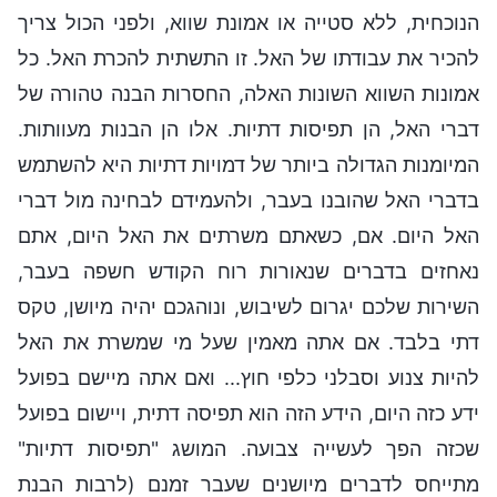
הנוכחית, ללא סטייה או אמונת שווא, ולפני הכול צריך
להכיר את עבודתו של האל. זו התשתית להכרת האל. כל
אמונות השווא השונות האלה, החסרות הבנה טהורה של
דברי האל, הן תפיסות דתיות. אלו הן הבנות מעוותות.
המיומנות הגדולה ביותר של דמויות דתיות היא להשתמש
בדברי האל שהובנו בעבר, ולהעמידם לבחינה מול דברי
האל היום. אם, כשאתם משרתים את האל היום, אתם
נאחזים בדברים שנאורות רוח הקודש חשפה בעבר,
השירות שלכם יגרום לשיבוש, ונוהגכם יהיה מיושן, טקס
דתי בלבד. אם אתה מאמין שעל מי שמשרת את האל
להיות צנוע וסבלני כלפי חוץ... ואם אתה מיישם בפועל
ידע כזה היום, הידע הזה הוא תפיסה דתית, ויישום בפועל
שכזה הפך לעשייה צבועה. המושג "תפיסות דתיות"
מתייחס לדברים מיושנים שעבר זמנם (לרבות הבנת