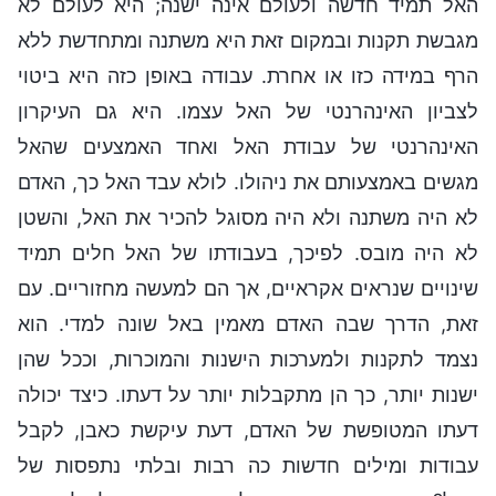
האל תמיד חדשה ולעולם אינה ישנה; היא לעולם לא
מגבשת תקנות ובמקום זאת היא משתנה ומתחדשת ללא
הרף במידה כזו או אחרת. עבודה באופן כזה היא ביטוי
לצביון האינהרנטי של האל עצמו. היא גם העיקרון
האינהרנטי של עבודת האל ואחד האמצעים שהאל
מגשים באמצעותם את ניהולו. לולא עבד האל כך, האדם
לא היה משתנה ולא היה מסוגל להכיר את האל, והשטן
לא היה מובס. לפיכך, בעבודתו של האל חלים תמיד
שינויים שנראים אקראיים, אך הם למעשה מחזוריים. עם
זאת, הדרך שבה האדם מאמין באל שונה למדי. הוא
נצמד לתקנות ולמערכות הישנות והמוכרות, וככל שהן
ישנות יותר, כך הן מתקבלות יותר על דעתו. כיצד יכולה
דעתו המטופשת של האדם, דעת עיקשת כאבן, לקבל
עבודות ומילים חדשות כה רבות ובלתי נתפסות של