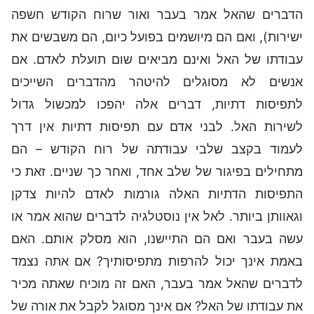
הדברים שהאל אמר בעבר ואור שרוח הקודש חשפה
ישירות), ואם הם מיושמים בפועל כיום, הם משבשים את
עבודתו של האל ואינם מביאים שום תועלת לאדם. אם
אנשים לא מסוגלים להיטהר מהדברים השייכים
לתפיסות דתיות, דברים אלה יהפכו למכשול גדול
לשירות האל. לבני אדם עם תפיסות דתיות אין דרך
לעמוד בקצב שלבי עבודתה של רוח הקודש – הם
מתחילים בפיגור של שלב אחד, ואחר כך שניים. זאת כי
התפיסות הדתיות האלה גורמות לאדם להיות צדקן
וגאוותן ביותר. לאל אין נוסטלגיה לדברים שהוא אמר או
עשה בעבר ואם הם התיישנו, הוא מסלק אותם. האם
באמת אינך יכול להרפות מתפיסותיך? אם אתה נצמד
לדברים שהאל אמר בעבר, האם זה מוכיח שאתה מכיר
את עבודתו של האל? אם אינך מסוגל לקבל את אורה של