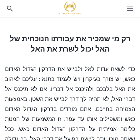
רק מי שמכיר את עבודתו הנוכחית של האל יכול לשרת את האל
רק מי שמכיר את עבודתו הנוכחית של
האל יכול לשרת את האל
כדי לשאת עדות לאל ולבייש את הדרקון הגדול האדום
כאש, יש צורך בעיקרון ויש לעמוד בתנאי: עליכם לאהוב
את האל בלבכם ולהיכנס אל דבריו. אם לא תיכנס אל
דברי האל, לא תהיה לך דרך לבייש את השטן. באמצעות
הצמיחה בחייכם, אתם מורדים בדרקון הגדול האדום
כאש ומשפילים אותו עד עפר. זו המשמעות של המטת
כלימה אמיתית על הדרקון הגדול האדום כאש. ככל
שאתה מוכן יותר ליישם בפועל את דברי האל, כך גדולה