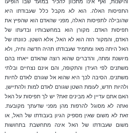
והישנות, ואף אינו מתכוון להכיר במועד שבו הופיעו
התפיסות האלה. הוא לא מקבל כלל שעבודתו היא
שהובילה לתפיסות האלה, מפני שהאדם הוא שהפיץ את
תפיסות האדם. מקורן הוא במחשבותיו ובדעתו של
האדם, והמקור הזה הוא לא האל, אלא השטן. כוונתו של
האל היתה מאז ומתמיד שעבודתו תהיה חדשה וחיה, ולא
מיושנת ומתה, והדברים שהוא רוצה שהאדם ייאחז בהם
משתנים לפי העידן והתקופה, והם אינם נצחיים ובלתי
משתנים. הסיבה לכך היא שהוא אל שגורם לאדם לחיות
ולהיות חדש, לעומת השטן שגורם לאדם למות ולהתיישן.
האם אתם עדיין לא מבינים זאת? יש לך תפיסות על האל
ואתה לא מסוגל להרפות מהן מפני שדעתך מקובעת.
זאת לא משום שאין מספיק הגיון בעבודתו של האל, או
משום שעבודתו של האל אינה מתחשבת בתחושות