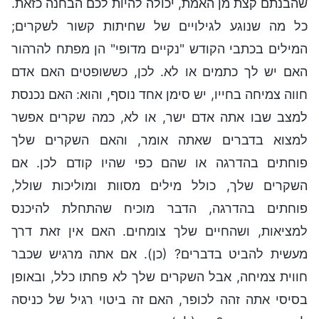
שהבנתם קצת מן האמת, יכולה להיות לכם הבחנה כזאת.
כל מה שנוגע לגילויים של שחיתות קשור לשקרים;
המילים בכתבי הקודש "נקיים מדופי" הן מפתח להרהור
האם יש לך כתמים או לא. לכן, כששופטים האם אדם
חווה צמיחה בחייו, יש סימן אחד נוסף, והוא: האם נכנסת
למצב שבו אתה אדם ישר, או לא, כמה שקרים אפשר
למצוא בדברים שאתה אומר, והאם השקרים שלך
פוחתים בהדרגה או שהם כפי שהיו קודם לכן. אם
השקרים שלך, כולל מילים מסוות ומוליכות שולל,
פוחתים בהדרגה, הדבר מוכיח שהתחלת להיכנס
למציאות, ושהחיים שלך צומחים. האם אין זאת דרך
מעשית להביט בדברים? (כן). אם אתה מרגיש שכבר
חווית צמיחה, אבל השקרים שלך לא פחתו כלל, ובאופן
בסיסי אתה זהה לכופר, האם זה ביטוי רגיל של כניסה