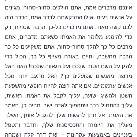
אינכם מדברים אמת, אתם הולכים סחור-סחור, מגינים
על אנשים רעים. אילו התבקשתם לדבר אמת, הדבר היה
לכם קשה מאוד. אתם מדברים כל-כך הרבה שטויות, רק
כדי להימנע מלומר את האמת! כשאתם מדברים, אתם
מרבים כל כך להלך סחור-סחור, אתם משקיעים כל כך
הרבה מחשבה, וחיים באורח מעייף כל כך, הכול כדי
להגן על השם הטוב שלכם ועל הגאווה שלכם! האם האל
מרוצה מאנשים שפועלים כך? האל מתעב יותר מכל
אנשים ערמומיים. אם אתה רוצה להיות חופשי מהשפעת
השטן ולהשיג ישועה, עליך לקבל את האמת. ראשית,
עליך להתחיל בכך שתהפוך לאדם ישר. תהיה כן, תאמר
את האמת, אל תתן לרגשות שלך להגביל אותך, השלך
מעליך את היומרה והתכסיסנות שלך, ותדבר ותטפל
בעניינים באמצעות עקרונות – זאת דרך קלה ושמחה