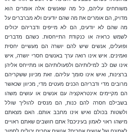
משוחחים עליהם, כל מה שאנשים אלה אומרים הוא
מדויק, הם אומרים את מה שהם יודעים ולא מברברים על
מה שהם לא יודעים, הם לא מייפים ודבריהם יכולים
לשמש כראיה או כנקודת התייחסות. כשהם מדברים
ופועלים, אנשים שיש להם יושרה הם מעשיים יחסית
ואמינים. איש אינו רואה ערך באנשים חסרי יושרה, איש
אינו שם לב למילותיהם ולפעולותיהם או מתייחס אליהן
ברצינות, ואיש אינו סומך עליהם. זאת מכיוון ששקריהם
מרובים מדי ודבריהם הכנים מעטים מדי, מכיוון שכאשר
הם מקיימים אינטראקציה עם אנשים או עושים משהו
בשבילם חסרה להם כנות, הם מנסים להוליך שולל
ולשטות בכולם ואיש אינו מחבב אותם. האם מצאתם
מישהו ראוי לאמון בעיניכם? אתם חושבים שאתם ראויים
לאמונם של אנשים אחרים? אנשים אחרים יכולים לסמוך