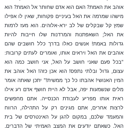
אוהב את האמת? האם הוא אדם שחותר אל האמת? הוא
מישהו שמרמה את האל בעיניים פקוחות, שאין לו אפילו
שמץ קל שבקלים של לב ירא-אלוהים. הוא מעז לרמות
את האל; השאפתנות והמרדנות שלו חייבות להיות
גדולות באמת! אנשים כאלו בדרך כלל חושבים שהם
אוהבים את האל ויראים אותו, ואומרים לעתים קרובות:
"בכל פעם שאני חושב על האל, אני חושב כמה הוא
עצום, גדול ובלתי נתפס! הוא אכן כזה! האל אוהב את
המין האנושי! אהבתו כל כך ממשית!" יתכן שאתה אומר
מלים שנשמעות יפה, אבל לא היית חושף אדם רע אילו
ראית אותו מפריע לעבודת הכנסייה. אתם מחפשים
לרצות אחרים, אתם מגינים רק על התהילה, הרווח
והמעמד שלכם, במקום להגן על האינטרסים של בית
האל. כשאתם יודעים את המצב האמיתי של הדברים,