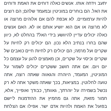
יתעב וידחה אותו. אנשים כאלה דוחים את האמת ודוחים
את האל. הם בוחרים במוניטין ובמעמד שלהם; הם רוצים
להיות ערמומיים. לא אכפת להם אם אלוהים מרוצה או
לא מרוצה או אם הוא יושיע אותם או לא. האם אנשים
כאלה יכולים עדיין להיוושע בידי האל? בהחלט לא, כיוון
שהם בחרו בנתיב הלא נכון. הם יכולים רק לחיות על
שקרים ועל מרמה; הם יכולים רק לחיות חיים כואבים של
שקרים וכיסוי על שקרים, וכן מאמצים להגן על עצמם כל
יום ויום. אם אתה חושב ששקרים יכולים לשמור על
המוניטין, המעמד, היוהרה והגאווה שאתה רוצה, אתה
טועה לחלוטין. במציאות, בכך שאתה משקר אתה לא רק
נכשל בשמירה על יוהרתך, גאוותך, כבודך ואופייך, אלא,
חמור מזאת, אתה גם מחמיץ את ההזדמנות ליישם
בפועל את האמת ולהיות אדם ישר. אפילו אם הצלחת