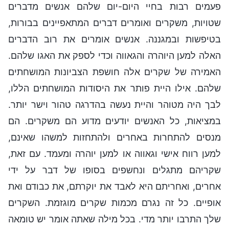
פעמים רבות בחיי היום-יום שלהם אנשים מדברים
שטויות, משקרים ואומרים דברים המתאפיינים בבורות,
בטיפשות ובמגננה. אנשים אומרים את רוב הדברים
האלה למען היוהרה והגאווה וכדי לספק את האגו שלהם.
האמירה של שקרים אלה חושפת הצביונות המושחתים
שלהם. אילו היית פותר את היסודות המושחתים הללו,
לבך היה מטוהר והיית נעשה בהדרגה טהור וישר יותר.
במציאות, כל האנשים יודעים מדוע הם משקרים. הם
מנסים להתחרות באחרים ולהתחזות למשהו שאינם,
למען רווח אישי וגאווה או למען יוהרה ומעמד. עם זאת,
שקריהם מתגלים ונחשפים בסופו של דבר על ידי
אחרים, ואחריתם היא לאבד את יוקרתם, את כבודם ואת
אופיים. כל זה נגרם מכמות שקרים מוגזמת. השקרים
שלך התרבו יותר מדי. בכל מילה שאתה אומר יש טומאה