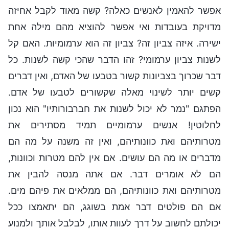
אפשר להאמין לאנשים כאלה? קשה מאוד לקבל אחיזה
מדויקת בעובדות ואי אפשר להוציא מהם מילה אחת
ישירה. איזה צביון זה? צביון זה הוא ערמומיות. האם קל
לשנות צביון ערמומי? זהו הדבר שהכי קשה לשנות. כל
דבר שכרוך בצביונות קשור בטבעו של האדם, ואין דברים
קשים יותר לשינוי מאלה שקשורים לטבעו של אדם.
הפתגם "נמר לא יכול לשנות את חברבורותיו" הוא נכון
לחלוטין! אנשים ערמומיים תמיד מסתירים את
מטרותיהם ואת כוונותיהם, ואין זה משנה על מה הם
מדברים או מה הם עושים. אם אין להם מטרות וכוונות,
הם לא אומרים דבר. אם אתה מנסה להבין את
מטרותיהם ואת כוונותיהם, הם ממלאים את פיהם מים.
אם הם פולטים דבר אמת בשוגג, הם יתאמצו ככל
יכולתם לחשוב על דרך לעוות אותו, לבלבל אותך ולמנוע