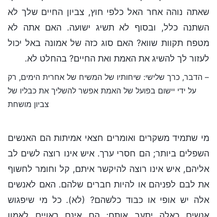
שאתה נוהה אחר האל כלפי חוץ, צביון החיים שלך לא
השתנה כלל, ובסוף לא תשיג ישועה. האם אתה לא
מטפח תקוות שווא? האם סוג כזה של אמונה באל יכול
לעזור לך להשיג את האמת ואת החיים? בהחלט לא.
– הדבר, כרך שלישי: שיחותיו של המשיח של אחרית הימים, רק
על ידי יישום בפועל של האמת אפשר להשליך את כבליו של
צביון מושחת
מי שתמיד משקרים ואומרים חצאי אמיתות הם האנשים
השפלים ביותר; הם חסרי ערך. איש אינו רוצה לשים לב
אליהם, איש אינו רוצה להיקשר איתם, קל וחומר לחשוף
את לבם לפניהם או להיות חברים שלהם. האם לאנשים
אלה יש אופי או כבוד כלשהם? (לא). כל מי שיפגוש
אנשים כאלה יתעב אותם; הם אינם ראויים לאמון