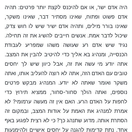
היה אדם ישר, או אם להיכנס לקצת יותר פרטים: תהיה
אדם פשוט ופתוח, שאינו מסתיר דבר, שאינו משקר,
שאינו בורר מילים, ותהיה אדם ישיר שיש לו חוש צדק,
שיכול לדבר אמת. אנשים חייבים להשיג את זה תחילה.
נגיד שיש אדם רע שעושה משהו שמפריע לעבודת
הכנסייה, ומנהיג בא אליך כדי להיטיב להבין את המצב.
אתה יודע מי עשה את זה, אבל כיוון שיש לך יחסים
טובים עם האדם הזה, אתה לא רוצה להעליב אותו, ואתה
משקר ואומר שאתה לא יודע. המנהיג מבקש פרטים
נוספים, ואתה הולך סחור-סחור, ממציא תירוץ כדי
לחפות על האדם הרע. האם אין זה מעשה ערמומי? לא
אמרת למנהיג את האמת על אודות המצב, ובמקום זה
הסתרת אותה. מדוע שתנהג כך? כי לא רצית לפגוע באף
אחד. נתת קדימות להגנה על יחסים אישיים ולהימנעות