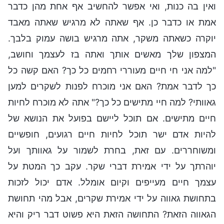
ואין בה כנות, ואי אפשר להחשיב אף אחת מהן כדבר
אמת או כדבר כן. אף שאתה לא מרגיש שאתה מאבד
יוקרה כשאתה משקר, אתה מרגיש בושה עמוק בלבך.
המצפון שלך מאשים אותך ואתה בז לעצמך וחושב,
"למה אני חי חיים מעוררי רחמים כל כך? האם קשה כל
כך לדבר אמת? האם אני מוכרח לפנות לשקרים למען
גאוותי? למה חיי מתישים כל כך?" אתה לא מוכרח לחיות
חיים מתישים. אם תוכל ליישם בפועל את הנושא של
להיות אדם ישר תוכל לחיות חיים רגועים, חופשיים
ומשוחררים. עם זאת, בחרת לשמור על גאוותך ועל
יוהרתך על ידי אמירת דברי שקר. עקב כך המטת על
עצמך חיים מעייפים וקיום אומלל. אדם יכול לזכות
בתחושת גאווה על ידי אמירת שקרים, אבל מהי תחושת
הגאווה הזאת? התחושה הזאת היא פשוט דבר ריק והיא