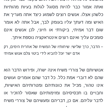
ואתה אמור כבר להיות מסוגל לגלות בעיות מהותיות
כלשהן אצלו. אנשים רוצים לשמוע כיצד אתה מעריך את
האיש ומה דעתך עליו בעומק לבך, אבל אתה לא אומר
שום דבר אמיתי, ביקורתי או חיוני, לכן אנשים אינם
סומכים עליך ואינם רוצים אינטראקציה נוספת איתך.
– הדבר, כרך שלישי: שיחותיו של המשיח של אחרית הימים, רק
אדם ישר יוכל להביא לידי ביטוי צלם אנוש אמיתי
אנושיותם של צוררי משיח אינה ישרה, ופירוש הדבר הוא
שהם לא דוברי אמת כלל. כל דבר שהם אומרים ועושים
אינו טהור, מכיל את כוונותיהם ומטרותיהם האישיות,
וחבויים בו תכסיסיהם ומזימותיהם שאסור להזכיר או
לדבר עליהם. אם כן, דבריהם ומעשיהם של צוררי משיח