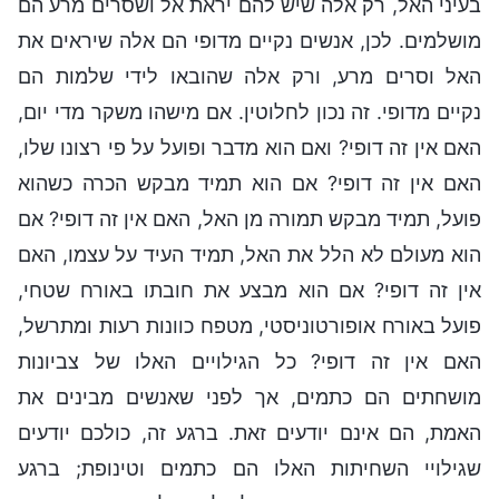
בעיני האל, רק אלה שיש להם יראת אל ושסרים מרע הם
מושלמים. לכן, אנשים נקיים מדופי הם אלה שיראים את
האל וסרים מרע, ורק אלה שהובאו לידי שלמות הם
נקיים מדופי. זה נכון לחלוטין. אם מישהו משקר מדי יום,
האם אין זה דופי? ואם הוא מדבר ופועל על פי רצונו שלו,
האם אין זה דופי? אם הוא תמיד מבקש הכרה כשהוא
פועל, תמיד מבקש תמורה מן האל, האם אין זה דופי? אם
הוא מעולם לא הלל את האל, תמיד העיד על עצמו, האם
אין זה דופי? אם הוא מבצע את חובתו באורח שטחי,
פועל באורח אופורטוניסטי, מטפח כוונות רעות ומתרשל,
האם אין זה דופי? כל הגילויים האלו של צביונות
מושחתים הם כתמים, אך לפני שאנשים מבינים את
האמת, הם אינם יודעים זאת. ברגע זה, כולכם יודעים
שגילויי השחיתות האלו הם כתמים וטינופת; ברגע