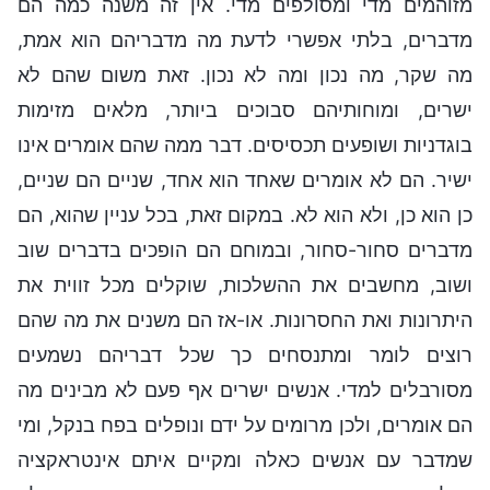
מזוהמים מדי ומסולפים מדי. אין זה משנה כמה הם
מדברים, בלתי אפשרי לדעת מה מדבריהם הוא אמת,
מה שקר, מה נכון ומה לא נכון. זאת משום שהם לא
ישרים, ומוחותיהם סבוכים ביותר, מלאים מזימות
בוגדניות ושופעים תכסיסים. דבר ממה שהם אומרים אינו
ישיר. הם לא אומרים שאחד הוא אחד, שניים הם שניים,
כן הוא כן, ולא הוא לא. במקום זאת, בכל עניין שהוא, הם
מדברים סחור-סחור, ובמוחם הם הופכים בדברים שוב
ושוב, מחשבים את ההשלכות, שוקלים מכל זווית את
היתרונות ואת החסרונות. או-אז הם משנים את מה שהם
רוצים לומר ומתנסחים כך שכל דבריהם נשמעים
מסורבלים למדי. אנשים ישרים אף פעם לא מבינים מה
הם אומרים, ולכן מרומים על ידם ונופלים בפח בנקל, ומי
שמדבר עם אנשים כאלה ומקיים איתם אינטראקציה