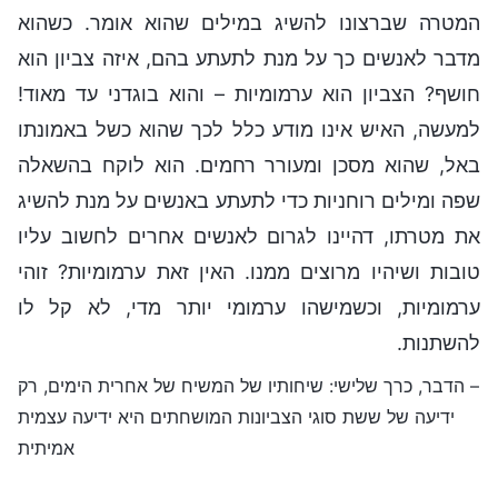
המטרה שברצונו להשיג במילים שהוא אומר. כשהוא
מדבר לאנשים כך על מנת לתעתע בהם, איזה צביון הוא
חושף? הצביון הוא ערמומיות – והוא בוגדני עד מאוד!
למעשה, האיש אינו מודע כלל לכך שהוא כשל באמונתו
באל, שהוא מסכן ומעורר רחמים. הוא לוקח בהשאלה
שפה ומילים רוחניות כדי לתעתע באנשים על מנת להשיג
את מטרתו, דהיינו לגרום לאנשים אחרים לחשוב עליו
טובות ושיהיו מרוצים ממנו. האין זאת ערמומיות? זוהי
ערמומיות, וכשמישהו ערמומי יותר מדי, לא קל לו
להשתנות.
– הדבר, כרך שלישי: שיחותיו של המשיח של אחרית הימים, רק
ידיעה של ששת סוגי הצביונות המושחתים היא ידיעה עצמית
אמיתית