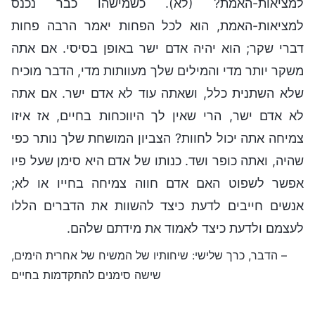
למציאות-האמת? (לא). כשמישהו כבר נכנס
למציאות-האמת, הוא לכל הפחות יאמר הרבה פחות
דברי שקר; הוא יהיה אדם ישר באופן בסיסי. אם אתה
משקר יותר מדי והמילים שלך מעוותות מדי, הדבר מוכיח
שלא השתנית כלל, ושאתה עוד לא אדם ישר. אם אתה
לא אדם ישר, הרי שאין לך היווכחות בחיים, אז איזו
צמיחה אתה יכול לחוות? הצביון המושחת שלך נותר כפי
שהיה, ואתה כופר ושד. כנותו של אדם היא סימן שעל פיו
אפשר לשפוט האם אדם חווה צמיחה בחייו או לא;
אנשים חייבים לדעת כיצד להשוות את הדברים הללו
לעצמם ולדעת כיצד לאמוד את מידתם שלהם.
– הדבר, כרך שלישי: שיחותיו של המשיח של אחרית הימים,
שישה סימנים להתקדמות בחיים