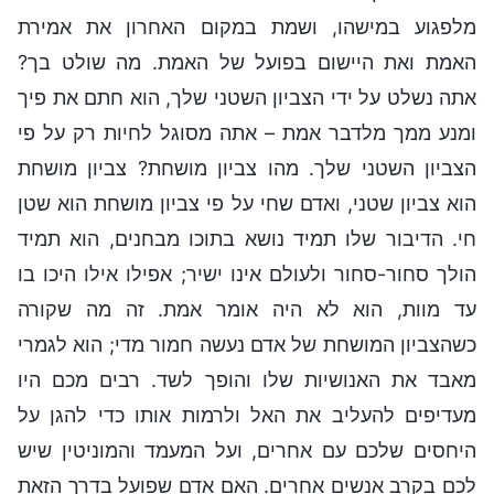
מלפגוע במישהו, ושמת במקום האחרון את אמירת
האמת ואת היישום בפועל של האמת. מה שולט בך?
אתה נשלט על ידי הצביון השטני שלך, הוא חתם את פיך
ומנע ממך מלדבר אמת – אתה מסוגל לחיות רק על פי
הצביון השטני שלך. מהו צביון מושחת? צביון מושחת
הוא צביון שטני, ואדם שחי על פי צביון מושחת הוא שטן
חי. הדיבור שלו תמיד נושא בתוכו מבחנים, הוא תמיד
הולך סחור-סחור ולעולם אינו ישיר; אפילו אילו היכו בו
עד מוות, הוא לא היה אומר אמת. זה מה שקורה
כשהצביון המושחת של אדם נעשה חמור מדי; הוא לגמרי
מאבד את האנושיות שלו והופך לשד. רבים מכם היו
מעדיפים להעליב את האל ולרמות אותו כדי להגן על
היחסים שלכם עם אחרים, ועל המעמד והמוניטין שיש
לכם בקרב אנשים אחרים. האם אדם שפועל בדרך הזאת