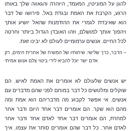
להגן על המוניטין, המעמד, היוהרה והגאווה שלך באותו
הרגע, הקרבת את האמת ובגדת באל. פירושו של דבר
הוא שאיבדת לגמרי את ההזדמנות שהאל יושיע אותך
ויהפוך אותך למושלם, וזהו האובדן הגדול ביותר וחרטה
לכל החיים. אנשים ערמומיים לעולם לא יבינו זאת.
– הדבר, כרך שלישי: שיחותיו של המשיח של אחרית הימים, רק
אדם ישר יוכל להביא לידי ביטוי צלם אנוש אמיתי
יש אנשים שלעולם לא אומרים את האמת לאיש. הם
שוקלים ומלטשים כל דבר במוחם לפני שהם מדברים עם
אנשים. אי אפשר לקבוע מה מדבריהם הוא אמת ומה
מהם הוא שקר. הם אומרים דבר אחד היום ודבר אחר
למחרת, הם אומרים דבר אחד לאדם אחד ודבר אחר
לאדם אחר. כל דבר שהם אומרים סותר את עצמו. איך