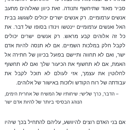
סביר מאוד שתיחשף ותנודה. זאת כיוון שאלוהים מתעב
אנשים ערמומיים. רק אנשים ישרים יכולים לשגשג בבית
האל ואנשים ערמומיים יינטשו וינודו בסופו של דבר. את
כל זה אלוהים קבע מראש. רק אנשים ישרים יכולים
לקבל חלק במלכות השמיים. אם לא תנסה להיות אדם
ישר, ואם לא תחווה ותיישם בפועל בכיוון של חתירה אל
האמת, אם לא תחשוף את הכיעור שלך ואם לא תחשוף
לחלוטין את עצמך, אזי לעולם לא תוכל לקבל את
עבודתה של רוח הקודש ולזכות באישור של אלוהים.
– הדבר, כרך שלישי: שיחותיו של המשיח של אחרית הימים,
הנוהג הבסיסי ביותר של להיות אדם ישר
אם בני האדם רוצים להיוושע, עליהם להתחיל בכך שיהיו