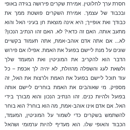
חסרת ערך לחלוטין. אמירת שקרים פירושה בגידה באופי
ובכבוד של עצמך. אמירת השקרים פושטת ממך את
כבודך ואת אופייך; היא אינה מוצאת חן בעיני האל והוא
מתעב אותה. האם זה כדאי? לא. האם זהו הנתיב הנכון?
לא... אם אתה אדם אוהב-אמת, אתה תעמוד בקשיים
שונים על מנת ליישם בפועל את האמת. אפילו אם פירוש
הדבר הוא להקריב את המוניטין ואת המעמד שלך
ולשאת לעג והשפלה מהזולת, לא יהיה לך אכפת – כל
עוד תוכל ליישם בפועל את האמת ולרצות את האל, זה
מספיק. מי שאוהבים את האמת בוחרים ליישם אותה
בפועל ולהיות כנים. זהו הנתיב הנכון והוא מבורך בידי
האל. אם אדם אינו אוהב-אמת, מה הוא בוחר? הוא בוחר
להשתמש בשקרים כדי לשמור על המוניטין, המעמד,
הכבוד והאופי שלו. הוא מעדיף להיות ערמומי ושהאל