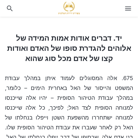
יד. דברים אודות אמות המידה של אלוהים להגדרת סופו של האדם ואודות קצו של אדם מכל סוג שהוא
יד. דברים אודות אמות המידה של
אלוהים להגדרת סופו של האדם ואודות
קצו של אדם מכל סוג שהוא
675. אלה המסוגלים לעמוד איתן במהלך עבודת
המשפט והייסור של האל באחרית הימים – כלומר,
במהלך עבודת הטיהור הסופית – יהיו אלה שייכנסו
למנוחה הסופית לצד האל; לפיכך, כל אלה שייכנסו
למנוחה ישתחררו מהשפעת השטן וייפלו בנחלתו של
האל רק לאחר שעברו את עבודת הטיהור הסופית שלו.
בני אדם אלה, שבסופו של דבר ייפלו בנחלתו של האל,