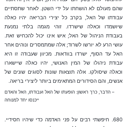
שהם מעולם לא הושחתו על ידי השטן. לאחר שתסתיים
עבודתו של האל, בקרב כל יצירי הבריאה יהיו כאלה
שיושמדו וכאלה שישרדו. זוהי מגמה בלתי נמנעת
בעבודת הניהול של האל; איש אינו יכול להכחיש זאת.
עושי הרע לא יורשו לשרוד; אלה שמתמסרים ונוהים אחר
האל עד הסוף, ישרדו בוודאות. מכיוון שעבודה זו היא
עבודת ניהולו של המין האנושי, יהיו כאלה שיישארו
וכאלה שיסולקו. אלה תוצאות שונות לסוגים שונים של
אנשים, והם הסידורים המתאימים ביותר ליצירי בריאה.
– הדבר, כרך ראשון: הופעתו של האל ועבודתו, האל והאדם
ייכנסו יחד למנוחה
680. חיפשתי רבים על פני האדמה כדי שיהיו חסידיי.