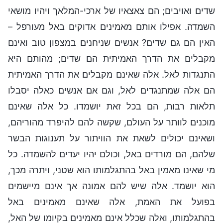
שדים ואויבים; הם צאצאיו של ארכי-המלאך ויהיו מושאי
השמדה. אפילו אותם מאמינים אדוקים באל מעורפל –
האין הם גם שדים? אנשים שניחנים במצפון טוב ואינם
מקבלים את הדרך האמיתית הם שדים; מהותם היא
התנגדות לאל. אלה שאינם מקבלים את הדרך האמיתית
הם אלה שמתנגדים לאל, וגם אם אנשים כאלה יסבלו
תלאות רבות, הם בכל זאת יושמדו. כל אלה שאינם
מוכנים לוותר על העולם, שקשה להם להיפרד מהוריהם,
ושאינם יכולים לשאת את הוויתור על תענוגות הבשר
שלהם, הם מורדים באל, וכולם יהיו יעדים להשמדה. כל
מי שאינו מאמין באל בהתגלמותו הוא שטני, ויתרה מכך,
הוא יושמד. אלה שיש להם אמונה אך אינם מיישמים
בפועל את האמת, אלה שאינם מאמינים באל
בהתגלמותו, ואלה שכלל אינם מאמינים בקיומו של האל,