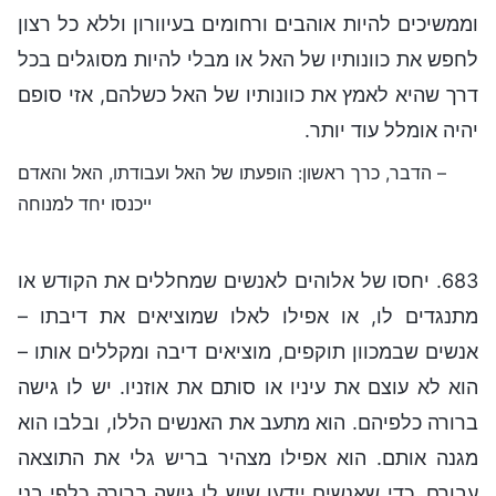
וממשיכים להיות אוהבים ורחומים בעיוורון וללא כל רצון
לחפש את כוונותיו של האל או מבלי להיות מסוגלים בכל
דרך שהיא לאמץ את כוונותיו של האל כשלהם, אזי סופם
יהיה אומלל עוד יותר.
– הדבר, כרך ראשון: הופעתו של האל ועבודתו, האל והאדם
ייכנסו יחד למנוחה
683. יחסו של אלוהים לאנשים שמחללים את הקודש או
מתנגדים לו, או אפילו לאלו שמוציאים את דיבתו –
אנשים שבמכוון תוקפים, מוציאים דיבה ומקללים אותו –
הוא לא עוצם את עיניו או סותם את אוזניו. יש לו גישה
ברורה כלפיהם. הוא מתעב את האנשים הללו, ובלבו הוא
מגנה אותם. הוא אפילו מצהיר בריש גלי את התוצאה
עבורם, כדי שאנשים יידעו שיש לו גישה ברורה כלפי בני