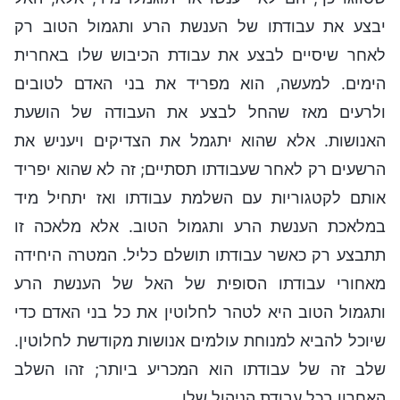
יבצע את עבודתו של הענשת הרע ותגמול הטוב רק
לאחר שיסיים לבצע את עבודת הכיבוש שלו באחרית
הימים. למעשה, הוא מפריד את בני האדם לטובים
ולרעים מאז שהחל לבצע את העבודה של הושעת
האנושות. אלא שהוא יתגמל את הצדיקים ויעניש את
הרשעים רק לאחר שעבודתו תסתיים; זה לא שהוא יפריד
אותם לקטגוריות עם השלמת עבודתו ואז יתחיל מיד
במלאכת הענשת הרע ותגמול הטוב. אלא מלאכה זו
תתבצע רק כאשר עבודתו תושלם כליל. המטרה היחידה
מאחורי עבודתו הסופית של האל של הענשת הרע
ותגמול הטוב היא לטהר לחלוטין את כל בני האדם כדי
שיוכל להביא למנוחת עולמים אנושות מקודשת לחלוטין.
שלב זה של עבודתו הוא המכריע ביותר; זהו השלב
האחרון בכל עבודת הניהול שלו.