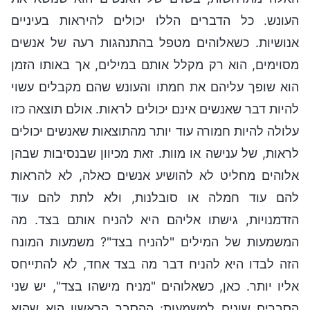
העונש. כל הדברים הללו יכולים להיראות בעיניים
אנושיות. כשאלוהים מטפל בהתנהגות רעה של אנשים
מסוימים, הוא רק מקלל אותם במילים, אך באותו הזמן
הוא שופך עליהם את חמתו והעונש שהם מקבלים עשוי
להיות דבר שאנשים אינם יכולים לראות. אולם תוצאה כזו
עלולה להיות חמורה עוד יותר מהתוצאות שאנשים יכולים
לראות, של ענישה או מוות. זאת מכיוון שבנסיבות שבהן
אלוהים מחליט לא להושיע אנשים כאלה, לא להראות
להם עוד חמלה או סובלנות, ולא לתת להם עוד
הזדמנויות, גישתו אליהם היא להניח אותם בצד. מה
המשמעות של המילים "להניח בצד"? משמעות המונח
הזה לבדו היא להניח דבר מה בצד אחד, לא להתייחס
אליו יותר. כאן, כשאלוהים "מניח מישהו בצד", יש שני
הסברים שונים למשמעות: ההסבר הראשון הוא שהוא