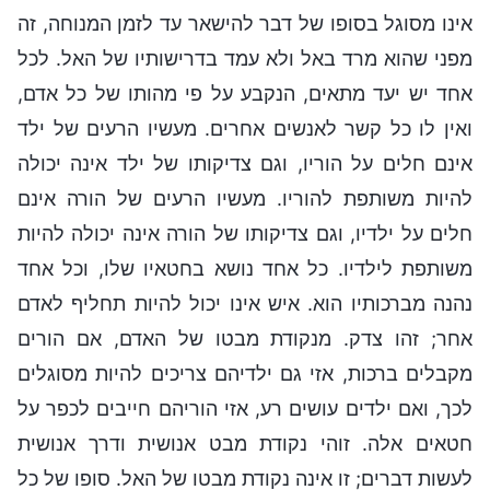
אינו מסוגל בסופו של דבר להישאר עד לזמן המנוחה, זה
מפני שהוא מרד באל ולא עמד בדרישותיו של האל. לכל
אחד יש יעד מתאים, הנקבע על פי מהותו של כל אדם,
ואין לו כל קשר לאנשים אחרים. מעשיו הרעים של ילד
אינם חלים על הוריו, וגם צדיקותו של ילד אינה יכולה
להיות משותפת להוריו. מעשיו הרעים של הורה אינם
חלים על ילדיו, וגם צדיקותו של הורה אינה יכולה להיות
משותפת לילדיו. כל אחד נושא בחטאיו שלו, וכל אחד
נהנה מברכותיו הוא. איש אינו יכול להיות תחליף לאדם
אחר; זהו צדק. מנקודת מבטו של האדם, אם הורים
מקבלים ברכות, אזי גם ילדיהם צריכים להיות מסוגלים
לכך, ואם ילדים עושים רע, אזי הוריהם חייבים לכפר על
חטאים אלה. זוהי נקודת מבט אנושית ודרך אנושית
לעשות דברים; זו אינה נקודת מבטו של האל. סופו של כל