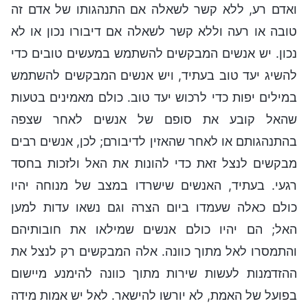
ואדם רע, ללא קשר לשאלה אם התנהגותו של אדם זה
טובה או רעה וללא קשר לשאלה אם דיבורו נכון או לא
נכון. יש אנשים המבקשים להשתמש במעשים טובים כדי
להשיג יעד טוב בעתיד, ויש אנשים המבקשים להשתמש
במילים יפות כדי לרכוש יעד טוב. כולם מאמינים בטעות
שהאל קובע את סופם של אנשים לאחר שצפה
בהתנהגותם או לאחר שהאזין לדיבורם; לכן, אנשים רבים
מבקשים לנצל זאת כדי להונות את האל ולזכות בחסד
רגעי. בעתיד, האנשים שישרדו במצב של מנוחה יהיו
כולם כאלה שעמדו ביום הצרה וגם נשאו עדות למען
האל; הם יהיו כולם אנשים שמילאו את חובותיהם
והתמסרו לאל מתוך כוונה. אלה המבקשים רק לנצל את
ההזדמנות לעשות שירות מתוך כוונה להימנע מיישום
בפועל של האמת, לא יורשו להישאר. לאל יש אמות מידה