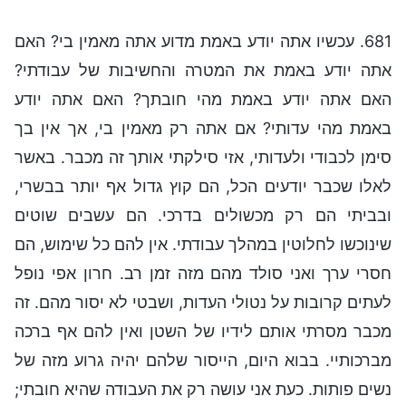
681. עכשיו אתה יודע באמת מדוע אתה מאמין בי? האם
אתה יודע באמת את המטרה והחשיבות של עבודתי?
האם אתה יודע באמת מהי חובתך? האם אתה יודע
באמת מהי עדותי? אם אתה רק מאמין בי, אך אין בך
סימן לכבודי ולעדותי, אזי סילקתי אותך זה מכבר. באשר
לאלו שכבר יודעים הכל, הם קוץ גדול אף יותר בבשרי,
ובביתי הם רק מכשולים בדרכי. הם עשבים שוטים
שינוכשו לחלוטין במהלך עבודתי. אין להם כל שימוש, הם
חסרי ערך ואני סולד מהם מזה זמן רב. חרון אפי נופל
לעתים קרובות על נטולי העדות, ושבטי לא יסור מהם. זה
מכבר מסרתי אותם לידיו של השטן ואין להם אף ברכה
מברכותיי. בבוא היום, הייסור שלהם יהיה גרוע מזה של
נשים פותות. כעת אני עושה רק את העבודה שהיא חובתי;