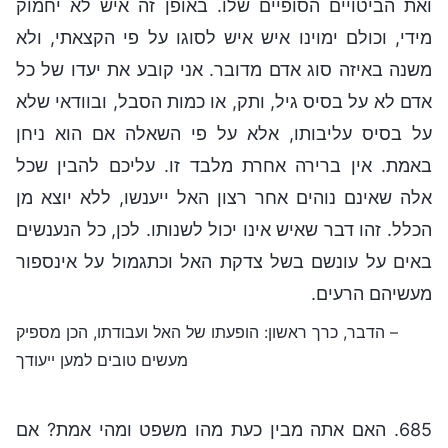
ואת הביטויים הסופיים שלו. באופן זה איש לא יחמוק
מידי, וכולם ימוינו איש איש לסוגו על פי הקצאתי, ולא
משנה באיזה סוג אדם מדובר. אני קובע את יעדו של כל
אדם לא על בסיס גיל, ותק, או כמות הסבל, ובוודאי שלא
על בסיס עליבותו, אלא על פי השאלה אם הוא ניחן
באמת. אין ברירה אחרת מלבד זו. עליכם להבין שכל
אלה שאינם נוהים אחר רצון האל ייענשו, ללא יוצא מן
הכלל. זהו דבר שאיש אינו יכול לשנותו. לכן, כל הנענשים
באים על עונשם בשל צדקת האל וכתגמול על אינספור
מעשיהם הרעים.
– הדבר, כרך ראשון: הופעתו של האל ועבודתו, הכן מספיק
מעשים טובים למען ייעודך
685. האם אתה מבין כעת מהו משפט ומהי אמת? אם