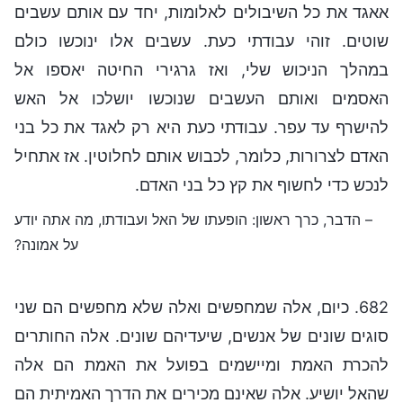
אאגד את כל השיבולים לאלומות, יחד עם אותם עשבים
שוטים. זוהי עבודתי כעת. עשבים אלו ינוכשו כולם
במהלך הניכוש שלי, ואז גרגירי החיטה יאספו אל
האסמים ואותם העשבים שנוכשו יושלכו אל האש
להישרף עד עפר. עבודתי כעת היא רק לאגד את כל בני
האדם לצרורות, כלומר, לכבוש אותם לחלוטין. אז אתחיל
לנכש כדי לחשוף את קץ כל בני האדם.
– הדבר, כרך ראשון: הופעתו של האל ועבודתו, מה אתה יודע
על אמונה?
682. כיום, אלה שמחפשים ואלה שלא מחפשים הם שני
סוגים שונים של אנשים, שיעדיהם שונים. אלה החותרים
להכרת האמת ומיישמים בפועל את האמת הם אלה
שהאל יושיע. אלה שאינם מכירים את הדרך האמיתית הם