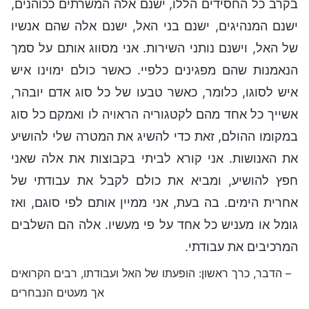
בקרב כל החסידים הללו, ישנם אלה המשרתים ככוהנים,
ישנם המנהיגים, ישנם בני האל, ישנם אלה שהם אנשיו
של האל, וישנם נותני השירות. אני מסווג אותם על סמך
הנאמנות שהם מפגינים כלפיי. כאשר כולם ימוינו איש
איש לסוגו, כלומר, כאשר טבעו של כל סוג אדם יובהר,
אשייך כל אחד מהם לקטגוריה הראויה לו ואמקם כל סוג
במקומו ההולם, זאת כדי להשיג את המטרה שלי להושיע
את האנושות. אני קורא לביתי בקבוצות את אלה שאני
חפץ להושיע, ומביא את כולם לקבל את עבודתי של
אחרית הימים. בה בעת, אני ממיין אותם לפי סוגם, ואז
גומל או מעניש כל אחד על פי מעשיו. אלה הם השלבים
המרכיבים את עבודתי.
– הדבר, כרך ראשון: הופעתו של האל ועבודתו, רבים הקרואים
אך מעטים הנבחרים