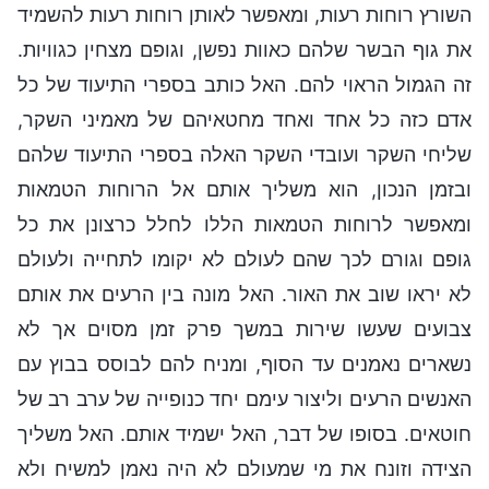
השורץ רוחות רעות, ומאפשר לאותן רוחות רעות להשמיד
את גוף הבשר שלהם כאוות נפשן, וגופם מצחין כגוויות.
זה הגמול הראוי להם. האל כותב בספרי התיעוד של כל
אדם כזה כל אחד ואחד מחטאיהם של מאמיני השקר,
שליחי השקר ועובדי השקר האלה בספרי התיעוד שלהם
ובזמן הנכון, הוא משליך אותם אל הרוחות הטמאות
ומאפשר לרוחות הטמאות הללו לחלל כרצונן את כל
גופם וגורם לכך שהם לעולם לא יקומו לתחייה ולעולם
לא יראו שוב את האור. האל מונה בין הרעים את אותם
צבועים שעשו שירות במשך פרק זמן מסוים אך לא
נשארים נאמנים עד הסוף, ומניח להם לבוסס בבוץ עם
האנשים הרעים וליצור עימם יחד כנופייה של ערב רב של
חוטאים. בסופו של דבר, האל ישמיד אותם. האל משליך
הצידה וזונח את מי שמעולם לא היה נאמן למשיח ולא