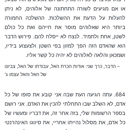
או אם מגיעים לשורה התחתונה של אלוהים, לא ניתן
להעלות על הדעת את ההשלכות. ההשלכה החמורה
ביותר היא שאלוהים מוסר את חייהם ואת כל כולם
לשטן, אחת ולתמיד. לנצח לא ייסלח להם. פירוש הדבר
הוא שהאדם הזה הפך למזון בפי השטן ולצעצוע בידיו,
ושמכאן והלאה לאלוהים לא יהיה כל קשר אליו.
– הדבר, כרך שני: אודות הכרת האל, עבודתו של האל, צביונו
של האל והאל עצמו ג'
684. עתה הגיעה העת שבה אני קובע את סופו של כל
אדם, לא השלב שבו התחלתי להכין את האדם. אני רושם
בספר הרשומות שלי, בזה אחר זה, את דבריו ומעשיו של
כל אדם, את מסלול נהייתו אחריי, את סיווגו האינהרנטי