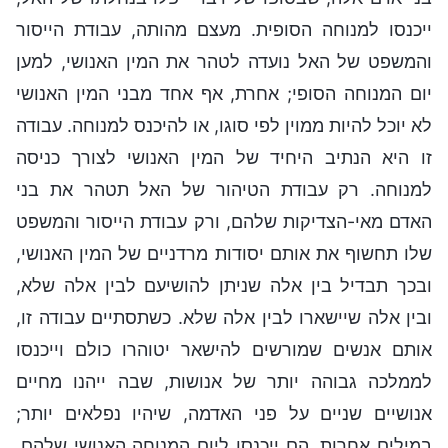
ייכנסו למנוחה הסופית. מעצם מהותה, עבודת הייסור
והמשפט של האל נועדה לטהר את המין האנושי, למען
יום המנוחה הסופי; אחרת, אף אחד מבני המין האנושי
לא יוכל להיות ממוין לפי סוגו, או להיכנס למנוחה. עבודה
זו היא הנתיב היחיד של המין האנושי לצורך כניסה
למנוחה. רק עבודת הטיהור של האל תטהר את בני
האדם מאי-הצדיקות שלהם, ורק עבודת הייסור והמשפט
שלו תחשוף את אותם יסודות מרדניים של המין האנושי,
ובכך תבדיל בין אלה שניתן להושיעם לבין אלה שלא,
ובין אלה שיישארו לבין אלה שלא. כשתסתיים עבודה זו,
אותם אנשים שמורשים להישאר יטוהרו כולם וייכנסו
לממלכה גבוהה יותר של אנושות, שבה ייהנו מחיים
אנושיים שניים על פני האדמה, שיהיו נפלאים יותר;
במילים אחרות, הם ייכנסו ליום המנוחה האנושי שלהם,