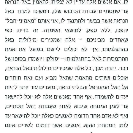
לו. אם אנשים אלה עדיין לא יצליחו להאמין באל הנראה
עד שתסתיים עבודת הכיבוש שלו, וימשיכו למרוד באל
הנראה אשר בבשר ולהתנגד לו, אזי אותם "מאמיני-הבל"
יהפכו, ללא ספק, למושאי השמדה. זה בדיוק כפי
שאחדים מביניכם – אלה שמכירים מילולית באל
בהתגלמותו, אך לא יכולים ליישם בפועל את אמת
ההתמסרות לאל בהתגלמותו – יסולקו ויושמדו בסופו של
דבר. יתרה מכך, כל אלה שמכירים מילולית באל הנראה,
אוכלים ושותים מהאמת שהאל מביע ועם זאת חותרים
אל האל המעורפל והבלתי נראה, מועדים עוד יותר להיות
יעדים להשמדה. אף אחד מאנשים אלה לא יוכל להישאר
עד לזמן המנוחה שיבוא לאחר שעבודת האל תסתיים,
ואף לא אדם אחד הדומה לאנשים כאלה יוכל להישאר עד
לזמן המנוחה ההוא. אנשים אשר דומים לשדים אינם