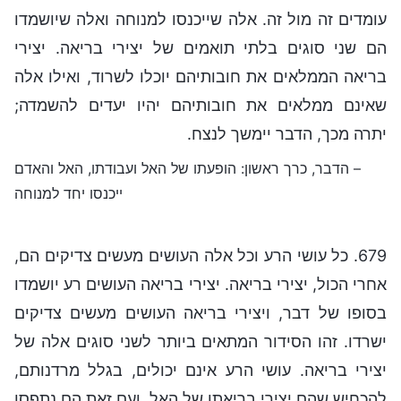
עומדים זה מול זה. אלה שייכנסו למנוחה ואלה שיושמדו
הם שני סוגים בלתי תואמים של יצירי בריאה. יצירי
בריאה הממלאים את חובותיהם יוכלו לשרוד, ואילו אלה
שאינם ממלאים את חובותיהם יהיו יעדים להשמדה;
יתרה מכך, הדבר יימשך לנצח.
– הדבר, כרך ראשון: הופעתו של האל ועבודתו, האל והאדם
ייכנסו יחד למנוחה
679. כל עושי הרע וכל אלה העושים מעשים צדיקים הם,
אחרי הכול, יצירי בריאה. יצירי בריאה העושים רע יושמדו
בסופו של דבר, ויצירי בריאה העושים מעשים צדיקים
ישרדו. זהו הסידור המתאים ביותר לשני סוגים אלה של
יצירי בריאה. עושי הרע אינם יכולים, בגלל מרדנותם,
להכחיש שהם יצירי בריאתו של האל, ועם זאת הם נתפסו