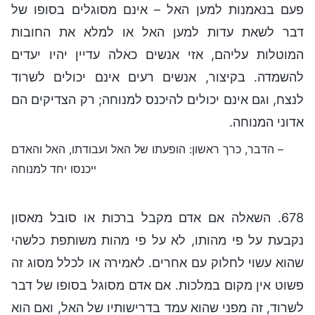
פעם בנאמנות למען האל – אינם מסוגלים בסופו של
דבר לשאת עדות למען האל או למלא את החובות
המוטלות עליהם, אזי אנשים כאלה עדיין יהיו יעדים
להשמדה. בקיצור, אנשים רעים אינם יכולים לשרוד
לנצח, וגם אינם יכולים להיכנס למנוחה; רק הצדיקים הם
אדוני המנוחה.
– הדבר, כרך ראשון: הופעתו של האל ועבודתו, האל והאדם
ייכנסו יחד למנוחה
678. השאלה אם אדם מקבל ברכות או סובל מאסון
נקבעת על פי מהותו, לא על פי מהות משותפת כלשהי
שהוא עשוי לחלוק עם אחרים. לאמירה או לכלל מסוג זה
פשוט אין מקום במלכות. אם אדם מסוגל בסופו של דבר
לשרוד, זה מפני שהוא עמד בדרישותיו של האל, ואם הוא