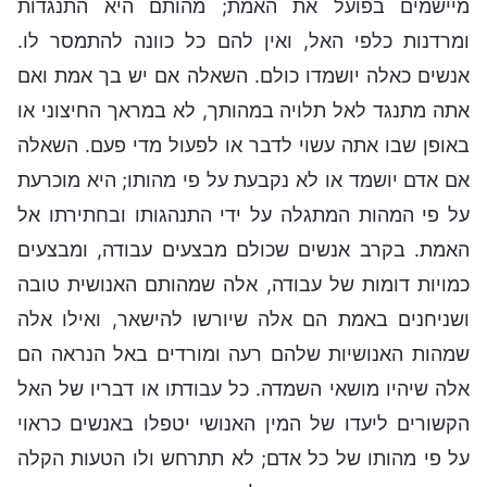
מיישמים בפועל את האמת; מהותם היא התנגדות
ומרדנות כלפי האל, ואין להם כל כוונה להתמסר לו.
אנשים כאלה יושמדו כולם. השאלה אם יש בך אמת ואם
אתה מתנגד לאל תלויה במהותך, לא במראך החיצוני או
באופן שבו אתה עשוי לדבר או לפעול מדי פעם. השאלה
אם אדם יושמד או לא נקבעת על פי מהותו; היא מוכרעת
על פי המהות המתגלה על ידי התנהגותו ובחתירתו אל
האמת. בקרב אנשים שכולם מבצעים עבודה, ומבצעים
כמויות דומות של עבודה, אלה שמהותם האנושית טובה
ושניחנים באמת הם אלה שיורשו להישאר, ואילו אלה
שמהות האנושיות שלהם רעה ומורדים באל הנראה הם
אלה שיהיו מושאי השמדה. כל עבודתו או דבריו של האל
הקשורים ליעדו של המין האנושי יטפלו באנשים כראוי
על פי מהותו של כל אדם; לא תתרחש ולו הטעות הקלה