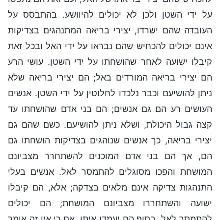
על ידי השטן ולכן לא יכולים להיוושע. בהתבסס על
העובדה שהם ישרדו, יצירי בריאה המתנהגים בצדיקות
אינם יכולים להכחיש שהם נבראו על ידי האל ובכל זאת
קיבלו ישועה לאחר שהושחתו על ידי השטן. עושי הרע
הם יצירי בריאה המורדים באל; הם יצירי בריאה שלא
ניתן להושיעם וכבר נלכדו לחלוטין על ידי השטן. אנשים
העושים רע הם גם אנשים; הם בני אדם שהושחתו עד
קצה גבול היכולת, ושלא ניתן להושיעם. כשם שהם גם
יצירי בריאה, כך אנשים שנוהגים בצדיקות הושחתו גם
הם, אך הם בני אדם המוכנים להשתחרר מצביונם
המושחת והפכו מסוגלים להתמסר לאל. אנשים בעלי
התנהגות צדיקה אינם מלאים בצדקה; אלא, הם קיבלו
ישועה והשתחררו מצביונם המושחת; הם יכולים
להתמסר לאל. בסוף הם יעמדו איתן, אם כי אין זה אומר