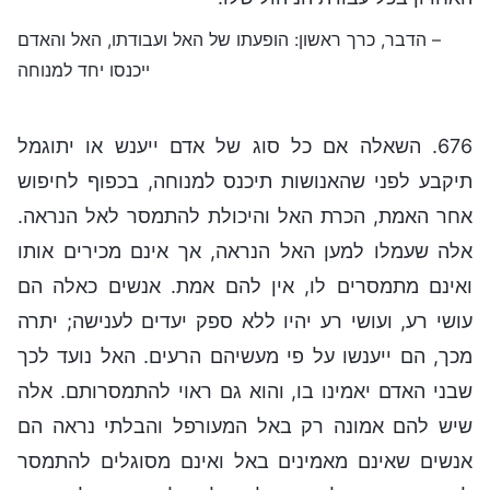
– הדבר, כרך ראשון: הופעתו של האל ועבודתו, האל והאדם
ייכנסו יחד למנוחה
676. השאלה אם כל סוג של אדם ייענש או יתוגמל
תיקבע לפני שהאנושות תיכנס למנוחה, בכפוף לחיפוש
אחר האמת, הכרת האל והיכולת להתמסר לאל הנראה.
אלה שעמלו למען האל הנראה, אך אינם מכירים אותו
ואינם מתמסרים לו, אין להם אמת. אנשים כאלה הם
עושי רע, ועושי רע יהיו ללא ספק יעדים לענישה; יתרה
מכך, הם ייענשו על פי מעשיהם הרעים. האל נועד לכך
שבני האדם יאמינו בו, והוא גם ראוי להתמסרותם. אלה
שיש להם אמונה רק באל המעורפל והבלתי נראה הם
אנשים שאינם מאמינים באל ואינם מסוגלים להתמסר