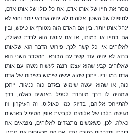
מסר את חייו של אותו אדם, את כל כולו של אותו אדם,
לטיפולו של השטן. אלוהים לא יהיה אחראי יותר והוא לא
ינהל אותו יותר. בין אם האדם הזה מטורף או טיפש, ובין
אם בחייו או במותו, או אם עונשו הוא לרדת שאולה,
לאלוהים אין כל קשר לכך. פירוש הדבר הוא שלאותו
ברוא לא יהיה עוד קשר עם הבורא. ההסבר השני הוא
שאלוהים קבע שהוא עצמו רוצה לעשות משהו עם אותו
אדם במו ידיו. ייתכן שהוא יעשה שימוש בשירות של אדם
כזה, או שהוא יעשה שימוש באדם כזה כניגוד. ייתכן
שתהיה לו דרך מיוחדת לטפל באנשים כאלה, דרך
להתייחס אליהם, בדיוק כמו פאולוס. זה העיקרון וזו
הגישה בלבו של אלוהים לקביעת אופן הטיפול באנשים
כאלה. לכן, כשאנשים מתנגדים לאלוהים, מוציאים את
דיבתו ומדברים כפירה נגדו, אם הם מכעיסים את טבעו,