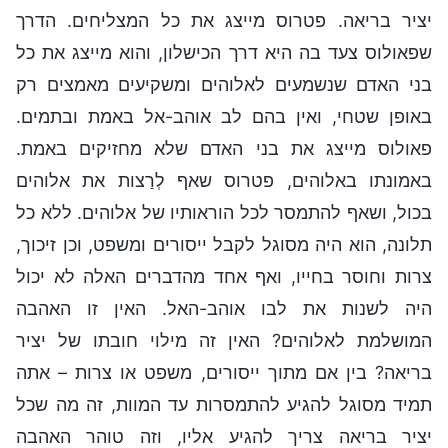
יציר בריאה. פטרוס מייצג את כל המצליחים. הדרך
שפאולוס צעד בה היא דרך הכישלון, והוא מייצג את כל
בני האדם שנשמעים לאלוהים ומשקיעים מאמצים רק
באופן שטחי, ואין בהם לב אוהב-אל באמת ובתמים.
פאולוס מייצג את בני האדם שלא מחזיקים באמת.
באמונתו באלוהים, פטרוס שאף לְרַצות את אלוהים
בכול, ושאף להתמסר לכל הוראותיו של אלוהים. ללא כל
תלונה, הוא היה מסוגל לקבל ייסורים ומשפט, וכן זיכוך,
צרות וחוסר בחייו, ואף אחד מהדברים האלה לא יכול
היה לשנות את לבו אוהב-האל. האין זו האהבה
המושלמת לאלוהים? האין זה מילוי חובתו של יציר
בריאה? בין אם מתוך ייסורים, משפט או צרות – אתה
תמיד מסוגל להגיע להתמסרות עד המוות, זה מה שכל
יציר בריאה צריך להגיע אליו, וזה טוהר האהבה