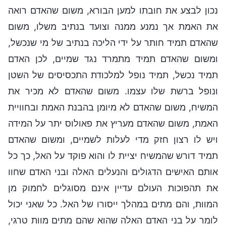
נכון לבצע את חובתו למען הבורא, משום שהאדם רואה
את האמת אך נמנע ממנה וצועד בנתיב משלו, משום
שהאדם תמיד חותר על ידי הליכה בנתיב של מי שנכשל,
ומשום שהאדם תמיד מתמרד נגד שמיים, לכן האדם
תמיד נכשל, תמיד נופל למלכודת התכסיסים של השטן
ונופל ברשת שלו עצמו. משום שהאדם לא מכיר את
המשיח, משום שהאדם לא מיומן בהבנת האמת ובחוויית
האמת, משום שהאדם מעריץ את פאולוס יתר על המידה
ויש לו רצון חזק מדי לעלות לשמיים, ומשום שהאדם
תמיד דורש שהמשיח יציית לו והוא פוקד על האל, כך כל
אותם האישים הדגולים והנעלים האלה ובני האדם שחוו
את תהפוכות העולם עדיין אינם מסוגלים לחמוק מן
המוות, והם מתים במהלך ייסורו של האל. כל שאני יכול
לומר על בני האדם האלה שהוא שהם מתים מוות טרגי,