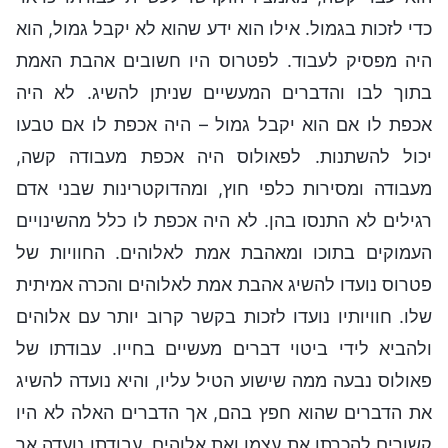
כדי לזכות בגמול. אילו הוא ידע שהוא לא יקבל גמול, הוא
היה מפסיק לעבוד. לפטרוס היו חשובים אהבת האמת
בתוך לבו והדברים המעשיים שניתן להשיג. לא היה
אכפת לו אם הוא יקבל גמול – היה אכפת לו אם טבעו
יכול להשתנות. לפאולוס היה אכפת מעבודה קשה,
מעבודה ומסירות כלפי חוץ, ומהדוקטרינות שבני אדם
רגילים לא התנסו בהן. לא היה אכפת לו כלל מהשינויים
העמוקים בתוכו ומאהבת אמת לאלוהים. החוויות של
פטרוס נועדו להשיג אהבת אמת לאלוהים והכרה אמיתית
שלו. חוויותיו נועדו לזכות בקשר קרוב יותר עם אלוהים
ולהביא לידי ביטוי דברים מעשיים בחייו. עבודתו של
פאולוס נבעה ממה שישוע הטיל עליו, והיא נועדה להשיג
את הדברים שהוא חפץ בהם, אך הדברים האלה לא היו
קשורים להכרתו את עצמו ואת אלוהים. עבודתו נועדה אך