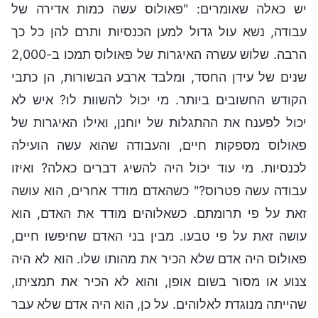
יש כאלה שאומרים: "פאולוס עשה כמות אדירה של
עבודה, נשא עול גדול למען הכנסיות ותרם להן כל כך
הרבה. שלוש עשרה האיגרות של פאולוס תמכו ב-2,000
שנים של עידן החסד, ומלבד ארבע הבשורות, הן כתבי
הקודש החשובים ביותר. מי יכול להשוות לו? איש לא
יכול לפענח את ההתגלות של יוחנן, ואילו האיגרות של
פאולוס מספקות חיים, והעבודה שהוא עשה הועילה
לכנסיות. מי עוד יכול היה להשיג דברים כאלה? ואיזו
עבודה עשה פטרוס?" כשהאדם מודד אחרים, הוא עושה
זאת על פי תרומתם. כשאלוהים מודד את האדם, הוא
עושה זאת על פי טבעו. מבין בני האדם שחיפשו חיים,
פאולוס היה אדם שלא הכיר את מהותו שלו. הוא לא היה
צנוע או מסור בשום אופן, והוא לא הכיר את תמציתו,
שהייתה מנוגדת לאלוהים. על כן, הוא היה אדם שלא עבר