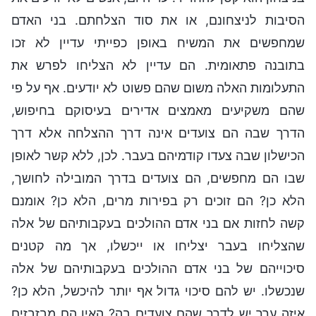
הסיבות לניצחונם, או את סוד הצלחתם. בני האדם
שמחפשים את המשיח באופן כפייתי עדיין לא זכו
בתובנה פתאומית. הם עדיין לא הצליחו לפרש את
התעלומות האלה משום שהם פשוט לא יודעים. אף על פי
שהם משקיעים מאמצים אדירים בעיסוקם בחיפוש,
הדרך שבה הם צועדים אינה דרך ההצלחה אלא דרך
הכישלון שבה צעדו קודמיהם בעבר. לכן, ללא קשר לאופן
שבו הם מחפשים, הם צועדים בדרך המובילה לחושך,
הלא כן? הם זוכים רק בפירות מרים, הלא כן? אומנם
קשה לחזות אם בני אדם ההולכים בעקבותיהם של אלה
שהצליחו בעבר יצליחו או ייכשלו, אך מה קטנים
סיכוייהם של בני אדם ההולכים בעקבותיהם של אלה
שנכשלו. יש להם סיכוי גדול אף יותר להיכשל, הלא כן?
איזה ערך יש לדרך שהם צועדים בה? האין הם מבזבזים