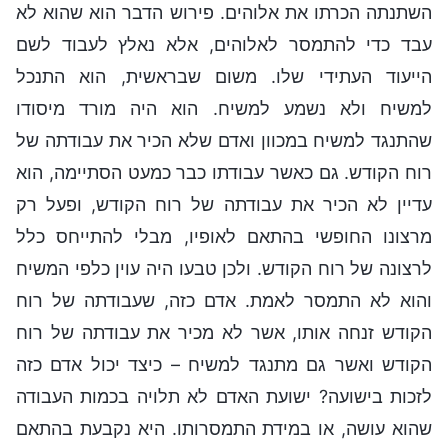
השתנתה הכרתו את אלוהים. פירוש הדבר הוא שהוא לא
עבד כדי להתמסר לאלוהים, אלא נאלץ לעבוד לשם
הייעוד העתידי שלו. משום שבראשית, הוא התנכל
למשיח ולא נשמע למשיח. הוא היה מורד מיסודו
שהתנגד למשיח במכוון ואדם שלא הכיר את עבודתה של
רוח הקודש. גם כאשר עבודתו כבר כמעט הסתיימה, הוא
עדיין לא הכיר את עבודתה של רוח הקודש, ופעל רק
מרצונו החופשי בהתאם לאופיו, מבלי להתייחס כלל
לרצונה של רוח הקודש. ולכן טבעו היה עוין כלפי המשיח
והוא לא התמסר לאמת. אדם כזה, שעבודתה של רוח
הקודש זנחה אותו, אשר לא מכיר את עבודתה של רוח
הקודש ואשר גם מתנגד למשיח – כיצד יכול אדם כזה
לזכות בישועה? ישועת האדם לא תלויה בכמות העבודה
שהוא עושה, או במידת התמסרותו. היא נקבעת בהתאם