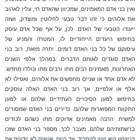
ואין בני אדם המאמינים, שמכיוון שהאדם חי, עליו לאהוב
את אלוהים כי זהו דבר טבעי לחלוטין ומוצדק, ושזה
ייעודו הטבעי של האדם. לכן, על אף שכל אדם עוסק
בחיפוש היעדים הייחודיים לו, המטרה והמניע של
עיסוקם של כל בני האדם דומים. יתרה מזאת, רוב בני
האדם סוגדים לאותם הדברים. במהלך אלפי השנים
האחרונות, מאמינים רבים מתו ורבים מתו ונולדו מחדש.
לא אדם אחד או שניים מחפשים את אלוהים, ואפילו לא
אלף או אלפיים, אך רוב בני האדם האלה עוסקים
בחיפוש למען הסיכויים העתידיים שלהם או למען
התקוות המפוארות שלהם. נדירים בני האדם שמסורים
למשיח. הרבה מאמינים אדוקים מתו כשהם לכודים
ברשתותיהם שלהם. מעבר לכך, מספר בני האדם שזכו
בניצחון הוא קטן להחריד. עד היום, אנשים לא יודעים את