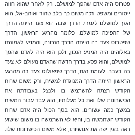
פטרוס היה אדם שהפך למושלם. רק לאחר שהוא חווה
ייסורים ומשפט וזכה משום כך בלב טהור ואוהב-אל, הוא
הפך למושלם לגמרי. הדרך שבה הוא צעד הייתה הדרך
של ההפיכה למושלם. כלומר מהרגע הראשון, הדרך
שפטרוס צעד בה הייתה הדרך הנכונה, והמניע לאמונתו
באלוהים היה המניע הנכון, ולכן הוא היה לאדם שהפך
למושלם, והוא פסע בדרך חדשה שהאדם מעולם לא צעד
בה בעבר. לעומת זאת, הדרך שפאולוס צעד בה מהרגע
הראשון הייתה הדרך המנוגדת למשיח, ורק משום שרוח
הקודש רצתה להשתמש בו ולנצל בעבודתה את
הכישרונות שלו ואת כל מעלותיו, הוא עבד עבור המשיח
במשך כמה עשורים. הוא בסך הכול היה אדם שרוח
הקודש השתמשה בו, והיא לא השתמשה בו משום שישוע
ראה בעין יפה את אנושיותו, אלא משום הכישרונות שלו.