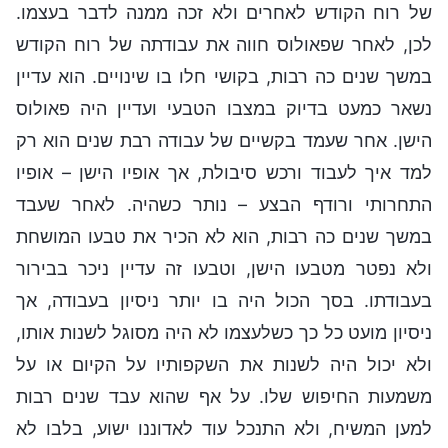
של רוח הקודש לאחרים ולא זכה ממנה לדבר בעצמו.
לכן, לאחר שפאולוס חווה את עבודתה של רוח הקודש
במשך שנים כה רבות, בקושי חלו בו שינויים. הוא עדיין
נשאר כמעט בדיוק במצבו הטבעי ועדיין היה פאולוס
הישן. אחר שעמד בקשיים של עבודה רבת שנים הוא רק
למד איך לעבוד ורכש סיבולת, אך אופיו הישן – אופיו
התחרותי ורודף הבצע – נותר כשהיה. לאחר שעבד
במשך שנים כה רבות, הוא לא הכיר את טבעו המושחת
ולא נפטר מטבעו הישן, וטבעו זה עדיין ניכר בבירור
בעבודתו. בסך הכול היה בו יותר ניסיון בעבודה, אך
ניסיון מועט כל כך כשלעצמו לא היה מסוגל לשנות אותו,
ולא יכול היה לשנות את השקפותיו על הקיום או על
משמעות החיפוש שלו. על אף שהוא עבד שנים רבות
למען המשיח, ולא התנכל עוד לאדוננו ישוע, בלבו לא