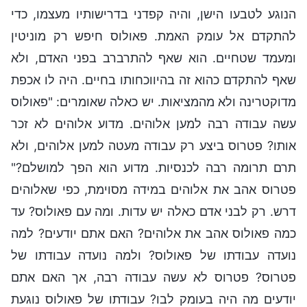
הנוגע לטבעו הישן, והיה קפדני בדרישותיו מעצמו, כדי
להתקדם אל עומק האמת. פאולוס חיפש רק מוניטין
ומעמד שטחיים. הוא שאף להתרברב בפני האדם, ולא
שאף להתקדם כהוא זה בהיווכחותו בחיים. היה לו אכפת
מדוקטרינה ולא מהמציאות. יש כאלה שאומרים: "פאולוס
עשה עבודה רבה למען אלוהים. מדוע אלוהים לא זכר
אותו? פטרוס ביצע רק עבודה מעטה למען אלוהים, ולא
תרם תרומה רבה לכנסיות. מדוע הוא הפך למושלם?"
פטרוס אהב את אלוהים במידה מסוימת, כפי שאלוהים
דרש. רק לבני אדם כאלה יש עדות. ומה עם פאולוס? עד
כמה פאולוס אהב את אלוהים? האם אתם יודעים? למה
נועדה עבודתו של פאולוס? ולמה נועדה עבודתו של
פטרוס? פטרוס לא עשה עבודה רבה, אך האם אתם
יודעים מה היה בעומק לבו? עבודתו של פאולוס נוגעת