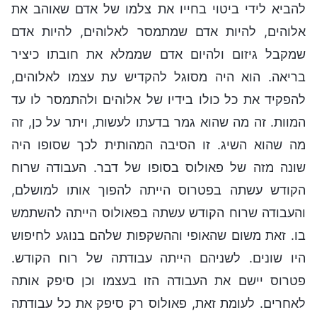
להביא לידי ביטוי בחייו את צלמו של אדם שאוהב את
אלוהים, להיות אדם שמתמסר לאלוהים, להיות אדם
שמקבל גיזום ולהיום אדם שממלא את חובתו כיציר
בריאה. הוא היה מסוגל להקדיש עת עצמו לאלוהים,
להפקיד את כל כולו בידיו של אלוהים ולהתמסר לו עד
המוות. זה מה שהוא גמר בדעתו לעשות, ויתר על כן, זה
מה שהוא השיג. זו הסיבה המהותית לכך שסופו היה
שונה מזה של פאולוס בסופו של דבר. העבודה שרוח
הקודש עשתה בפטרוס הייתה להפוך אותו למושלם,
והעבודה שרוח הקודש עשתה בפאולוס הייתה להשתמש
בו. זאת משום שהאופי וההשקפות שלהם בנוגע לחיפוש
היו שונים. לשניהם הייתה עבודתה של רוח הקודש.
פטרוס יישם את העבודה הזו בעצמו וכן סיפק אותה
לאחרים. לעומת זאת, פאולוס רק סיפק את כל עבודתה