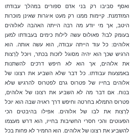
ואסף סביבו רק בני אדם ספורים במהלך עבודתו
המזדמנת. קיימות ממנו רק מעט איגרות שאינן מוכרות
היטב, אך מי יודע מה רבה הייתה האהבה לאלוהים
בעומק לבו? פאולוס עשה לילות כימים בעבודתו למען
אלוהים: כל עוד הייתה עבודה, הוא עשה אותה. הוא
הרגיש שכך הוא יהיה מסוגל לזכות בכתר, ויוכל לְרַצות
את אלוהים, אך הוא לא חיפש דרכים להשתנות
באמצעות עבודתו. כל דבר שלא השביע את רצונו של
אלוהים בחייו של פטרוס גרם לפטרוס להרגיש שלא
בנוח. אם דבר מה לא השביע את רצונו של אלוהים,
פטרוס התמלא בחרטה וחיפש דרך ראויה שבה הוא יוכל
לְרַצות את לבו של אלוהים. אפילו בהיבטים הכי
הפעוטים והכי חסרי החשיבות בחייו, הוא דרש מעצמו
להשביע את רצונו של אלוהים. הוא החמיר לא פחות בכל