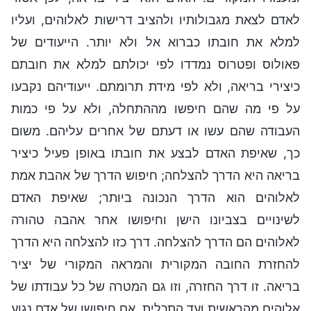
לאדם לצאת מגבולותיו ולהציב דרישות לאלוהים, ועליו
למלא את חובתו כברוא אל ולא יותר. הייעודים של
פאולוס ופטרוס נמדדו לפי יכולתם למלא את חובתם
כיצירי בריאה, ולא לפי מידת תרומתם. ייעודיהם נקבעו
על פי מה שהם חיפשו מההתחלה, ולא על פי כמות
העבודה שהם עשו או דעתם של אחרים עליהם. משום
כך, שאיפת האדם לבצע את חובתו באופן פעיל כיציר
בריאה היא הדרך להצלחה; חיפוש הדרך של אהבת אמת
לאלוהים הוא הדרך הנכונה ביותר; שאיפת האדם
לשינויים בצביונו הישן וחיפושו אחר אהבה טהורה
לאלוהים הם הדרך להצלחה. דרך כזו להצלחה היא הדרך
להחזרת החובה המקורית והמראה המקורי של יציר
בריאה. זו דרך החזרה, וזו גם המטרה של כל עבודתו של
אלוהים מהראשית ועד התכלית. אם חיפושו של אדם נגוע