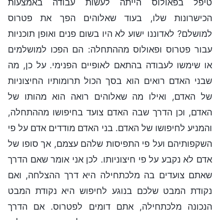
טיפל בפאולוס הייתה לעשות עבודה באמצעות
הכישרונות שלו, בעוד שאלוהים הפך את פטרוס
למושלם? לאדוננו ישוע לא היו בשום פנים ואופן תוכניות
עבור פטרוס ופאולוס מההתחלה: הם הפכו למושלמים
או שימשו לעבודה בהתאם לאופיים הפנימי. על כן, מה
שבני האדם רואים הוא בסך הכול תרומותיו החיצוניות
של האדם, ואילו מה שאלוהים רואה הוא מהותו של
האדם, וכן הדרך שבה האדם צועד בחיפושו מההתחלה,
והמניע לחיפושו של האדם. בני האדם מודדים אדם על פי
השקפותיהם ועל פי התפיסות שלהם עצמם, אך סופו של
אדם לא נקבע על פי חיצוניותו. לכן אני אומר שאם הדרך
שאתם צועדים בה מלכתחילה היא דרך ההצלחה, ואם
נקודת המבט שלכם בנוגע לחיפוש היא נקודת המבט
הנכונה מלכתחילה, אתם דומים לפטרוס. אם הדרך