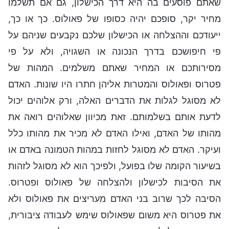
שאתם פוסעים בה היא דרך הכישלון, גם אם תשלמו
מחיר יקר, סופכם יהיה כסופו של פאולוס. כך או כך,
ייעודכם וההצלחה או הכישלון שלכם נקבעים שניהם על
פי חיפושכם בדרך הנכונה או השגויה, ולא על פי
מסירותכם או המחיר שאתם משלמים. המהות של
פטרוס ופאולוס והמטרות אליהן חתרו היו שונות. האדם
לא מסוגל לגלות את הדברים האלה, ורק אלוהים יכול
לדעת אותם בשלמותם. זאת מכיוון שאלוהים רואה את
מהותו של האדם, ואילו האדם לא מכיר את מהותו כלל
ועיקר. האדם לא מסוגל לחזות במהות הטמונה באדם או
בשיעור הקומה שלו בפועל, ולפיכך הוא לא מסוגל לזהות
את הסיבות לכישלון ולהצלחה של פאולוס ופטרוס.
הסיבה לכך שרוב בני האדם מעריצים את פאולוס ולא
את פטרוס היא משום שפאולוס שימש לעבודה ציבורית,