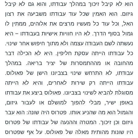
הוא לא קיבל זיכוך במהלך עבודתו, והוא גם לא קיבל
גיזום. הוא האמין שכל עוד עבודתו משביעה את רצון
האל, וכל עוד כל מעשיו מרצים את אלוהים, ממתין לו
גמול בסוף הדרך. לא היו חוויות אישיות בעבודתו – היא
נעשתה לשם העבודה עצמה ולא מתוך חיפוש אחר שינוי.
כל עבודתו הייתה עסקת חליפין. היא לא הכילה דבר
מהחובה או מההתמסרות של יציר בריאה. במהלך
עבודתו, לא התרחש שינוי בצביונו הישן של פאולוס.
עבודתו הייתה רק שירות לאחרים, והיא לא הייתה
מסוגלת להביא לשינוי בצביונו. פאולוס ביצע את עבודתו
באופן ישיר, מבלי להפוך למושלם או לעבור גיזום,
והגמול הוא מה שהניע אותו. פטרוס היה שונה: הוא עבר
גיזום וכן זיכוך. המטרה וההנעה של עבודתו של פטרוס
היו שונות מהותית מאלה של פאולוס. על אף שפטרוס