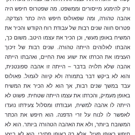
ורק להימנע מייסורים וממשפט. מה שפטרוס חיפש היה
אהבה טהורה, ומה שפאולוס חיפש היה כתר הצדקה.
פטרוס חווה שנים רבות של עבודת רוח הקודש והכיר את
המשיח באופן מעשי, וכן הכיר את עצמו היטב. משום כך,
אהבתו לאלוהים הייתה טהורה. שנים רבות של זיכוך
העצימו את הכרתו את ישוע ואת החיים, ואהבתו הייתה
אהבה שלא תלויה בדבר – הייתה זו אהבה ספונטנית,
והוא לא ביקש דבר בתמורה ולא קיווה לגמול. פאולוס
עבד במשך שנים רבות, אך הוא לא הכיר את המשיח
באופן מעמיק, והכרתו את עצמו הייתה שטחית. פשוט לא
הייתה לו אהבה למשיח, ועבודתו ומסלול צעידתו נועדו
לאפשר לו לנוח על זרי הדפנה. הוא חיפש את הכתר
המשובח ביותר, ולא את האהבה הטהורה ביותר. הוא לא
חיפש באופן פעיל, אלא רק באופן פסיבי. הוא לא ביצע