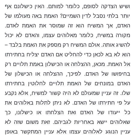
ושיש הצדקה לסופם, כלומר למותם. האין כישלונם אף
יותר בלתי נסבל לדין השמיים? האמת באה מעולמו של
האדם, אך המשיח הוא זה שמוסר את האמת לאדם.
מקורה במשיח, כלומר מאלוהים עצמו, והאדם לא יכול
להשיג אותה. אולם המשיח רק מספק את האמת בלבד –
הוא לא בא לכאן כדי להחליט אם האדם יצליח בחתירתו
אל האמת. מכאן, ההצלחה או הכישלון באמת תלויים רק
בחיפושו של האדם. לפיכך, ההצלחה או הכישלון של
האדם במונחים של האמת תלויים לחלוטין בחתירתו
שלו. זה עניין שמעולם לא היה קשור למשיח, אלא נקבע
על פי חתירתו של האדם. לא ניתן לתלות באלוהים את
כל ייעודו של האדם ואת הצלחתו או כישלונו, כך
שאלוהים יישא באחריות לגביהם. זאת משום שזה לא
עניין הנוגע לאלוהים עצמו אלא עניין המתקשר באופן