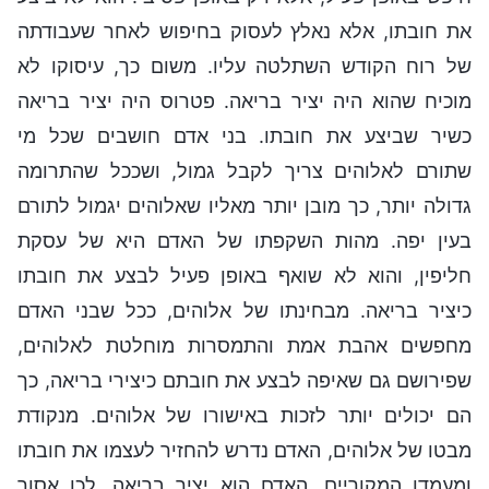
את חובתו, אלא נאלץ לעסוק בחיפוש לאחר שעבודתה
של רוח הקודש השתלטה עליו. משום כך, עיסוקו לא
מוכיח שהוא היה יציר בריאה. פטרוס היה יציר בריאה
כשיר שביצע את חובתו. בני אדם חושבים שכל מי
שתורם לאלוהים צריך לקבל גמול, ושככל שהתרומה
גדולה יותר, כך מובן יותר מאליו שאלוהים יגמול לתורם
בעין יפה. מהות השקפתו של האדם היא של עסקת
חליפין, והוא לא שואף באופן פעיל לבצע את חובתו
כיציר בריאה. מבחינתו של אלוהים, ככל שבני האדם
מחפשים אהבת אמת והתמסרות מוחלטת לאלוהים,
שפירושם גם שאיפה לבצע את חובתם כיצירי בריאה, כך
הם יכולים יותר לזכות באישורו של אלוהים. מנקודת
מבטו של אלוהים, האדם נדרש להחזיר לעצמו את חובתו
ומעמדו המקוריים. האדם הוא יציר בריאה, לכן אסור