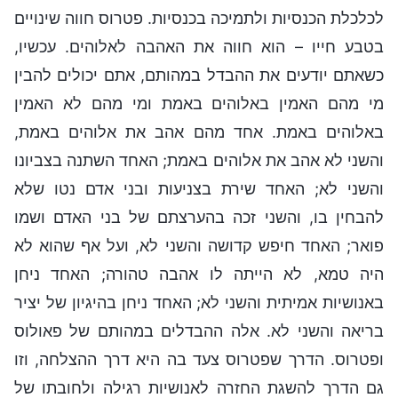
לכלכלת הכנסיות ולתמיכה בכנסיות. פטרוס חווה שינויים
בטבע חייו – הוא חווה את האהבה לאלוהים. עכשיו,
כשאתם יודעים את ההבדל במהותם, אתם יכולים להבין
מי מהם האמין באלוהים באמת ומי מהם לא האמין
באלוהים באמת. אחד מהם אהב את אלוהים באמת,
והשני לא אהב את אלוהים באמת; האחד השתנה בצביונו
והשני לא; האחד שירת בצניעות ובני אדם נטו שלא
להבחין בו, והשני זכה בהערצתם של בני האדם ושמו
פואר; האחד חיפש קדושה והשני לא, ועל אף שהוא לא
היה טמא, לא הייתה לו אהבה טהורה; האחד ניחן
באנושיות אמיתית והשני לא; האחד ניחן בהיגיון של יציר
בריאה והשני לא. אלה ההבדלים במהותם של פאולוס
ופטרוס. הדרך שפטרוס צעד בה היא דרך ההצלחה, וזו
גם הדרך להשגת החזרה לאנושיות רגילה ולחובתו של