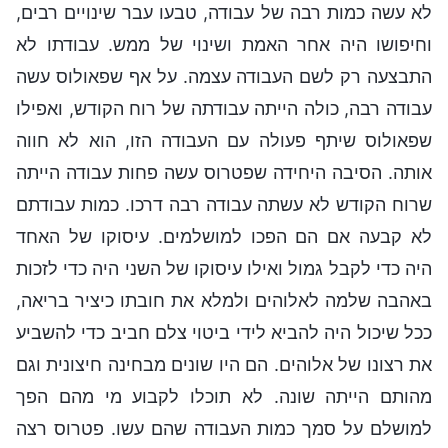
לא עשה כמות רבה של עבודה, טבעו עבר שינויים רבים,
וחיפושו היה אחר האמת ושינוי של ממש. עבודתו לא
התבצעה רק לשם העבודה עצמה. על אף שפאולוס עשה
עבודה רבה, כולה הייתה עבודתה של רוח הקודש, ואפילו
שפאולוס שיתף פעולה עם העבודה הזו, הוא לא חווה
אותה. הסיבה היחידה שפטרוס עשה פחות עבודה הייתה
שרוח הקודש לא עשתה עבודה רבה דרכו. כמות עבודתם
לא קבעה אם הם הפכו למושלמים. עיסוקו של האחד
היה כדי לקבל גמול ואילו עיסוקו של השני היה כדי לזכות
באהבה שלמה לאלוהים ולמלא את חובתו כיציר בריאה,
ככל שיכול היה להביא לידי ביטוי צלם חביב כדי להשביע
את רצונו של אלוהים. הם היו שונים מבחינה חיצונית וגם
מהותם הייתה שונה. לא תוכלו לקבוע מי מהם הפך
למושלם על סמך כמות העבודה שהם עשו. פטרוס רצה