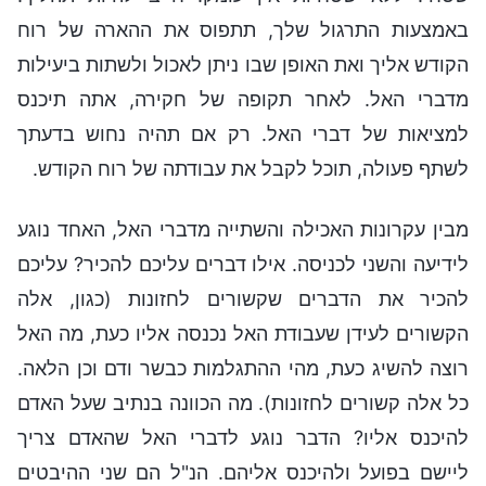
באמצעות התרגול שלך, תתפוס את ההארה של רוח
הקודש אליך ואת האופן שבו ניתן לאכול ולשתות ביעילות
מדברי האל. לאחר תקופה של חקירה, אתה תיכנס
למציאות של דברי האל. רק אם תהיה נחוש בדעתך
לשתף פעולה, תוכל לקבל את עבודתה של רוח הקודש.
מבין עקרונות האכילה והשתייה מדברי האל, האחד נוגע
לידיעה והשני לכניסה. אילו דברים עליכם להכיר? עליכם
להכיר את הדברים שקשורים לחזונות (כגון, אלה
הקשורים לעידן שעבודת האל נכנסה אליו כעת, מה האל
רוצה להשיג כעת, מהי ההתגלמות כבשר ודם וכן הלאה.
כל אלה קשורים לחזונות). מה הכוונה בנתיב שעל האדם
להיכנס אליו? הדבר נוגע לדברי האל שהאדם צריך
ליישם בפועל ולהיכנס אליהם. הנ"ל הם שני ההיבטים