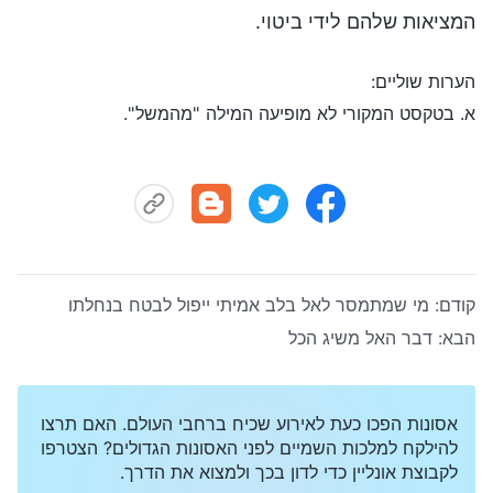
המציאות שלהם לידי ביטוי.
הערות שוליים:
א. בטקסט המקורי לא מופיעה המילה "מהמשל".
קודם:
מי שמתמסר לאל בלב אמיתי ייפול לבטח בנחלתו
הבא:
דבר האל משיג הכל
אסונות הפכו כעת לאירוע שכיח ברחבי העולם. האם תרצו
להילקח למלכות השמיים לפני האסונות הגדולים? הצטרפו
לקבוצת אונליין כדי לדון בכך ולמצוא את הדרך.