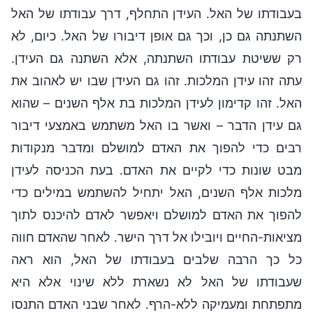
בעבודתו של האל. העידן התחלף, דרך עבודתו של האל
השתנתה גם כן, וכך גם אופן דיבורו של האל. כיום, לא
רק ששיטת עבודתו השתנתה, אלא השתנה גם העידן.
עתה זהו עידן המלכות. זהו גם העידן שבו יש לאהוב את
האל. זהו קדימון לעידן המלכות בת אלף השנים – שהוא
גם עידן הדבר – ואשר בו האל משתמש באמצעי דיבור
רבים כדי להפוך את האדם למושלם ומדבר מנקודות
מבט שונות כדי לקיים את האדם. בעת הכניסה לעידן
מלכות אלף השנים, האל יתחיל להשתמש במילים כדי
להפוך את האדם למושלם ויאפשר לאדם להיכנס לתוך
מציאות-החיים ויובילו אל דרך הישר. לאחר שהאדם חווה
כל כך הרבה שלבים בעבודתו של האל, הוא ראה
שעבודתו של האל לא נשארת ללא שינוי אלא היא
מתפתחת ומעמיקה ללא-הרף. לאחר שבני האדם התנסו