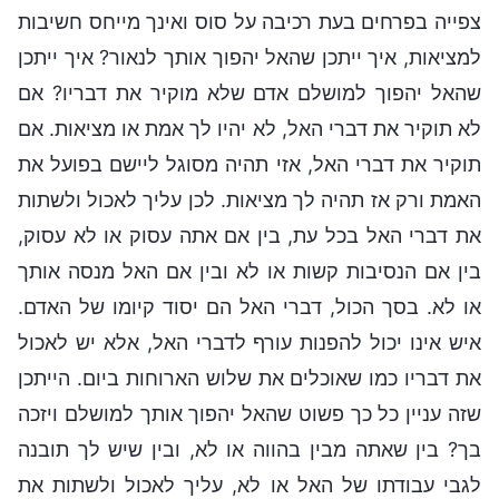
צפייה בפרחים בעת רכיבה על סוס ואינך מייחס חשיבות
למציאות, איך ייתכן שהאל יהפוך אותך לנאור? איך ייתכן
שהאל יהפוך למושלם אדם שלא מוקיר את דבריו? אם
לא תוקיר את דברי האל, לא יהיו לך אמת או מציאות. אם
תוקיר את דברי האל, אזי תהיה מסוגל ליישם בפועל את
האמת ורק אז תהיה לך מציאות. לכן עליך לאכול ולשתות
את דברי האל בכל עת, בין אם אתה עסוק או לא עסוק,
בין אם הנסיבות קשות או לא ובין אם האל מנסה אותך
או לא. בסך הכול, דברי האל הם יסוד קיומו של האדם.
איש אינו יכול להפנות עורף לדברי האל, אלא יש לאכול
את דבריו כמו שאוכלים את שלוש הארוחות ביום. הייתכן
שזה עניין כל כך פשוט שהאל יהפוך אותך למושלם ויזכה
בך? בין שאתה מבין בהווה או לא, ובין שיש לך תובנה
לגבי עבודתו של האל או לא, עליך לאכול ולשתות את