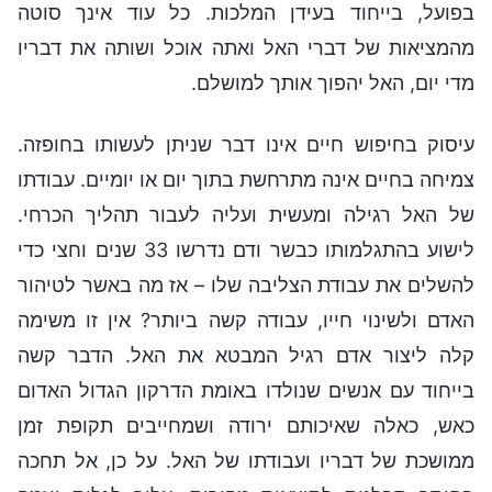
בפועל, בייחוד בעידן המלכות. כל עוד אינך סוטה
מהמציאות של דברי האל ואתה אוכל ושותה את דבריו
מדי יום, האל יהפוך אותך למושלם.
עיסוק בחיפוש חיים אינו דבר שניתן לעשותו בחופזה.
צמיחה בחיים אינה מתרחשת בתוך יום או יומיים. עבודתו
של האל רגילה ומעשית ועליה לעבור תהליך הכרחי.
לישוע בהתגלמותו כבשר ודם נדרשו 33 שנים וחצי כדי
להשלים את עבודת הצליבה שלו – אז מה באשר לטיהור
האדם ולשינוי חייו, עבודה קשה ביותר? אין זו משימה
קלה ליצור אדם רגיל המבטא את האל. הדבר קשה
בייחוד עם אנשים שנולדו באומת הדרקון הגדול האדום
כאש, כאלה שאיכותם ירודה ושמחייבים תקופת זמן
ממושכת של דבריו ועבודתו של האל. על כן, אל תחכה