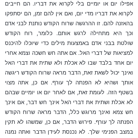
אפילו יום או יומיים בלי לקרוא את דבריו. הם חייבים
לקרוא את דבריו מדי יום, ואם אין להם זמן, הם יסתפקו
בהאזנה להם. זו ההרגשה שרוח הקודש נותנת לבני אדם
וכך היא מתחילה לרגש אותם. כלומר, רוח הקודש
שולטת בבני אדם באמצעות מילים כדי שיוכלו להיכנס
למציאות של דברי האל. אם אתה חש חשכה וצמא אחרי
יום אחד בלבד שבו לא אכלת ולא שתית את דברי האל
ואינך יכול לשאת זאת, הדבר מראה שרוח הקודש ריגשה
אותך ושהיא לא הפנתה לך עורף. אם כן, אתה מצוי
בשטף הזה. לעומת זאת, אם לאחר יום או יומיים שבהם
לא אכלת ושתית את דברי האל אינך חש דבר, אם אינך
חש צמא ואינך מרוגש כלל, הדבר מראה שרוח הקודש
הפנתה לך עורף. פירוש הדבר, אם כן, שמשהו לא תקין
במצב הפנימי שלך. לא נכנסת לעידן הדבר ואתה נמנה