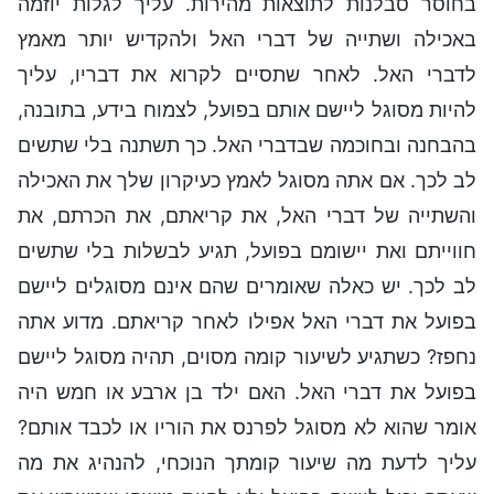
בחוסר סבלנות לתוצאות מהירות. עליך לגלות יוזמה
באכילה ושתייה של דברי האל ולהקדיש יותר מאמץ
לדברי האל. לאחר שתסיים לקרוא את דבריו, עליך
להיות מסוגל ליישם אותם בפועל, לצמוח בידע, בתובנה,
בהבחנה ובחוכמה שבדברי האל. כך תשתנה בלי שתשים
לב לכך. אם אתה מסוגל לאמץ כעיקרון שלך את האכילה
והשתייה של דברי האל, את קריאתם, את הכרתם, את
חווייתם ואת יישומם בפועל, תגיע לבשלות בלי שתשים
לב לכך. יש כאלה שאומרים שהם אינם מסוגלים ליישם
בפועל את דברי האל אפילו לאחר קריאתם. מדוע אתה
נחפז? כשתגיע לשיעור קומה מסוים, תהיה מסוגל ליישם
בפועל את דברי האל. האם ילד בן ארבע או חמש היה
אומר שהוא לא מסוגל לפרנס את הוריו או לכבד אותם?
עליך לדעת מה שיעור קומתך הנוכחי, להנהיג את מה