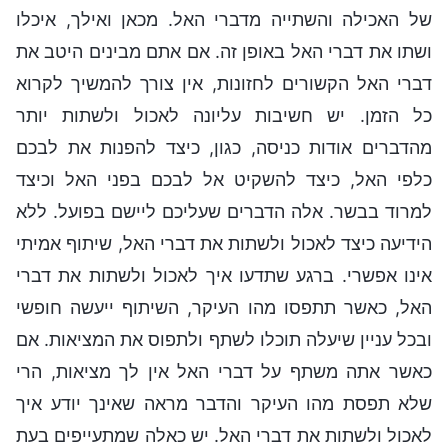
של האכילה והשתייה מדברי האל. מכאן ואילך, איכלו
ושתו את דברי האל באופן זה. אם אתם מבינים היטב את
דברי האל הקשורים לחזונות, אין צורך להמשיך לקרוא
כל הזמן. יש חשיבות עליונה לאכול ולשתות יותר
מהדברים אודות כניסה, כגון, כיצד להפנות את לבכם
כלפי האל, כיצד להשקיט אל לבכם בפני האל וכיצד
למרוד בבשר. אלה הדברים שעליכם ליישם בפועל. ללא
הידיעה כיצד לאכול ולשתות את דברי האל, שיתוף אמיתי
אינו אפשרי. ברגע שתדעו איך לאכול ולשתות את דברי
האל, כאשר תתפסו מהו העיקר, השיתוף ייעשה חופשי
ובכל עניין שיעלה תוכלו לשתף ולתפוס את המציאות. אם
כאשר אתה משתף על דברי האל אין לך מציאות, הרי
שלא תפסת מהו העיקר והדבר מראה שאינך יודע איך
לאכול ולשתות את דברי האל. יש כאלה שמתעייפים בעת