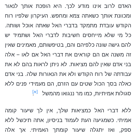
האדם לרוב אינו מודע לכך. היא הופכת אותך לנאור
ומכוונת אותך כשאתה צמא ומחפש. העיקרון שלפיו רוח
הקודש עובדת מתמקד בדברי האל שאתה אוכל ושותה.
כל מי שלא מייחסים חשיבות לדברי האל ושתמיד יש
להם גישה שונה כלפיהם והם, בטיפשותם, מאמינים שאין
זה משנה אם הם קוראים את דברי האל אם לאו – אלה
בני אדם שאין להם מציאות. לא ניתן לראות בהם לא את
עבודתה של רוח הקודש ולא את הנאורות שלה. בני אדם
כאלה בסך הכול שטים עם הזרם, הם מעמידי פנים ללא
[א]
סגולות אמיתיות, כמו מר ננגואו מהמשל
.
ללא דברי האל כמציאות שלך, אין לך שיעור קומה
אמיתי. כשמגיעה העת לעמוד בניסיון, אתה תיכשל ללא
ספק, ואז יתגלה שיעור קומתך האמיתי. אך אלה