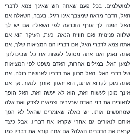
למושלמים. בכל פעם שאתה חש שאינך צמא לדברי
האל, הדבר מראה שמצבך אינו רגיל. בעבר, השאלה אם
האל הפנה לך עורף הוכרעה לפי השאלה אם יש לך
שלווה פנימית ואם חווית הנאה. כעת, העיקר הוא אם
אתה צמא לדברי האל, אם דבריו הם המציאות שלך, אם
אתה נאמן ואם אתה מסוגל לעשות את כל שביכולתך
למען האל. במילים אחרות, האדם נשפט לפי המציאות
של דברי האל. האל מכוון את דבריו לאנושות כולה. אם
אתה מוכן לקרוא אותם, הוא יהפוך אותך לנאור. אך אם
אינך מוכן לעשות זאת, הוא לא יעשה זאת. האל הופך
לנאורים את בני האדם שרעבים וצמאים לצדק ואת אלה
שמחפשים אותו. יש כאלה שאומרים שהאל לא הפך
אותם לנאורים גם אחרי שקראו את דבריו. אבל כיצד
קראת את הדברים האלה? אם אתה קורא את דבריו כמו