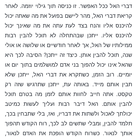
דברי האל ככל האפשר. זו כניסה תוך גילוי יוזמה. לאחר
קריאת דברי האל, מהר ליישם בפועל את מה שאתה יכול
להיכנס אליו והנח בצד לעת עתה את מה שאינך יכול
להיכנס אליו. ייתכן שבהתחלה לא תוכל להבין רבות
ממילותיו של האל, אך לאחר חודשיים או שלושה או אולי
שנה, תוכל להבין אותן. כיצד זה ייתכן? הסיבה לכך היא
שהאל אינו יכול להפוך בני אדם למושלמים בתוך יום או
יומיים. רוב הזמן, כשתקרא את דברי האל, ייתכן שלא
תבין אותם מייד. באותה עת, ייתכן שתרגיש שזה רק
טקסט. אתה חייב לחוות אותם לזמן מה בטרם תוכל
להבין אותם. האל דיבר רבות ועליך לעשות כמיטב
יכולתך לאכול ולשתות את דבריו, ואז, בלי שתבחין בכך,
תלמד להבין, ומבלי שתשים לב לכך, רוח הקודש תהפוך
אותך לנאור. כשרוח הקודש הופכת את האדם לנאור,