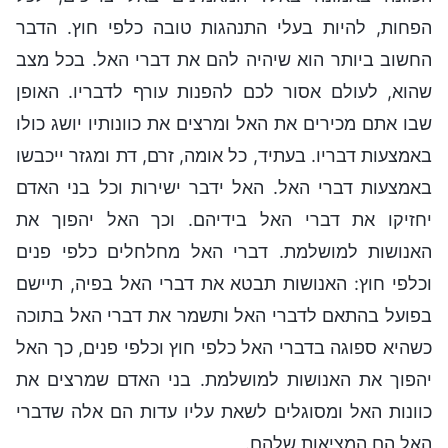
הפחות, להיות בעלי התנהגות טובה כלפי חוץ. הדבר
החשוב ביותר הוא שיהיה להם את דברי האל. בכל מצב
שהוא, לעולם אסור לכם להפנות עורף לדבריו. האופן
שבו אתם מכירים את האל ומרצים את כוונותיו יושג כולו
באמצעות דבריו. בעתיד, כל אומה, זרם, דת ומגזר ייכבשו
באמצעות דברי האל. האל ידבר ישירות וכל בני האדם
יחזיקו את דברי האל בידיהם. וכך האל יהפוך את
האנושות למושלמת. דברי האל מחלחלים כלפי פנים
וכלפי חוץ: האנושות תבטא את דברי האל בפיה, תיישם
בפועל בהתאם לדברי האל ותשמר את דברי האל בתוכה
כשהיא ספוגה בדברי האל כלפי חוץ וכלפי פנים, כך האל
יהפוך את האנושות למושלמת. בני האדם שמרצים את
כוונות האל ומסוגלים לשאת עליו עדות הם אלה שדברי
האל הם המציאות שלהם.