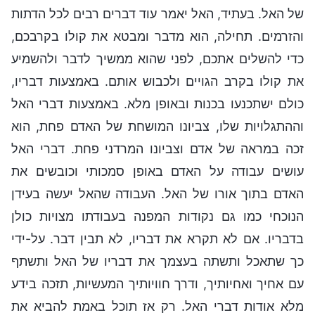
של האל. בעתיד, האל יאמר עוד דברים רבים לכל הדתות
והזרמים. תחילה, הוא מדבר ומבטא את קולו בקרבכם,
כדי להשלים אתכם, לפני שהוא ממשיך לדבר ולהשמיע
את קולו בקרב הגויים ולכבוש אותם. באמצעות דבריו,
כולם ישתכנעו בכנות ובאופן מלא. באמצעות דברי האל
וההתגלויות שלו, צביונו המושחת של האדם פחת, הוא
זכה במראה של אדם וצביונו המרדני פחת. דברי האל
עושים עבודה על האדם באופן סמכותי וכובשים את
האדם בתוך אורו של האל. העבודה שהאל יעשה בעידן
הנוכחי כמו גם נקודות המפנה בעבודתו מצויות כולן
בדבריו. אם לא תקרא את דבריו, לא תבין דבר. על-ידי
כך שתאכל ותשתה בעצמך את דבריו של האל ותשתף
עם אחיך ואחיותיך, ודרך חוויותיך המעשיות, תזכה בידע
מלא אודות דברי האל. רק אז תוכל באמת להביא את