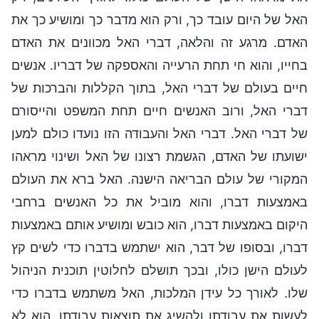
האל של היום עובד כך, ורק הוא מדבר כך ומושיע כך את
האדם. מרגע זה והלאה, דברי האל מכוונים את האדם
בחייו, והוא חי תחת הרעייה והאספקה של דבריו. אנשים
חיים בעולם של דברי האל, בתוך הקללות והברכות של
דברי האל, ורוב האנשים חיים תחת המשפט והייסורם
של דברי האל. דברי האל והעבודה הזו נועדו כולם למען
ישועתו של האדם, הגשמת רצונו של האל ושינוי מראהו
המקורי של עולם הבריאה הישנה. האל ברא את העולם
באמצעות דברו, והוא מוביל את כל האנשים ברחבי
היקום באמצעות דברו, הוא כובש ומושיע אותם באמצעות
דברו, ובסופו של דבר, הוא ישתמש בדברו כדי לשים קץ
לעולם הישן כולו, ובכך תושלם לחלוטין תוכנית הניהול
שלו. לאורך כל עידן המלכות, האל משתמש בדברו כדי
לעשות את עבודתו ולהשיג את תוצאות עבודתו. הוא לא