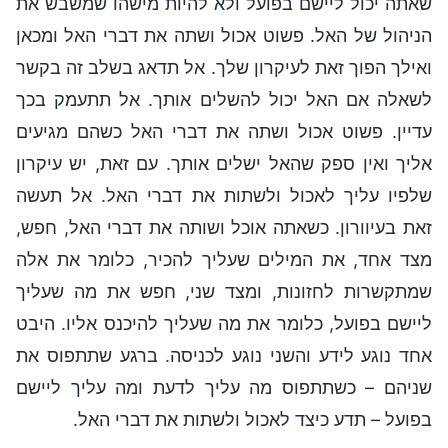
שאתה יכול ליישם בפועל ולא להיות מישהו שמשבש את
הניהול של האל. פשוט אכול ושתה את דברי האל ומכאן
ואילך הפוך זאת לעיקרון שלך. אל תדאג בשלב זה בקשר
לשאלה אם האל יכול להשלים אותך. אל תתעמק בכך
עדיין. פשוט אכול ושתה את דברי האל כשהם מגיעים
אליך ואין ספק שהאל ישלים אותך. עם זאת, יש עיקרון
שלפיו עליך לאכול ולשתות את דברי האל. אל תעשה
זאת בעיוורון. כשאתה אוכל ושותה את דברי האל, חפש,
מצד אחד, את המילים שעליך להכיר, כלומר את אלה
שמתקשרות לחזונות, ומצד שני, חפש את מה שעליך
ליישם בפועל, כלומר את מה שעליך להיכנס אליו. היבט
אחד נוגע לידע והשני נוגע לכניסה. ברגע שתתפוס את
שניהם – כשתתפוס מה עליך לדעת ומה עליך ליישם
בפועל – תדע כיצד לאכול ולשתות את דברי האל.