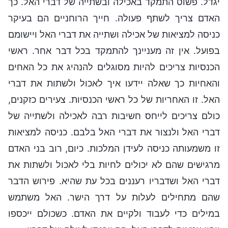
יגדל. פשוט התמקד באכילה ובשתייה של דברי האל. כך
האדם צריך לשתף פעולה. חייך הרוחניים הם בעיקר
כניסה למציאות של אכילה ושתייה את דברי האל ויישומם
בפועל. אין זה מעניינך להתמקד בכל דבר אחר. ראשי
הכנסיות צריכים להיות מסוגלים להנהיג את כל האחים
והאחיות כך שאלה יידעו איך לאכול ולשתות את דברי
האל. זו האחריות של כל ראשי הכנסיות. צעירים כזקנים,
כולם צריכים לייחס חשיבות רבה לאכילה ולשתייה של
דברי האל ולנצור את דברי האל בלבם. כניסה למציאות
זו משמעותה כניסה לעידן המלכות. כיום, רוב בני האדם
מרגישים שהם לא יכולים לחיות בלי לאכול ולשתות את
דברי האל ושדבריו רעננים בכל עת שהיא. פירוש הדבר
שהם מתחילים לעלות על דרך הישר. האל משתמש
במילים כדי לעבוד ולקיים את האדם. כשכולם ייכספו