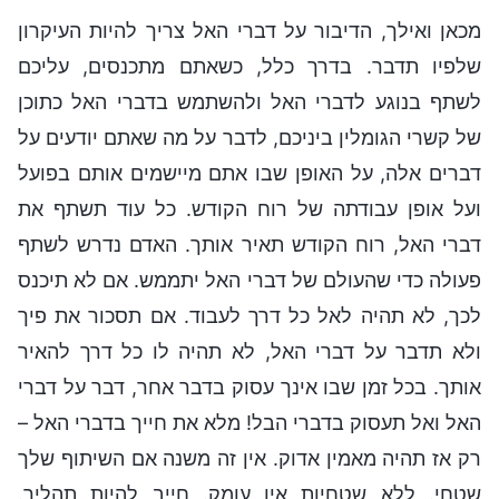
מכאן ואילך, הדיבור על דברי האל צריך להיות העיקרון
שלפיו תדבר. בדרך כלל, כשאתם מתכנסים, עליכם
לשתף בנוגע לדברי האל ולהשתמש בדברי האל כתוכן
של קשרי הגומלין ביניכם, לדבר על מה שאתם יודעים על
דברים אלה, על האופן שבו אתם מיישמים אותם בפועל
ועל אופן עבודתה של רוח הקודש. כל עוד תשתף את
דברי האל, רוח הקודש תאיר אותך. האדם נדרש לשתף
פעולה כדי שהעולם של דברי האל יתממש. אם לא תיכנס
לכך, לא תהיה לאל כל דרך לעבוד. אם תסכור את פיך
ולא תדבר על דברי האל, לא תהיה לו כל דרך להאיר
אותך. בכל זמן שבו אינך עסוק בדבר אחר, דבר על דברי
האל ואל תעסוק בדברי הבל! מלא את חייך בדברי האל –
רק אז תהיה מאמין אדוק. אין זה משנה אם השיתוף שלך
שטחי. ללא שטחיות אין עומק. חייב להיות תהליך.