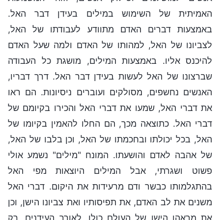
האמיתית של השימוש במילים בעידן דבר האל.
באמצעות דברים האדם מתוודע לעבודתו של האל,
לצביונו של האל, למהותו של האדם ולמה שעל האדם
להיכנס אליו. באמצעות המילים, מושגת כל העבודה
שברצונו של האל לעשות בעידן דבר האל. דרך דבריו,
האנשים נחשפים, מסולקים ועוברים ניסיונות. הם ראו
את דברי האל, שמעו את דברי האל והכירו בקיומם של
דברי האל. כתוצאה מכך, הם החלו להאמין בקיומו של
האל, בכל יכולתו ובחכמתו של האל, וכן בלבו של האל,
של אהבה לאדם והושעתו. המונח "מילים" נשמע אולי
פשוט ושגרתי, אבל המילים היוצאות מפי האל
בהתגלמותו כבשר ודם מרעידות את היקום. דברי האל
משנים את לב האדם, את תפיסותיו ואת צביונו הישן, וכן
את מראהו הישן של העולם כולו. לאורך העידנים, רק