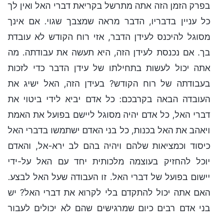
בפרק הזמן הזה אתה מתרשל בקריאת דברי האל ואין לך
כל עניין בדבריו, הדבר מראה שמצבך שגוי. אם אינך
מסוגל להיכנס לעידן הדבר, אזי רוח הקודש לא עובדת
בך. אם נכנסת לעידן הזה, היא תעשה את עבודתה. מה
אתה יכול לעשות בתחילתו של עידן הדבר כדי לזכות
בעבודתה של רוח הקודש? בעידן הזה, האל ישיג את
העובדה הבאה בקרבכם: כל אדם יביא לידי ביטוי את
דברי האל, כל אדם יהיה מסוגל ליישם בפועל את האמת
ויאהב את האל בכנות, כל בני האדם ישתמשו בדברי האל
כיסוד וכמציאות שלהם ויהיה בהם לב ירא-אל, והאדם
יוכל להחזיק בעוצמה מלכותית יחד עם האל על-ידי
יישום בפועל של דברי האל. זו העבודה שעל האל לבצע.
האם אתה יכול להתקדם בלי לקרוא את דברי האל? יש
בני אדם רבים כיום שמרגישים שהם לא יכולים לעבור