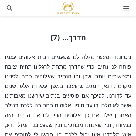
הדרך... (7)
הדרך... (7)
ניסיוננו המעשי מגלה לנו שפעמים רבות אלוהים עצמו
פותח לנו נתיב, כדי שהדרך מתחת לרגלינו תהיה יציבה
ומציאותית יותר. שכן זהו הנתיב שאלוהים פתח לפנינו
מקדמת דנא, הנתיב שהועבר במשך עשרות אלפי שנים
עד לדורנו. לפיכך אנו פוסעים בנתיב שירשנו מאבותינו
אשר לא הלכו בו עד סופו. אלוהים בחר בנו ללכת בשלב
האחרון שלו. אם כן, אלוהים הכין לנו את הנתיב הזה
במיוחד, ובין שאנחנו מבורכים ובין שפגע בנו המזל הרע,
איש מלבדנו אינו יכול ללכת בו. הרשו לי להוסיף את