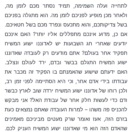
לתחייה ועלה השמימה, תמיד נסתר מכם לזמן מה,
ולאחר מכן מופיע לפניכם לזמן מה. הוא מתגלה בפניכם
בשל צדיקותכם, והוא מתכעס ונפרד מכם בשל חטאיכם.
אם כן, מדוע אינכם מתפללים אליו יותר? האם אינכם
יודעים שאחרי חג השבועות יש לאדוננו ישוע המשיח
תפקיד אחר בעולם? אתם מודעים רק לעובדה שאדוננו
ישוע המשיח התגלם בבשר ובדם, ירד לעולם ונצלב.
האם ידעתם שישוע שהאמנתם בו הפקיד זה מכבר את
עבודתו בידי אדם אחר, וכי היא הסתיימה לפני זמן רב,
ולכן רוחו של אדוננו ישוע המשיח ירדה שוב לארץ כבשר
ודם כדי לעשות חלק אחר של עבודת האל? אני מבקש
להכניס פה משהו – למרות העובדה שאתם נמצאים כעת
בזרם הזה, אעז ואומר שרק מעטים מביניכם מאמינים
שהאדם הזה הוא מי שאדוננו ישוע המשיח העניק לכם.