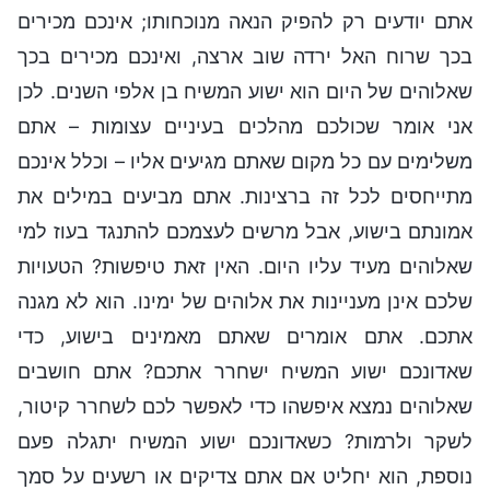
אתם יודעים רק להפיק הנאה מנוכחותו; אינכם מכירים
בכך שרוח האל ירדה שוב ארצה, ואינכם מכירים בכך
שאלוהים של היום הוא ישוע המשיח בן אלפי השנים. לכן
אני אומר שכולכם מהלכים בעיניים עצומות – אתם
משלימים עם כל מקום שאתם מגיעים אליו – וכלל אינכם
מתייחסים לכל זה ברצינות. אתם מביעים במילים את
אמונתם בישוע, אבל מרשים לעצמכם להתנגד בעוז למי
שאלוהים מעיד עליו היום. האין זאת טיפשות? הטעויות
שלכם אינן מעניינות את אלוהים של ימינו. הוא לא מגנה
אתכם. אתם אומרים שאתם מאמינים בישוע, כדי
שאדונכם ישוע המשיח ישחרר אתכם? אתם חושבים
שאלוהים נמצא איפשהו כדי לאפשר לכם לשחרר קיטור,
לשקר ולרמות? כשאדונכם ישוע המשיח יתגלה פעם
נוספת, הוא יחליט אם אתם צדיקים או רשעים על סמך