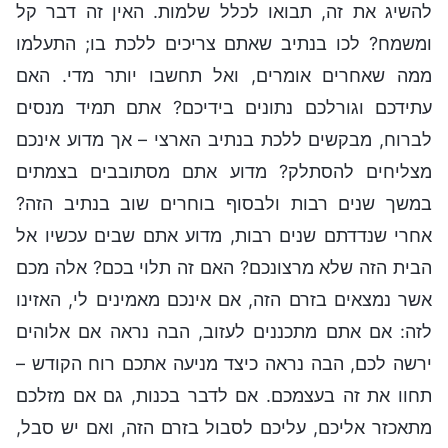
להשיג את זה, תבואו לכלל שלמות. האין זה דבר קל
ומשמח? לכו בנתיב שאתם צריכים ללכת בו; התעלמו
ממה שאחרים אומרים, ואל תחשבו יותר מדי. האם
עתידכם וגורלכם נתונים בידיכם? אתם תמיד מנסים
לברוח, מבקשים ללכת בנתיב הארצי – אך מדוע אינכם
מצליחים להסתלק? מדוע אתם מסתובבים בצמתים
במשך שנים רבות ולבסוף בוחרים שוב בנתיב הזה?
אחרי שנדדתם שנים רבות, מדוע אתם שבים עכשיו אל
הבית הזה שלא מרצונכם? האם זה תלוי בכם? אלה מכם
אשר נמצאים בזרם הזה, אם אינכם מאמינים לי, האזינו
לזה: אם אתם מתכננים לעזוב, הבה נראה אם אלוהים
ירשה לכם, הבה נראה כיצד מניעה אתכם רוח הקודש –
תחוו את זה בעצמכם. אם לדבר בכנות, גם אם מזלכם
מתאכזר אליכם, עליכם לסבול בזרם הזה, ואם יש סבל,