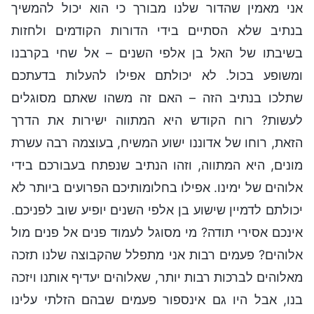
אני מאמין שהדור שלנו מבורך כי הוא יכול להמשיך
בנתיב שלא הסתיים בידי הדורות הקודמים ולחזות
בשיבתו של האל בן אלפי השנים – אל שחי בקרבנו
ומשופע בכול. לא יכולתם אפילו להעלות בדעתכם
שתלכו בנתיב הזה – האם זה משהו שאתם מסוגלים
לעשות? רוח הקודש היא המתווה ישירות את הדרך
הזאת, רוחו של אדוננו ישוע המשיח, בעוצמה רבה עשרת
מונים, היא המתווה, וזהו הנתיב שנפתח בעבורכם בידי
אלוהים של ימינו. אפילו בחלומותיכם הפרועים ביותר לא
יכולתם לדמיין שישוע בן אלפי השנים יופיע שוב לפניכם.
אינכם אסירי תודה? מי מסוגל לעמוד פנים אל פנים מול
אלוהים? פעמים רבות אני מתפלל שהקבוצה שלנו תזכה
מאלוהים לברכות רבות יותר, שאלוהים יעדיף אותנו ויזכה
בנו, אבל היו גם אינספור פעמים שבהם הזלתי עלינו