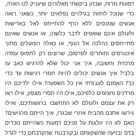
דמעות מרות, שבהן ביקשתי מאלוהים שיעניק לנו הארה,
כדי שנוכל לחזות בגילויים נפלאים יותר. כשאני רואה
אנשים שמנסים ללא הרף להתייחס לאל באדישות
ולעולם אינם שואפים לדבר כלשהו, או אנשים שאינם
מתייחסים כהלכה אל הגוף, או כאלה הפועלים מתוך
אינטרסים וחותרים לפרסום, שרוצים רק לתפוס עמדה
מרכזית וחשובה, איך אני יכול שלא להרגיש כאב עז
בלבי? איך אנשים יכולים להיות חסרי רגישות עד כדי
כך? האמנם לעבודתי אין כל השפעה? אילו ילדיכם היו
מרדנים וחצופים כלפיכם, אילו היו חסרי מצפון, אילו ראו
רק את עצמם ולעולם לא התחשבו ברגשותיכם, ואילו
גירשו אתכם מהבית אחרי שבגרו, איך הייתם מרגישים?
האם לא היו זולגות על פניכם דמעות כשהייתם נזכרים
בדם ובזיעה שהשקעתם ובקורבנות שהקרבתם כדי לגדל