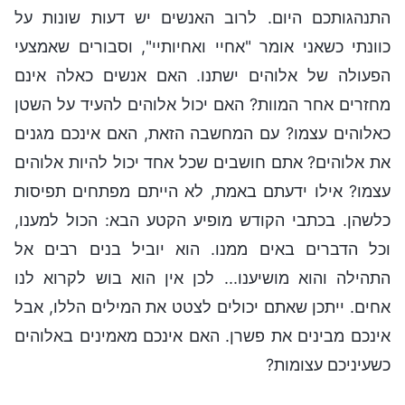
התנהגותכם היום. לרוב האנשים יש דעות שונות על
כוונתי כשאני אומר "אחיי ואחיותיי", וסבורים שאמצעי
הפעולה של אלוהים ישתנו. האם אנשים כאלה אינם
מחזרים אחר המוות? האם יכול אלוהים להעיד על השטן
כאלוהים עצמו? עם המחשבה הזאת, האם אינכם מגנים
את אלוהים? אתם חושבים שכל אחד יכול להיות אלוהים
עצמו? אילו ידעתם באמת, לא הייתם מפתחים תפיסות
כלשהן. בכתבי הקודש מופיע הקטע הבא: הכול למענו,
וכל הדברים באים ממנו. הוא יוביל בנים רבים אל
התהילה והוא מושיענו... לכן אין הוא בוש לקרוא לנו
אחים. ייתכן שאתם יכולים לצטט את המילים הללו, אבל
אינכם מבינים את פשרן. האם אינכם מאמינים באלוהים
כשעיניכם עצומות?