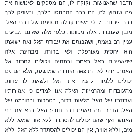
הדבר שהאנושות זקוקה לו, הם מספקים לאנושות את
מה שנחוץ לה, הם כבר התבססו בלבך, ובעומק לבך
כבר פיתחת מבלי משים קבלה מסוימת של דברי האל.
מובן שעובדות אלה מכוונות כלפי אלה שאינם מביעים
עניין רב באמת, ושהבנתם את עבודת האל ואת ישועתו
היא יחסית מעורפלת ולא ברורה. מבחינת אלה
שמאמינים באל באמת ובתמים ויכולים לחתור אל
האמת, זוהי לא התוצאה היחידה שמושגת, אלא הם גם
יכולים ללמוד להכיר את האל ולשאת לו עדות.
מהעובדות ומהרמיזות האלה אנו למדים כי אמירותיו
ועבודתו של האל מלאות בכוח, בסמכות ובחוכמה של
האל. הדבר הזה מאמת דבר נוסף: האל ברא את בני
האנוש, ואף שהם יכולים להסתדר ללא אור שמש, ללא
מים, וללא אוויר, אין הם יכולים להסתדר ללא האל, ללא