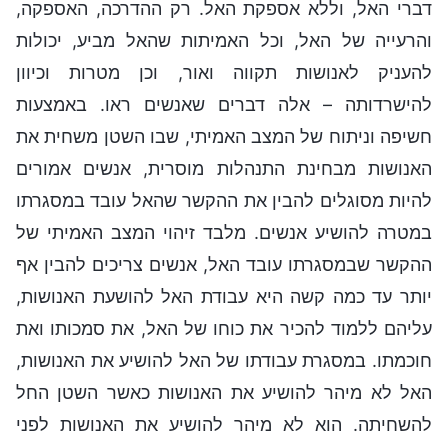
דברי האל, וללא אספקת האל. רק ההדרכה, האספקה,
והרעייה של האל, וכל האמיתות שהאל מביע, יכולות
להעניק לאנושות תקווה ואור, וכן מטרות וכיוון
להישרדותה – אלה דברים שאנשים ראו. באמצעות
חשיפה וניתוח של המצב האמיתי, שבו השטן משחית את
האנושות מבחינת התנהלות מוסרית, אנשים אמורים
להיות מסוגלים להבין את ההקשר שהאל עובד במסגרתו
במטרה להושיע אנשים. מלבד זיהוי המצב האמיתי של
ההקשר שבמסגרתו עובד האל, אנשים צריכים להבין אף
יותר עד כמה קשה היא עבודת האל להושעת האנושות,
עליהם ללמוד להכיר את כוחו של האל, את סמכותו ואת
חוכמתו. במסגרת עבודתו של האל להושיע את האנושות,
האל לא מיהר להושיע את האנושות כאשר השטן החל
להשחיתה. הוא לא מיהר להושיע את האנושות לפני