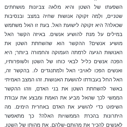
השפעתו של השטן והיא מלאה צביונות מושחתים
שטניים, ולְמה זקוקה אנושות שחיה במצב ובנסיבות
שכאלה? היא זקוקה לישועת האל. בעת זו האל משתמש
במילים על מנת להושיע אנשים. באיזה הקשר האל
מושיע אנשים? ההקשר הוא שהשחתת השטן את
האנושות הגיעה לרמתה העמוקה והחמורה ביותר; היא
הפכה אנשים כליל לבאי כוחו של השטן ולשופרותיו,
ואנשים הפכו לאויבי האל ולמתנגדים לו. בהקשר זה,
האל החל בעבודתו להושעת האנושות. זהו המצב האמיתי
באשר להשחתת השטן את בני האדם, וזהו ההקשר
הממשי לכך שהאל מביע את האמת ומבצע את עבודת
השיפוט כדי להושיע את האדם באחרית הימים. מה
היתרונות בהכרת הממשויות האלה? כך מתאפשר
לאנשים להכיר את מהותם-שלהם, את מהותו של השטן,