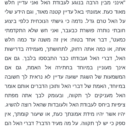
"אינני מבין הרבה בנוגע לעבודת האל ואני עדיין חלש
מאוד כעת. אמונתי באל עדיין קטנה מאוד, וגם הידע שלי
על האל טרם גדל. נדמה כי גישתי הנוכחית כלפי ביצוע
חובתי נותרה פושרת כבעבר, ואני חש שלא התקדמתי
כמעט", דבר אחד בטוח: אין זה משנה עד כמה חלש
אתה, או כמה אתה רחוק, לתחושתך, מעמידה בדרישות
האל, דברי האל ועבודתו כבר התבססו בלבך. גם אם
אינך מעוניין במיוחד בחתירה אל האמת, גם אם
המשמעות של השגת ישועה עדיין לא נראית לך חשובה
במיוחד, האמת של דברי האל ותוכן הדברים אותם אומר
האל מעניקים לך תקווה, ובעומק לבך אתה מפתח
ציפיות ביחס לעבודת האל ולעובדות שהאל רוצה להשיג.
יהיו אשר יהיו מידת אמונתך כעת, או שיעור קומתך, אין
ספק כי יש לך תקווה. על מה מעיד הדבר? דברי האל הם