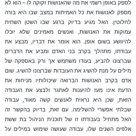
לספק באופן רשמי את מה שהאנושות זקוקה לו – הוא לא
מספק לאנושות את כל האמיתות במצב שבו היא בורה
לחלוטין. האל מגיע בדיוק ברגע שבו השטן השחית
עמוקות את האנושות, ואנשים מאמינים שלא יוכלו
להיוושע בשום אופן. הוא אומר את דבריו, מבצע את
עבודתו, מתהלך בקרב בני האדם ומביע את הדברים
שברצונו להביע, בעודו משתמש אך ורק באספקה של
מילים על מנת להשיג את העובדות שברצונו להשיג. שום
אדם בקרב האנושות הברואה שיכולותיו מניחות את
הדעת אינו מעז להיענות לאתגר ולבצע את העבודה
הזאת, שכן היא נראית לאנשים קשה מאוד, עבודה
שבלתי אפשרי להשלימה. עם זאת, בדיוק בהקשר זה
האל מתחיל בעבודתו זו של תוכנית הניהול בת ששת
אלפים השנים שלו, עבודה שעושה שימוש במילים על