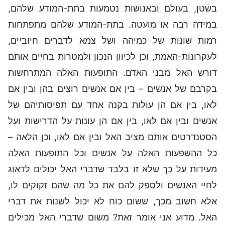
בשטן, בעולם ובאנושות נטמעות בתת-המודע שלהם,
במידה רבה או מועטה. בתת-המודע שלהם מתפתחות
רמות שונות של כמיהה ושל צמא לדברים חיוביים,
לעקרונות-האמת, וכן לכיוון הנכון ולמטרות בחיים אותם
דורש האל מבני האדם. התופעות האלה המתרחשות
בקרבם של אנשים – בין אם אנשים רוצים בהן ובין אם
לאו, בין אם הן עולות בקנה אחד עם תפיסותיהם של
אנשים ובין אם לאו, בין אם הן עונות על הדרישות ועל
הסטנדרטים אותם מציב האל ובין אם לאו, וכן הלאה –
כל ההשפעות האלה על אנשים וכל התופעות האלה
מעידות על כך שלא זו בלבד שדברי האל יכולים לדאוג
לחיי האנשים ולספק להם את כל מה שהם זקוקים לו,
אלא חשוב מכך, ששום כוח לא יכול לשנות את דברי
האל. מדוע אני אומר זאת? משום שדברי האל מכילים