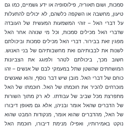
סמכות, ושום תאוריה, פילוסופיה או ידע גשמיים, כמו גם
טיעון, מחשבה או השקפה כלשהם, לא יכולים להתעלות
על דברי האל – זוהי המשמעות המעשית של העובדה
שדברי האל מכילים סמכות, וכל מי שנוהה אחר האל
מפגין זאת בבירור. דברי האל מכילים סמכות וביכולתם
לשנות את לבבותיהם ואת מחשבותיהם של בני האנוש.
חשוב מכך, ביכולתם לטהר ולפוגג את הצביונות
המושחתים שהשטן שתל במעמקי לבם של אנשים – זהו
כוחם של דברי האל. מובן שיש דבר נוסף, והוא שאנשים
מוכרחים להכיר את חוכמתו של האל. חוכמתו של האל
מתפרצת מכל שביב של עבודתו. לא רק מתוך השורות
של הדברים שהאל אומר ובניהן, אלא גם מאופן דיבורו
של האל, מהדברים שהוא אומר, מנקודות המבט שהוא
נוקט באמירותיו, ואפילו מנימת דיבורו, חוכמת האל