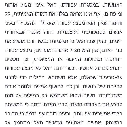
האנושות. במסגרת עבודתו, האל אינו מציג אותות
ומופתים, ואף אינו מראה בגלוי את דמותו האמיתית, קל
וחומר שאין הוא מבצע עבודה שעלולה להצטייר בעיני
אנשים כסמכותנית ועוצמתית. הווה אומר שבאחרית
הימים, בזמן שבו האל בהתגלמותו כבשר ודם מושיע את
בני האדם, אין הוא מציג אותות ומופתים, מבצע עבודה
החורגת מגבולות המעשי או המציאותי, וכן מעשים
המתעלים על אנושיות בשר ודם. האל לא מבצע עבודות
על-טבעיות שכאלה, אלא משתמש במילים כדי לדאוג
לחייהם של אנשים, וכן כדי לחשוף אנשים ולטהר אותם
משחיתותם. משום שהוא משתמש רק במילים על מנת
לבצע את העבודה הזאת, לבני האדם נדמה כי המשימה
בלתי אפשרית אף יותר, ובעיני רובם אף נדמה כי מדובר
במשחק. אנשים מאמינים שכאשר האל מסתמך על