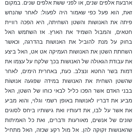
ארבעת אלפים שנים, או לפני ששת אלפים שנים. במקום
זאת, הוא פעל כפי שאמור היה לפעול: לאחר שהנחש
פיתה את האנושות והשטן השחיתה, היא הפכה רוויית
חטאים, והמבול השמיד את הארץ. אז השתמש האל
בחוק על מנת להוביל את האנושות בהדרגה, וכאשר
השחתת השטן את האנושות העמיקה אט אט, האל ביצע
את עבודת הגאולה של האנושות בכך שלקח על עצמו את
דמות בשר החטא ונצלב. כעת, באחרית הימים, לאחר
שהשטן השחית את האנושות במידה שפגעה אנוּשוֹת
בבני האדם אשר הפכו כליל לבאי כוחו של השטן, האל
מביע את דבריו לאנושות באופן רשמי וגלוי, והוא מביע
את אשר על לבו, את דעותיו ואת גישותיו ביחס לסוגים
שונים של אנשים, מאורעות ודברים, ואת כל האמיתות
שהאנושות זקוקה להן. אל מול רקע שכזה, האל מתחיל