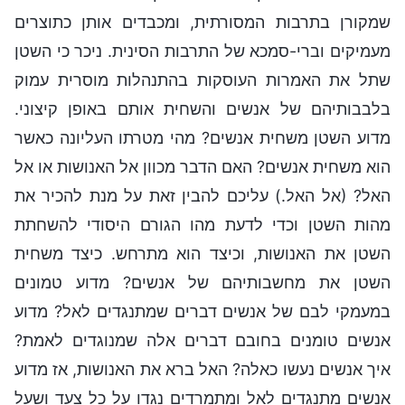
שמקורן בתרבות המסורתית, ומכבדים אותן כתוצרים
מעמיקים וברי-סמכא של התרבות הסינית. ניכר כי השטן
שתל את האמרות העוסקות בהתנהלות מוסרית עמוק
בלבבותיהם של אנשים והשחית אותם באופן קיצוני.
מדוע השטן משחית אנשים? מהי מטרתו העליונה כאשר
הוא משחית אנשים? האם הדבר מכוון אל האנושות או אל
האל? (אל האל.) עליכם להבין זאת על מנת להכיר את
מהות השטן וכדי לדעת מהו הגורם היסודי להשחתת
השטן את האנושות, וכיצד הוא מתרחש. כיצד משחית
השטן את מחשבותיהם של אנשים? מדוע טמונים
במעמקי לבם של אנשים דברים שמתנגדים לאל? מדוע
אנשים טומנים בחובם דברים אלה שמנוגדים לאמת?
איך אנשים נעשו כאלה? האל ברא את האנושות, אז מדוע
אנשים מתנגדים לאל ומתמרדים נגדו על כל צעד ושעל