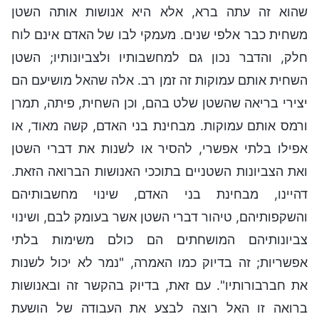
שהוא זה עתה ברא, אלא היא אנושות אותה השטן
משחית כבר אלפי שנים. מעמקי לבו של האדם אינם לוח
חלק, והדבר נכון גם למחשבותיו ולצביונותיו; השטן
השחית אותם עמוקות זה זמן רב. אלה שהאל מושיעם הם
יצירי בריאה שהשטן שלט בהם, וכן השחית, פיתה, תמרן
ורמס אותם עמוקות. מבחינת בני האדם, קשה מאוד, או
אפילו בלתי אפשרי, להסיר או לשנות את דברי השטן
ואת הצביונות השטניים בתוככי האנושות הברואה הזאת.
דהיינו, מבחינת בני האדם, שינוי מחשבותיהם
והשקפותיהם, טיהור דברי השטן אשר בעומק לבם, ושינוי
צביונותיהם המושחתים הם כולם משימות בלתי
אפשריות; זה בדיוק כמו האמרה, "נמר לא יכול לשנות
את חברבורותיו". עם זאת, בדיוק בהקשר זה ובאנושות
ברואה זו האל רוצה לבצע את העבודה של הושעת