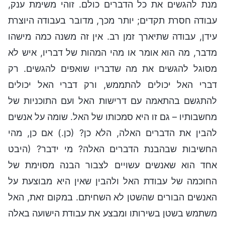
מנת להגשים את כל הדברים כולם. זוהי משימת ענק,
עבודה חסרת תקדים; יותר מכך, מדובר בעבודה היוצרת
עידן, עבודה שתיארך זמן רב. אין זה משנה כמה מישהו
מדבר, מה הוא אומר או מהי המהות של דבריו, איש לא
מסוגל להגשים את מה שדבריו שואפים להגשים. רק
דברי האל יכולים להתממש, ורק דברי האל יכולים
להתגשם בהתאמה עם דרישות האל ועם התוכניות של
מחשבותיו – גם זו היא סמכותו של האל. שומה על אנשים
להבין את הדברים האלה, הלא כן? (כן.) אם כן, מהי
החשיבות שבהבנת הדברים האלה? מי ידבר? (היבט
אחד הוא שאנשים עשויים לצבור הבנה מסוימת של
החוכמה של עבודת האל ולהבין שאין היא מבוצעת על
האנשים הבורים שהשטן לא השחיתם. במקום זאת, האל
משתמש בשטן בשירותו ומבצע את עבודת הישועה באלה