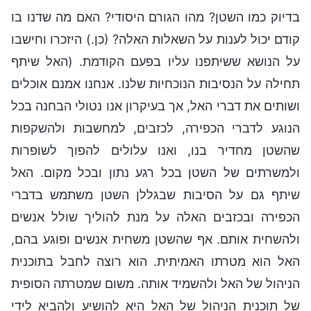
בדיוק כמו השטן? מהו הגורם היסודי? האם מה שדנו בו
קודם יכול לענות על השאלות האלה? (כן.) היזכרו וחישבו
על הנושא ששיתפנו עליו בפעם הקודמת. (האל שיתף
תחילה על הנסיבות הנוכחיות שלנו. אנחנו אמנם אוכלים
ושותים את דברי האל, אך בעיקרון אנו נטולי הבחנה בכל
הנוגע לדברי הכפירה, לכזבים, למחשבות ולהשקפות
שהשטן מחדיר בנו, ואנו עלולים להפוך לשופרות
ולמשרתים של השטן בכל רגע נתון ובכל מקום. האל
שיתף גם על הסיבות שבגללן השטן משתמש בדברי
הכפירה ובכזבים האלה על מנת להוליך שולל אנשים
ולהשחית אותם. אף שהשטן משחית אנשים ופוגע בהם,
האל הוא מטרתו האמיתית. הוא רוצה לחבל בתוכנית
הניהול של האל ולהשמיד אותה. משום שמטרתה הסופית
של תוכנית הניהול של האל היא להושיע ולהביא לידי