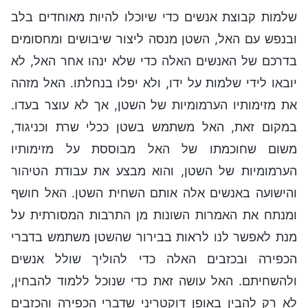
שלמות קבוצת אנשים כדי שיוכלו להיות מאוחדים בלב
ובנפש עם האל, השטן מנסה ליצור שיבושים ומחסומים
בדרכם של האנשים האלה כדי שלא ינהו אחר האל, לא
יובאו לידי שלמות על ידו, ולא יפלו בנחלתו. האל מזהה
את מזימותיו הערמומיות של השטן, אך לא עוצר בעדו.
במקום זאת, האל משתמש בשטן ככלי שרת וכניגוד,
משום שחוכמתו של האל מבוססת על מזימותיו
הערמומיות של השטן, והוא מבצע את עבודת הטיהור
והישועה באנשים אלה אותם השחית השטן. האל חושף
ומנתח את האמרות השונות מן התרבות המסורתית על
מנת לאפשר לנו לראות בבירור שהשטן משתמש בדברי
הכפירה ובכזבים האלה כדי להוליך שולל אנשים
ולהשחיתם. האל עושה זאת כדי שנוכל ללמוד להבחין,
לא רק להבין באופן דוקטריני שדברי הכפירה והכזבים