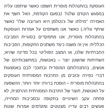
העוסקת בהתנהלות מוסרית חשפנו כאשר שיתפנו עליה
במפגש הקודם שלנו? (בפעם הקודמת, האל חשף את
האמירה "מילתו של ג'נטלמן היא הערובה שלו" כאשר
שיתף עליה.) כאשר אנו משתפים על אמרות העוסקות
בהתנהלות מוסרית, אנו מתמקדים בסוגיית הסביבה
הכללית: אין זה משנה כיצד משתנים התקופות, הסביבות
החברתיות שלנו, או המצב הפוליטי בכל מדינה שהיא;
השחיתות שהשטן יוצר – באנושות, במחשבותיהם של
אנשים, בהתנהלותם המוסרית ובתוככי לבם באמצעות
דברי כפירה וכזבים מן התרבות המסורתית העוסקים
בהתנהלות מוסרית – הופכת ברורה יותר ויותר. ההשפעה
על האנושות, תוצר של התרבות המסורתית ההרסנית, לא
פחתה עקב השינויים בתקופה ובסביבות המחייה,
ואנשים רבים עדיין מצטטים ומקדמים אמרות שונות