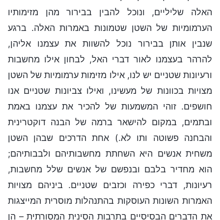
האלה שליליים, ונוכל להבין בבירור מהן מזימותיו
הערמומיות של השטן שטמונות באמרות האלה. ברגע
שנבין אותן בבירור נוכל להשוות את עצמנו אליהן,
להרהר בעצמנו לאור דברי האל, לבחון אילו מחשבות
ורעיונות שטניים יש לנו, אילו מזימות ערמומיות של השטן
מצויות בכוונות של מעשינו, ואילו צביונות שטניים אנו
חושפים. זוהי המשמעות של להכיר את עצמנו באמת
ובתמים, במקום להישאר ברמה של הבנה דוקטרינית
והבחנה פשוטה ותו לא.) אחת הדרכים שבהן השטן
משחית אנשים היא השחתת מחשבותיהם ולבבותיהם;
הוא מחדיר בלבם ובנפשם של אנשים שלל מחשבות,
רעיונות, דברי כפירה וכזבים שטניים. ביניהם מצויות
האמרות השונות העוסקות בהתנהלות מוסרית המייצגות
את הדברים הבסיסיים בתרבות הסינית המסורתית – הן