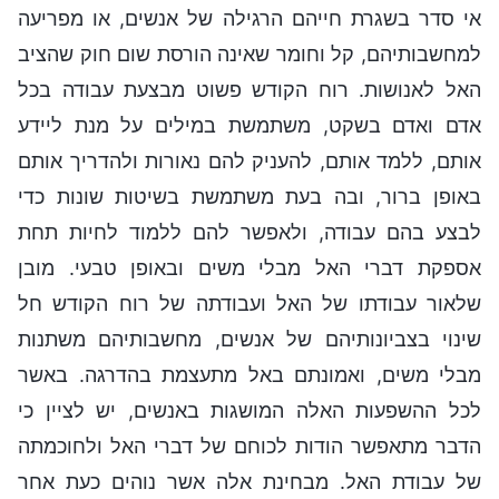
אי סדר בשגרת חייהם הרגילה של אנשים, או מפריעה
למחשבותיהם, קל וחומר שאינה הורסת שום חוק שהציב
האל לאנושות. רוח הקודש פשוט מבצעת עבודה בכל
אדם ואדם בשקט, משתמשת במילים על מנת ליידע
אותם, ללמד אותם, להעניק להם נאורות ולהדריך אותם
באופן ברור, ובה בעת משתמשת בשיטות שונות כדי
לבצע בהם עבודה, ולאפשר להם ללמוד לחיות תחת
אספקת דברי האל מבלי משים ובאופן טבעי. מובן
שלאור עבודתו של האל ועבודתה של רוח הקודש חל
שינוי בצביונותיהם של אנשים, מחשבותיהם משתנות
מבלי משים, ואמונתם באל מתעצמת בהדרגה. באשר
לכל ההשפעות האלה המושגות באנשים, יש לציין כי
הדבר מתאפשר הודות לכוחם של דברי האל ולחוכמתה
של עבודת האל. מבחינת אלה אשר נוהים כעת אחר