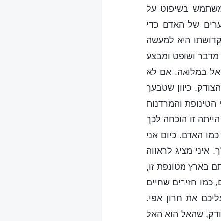
משתמש בשיפוט על
ערים של האדם כדי
וקדושתו היא למעשה
 מדבר ושופט ומבצע
האל במלואה. אם לא
צודק. כיוון שטבעך
 הטינופת והמרדנות
ייתה זו הוכחה לכך
כמו האדם. כיום אני
 איני מציג לראווה
ם בארץ מטונפת זו,
 כמו חזירים שחיים
יכם את חרון אפי.
דק, שהאל הוא האל