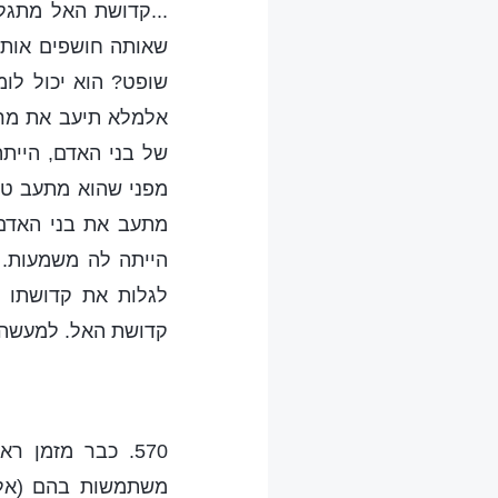
...קדושת האל מתגל
שאותה חושפים אותם
שופט? הוא יכול לו
אלמלא תיעב את מרדנ
של בני האדם, הייתה
מפני שהוא מתעב טינ
מתעב את בני האדם 
הייתה לה משמעות. 
לגלות את קדושתו ו
קדושת האל. למעשה, 
570. כבר מזמן 
משתמשות בהם (אלה