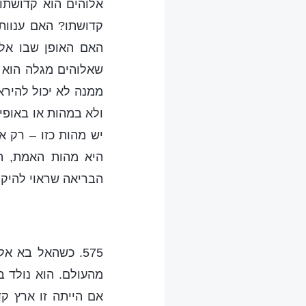
אלוהים הוא קדושתו
קדושתו? האם ענוות
האם האופן שבו אלו
שאלוהים מגלה הוא י
ממנה לא יכול להיר
ולא במהות או באופי 
יש מהות כזו – רק א
היא מהות האמת, הצ
הבריאה שראוי להיקר
575. כשהאל בא א
מהעולם. הוא נולד ב
אם הייתה זו ארץ ק