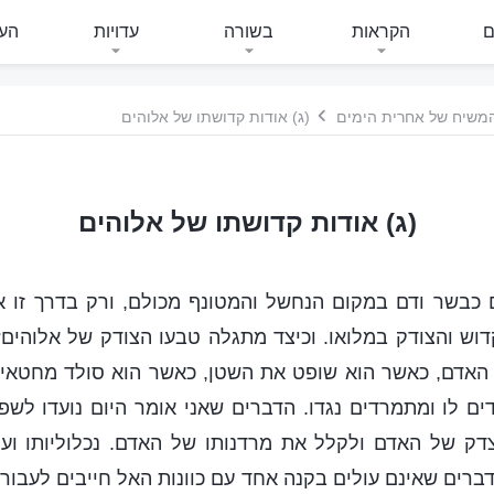
ם
הקראות
בשורה
עדויות
העי
 המשיח של אחרית הימים
(ג) אודות קדושתו של אלוהים
(ג) אודות קדושתו של אלוהים
לם כבשר ודם במקום הנחשל והמטונף מכולם, ורק בדרך זו א
דוש והצודק במלואו. וכיצד מתגלה טבעו הצודק של אלוהים
האדם, כאשר הוא שופט את השטן, כאשר הוא סולד מחטאי
ם לו ומתמרדים נגדו. הדברים שאני אומר היום נועדו לש
ק של האדם ולקלל את מרדנותו של האדם. נכלוליותו וער
דברים שאינם עולים בקנה אחד עם כוונות האל חייבים לעבור 