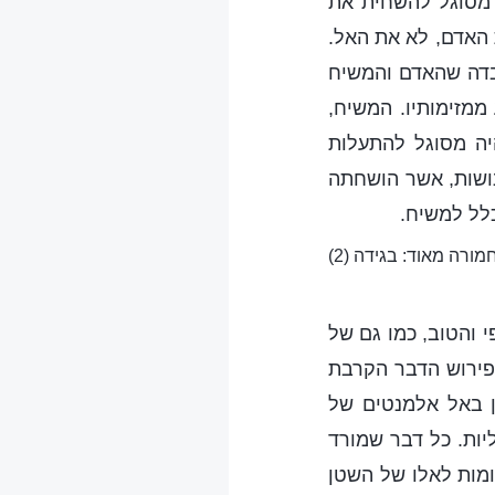
 מסוגל להשחית את
האדם, לא את האל.
ובדה שהאדם והמשיח
ממזימותיו. המשיח,
יה מסוגל להתעלות
נושות, אשר הושחתה
כלל למשיח.
ורה מאוד: בגידה (2)
פי והטוב, כמו גם של
פירוש הדבר הקרבת
ן באל אלמנטים של
יות. כל דבר שמורד
ומות לאלו של השטן