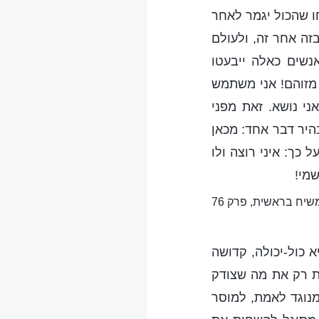
ו שהכול יגמר לאחר
זה אחר זה, ולעולם
שים כאלה ייבעטו
 מזוהם! אני משתמש
י נושא. זאת מפני
היר דבר אחד: מכאן
 כך: איני רוצה ולו
שמי!
שיח בראשית, פרק 76
א כול-יכולה, קדושה
ות רק את מה שצודק
מנוגד לאמת, למוסר