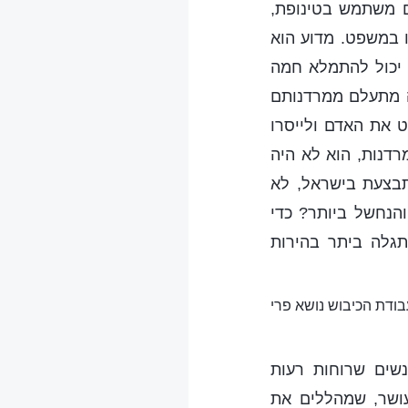
ם משתמש בטינופת,
 במשפט. מדוע הוא
 יכול להתמלא חמה
יה מתעלם ממרדנותם
ט את האדם ולייסרו
רדנות, הוא לא היה
תבצעת בישראל, לא
הנחשל ביותר? כדי
תגלה ביתר בהירות
בודת הכיבוש נושא פרי
נשים שרוחות רעות
ושר, שמהללים את