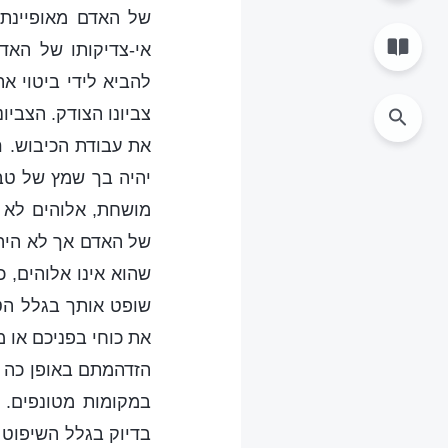
של האדם מאופיינת
אי-צדיקותו של האד
להביא לידי ביטוי א
צביונו הצודק. הצבי
את עבודת הכיבוש. ר
יהיה בך שמץ של טבע
מושחת, אלוהים לא י
של האדם אך לא היה 
שהוא אינו אלוהים, כ
שופט אותך בגלל הטי
את כוחי בפניכם או 
הזדהמתם באופן כה ח
במקומות מטונפים. 
בדיוק בגלל השיפוט