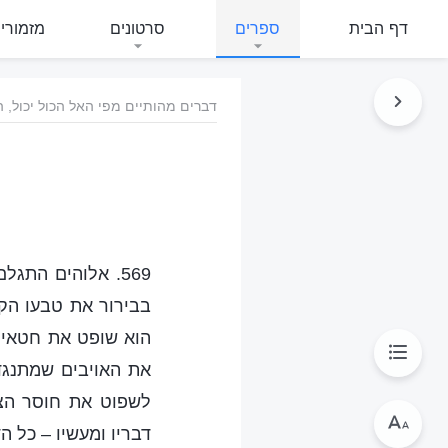
דף הבית
ספרים
סרטונים
מזמורי
דברים מהותיים מפי האל הכול יכול,
569. אלוהים התג
בבירור את טבעו הק
הוא שופט את חטאי 
את האויבים שמתנגדי
לשפוט את חוסר הצד
דבריו ומעשיו – כל ה