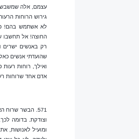
עצמם, אלה שמשבשים 
גירוש הרוחות הרעות
לא אשתמש בהם! כל
החוצה! אל תחשבו שא
רק באנשים ישרים ו
שהועדתי אנשים כאלה
ואילך, רוחות רעות פ
אדם אחד שרוחות רעו
571. הבשר שרוח 
וצודקת. בדומה לכך,
ומועיל לאנושות, את