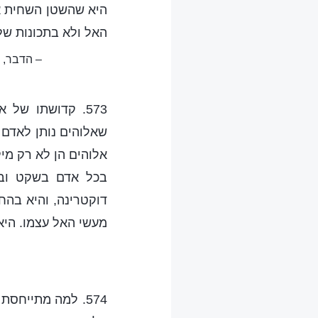
היא שהשטן השחית את
האל ולא בתכונות של
– הדבר, 
573. קדושתו של
שאלוהים נותן לאדם 
אלוהים הן לא רק מי
בכל אדם בשקט ובכנ
דוקטרינה, והיא בהח
מעשי האל עצמו. היא
574. למה מתייחס