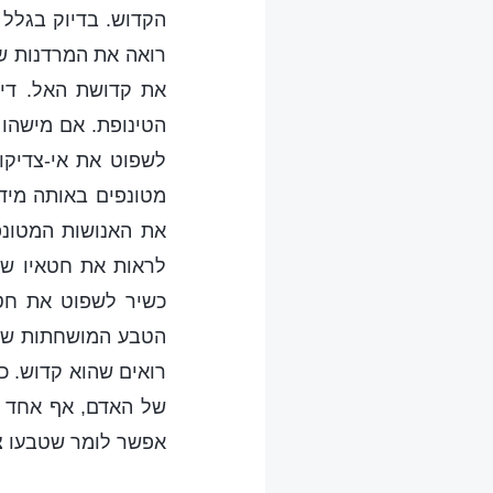
הקדוש. בדיוק בגלל 
רואה את המרדנות של
את קדושת האל. די 
הטינופת. אם מישהו 
לשפוט את אי-צדיקו
מטונפים באותה מיד
את האנושות המטונפ
לראות את חטאיו של 
כשיר לשפוט את חטא
הטבע המושחתות של 
רואים שהוא קדוש. כ
של האדם, אף אחד ו
אפשר לומר שטבעו צו