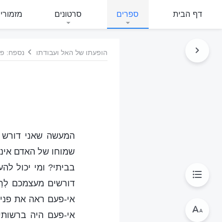
דף הבית
ספרים
סרטונים
מזמורי
הופעתו של האל ועבודתו
נספח: פר
המעשה שאני דורש מ
שמוחו של האדם אינו
בביתי? ומי יכול לה
דורשים מעצמכם לְרַ
אי-פעם ראה את פניי
אי-פעם היה ברשות