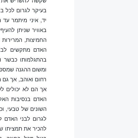
שקשה להשריש את אי
בעיקר לגרום לכל בנ
יד, איני מיתמר עד ה
באוויר שניתן להעיף
החמיצות, המרירות ו
האדם מתקשים לבוא
בהתגלמותו כבשר וד
ומשום ההגנה שמספק
רחום ואוהב, אך גם 
אך הם לא יכולים ל
האדם בנסיבות האלה
השונים של טבעי, וכ
לגרום לבני האדם ל
להכיר את תמציתו של