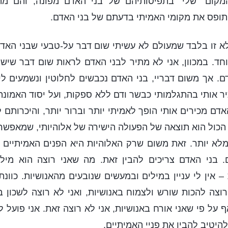
מקום "שלי" בתפיסותיהם של בני האדם מפונה, והם מת
 תופס את מקומי האמיתי בדעתם של בני האדם.
לא זו בלבד שמעולם לא עשיתי שום דבר על-טבעי שבני האדם
וחד. במכוון, אני לא מתיר לבני האדם לראות שום דבר שיש
. אך משום דבריי, בני האדם נכבשים לחלוטין ונשמעים לי 
 אותי בהתגלמותי כבשר ודם ללא ספקות, ועל יסוד האמונה 
אדם מכירים אותי הופך לאמיתי יותר וברור יותר, והיכרותם
כול הוא תוצאה של הפעולה הישירה של אלוהיותי, שמאפשר
מלא יותר. זאת משום שרק האלוהיות היא הפנים האמיתיים 
 בני האדם צריכים להבין זאת. מה שאני רוצה הוא מילי
 אין לי עניין במילים ובמעשים שנובעים מהאנושיות. כוונת
רוצה להכות שורש ולצמוח באנושיות, ואני לא רוצה לשכון 
 על פי שאני אורח באנושיות, אני לא רוצה זאת. אני פועל ל
להיטיב להבין את פניי האמיתיים.