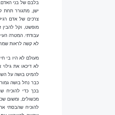
בלבם של בני האדם, 
ישן, מתגורר תחת קו
צרכים של אדם רגיל,
מופשט, וקל להבין 
עבודתי. המטרה העיק
לא קשה לראות שמרכ
מעולם לא היו בי חי
לא דיכאו את גילוי 
להמיט בושה על השטן,
כבר נחל בושה גמורה
בכך כדי להוכיח שנ
מכשולים, ומשום שכע
להוכיח שהבסתי את 