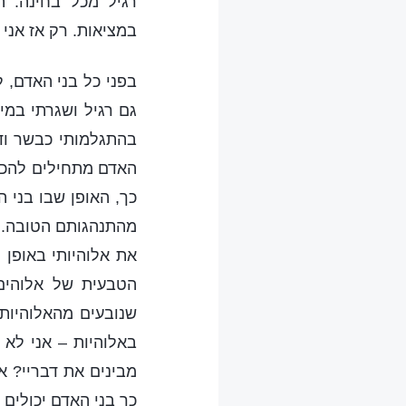
רגיל מכל בחינה. ה
במציאות. רק אז אני
בפני כל בני האדם, 
גם רגיל ושגרתי במי
בהתגלמותי כבשר ודם
האדם מתחילים להכיר
כך, האופן שבו בני ה
מהתנהגותם הטובה. ה
את אלוהיותי באופן 
הטבעית של אלוהים.
שנובעים מהאלוהיות –
באלוהיות – אני לא 
מבינים את דבריי? אף
כך בני האדם יכולים 