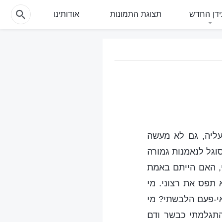
דן החדש
תצוגת התמונות
אודותינו
עליה, גם לא מעשה
וגל לנאמנות גמורה
י, האם הייתם באמת
 תפס את רצוני. מי
אי-פעם הלבשתי? מי
תגלמתי כבשר ודם