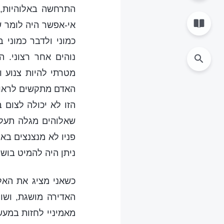
התרחשה באלוהיות,
אי-אפשר היה לומר ש
כמוני ולדבר כמוני 
נוהים אחר רצוני. 
מטרתי להיות צנוע 
האדם מתקשים לראות 
שאלוהים מגלה תעלומ
פניו לא מנצנצים באו
ניתן היה להמיט בושה
כשאני מציג את האלו
האדירה מושגת, ושו
מאמיניי לחזות במעש