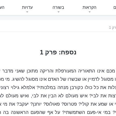
ם
הקראות
בשורה
עדויות
העי
ק 1
נספח: פרק 1
כם אינו התאוריה המעורפלת והריקה מתוכן שאני מדבר 
 מסוגל לדמיין או שבשרו של האדם אינו מסוגל להשיג. מי מס
עלות את כל כולו כקורבן מנחה במלכותי? אלמלא גילוי רצונ
צות את לבי? איש מעולם לא הבין את לבי, ואיש מעולם לא
 או שמע את קולי? פטרוס? פאולוס? יוחנן? יעקב? את מי 
י? במי אי-פעם השתמשתי? על אף שהפעם הראשונה בה ה