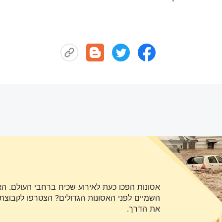
אסונות הפכו כעת לאירוע שכיח ברחבי העולם. ה
השמיים לפני האסונות הגדולים? הצטרפו לקבוצת או
את הדרך.