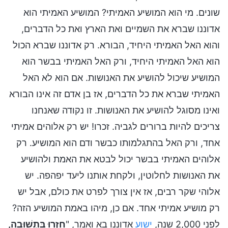
שונים. מי הוא המושיע האמיתי? המושיע האמיתי הוא
אדוננו שברא את השמיים ואת הארץ ואת כל הדברים,
והוא האל האמיתי היחיד, הבורא. רק אדוננו שברא הכול
הוא האל האמיתי היחיד, ורק האל האמיתי בבשר הוא
המושיע שיכול להושיע את האנושות. אם הוא לא האל
האמיתי שברא את כל הדברים, אז בן אדם זה אינו הבורא
ואינו מסוגל להושיע את האנושות. זו נקודה שאנחנו
צריכים להיות ברורים לגביה. זכרו! יש רק אלוהים אמיתי
אחד, ורק האל בהתגלמותו כבשר ודם הוא המושיע. רק
אלוהים האמיתי בבשר יכול לבטא את האמת ולהושיע
את האנושות לחלוטין, ולקחת אותנו ליעד יפהפה. יש
אלוהי שקר רבים, אז אין צורך לפרט את כולם, אבל יש
רק מושיע אמיתי אחד. אם כן, מיהו באמת המושיע הזה?
לפני 2,000 שנה,
ישוע
אדוננו בא ואמר, "
חִזְרוּ בִּתְשׁוּבָה,