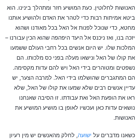
האנושות לחלוטין. כעת המושיע חזר ומתהלך בינינו. הוא
ביטא אמיתות רבות כדי לטהר את האדם ולהושיע אותנו
מחטא, כדי שנוכל לפנות אל האל בכל מאודנו ושהוא
יזכה בנו, ואז ניכנס אל היעד היפהפה שהוא הכין עבורנו –
המלכות שלו. יש היום אנשים בכל רחבי העולם ששמעו
את קולו של האל ונישאו מעלה בפני כס מלכותו. הם
נשפטים ומטוהרים בידי האל ויש להם עדות מקסימה.
הם המתגברים שהושלמו בידי האל. למרבה הצער, יש
עדיין אנשים רבים שלא שמעו את קולו של האל, שלא
ראו את הופעת האל ואת עבודתו. זו הסיבה שאנחנו
נושאים עדות כאן ועכשיו לאופן בו מושיע המושיע את
האנושות.
כשאנו מדברים על
ישועה
, לחלק מהאנשים יש מין רעיון