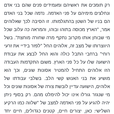
רק תומכים את ראשיהם ומעמידים פנים שהם בני אדם
ונחלצים מימיהם על פני האדמה. נדמה שכל בני האדם
הם בניו של השטן בהתגלמותו. זו הסיבה לכך שאלוהים
אמר, "הארץ מכוסה בתוהו ובוהו, והמראה כה עלוב שכל
מי שבוחן אותו מקרוב נתקף מרה שחורה מוחצת". בשל
היווצרותו של מצב זה, אלוהים החל "לפזר בידיי את זרעי
רוחי" ברחבי התבל כולה והוא החל לבצע את עבודת
הישועה שלו על כל פני הארץ. משום התקדמות העבודה
הזו אלוהים התחיל להמטיר אסונות שונים, וכך הוא
מושיע את בני האנוש קשי הלב. בשלבי עבודתו של
אלוהים, הישועה עדיין לובשת צורה של אסונות שונים וכל
מי שנגזר גורלו אינו יכול להימלט מהם. רק בסוף ניתן
יהיה להגיע על פני האדמה למצב של "שלווה כמו הרקיע
השלישי: כאן, יצורים חיים, קטנים כגדולים, חיים יחד