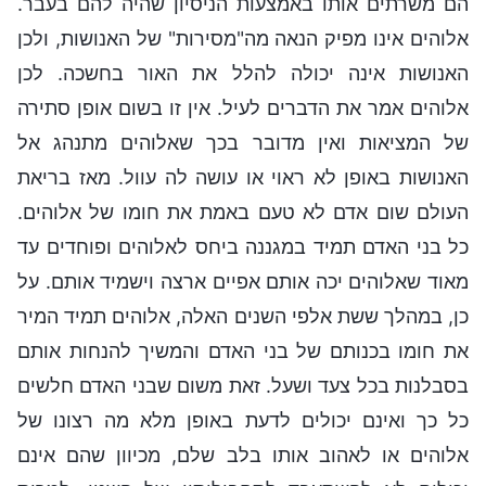
הם משרתים אותו באמצעות הניסיון שהיה להם בעבר.
אלוהים אינו מפיק הנאה מה"מסירות" של האנושות, ולכן
האנושות אינה יכולה להלל את האור בחשכה. לכן
אלוהים אמר את הדברים לעיל. אין זו בשום אופן סתירה
של המציאות ואין מדובר בכך שאלוהים מתנהג אל
האנושות באופן לא ראוי או עושה לה עוול. מאז בריאת
העולם שום אדם לא טעם באמת את חומו של אלוהים.
כל בני האדם תמיד במגננה ביחס לאלוהים ופוחדים עד
מאוד שאלוהים יכה אותם אפיים ארצה וישמיד אותם. על
כן, במהלך ששת אלפי השנים האלה, אלוהים תמיד המיר
את חומו בכנותם של בני האדם והמשיך להנחות אותם
בסבלנות בכל צעד ושעל. זאת משום שבני האדם חלשים
כל כך ואינם יכולים לדעת באופן מלא מה רצונו של
אלוהים או לאהוב אותו בלב שלם, מכיוון שהם אינם