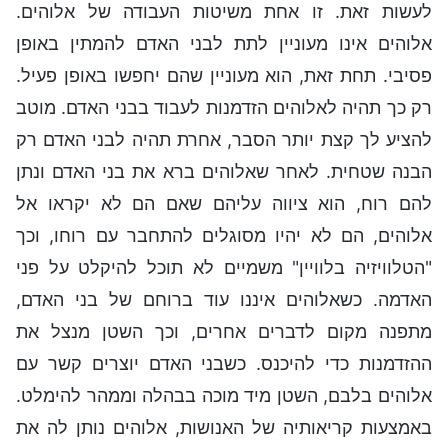
לעשות זאת. זו אחת משיטות העבודה של אלוהים.
אלוהים אינו מעוניין לתת לבני האדם להמתין באופן
פסיבי. תחת זאת, הוא מעוניין שהם יחפשו באופן פעיל.
רק כך תהיה לאלוהים הזדמנות לעבוד בבני האדם. מוטב
להציע לך קצת יותר הסבר, אחרת תהיה לבני האדם רק
הבנה שטחית. לאחר שאלוהים ברא את בני האדם ונתן
להם רוח, הוא ציווה עליהם שאם הם לא יקראו אל
אלוהים, הם לא יהיו מסוגלים להתחבר עם רוחו, וכך
"הטלוויזיה בלוויין" משמיים לא תוכל להיקלט על פני
האדמה. כשאלוהים איננו עוד ברוחם של בני האדם,
מתפנה מקום לדברים אחרים, וכך השטן מנצל את
ההזדמנות כדי להיכנס. כשבני האדם יוצרים קשר עם
אלוהים בלבם, השטן מיד מוכה בבהלה וממהר להימלט.
באמצעות קריאותיה של האנושות, אלוהים נותן לה את