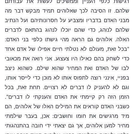
רגישות כלפי העניין וממשיכים לעשות את עבודתם
שלהם. זו הסיבה לכך שאלוהים תמיד מבקש דבר מה
מבני האדם בדבריו ומצביע על חסרונותיהם ועל הנתיב
שלהם לנוהג, כדי שהם יוכלו לנהוג בהתאם לדברים
האלה. אלוהים גם הראה מהי גישתו כלפי בני האדם:
"בכל זאת, מעולם לא נטלתי חיים אפילו של אדם אחד
כדי לשחק בהם כאילו היו צעצוע. אני רואה את מכאובי
לבו של האדם ואת המחיר שהוא שילם. כשהוא ניצב
בפניי, אינני רוצה לתפוס אותו לא מוכן כדי לייסר אותו,
וגם לא להעניק לו דברים לא רצויים. תחת זאת, בכל
הזמן הזה רק קיימתי את האדם והענקתי לו דברים".
כשבני האדם קוראים את המילים האלו של אלוהים, הם
מיד מרגישים את חומו וחושבים: אכן, בעבר שילמתי
מחיר למען אלוהים, אך גם יצאתי ידי חובה בהתנהגותי