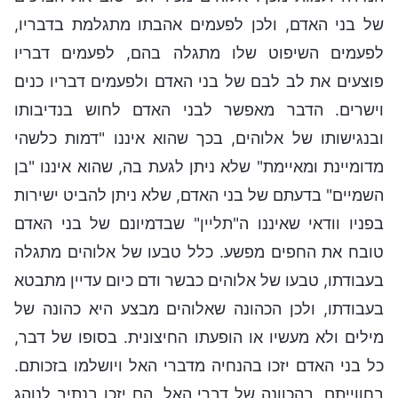
של בני האדם, ולכן לפעמים אהבתו מתגלמת בדבריו,
לפעמים השיפוט שלו מתגלה בהם, לפעמים דבריו
פוצעים את לב לבם של בני האדם ולפעמים דבריו כנים
וישרים. הדבר מאפשר לבני האדם לחוש בנדיבותו
ובנגישותו של אלוהים, בכך שהוא איננו "דמות כלשהי
מדומיינת ומאיימת" שלא ניתן לגעת בה, שהוא איננו "בן
השמיים" בדעתם של בני האדם, שלא ניתן להביט ישירות
בפניו וודאי שאיננו ה"תליין" שבדמיונם של בני האדם
טובח את החפים מפשע. כלל טבעו של אלוהים מתגלה
בעבודתו, טבעו של אלוהים כבשר ודם כיום עדיין מתבטא
בעבודתו, ולכן הכהונה שאלוהים מבצע היא כהונה של
מילים ולא מעשיו או הופעתו החיצונית. בסופו של דבר,
כל בני האדם יזכו בהנחיה מדברי האל ויושלמו בזכותם.
בחווייתם, בהכוונה של דברי האל, הם יזכו בנתיב לנוהג