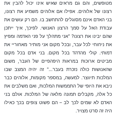
מטופשים, והם גם מראים שאיש אינו יכול להבין את
רצונו של אלוהים. אפילו אם אלוהים משמיע את רצונו,
בני האדם אינם מסוגלים להתחשב בו. הם רק עושים את
עבודת האל על סמך הרצון האנושי. לפיכך, איך ייתכן
שהם יבינו את רצונו? "אני מתהלך על פני האדמה ומפיץ
את ניחוחי לכל עבר, ובכל מקום אני מותיר מאחוריי את
דמותי. קולי מהדהד בכל מקום. בני אדם בכל מקום
מביטים ארוכות במראות היפהפיים של העבר, משום
שהאנושות כולה נזכרת בעבר..." זה יהיה המצב שבו
המלכות תיווצר. למעשה, במספר מקומות, אלוהים כבר
ניבא את היופי של התממשות המלכות, ואם משלבים את
כל אלה, מקבלים תמונה מלאה של המלכות. אולם בני
האדם לא שמים לכך לב – הם פשוט צופים בכך כאילו
היה זה סרט מצויר.