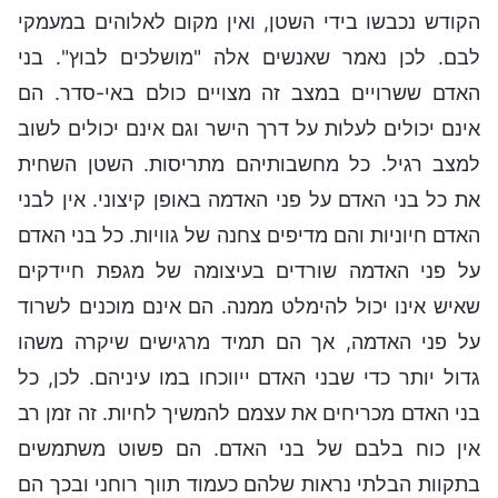
הקודש נכבשו בידי השטן, ואין מקום לאלוהים במעמקי
לבם. לכן נאמר שאנשים אלה "מושלכים לבוץ". בני
האדם ששרויים במצב זה מצויים כולם באי-סדר. הם
אינם יכולים לעלות על דרך הישר וגם אינם יכולים לשוב
למצב רגיל. כל מחשבותיהם מתריסות. השטן השחית
את כל בני האדם על פני האדמה באופן קיצוני. אין לבני
האדם חיוניות והם מדיפים צחנה של גוויות. כל בני האדם
על פני האדמה שורדים בעיצומה של מגפת חיידקים
שאיש אינו יכול להימלט ממנה. הם אינם מוכנים לשרוד
על פני האדמה, אך הם תמיד מרגישים שיקרה משהו
גדול יותר כדי שבני האדם ייווכחו במו עיניהם. לכן, כל
בני האדם מכריחים את עצמם להמשיך לחיות. זה זמן רב
אין כוח בלבם של בני האדם. הם פשוט משתמשים
בתקוות הבלתי נראות שלהם כעמוד תווך רוחני ובכך הם