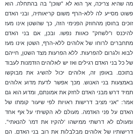
מה שהיא צריכה, אך הוא לא "שוכן" בה בהתחלה. הוא
פשוט מסייע לה ללא-הרף משום קריאותיה, ובני האדם
זוכים בחוסן מהחוזק הפנימי הזה, כך שהשטן אינו מעז
להיכנס ו"לשחק" כאוות נפשו. ובכן, אם בני האדם
מתחברים לרוחו של אלוהים ללא-הרף, השטן אינו מעז
לבוא ולגרום להפרעות. ללא הפרעות מצד השטן, חייהם
של כל בני האדם רגילים ואז יש לאלוהים הזדמנות לעבוד
בתוכם. באופן זה, אלוהים יכול להשיג את מבוקשו
באמצעות בני האנוש. מכך אפשר לדעת מדוע אלוהים
תמיד דרש מבני האדם לחזק את אמונתם, ומדוע הוא גם
אמר: "אני מציב דרישות ראויות לפי שיעור קומתו של
האדם על פני האדמה. מעולם לא הקשיתי על אף אחד
ומעולם לא דרשתי ממישהו 'להקיז את דמו' להנאתי".
דרישותיו של אלוהים מבלבלות את רוב בני האדם. הם