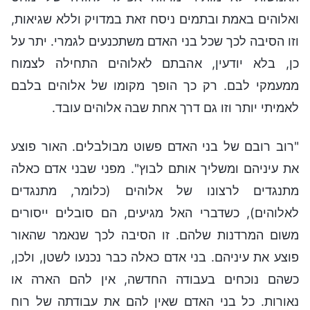
ואלוהים באמת ובתמים ניסח זאת במדויק וללא שגיאות,
וזו הסיבה לכך שכל בני האדם משתכנעים לגמרי. יתר על
כן, בלא יודעין, אהבתם לאלוהים התחילה לצמוח
ממעמקי לבם. רק כך הופך מקומו של אלוהים בלבם
לאמיתי יותר וזו גם דרך אחת שבה אלוהים עובד.
"רוב רובם של בני האדם פשוט מבולבלים. האור פוצע
את עיניהם ומשליך אותם לבוץ". מפני שבני אדם כאלה
מתנגדים לרצונו של אלוהים (כלומר, מתנגדים
לאלוהים), כשדברי האל מגיעים, הם סובלים ייסורים
משום המרדנות שלהם. זו הסיבה לכך שנאמר שהאור
פוצע את עיניהם. בני אדם כאלה כבר נכנעו לשטן, ולכן,
כשהם נוכחים בעבודה החדשה, אין להם הארה או
נאורות. כל בני האדם שאין להם את עבודתה של רוח