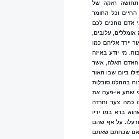
 תחושה חזקה של
החיים וכל החומר
י אדם מחכים לכם
ומללים, עלובים,
ר יירד אליהם כמו
ת. מי יודע באיזה
 האדם האלה, אשר
לו ביום שבו האור
נוח בהחלט סובלות
י שמע אי-פעם את
 כמה צער וחרדה
וא ברא במו ידיו
ורעלו. על אף שהם
? האם שכחתם שאתם