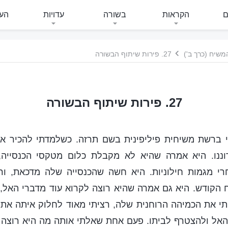
ם
הקראות
בשורה
עדויות
העי
משיח (כרך ב')
27. פירות שיתוף הבשורה
27. פירות שיתוף הבשורה
י ברשת משיחית פיליפינית בשם תרזה. כשלמדתי להכיר או
ננו. היא אמרה שהיא לא מקבלת כלום מטקסי הכנסייה, 
רי מגמות חילוניות. היא חשה שהכנסייה שלה מדכאת, ור
הקודש. היא גם אמרה שהיא רוצה לקרוא עוד מדברי האל, ל
תי את הכמיהה הרוחנית שלה, רציתי מאוד לחלוק איתה את 
האל ולהצטרף לביתו. פעם אחת שאלתי אותה מה היא רוצה 