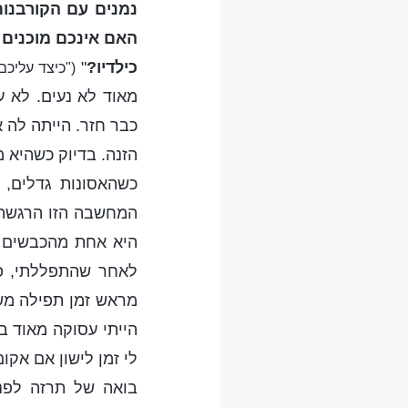
נמנים עם הקורבנו
האם אינכם מוכנים 
כילדיו?
"
("כיצד עליכ
מאוד לא נעים. לא ע
כבר חזר. הייתה לה א
הזנה. בדיוק כשהיא מ
כשהאסונות גדלים, 
המחשבה הזו הרגשתי 
היא אחת מהכבשים ש
לאחר שהתפללתי, פת
מראש זמן תפילה משו
לי זמן לישון אם אק
בואה של תרזה לפני