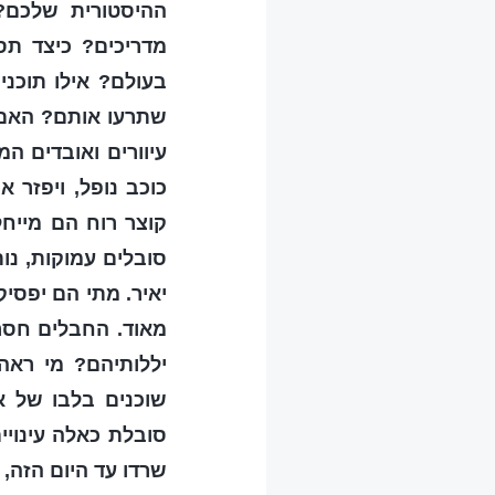
ההיסטורית שלכם?
מדריכים? כיצד תס
בעולם? אילו תוכנ
שתרעו אותם? האם 
עיוורים ואובדים ה
כוכב נופל, ויפזר 
קוצר רוח הם מייח
סובלים עמוקות, נו
יאיר. מתי הם יפסי
מאוד. החבלים חסר
יללותיהם? מי רא
שוכנים בלבו של א
סובלת כאלה עינויי
שרדו עד היום הזה,