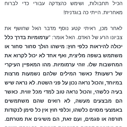
הכיל תחבולות, ושימש כהצדקה עבורי כדי לברוח
מאחריות. הייתי כה בוגדנית!
לאחר מכן, ראיתי קטע נוסף מדבר האל שחושף את
צביונו הרע של האדם. האל אומר: "
ערמומיות בדרך כלל
יכולה להיראות כלפי חוץ: מישהו הולך סחור סחור או
משתמש בשפה מליצית, ואף אחד לא יכול לקרוא את
המחשבות שלו. זוהי ערמומיות. מהו המאפיין העיקרי
של רשעות? כאשר המילים שלהם נשמעות מרצות
במיוחד, והכול נראה נכון על פני השטח. לא נראה שיש
בעיה כלשהי, והכול נראה טוב למדי מכל זווית. כאשר
הם מבצעים מעשה, לא רואים שהם משתמשים
באמצעי מסוים כלשהו, וכלפי חוץ אין כל סימן לנקודות
תורפה או פגמים, ועם זאת, הם משיגים את מטרתם.