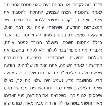
לדבר כזה לקרות. אני מבינה כעת שאני חסרת אחריות."
לאחר שהפגנתי הכרה עצמית, התחלתי להסביר את
עצמי, ואמרתי, "קודם ניסיתי ללמוד על מצבה של
המצטרפת החדשה, ושיתפתי עימה על דבר האל,
והשקעתי מאמץ רב בניסיון לעזור לה ולתמוך בה. אבל
בגלל מחסום השפה, כשעלה הצורך לפטר אותה,
העברתי את הטיפול בכך לקלוד. לא לקחתי בחשבון את
השלכות המעשה, שהסתכמו בפרישת המצטרפת
החדשה." לאחר השיחה, אחת האחיות שלחה לי הודעה
שלא בחלה במילים: "נימת הדברים שלך הייתה צנועה
מדי, מחושבת מדי. נשמע היה שלא נוח לך, כאילו
שאמרת לאנשים שאת כבר יודעת שטעית ומבקשת מהם
שיפסיקו לנזוף בך." כשקראתי את ההודעה, פניי האדימו
מאוד וחשתי בושה גדולה. זה היה מביך מאוד, כמו מישהו