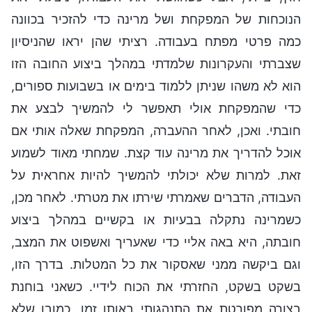
הנוכחות של המפקחת ושל מרינה כדי להזכיר בכוונה
כמה פרטי מפתח בעבודה. רציתי שהן יראו שהניסיון
שצברתי והעקרונות שלמדתי במהלך ביצוע החובה הזו
הוא לא משהו שניתן ללמוד בימים או בשבועות ספורים,
כדי שהמפקחת אולי תאפשר לי להמשיך לבצע את
חובתי. ואכן, לאחר ההעברה, המפקחת שאלה אותי אם
אוכל להדריך את מרינה עוד קצת. שמחתי מאוד לשמוע
זאת. למרות שלא יכולתי להמשיך להיות אחראית על
העבודה, הדברים שאמרתי שירתו את מטרתי. לאחר מכן,
כשמרינה נתקלה בבעיות או בקשיים במהלך ביצוע
חובתה, היא באה אליי כדי שאעריך ואשפוט את המצב,
וגם ביקשה ממני שאסקור את כל המטלות. בדרך הזו,
בשקט בשקט, החזרתי את הכוח לידיי. כשאני בוחנת
בצורה מפורטת את התנהגותי באותו זמן, כמובן שלא