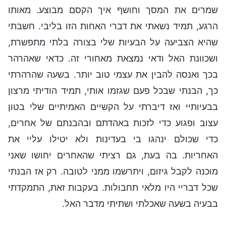
שמרים את המסך וחושף איך הקסם מבוצע. מאותו
הרגע, תמיד נשאתי את דברי האחות הזו בליבי. חשבתי
שהיא הצביעה על הבעיות שלי בצורה בלתי מתפשרת,
ושכוונת האל ודאי נמצאת מאחורי זה. כדאי שאהרהר
בכך ואנסה להבין את עצמי טוב יותר. בשעה שהרהרתי
כך, הבנתי שבכל פעם שגזמו אותי, תמיד הודיתי מרצון
בבעיותיי ואז דיברתי על הקשיים האמיתיים שלי בטון
עצוב ופגוע כדי לזכות באהדתם ובהבנתם של אחרים,
כדי שכולם ינהגו בי בעדינות ולא יטילו עליי את
האחריות. בה בעת, גם רציתי שהאחרים יחושו שאני
מוכנה לקבל גיזום, ויתרשמו ממני לטובה. רק אז הבנתי
שכל דבריי היו מלאי תחבולות. בעקבות זאת, התמקדתי
בבעיה בשעה שאכלתי ושתיתי מדבר האל.