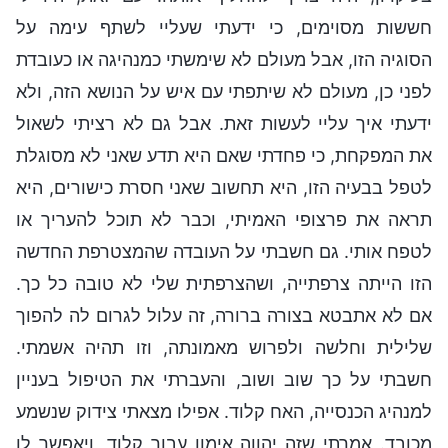
חששות מסוימים, כי ידעתי שעליי לשתף עימה על
הסוגיה הזו, אבל מעולם לא שימשתי כמנהיגה או כעובדת
לפני כן, מעולם לא שיתפתי עם איש על הנושא הזה, ולא
ידעתי איך עליי לעשות זאת. אבל גם לא רציתי לשאול
את המפקחת, כי פחדתי שאם היא תדע שאני לא מסוגלת
לטפל בבעיה הזו, היא תחשוב שאני חסרת כישורים, היא
תראה את פרצופי האמיתי, וכבר לא תוכל להעריך או
לטפח אותי. גם חשבתי על העובדה שהמצטרפת החדשה
הזו הייתה צרפתייה, ושהצרפתית שלי לא טובה כל כך.
אם לא אתבטא בצורה ברורה, זה עלול לגרום לה להפוך
שלילית וחלשה ולפרוש מאמונתה, וזו תהיה אשמתי.
חשבתי על כך שוב ושוב, והעברתי את הטיפול בעניין
למנהיג הכנסייה, האח קלוד. אפילו מצאתי צידוק שנשמע
מכובד. אמרתי שזה יהווה אימון עבור קלוד, ויאפשר לו