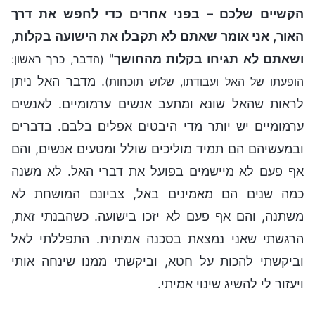
הקשיים שלכם – בפני אחרים כדי לחפש את דרך
האור, אני אומר שאתם לא תקבלו את הישועה בקלות,
ושאתם לא תגיחו בקלות מהחושך
"
(הדבר, כרך ראשון:
. מדבר האל ניתן
הופעתו של האל ועבודתו, שלוש תוכחות)
לראות שהאל שונא ומתעב אנשים ערמומיים. לאנשים
ערמומיים יש יותר מדי היבטים אפלים בלבם. בדברים
ובמעשיהם הם תמיד מוליכים שולל ומטעים אנשים, והם
אף פעם לא מיישמים בפועל את דברי האל. לא משנה
כמה שנים הם מאמינים באל, צביונם המושחת לא
משתנה, והם אף פעם לא יזכו בישועה. כשהבנתי זאת,
הרגשתי שאני נמצאת בסכנה אמיתית. התפללתי לאל
וביקשתי להכות על חטא, וביקשתי ממנו שינחה אותי
ויעזור לי להשיג שינוי אמיתי.