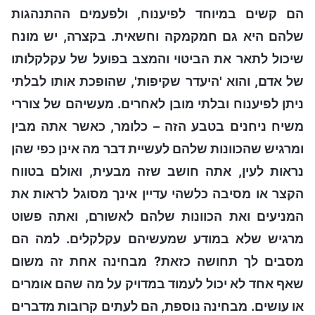
הם קשים במיוחד לפיענוח, ולפעמים ההתנהגות
שלהם היא גם חמקמקה וחשאית. בקצרה, יש מונח
שיכול לתאר את הביטוי והמצב בפועל של עקלקלותו
של אדם, והוא 'היעדר שקיפות', שהופכת אותו לבלתי
ניתן לפיענוח ובלתי מובן לאחרים. מעשיהם של צוררי
משיח ניחנים בטבע הזה – כלומר, כאשר אתה מבין
ומרגיש שהכוונות שלהם לעשיית דבר מה אינן כפי שהן
נראות לעין, אתה חושב שזה מבעית, ואולם בטווח
הקצר או מסיבה כלשהי עדיין אינך מסוגל לראות את
המניעים ואת הכוונות שלהם לאשורם, ואתה פשוט
מרגיש שלא במודע שמעשיהם עקלקלים. למה הם
מסבים לך תחושה כזאת? מבחינה אחת זה משום
שאף אחד לא יכול לעמוד במדויק על מה שהם אומרים
או עושים. מבחינה נוספת, הם לעתים קרובות מדברים