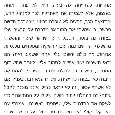
אחריות. כשהייתה לה בעיה, היא לא פתרה אותה
בעצמה, אלא העבירה את האחריות לכך למנהיג חדש,
וכתוצאה מכך, הבעיה לא טופלה כראוי ומצטרפת חדשה
פרשה. כששמעתי את המנהיגה מדברת על הבעיה שלי
בצורה כה בוטה, הסמקתי עד שורשי שערי והרגשתי
מושפלת. היו שם כמה עובדי השקיה ומפקחים מכנסיות
אחרות. מה כולם יחשבו עליי אחרי ששמעו זאת? הם
ודאי חושבים שאי אפשר לסמוך עליי. לאחר שהשיתוף
הסתיים, היא נתנה לכולם לדבר. חשבתי, "המנהיגה
דיברה כאן בצורה כה ישירה, ואני זו שמעורבת בעניין. אם
לא אשתף עכשיו, זה לא ייראה כאילו אינני מוכנה לקבל
גיזום? זה בהחלט יותיר רושם שלילי על המנהיגה." כדי
לשקם את התדמית שלי, שיתפתי ראשונה, ואמרתי עם
רעד קל בקולי, "אני חשה חרטה גדולה על כך שהרשיתי