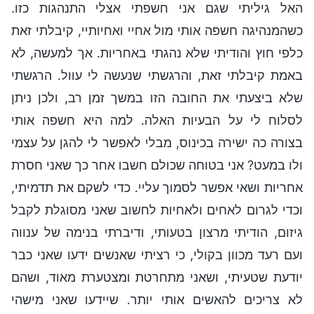
האל גיליתי שגם אני חשפתי אצלי התנהגות כזו.
כשהמנהיגה חשפה אותי מול אחיי ואחיותיי, קיבלתי זאת
כלפי חוץ והודיתי שלא נהגתי באחריות. אך למעשה, לא
באמת קיבלתי זאת, והרגשתי שנעשה לי עוול. הרגשתי
שלא ביצעתי את החובה הזו במשך זמן רב, ולכן ניתן
לסלוח לי על הבעיות האלה. למה היא חשפה אותי
בצורה כה ישירה בכינוס, מבלי לאפשר לי להגן על עצמי
ולו במעט? אני בטוחה שכולם חשבו אחר כך שאני חסרת
אחריות ושאי אפשר לסמוך עליי. כדי לשקם את תדמיתי,
וכדי לגרום לאחים ולאחיות לחשוב שאני מסוגלת לקבל
גיזום, הודיתי מרצון בטעותי, ודיברתי בנימה של ענווה
ועם רעד מכוון בקולי, כי רציתי שאנשים ידעו שאני כבר
יודעת שטעיתי, ושאני מתחרטת ומצטערת מאוד, ושהם
לא צריכים להאשים אותי יותר. שיידעו שאני מישהי