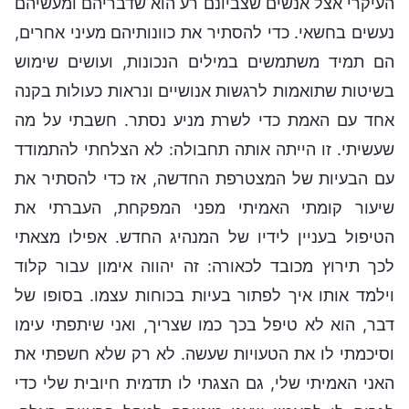
העיקרי אצל אנשים שצביונם רע הוא שדבריהם ומעשיהם
נעשים בחשאי. כדי להסתיר את כוונותיהם מעיני אחרים,
הם תמיד משתמשים במילים הנכונות, ועושים שימוש
בשיטות שתואמות לרגשות אנושיים ונראות כעולות בקנה
אחד עם האמת כדי לשרת מניע נסתר. חשבתי על מה
שעשיתי. זו הייתה אותה תחבולה: לא הצלחתי להתמודד
עם הבעיות של המצטרפת החדשה, אז כדי להסתיר את
שיעור קומתי האמיתי מפני המפקחת, העברתי את
הטיפול בעניין לידיו של המנהיג החדש. אפילו מצאתי
לכך תירוץ מכובד לכאורה: זה יהווה אימון עבור קלוד
וילמד אותו איך לפתור בעיות בכוחות עצמו. בסופו של
דבר, הוא לא טיפל בכך כמו שצריך, ואני שיתפתי עימו
וסיכמתי לו את הטעויות שעשה. לא רק שלא חשפתי את
האני האמיתי שלי, גם הצגתי לו תדמית חיובית שלי כדי