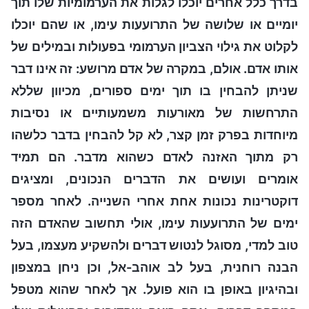
בדרך כלל אחרים יוכלו לגלות את הערמומיות שלו תוך
יומיים או שלושה של התרועעות עימו, או שהם יוכלו
לקלוט את גילוי הצביון הערמומי בפעולות ובמילים של
אותו אדם. אולם, במקרה של אדם מרושע: זה אינו דבר
שניתן להבחין בו תוך ימים ספורים, מכיוון שללא
התרחשות של מאורעות משמעותיים או נסיבות
מיוחדות בפרק זמן קצר, לא קל להבחין בדבר כלשהו
רק מתוך האזנה לאדם כשהוא מדבר. הם תמיד
אומרים ועושים את הדברים הנכונים, ומציגים
דוקטרינות נכונות אחת אחרי השנייה. לאחר מספר
ימים של התרועעות עימו, אולי תחשוב שהאדם הזה
טוב למדי, מסוגל לנטוש דברים ולהשקיע מעצמו, בעל
הבנה רוחנית, בעל לב אוהב-אל, וכן ניחן במצפון
ובהיגיון באופן בו הוא פועל. אך לאחר שהוא מטפל