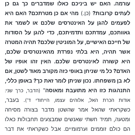
עורמה. האם יש ביניכם כאלו שמדברים כך גם כן
לעתים קרובות?
(כן.)
מהי אם כן מטרתכם? האם היא
לפעמים להגן על האינטרסים שלכם או לשמר את
גאוותכם, עמדתכם ותדמיתכם, כדי להגן על הסודות
של חייכם האישיים, על המוניטין שלכם? תהיה המטרה
אשר תהיה, היא בלתי נפרדת מהאינטרסים שלכם,
היא קשורה לאינטרסים שלכם. האין זהו אופיו של
האדם? כל מי שניחן באופי כזה מקורב מאוד לשטן, אם
לא בן משפחתו. נכון שניתן לומר זאת כך? באופן כללי,
התנהגות כזו היא מתועבת ומאוסה
"
(הדבר, כרך שני:
. בעבר,
אודות הכרת האל, אלוהים עצמו, הייחודי ד')
כשקראתי שהאל אמר שהשטן מדבר בצורה מסיחה
ומטעה, תמיד חשתי שאנשים שמבצעים תחבולות כאלו
הם כולם זוממים וערמומיים. אבל כשקראתי את דבר