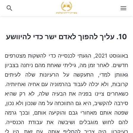
10. עליך להפוך לאדם ישר כדי להיוושע
10. עליך להפוך לאדם ישר כדי להיוושע
באוגוסט 2021, הגעתי לכנסייה כדי להשקות מצטרפים
חדשים. לאחר זמן מה, גיליתי שאחת מהם ניחנה בצביון
גאוותן למדי, התעקשה על הרעיונות שלה לעיתים
קרובות, ולא יכלה לעבוד בהרמוניה עם אחיה ואחיותיה.
כשאחרים ציינו בפניה את הבעיה שלה, לא רק שהיא
סירבה להקשיב, היא גם התווכחה על מה שנכון ולא נכון,
שפטה אותם מאחורי גבם והוקיעה אותם, ובכך גרמה
להם לחוש מוגבלים ושיבשה את עבודת הכנסייה.
בעיקרון, היה צריך להחליף אותה. עם זאת, היו לי