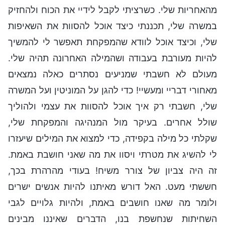
מהאחריות שלי. כשרציתי לקבל לידיי את הכוח ולהחזיק
במשרה שלי, תכננתי כיצד אוכל להסוות את השאיפות
שלי, וכיצד אוכל לוודא שהמפקחת תאפשר לי להמשיך
להיות מעורבת בעבודה ושהמילה האחרונה תהיה שלי.
מעולם לא חשבתי שמניעים נסתרים כאלה נמצאים
מאחורי דבריי ומעשיי! כדי להגן על המוניטין ועל המשרה
שלי, חשבתי רק איך אוכל להסוות את עצמי ולהוליך
שולל אחרים. בעיקר מול המנהיגה והמפקחת שלי,
שקלתי כל מילה בקפידה, כדי למצוא את המילים שיעזרו
לי להשיג את מטרתי ויסוו את מה שאני חושבת באמת.
זה היה צביון של צורר משיח! בעודי מהרהרת בכך,
חששתי מעט. האל דורש מאיתנו להיות אנשים ישרים
ולומר מה שאנו חושבים באמת, ולהיות גלויים לגבי
השחיתות שנחשפת בנו, הדברים שאיננו מבינים