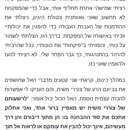
רציתי שמישהי אחרת תחליף אותי, אבל כדי שהמפקחת
לא תחשוב שאני גאוותנית ונטולת היגיון, ניצלתי את
ההזדמנות של העברת העבודה כדי להפגין את יכולותיי
וזכיתי באישורה של המפקחת. בדרך הזו, הצלחתי לשמור
על כוחי, והסוויתי ב"פיקחות" את כוונותיי. ככל שהרביתי
להרהר בהתנהגותי, כך גבר הפחד שלי. לא רציתי להעז
ולהאמין שאני כזו.
במהלך כינוס, קראתי שני קטעים מדברי האל שחושפים
את צביונם הרע של צוררי משיח, והם העניקו לי אפשרות
להכרה עצמית נוספת. האל הכול יכול אומר: "
לרשעותם
של צוררי משיח יש מאפיין ברור אחד, ואני אחלוק
אתכם את סוד ההבחנה בו: הן מתוך דיבורם והן דרך
מעשיהם, אינך יכול להבין את עומקם או לראות אל תוך