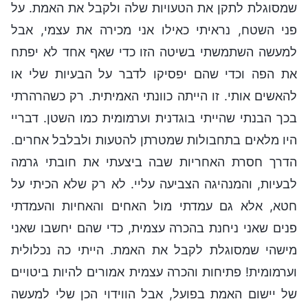
שמסוגלת לתקן את הטעויות שלה ולקבל את האמת. על
פני השטח, נראיתי כאילו אני מכירה את עצמי, אבל
למעשה השתמשתי בשיטה הזו כדי שאף אחד לא יפתח
את הפה וכדי שהם יפסיקו לדבר על הבעיות שלי או
להאשים אותי. זו הייתה כוונתי האמיתית. רק כשהרהרתי
בכך הבנתי שהייתי בוגדנית וערמומית כמו השטן. דבריי
היו מלאים בתחבולות שמטרתן להטעות ולבלבל אחרים.
הדרך חסרת האחריות שבה ביצעתי את חובתי גרמה
לבעיות, והמנהיגה הצביעה עליי. לא רק שלא הכיתי על
חטא, אלא גם עמדתי מול האחים והאחיות והעמדתי
פנים שאני ניחנת בהכרה עצמית, כדי שהם יחשבו שאני
מישהי שמסוגלת לקבל את האמת. הייתי כה נכלולית
וערמומית! פתיחות והכרה עצמית אמורים להיות ביטויים
של יישום האמת בפועל, אבל הווידוי הכן שלי למעשה