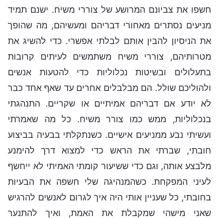
חשפו את צביונם המרושע של צוררי משיח. ישנם תמיד
מניעים נסתרים מאחורי דבריהם ומעשיהם, מה שהופך
את הניסיון להבין אותם לבלתי אפשרי. כדי להשיג את
מטרותיהם, צוררי משיח משתמשים לעיתים קרובות
בתעלולים ובשיטות נכלוליות כדי להטעות אנשים
ולהוליכם שולל. הם מבלבלים אחרים עד שאף אחד כבר
לא יודע אם דבריהם אמיתיים או שקריים. התנהגתי
בנכלוליות, ממש כמו צורר משיח. כל מה שאמרתי
ועשיתי נבע ממניעים אישיים. כשנתקלתי בבעיה בביצוע
חובתי, שברתי את הראש כדי למצוא דרך להימנע
מלבצע אותה, וגם כדי ששיעור קומתי האמיתי לא ייחשף
לעיני המפקחת. כשהמנהיגה שלי חשפה את הבעיות
בחובתי, כל שעניין אותי היה איך לגרום לאנשים להרגיש
שאני מישהי שמקבלת את האמת, ואיך להתנער