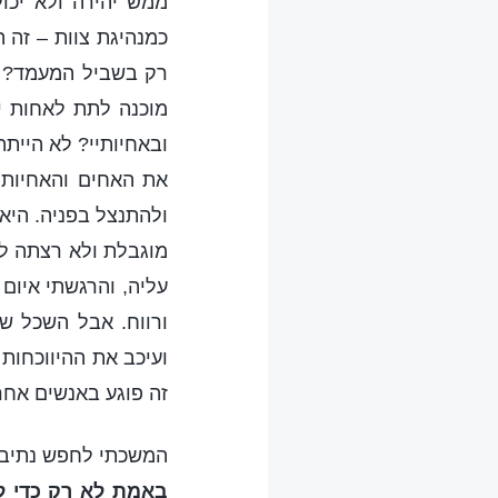
ממש יהירה ולא יכו
כמנהיגת צוות – זה 
רק בשביל המעמד? בב
מוכנה לתת לאחות יו
ובאחיותיי? לא היית
את האחים והאחיות.
ולהתנצל בפניה. היא
מוגבלת ולא רצתה לש
עליה, והרגשתי איום
ורווח. אבל השכל ש
ועיכב את ההיווכחות
זה פוגע באנשים אחר
המשכתי לחפש נתיב ל
באמת לא רק כדי לפ