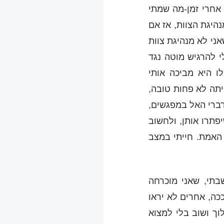
 אחרי זמן-מה שמתי
נהיגת הצוות, אז אם
ני לא מנהיגת צוות
 להרגיש מוטה נגד
לו היא מביכה אותי
ייתה לא פחות טובה,
בדברי האל במפגשים,
פתרו אותן, ולחשוב
האמת. חייתי במצב
תי, שאני מוכרחה
כה, אחרים לא יראו
וך ושוב בלי למצוא