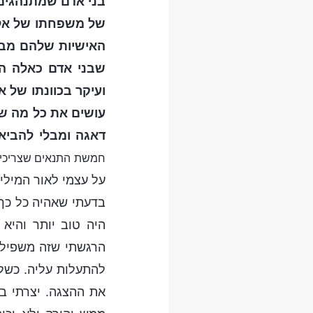
בני אדם שמתנהגים 
של משפחתו של אלו
האישיות שלהם מבל
שבני אדם כאלה הם
ועיקר בכוונתו של א
עושים את כל מה ש
דאגה ומבלי להביא
חמשת התנאים שצריכים 
על עצמי לאור המילי
בדעתי שאהיה כל כך 
היה טוב יותר והיא
הרגשתי שזה משפיל א
להתעלות עליה. כשל
את ההצגה. יצרתי בר