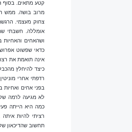
קטע מתאים. בסוף הא
מרוב בושה. ממש רצ
צחוק מעצמי. הרגשת
אומללה. חשבתי שמי
ושהאחים והאחיות ב
כדאי שפשוט אפרוש 
אינה תואמת את רצון 
כיצד להיחלץ מהכבל
רדפתי אחרי מוניטין
בפני אחים ואחיות ב
לא מגיעה לרמה שלה.
כמה היא הייתה פע
רציתי להיות איתה 
תחשוב שהדיכאון שלי 