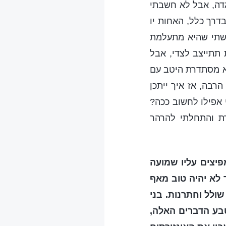
גדה, אבל לא חשבתי
דרך כלל, האחות יו
גשתי שהיא מתעלמת
 תתייצב לצדי, אבל
יא מסתדרת היטב עם
רבה, אז איך ייתכן
 אפילו לחשוב ככה?
דת והתחלתי להרהר
פיצים עליו שמועה
 לא יהיה טוב מאף
ולל וחתרנות. בני
טבע הדברים האלה,