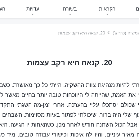
ם
הקראות
בשורה
עדויות
העי
משיח (כרך ג')
20. קנאה היא רקב עצמות
20. קנאה היא רקב עצמות
ר 2020 נבחרתי להיות מנהיגת צוות ההשקיה. הייתי כל כך מאושרת. כש
 את האמת, שהייתה לי היווכחות טובה יותר בחיים מאשר ל
 שכולם יסתכלו עליי בהערכה. אחרי זמן-מה השגתי התקדמ
ף שלי היה ברור, שיכולתי לפתור בעיות מסוימות. השבחים ה
אבל הכול השתנה חודש לאחר מכן, כשהאחות יו הגיעה. היא 
 מאיר עיניים, והיו לה איכות וכישורי עבודה טובים. מיד כ