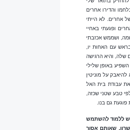
להחזיק בתואר שלי
לחמו והדירו אחרים
ל אחרים. לא הייתי
חרים ופגעתי באחיי
שמה, ושממש אכזבתי
ראש עם האחות יו,
 שלה, והיא הרגישה
השפיע באופן שלילי
להיאבק על מוניטין
את עבודת בית האל
פי טבע שטני שכזה,
פוגעת גם בנו.
יש ללמוד להשתמש
שרון, שאותם אסור