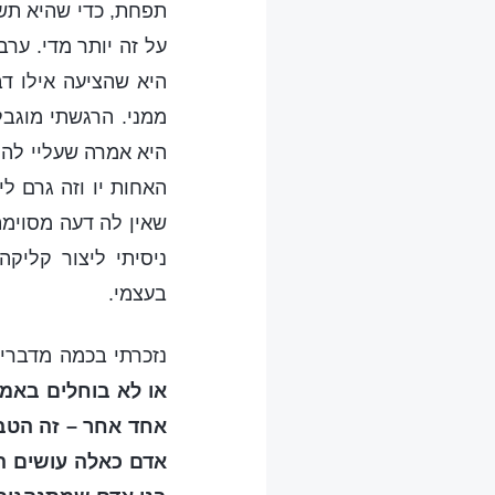
תפחת, כדי שהיא תשפ
על זה יותר מדי. ער
היא שהציעה אילו ד
ממני. הרגשתי מוגבל
היא אמרה שעליי להת
האחות יו וזה גרם ל
שאין לה דעה מסוימת
ניסיתי ליצור קליק
בעצמי.
נזכרתי בכמה מדברי 
או לא בוחלים באמצ
אחד אחר – זה הטבע
אדם כאלה עושים הכ