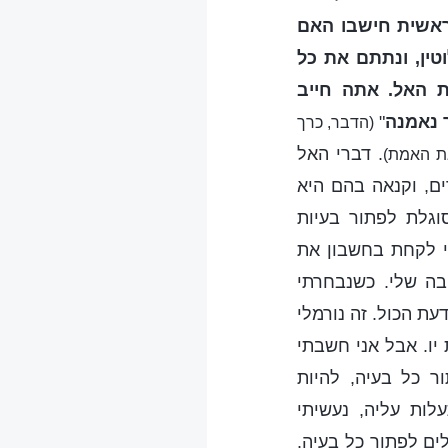
ראשית חישבו האם
טין, ונתתם את כל
 האל. אתה חייב
 נאמנה
"
(הדבר, כרך
. דברי האל
את האמת)
ים, וקנאה בהם היא
וגלת לפתור בעיות
יי לקחת בחשבון את
בה שלי. כשנבחרתי
עת הכול. זה נורמלי
יו. אבל אני חשבתי
ר כל בעיה, להיות
ות עליה, נעשיתי
ים לפתור כל בעיה.