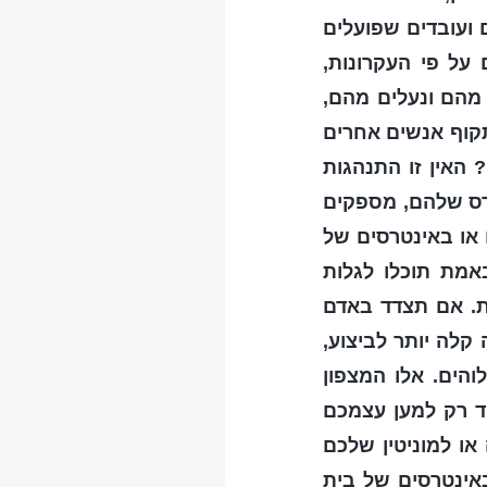
 ועובדים שפועלים
על פי העקרונות,
מהם ונעלים מהם,
קוף אנשים אחרים
 האין זו התנהגות
טרס שלהם, מספקים
או באינטרסים של
אמת תוכלו לגלות
ת. אם תצדד באדם
קלה יותר לביצוע,
הים. אלו המצפון
יד רק למען עצמכם
ו למוניטין שלכם
אינטרסים של בית