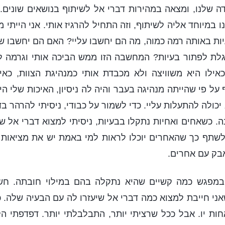
 שלנו, ומצאה במהירות דברי אל לשיתוף בנושאים שונים.
 במיוחד אליה לשיתוף, וזה התחיל להרגיז אותי. אני הייתי מ
יות באותה רמה כמוה, מה הם יחשבו עליי? האם הם יחשבו שא
גלת לפתור בעיות? המחשבה הזו ממש הביכה אותי וגרמה לי
אילו היא משוויצה ולא מכבדת אותי כמנהיגת הצוות, כאי
על פי שהייתה מנהיגה בעבר והיה לה ניסיון, האיכות שלי ה
יכולה להתעלות עליי. כדי לשמור על כבודי, ניסיתי להרהר 
. כשאחים ואחיות נתקלו בבעיות, ניסיתי למצוא דברי אל שי
 לשתף כך שהאחרים יוכלו לראות למי באמת יש את מציאות 
בק עם אחרים.
מפגש כמה קשיים שהיא נתקלה בהם במילוי חובתה. חשב
ני חייבת למצוא כמה דברי אל שיעזרו לה עם הבעיה שלה. כ
ות יו. אבל ככל שרציתי יותר, התבלבלתי יותר. דפדפתי הל