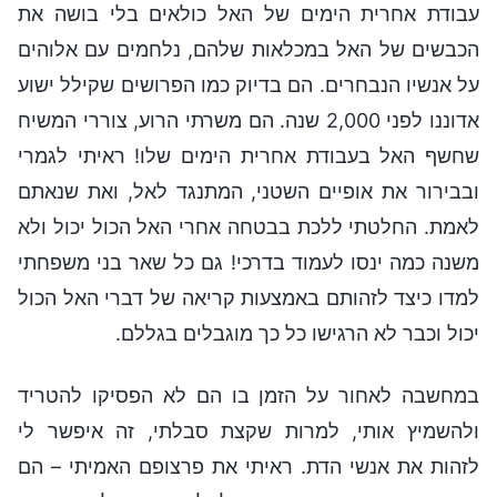
עבודת אחרית הימים של האל כולאים בלי בושה את
הכבשים של האל במכלאות שלהם, נלחמים עם אלוהים
על אנשיו הנבחרים. הם בדיוק כמו הפרושים שקילל ישוע
אדוננו לפני 2,000 שנה. הם משרתי הרוע, צוררי המשיח
שחשף האל בעבודת אחרית הימים שלו! ראיתי לגמרי
ובבירור את אופיים השטני, המתנגד לאל, ואת שנאתם
לאמת. החלטתי ללכת בבטחה אחרי האל הכול יכול ולא
משנה כמה ינסו לעמוד בדרכי! גם כל שאר בני משפחתי
למדו כיצד לזהותם באמצעות קריאה של דברי האל הכול
יכול וכבר לא הרגישו כל כך מוגבלים בגללם.
במחשבה לאחור על הזמן בו הם לא הפסיקו להטריד
ולהשמיץ אותי, למרות שקצת סבלתי, זה איפשר לי
לזהות את אנשי הדת. ראיתי את פרצופם האמיתי – הם