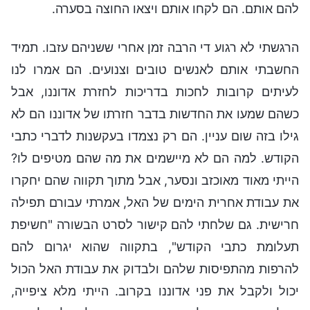
להם אותם. הם לקחו אותם ויצאו החוצה בסערה.
הרגשתי לא רגוע די הרבה זמן אחרי ששניהם עזבו. תמיד
החשבתי אותם לאנשים טובים וצנועים. הם אמרו לנו
לעיתים קרובות לחכות בדריכות לחזרת אדוננו, אבל
כשהם שמעו את החדשות בדבר חזרתו של אדוננו הם לא
גילו בזה שום עניין. הם רק נצמדו בעקשנות לדברי כתבי
הקודש. למה הם לא מיישמים את מה שהם מטיפים לו?
הייתי מאוד מאוכזב ונסער, אבל מתוך תקווה שהם יחקרו
את עבודת אחרית הימים של האל, אמרתי עבורם תפילה
חרישית. גם שלחתי להם קישור לסרט הבשורה "חשיפת
תעלומת כתבי הקודש", בתקווה שהוא יגרום להם
להרפות מהתפיסות שלהם ולבדוק את עבודת האל הכול
יכול ולקבל את פני אדוננו בקרוב. הייתי מלא ציפייה,