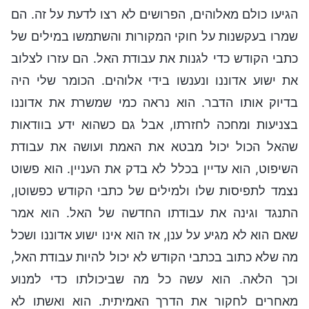
הגיעו כולם מאלוהים, הפרושים לא רצו לדעת על זה. הם
שמרו בעקשנות על חוקי המקורות והשתמשו במילים של
כתבי הקודש כדי לגנות את עבודת האל. הם עזרו לצלוב
את ישוע אדוננו ונענשו בידי אלוהים. הכומר שלי היה
בדיוק אותו הדבר. הוא נראה כמי שמשרת את אדוננו
בצניעות ומחכה לחזרתו, אבל גם כשהוא ידע בוודאות
שהאל הכול יכול מבטא את האמת ועושה את עבודת
השיפוט, הוא עדיין בכלל לא בדק את העניין. הוא פשוט
נצמד לתפיסות שלו ולמילים של כתבי הקודש כפשוטן,
התנגד וגינה את עבודתו החדשה של האל. הוא אמר
שאם הוא לא מגיע על ענן, אז הוא אינו ישוע אדוננו ושכל
מה שלא כתוב בכתבי הקודש לא יכול להיות עבודת האל,
וכך הלאה. הוא עשה כל מה שביכולתו כדי למנוע
מאחרים לחקור את הדרך האמיתית. הוא ואשתו לא