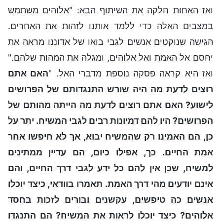
ואז האחות חלקה את השיתוף הבא: "אלוהים משתמש
במצבים האלה כדי ללמד אותנו לזהות את האחרים.
הגישה שנוקטים אנשים לגבי בואו של אדוננו מראה את
יחסם אל האמת ואל אלוהים, ומגלה את המהות שלהם."
ואז היא קראה פסקה נוספת מדברי האל. "
האם אתם
רוצים לדעת מה היה שורש התנגדותם של הפרושים
לישוע? האם אתם רוצים לדעת מה הייתה מהותם של
הפרושים? היו להם דמיונות רבים לגבי המשיח. יתר על
כן, הם האמינו רק שהמשיח יבוא, אך לא חיפשו אחר
אמת החיים. כך, אפילו כיום, הם עדיין ממתינים
למשיח, שכן אין להם כל ידע לגבי דרך החיים, והם
אינם יודעים מהי דרך האמת. תאמרו בוודאי, כיצד יוכלו
אנשים כה טיפשים, עקשנים ובורים לזכות בחסד
אלוהים? כיצד יוכלו לראות את המשיח? הם התנגדו