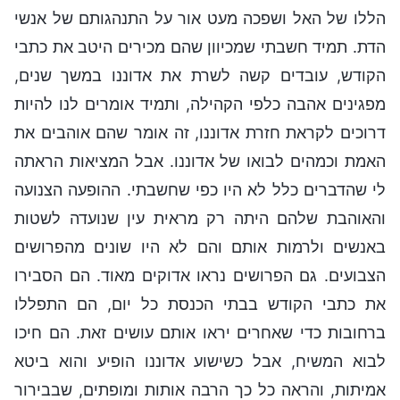
הללו של האל ושפכה מעט אור על התנהגותם של אנשי
הדת. תמיד חשבתי שמכיוון שהם מכירים היטב את כתבי
הקודש, עובדים קשה לשרת את אדוננו במשך שנים,
מפגינים אהבה כלפי הקהילה, ותמיד אומרים לנו להיות
דרוכים לקראת חזרת אדוננו, זה אומר שהם אוהבים את
האמת וכמהים לבואו של אדוננו. אבל המציאות הראתה
לי שהדברים כלל לא היו כפי שחשבתי. ההופעה הצנועה
והאוהבת שלהם היתה רק מראית עין שנועדה לשטות
באנשים ולרמות אותם והם לא היו שונים מהפרושים
הצבועים. גם הפרושים נראו אדוקים מאוד. הם הסבירו
את כתבי הקודש בבתי הכנסת כל יום, הם התפללו
ברחובות כדי שאחרים יראו אותם עושים זאת. הם חיכו
לבוא המשיח, אבל כשישוע אדוננו הופיע והוא ביטא
אמיתות, והראה כל כך הרבה אותות ומופתים, שבבירור