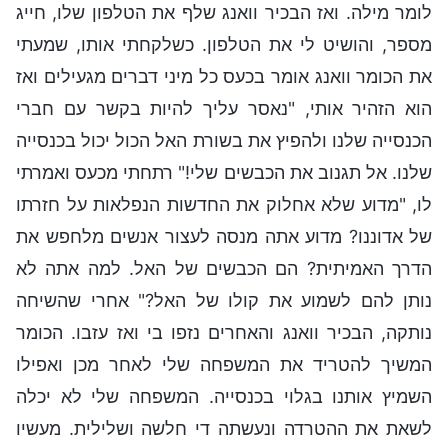
לומר מילה. ואז הבכיר וואנג שלף את הטלפון שלו, חייג
מספר, והושיט לי את הטלפון. כשלקחתי אותו, שמעתי
את הכומר וואנג אומר בכעס כל מיני דברים מגעילים ואז
הוא הזהיר אותי, "נאסר עליך להיות בקשר עם חברי
הכנסייה שלנו ולהפיץ את בשורת האל הכול יכול בכנסייה
שלנו. אל תגנוב את הכבשים שלי!" רתחתי מכעס ואמרתי
לו, "מדוע שלא אחלוק את החדשות הנפלאות על חזרתו
של אדוננו? מדוע אתה מנסה לעצור אנשים מלחפש את
הדרך האמיתית? הם הכבשים של האל. למה אתה לא
נותן להם לשמוע את קולו של האל?" אחרי שהשיחה
נותקה, הבכיר וואנג והאחרים נזפו בי ואז עזבו. הכומר
המשיך להטריד את המשפחה שלי לאחר מכן ואפילו
השמיץ אותנו בגלוי בכנסייה. המשפחה שלי לא יכלה
לשאת את ההטרדה ונעשתה די חלשה ושלילית. מעשיו