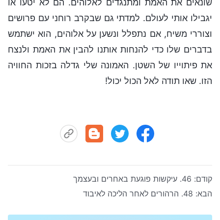
שונאים את האמת ומתנגדים לאלוהים. הם לא יטעו או
יגבילו אותי לעולם. למדתי גם שבקרב רוחני עם פרושים
וצוררי משיח, אם נתפלל ונשען על אלוהים, הוא ישתמש
בדברים שלו כדי להנחות אותנו להבין את האמת ולנצח
את פיתוייו של השטן. האמונה שלי גדלה בזכות החוויה
הזו. שאו תודה לאל הכול יכול!
קודם:
46. עיקשות פוגעת באחרים ובעצמך
הבא:
48. הרהורים לאחר הליכה לאיבוד