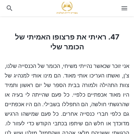
47. ראיתי את פרצופו האמיתי של הכומר שלי
47. ראיתי את פרצופו האמיתי של
הכומר שלי
אני זוכר שכאשר נהייתי משיחי, הכומר של הכנסייה שלנו,
צ'ן, ואשתו העריכו אותי מאוד. הם מינו אותי למנהיג של
צוות התהילה ולמורה בבית הספר של יום ראשון ותמיד
היו מאוד אכפתיים כלפיי. כל פעם שהייתה לי בעיה או
שהרגשתי חולשה, הם התפללו בשבילי. הם היו אכפתיים
גם כלפי חברי כנסייה אחרים. כל פעם שמישהו הרגיש
מדוכדך או חלש הם שיתפו בכתבי הקודש כדי לעזור לו.
הרגשתי ששניהם מלאי אהבה ושהתמזל מזלנו שיש לנו