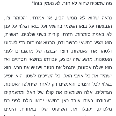
מה שמוכיח שהוא לא חזר. לא נאמין בזה!"
נראה שהוא לא ממש הבין, אז אמרתי, "הכומר צ'ן,
הנבואות על בואו הגשמי בחשאי ועל בואו הגלוי על ענן
לא באמת סותרות. חזרתו קורית בשני שלבים. ראשית,
הוא מגיע בחשאי כבשר ודם, מבטא אמיתות כדי לשפוט
ולטהר את האנושות, ויוצר קבוצה של מתגברים לפני
האסונות. מרגע שזה יבוצע, עבודתו בחשאי תסתיים ואז
הוא ישלח אסונות, יתגמל את הטוב ויעניש את הרע. הוא
ישמיד את כל אויבי האל, כל השייכים לשטן. הוא יופיע
בגלוי לכל העמים והאנשים רק לאחר שיחלפו האסונות
הגדולים. אלה השומעים את קולו של האל ומתעמקים
בעבודתו בעודו עובד כאן בחשאי יבואו כולם לפני כס
מלכותו, יקבלו את השיפוט שלו באחרית הימים