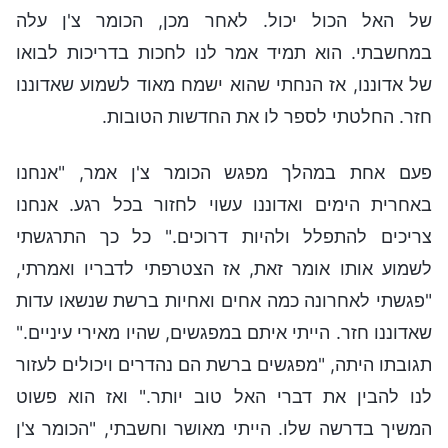
של האל הכול יכול. לאחר מכן, הכומר צ'ן עלה
במחשבתי. הוא תמיד אמר לנו לחכות בדריכות לבואו
של אדוננו, אז הנחתי שהוא ישמח מאוד לשמוע שאדוננו
חזר. החלטתי לספר לו את החדשות הטובות.
פעם אחת במהלך מפגש הכומר צ'ן אמר, "אנחנו
באחרית הימים ואדוננו עשוי לחזור בכל רגע. אנחנו
צריכים להתפלל ולהיות דרוכים." כל כך התרגשתי
לשמוע אותו אומר זאת, אז הצטרפתי לדבריו ואמרתי,
"פגשתי לאחרונה כמה אחים ואחיות ברשת שנשאו עדות
שאדוננו חזר. הייתי איתם במפגשים, שהיו מאירי עיניים."
תגובתו היתה, "מפגשים ברשת הם נהדרים ויכולים לעזור
לנו להבין את דברי האל טוב יותר." ואז הוא פשוט
המשיך בדרשה שלו. הייתי מאושר וחשבתי, "הכומר צ'ן