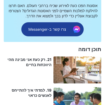
אסונות הפכו כעת לאירוע שכיח ברחבי העולם. האם תרצו
להילקח למלכות השמיים לפני האסונות הגדולים? הצטרפו
לקבוצת אונליין כדי לדון בכך ולמצוא את הדרך.
צרו קשר ב-Messenger
תוכן דומה
21. רק כעת אני מבינה מהי
היווכחות בחיים
19. למדתי איך להתייחס
לאנשים כראוי