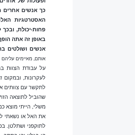
ופעולות של אחרים
כך אנשים אחרים חי
האסטרטגיות האלה
פחות-יכולת, ובכך ל
באופן זה אתה הופך
אנשים ושולטים בה
אותם, מאיימים עליהם 
על עבודת הצוות ב
לעקרונות, ובמקום ז
לתקשר עם צוותים אח
שהוביל לתוצאה הזו?
משלי, הייתי מוצא כ
את האל או נשאתי לו
לתוקפני ושתלטן. בכ