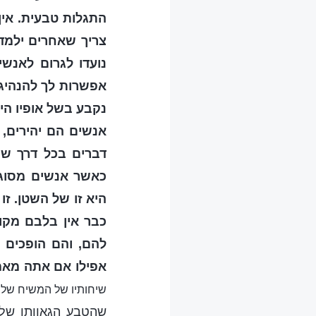
התגלות טבעית. אין
צריך שאחרים ילמדו
נועדו לגרום לאנשי
אפשרות לך להנהיג 
נקבע בשל אופיו הי
אנשים הם יהירים, 
דברים בכל דרך שנ
כאשר אנשים מסוגל
היא זו של השטן. ז
כבר אין בלבם מקום
להם, והם הופכים 
אפילו אם אתה מאמין
שיחותיו של המשיח של 
שהטבע הגאוותן שלי