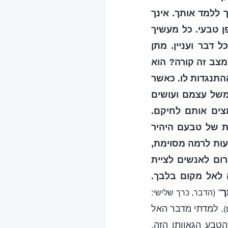
 ללמד אותך. אינך
ן טבעי. כל מעשיך
 דבר ועניין. מתן
מצב זה קורה? הוא
התנגדות לו. כאשר
 משל עצמם ועושים
צים אותם לחיקם.
ת של טבעם היהיר
עות לרמה מסוימת,
רום לאנשים לציית
 לאל מקום בלבך.
ך
"
(הדבר, כרך שלישי:
. למדתי מדבר האל
)
טבע הגאוותן הזה,