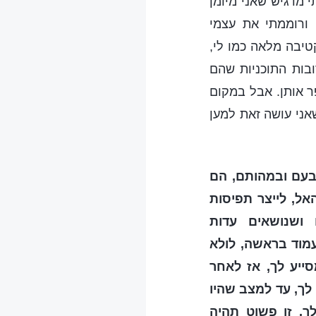
י מדגיש שאני מיומן
ורוממתי את עצמי
יבה מלאה כמו לי,
ובות התוכניות שהם
פר אותן. אבל במקום
אני עושה זאת למען
בעם ובמהותם, הם
אל, לייצר תפיסות
 ושנושאים עדות
עמוד בראשה, לולא
ייע לך, אז לאחר
לך, עד למצב שהיו
ך. זו פשוט תהיה