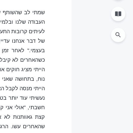
שמתי לב שהשותף שלי
העבודה שלנו ובלמיד
לעיתים קרובות התעל
של דבר אנחנו עדיין
בעצמי." לאחר זמן 
כשהאחרים לא קיבלו 
הייתי מציג חוקים א
נוח, בתחושה שאני 
הייתי מנסה לקבל הצ
נעשיתי עוד יותר בט
חשבתי, "אולי אני ק
קצת גאוותנות לא א
שהאחרים עשו. הרגש