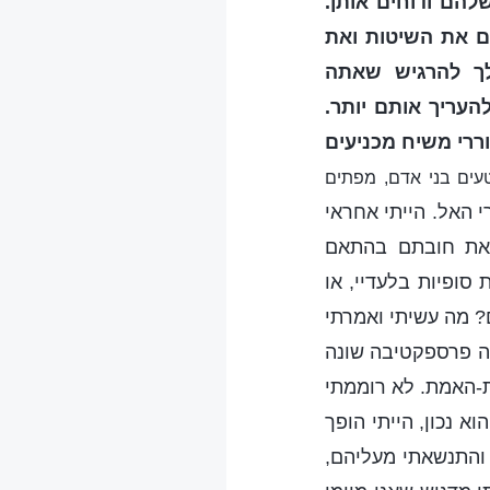
הם ודוחים אותן.
ים את השיטות ואת
לך להרגיש שאתה
להעריך אותם יותר.
ררי משיח מכניעים
עים בני אדם, מפתים
 האל. הייתי אחראי
 את חובתם בהתאם
סופיות בלעדיי, או
? מה עשיתי ואמרתי
תה פרספקטיבה שונה
ת-האמת. לא רוממתי
 נכון, הייתי הופך
 והתנשאתי מעליהם,