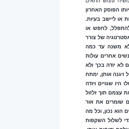
 משיח וממש התאים
תו הפוסק האחרון
 או ליישב בעיות.
להתפלל, לחפש או
אסטרטגיה של צורר
 לא משנה עד כמה
שים אחרים עולות
 לא יודה בכך ולא
 ויגנה אותן, ימתח
היו שגויים ויודה
ת עצמם תוך זלזול
ם שומרים את אור
הוא נכון, וכל מה
די לשלול השקפות