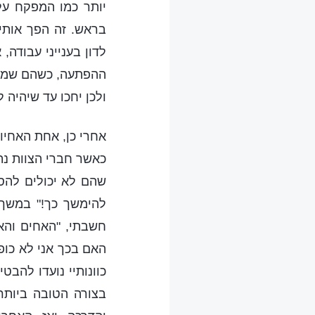
יותר כמו המפקח על
בראש. זה הפך אותי 
לדון בענייני עבודה,
ההפתעה, כשהם שמעו
ולכן יחכו עד שיהיה לי
אחרי כן, אחת האחיות
כאשר חברי הצוות נ
שהם לא יכולים להס
להימשך כך!" במשך 
חשבתי, "האחים והאח
האם בכך אני לא כופ
כוונותיי נועדו להבט
בצורה הטובה ביותר